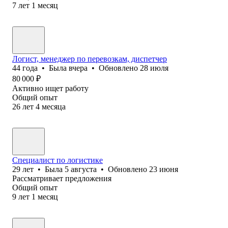
7
лет
1
месяц
Логист, менеджер по перевозкам, диспетчер
44
года
•
Была
вчера
•
Обновлено
28 июля
80 000
₽
Активно ищет работу
Общий опыт
26
лет
4
месяца
Специалист по логистике
29
лет
•
Была
5 августа
•
Обновлено
23 июня
Рассматривает предложения
Общий опыт
9
лет
1
месяц