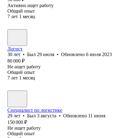
Активно ищет работу
Общий опыт
7
лет
1
месяц
Логист
30
лет
•
Был
29 июля
•
Обновлено
6 июля 2023
80 000
₽
Не ищет работу
Общий опыт
7
лет
1
месяц
Специалист по логистике
29
лет
•
Был
3 августа
•
Обновлено
11 июня
150 000
₽
Не ищет работу
Общий опыт