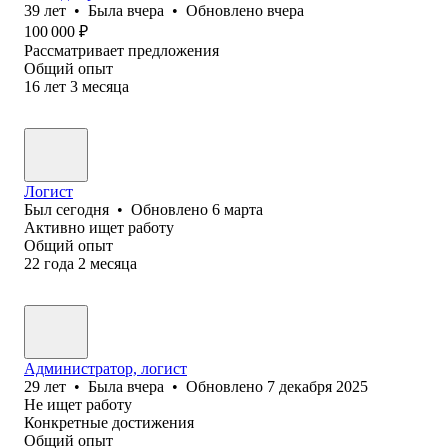
39
лет
•
Была
вчера
•
Обновлено
вчера
100 000
₽
Рассматривает предложения
Общий опыт
16
лет
3
месяца
Логист
Был
сегодня
•
Обновлено
6 марта
Активно ищет работу
Общий опыт
22
года
2
месяца
Администратор, логист
29
лет
•
Была
вчера
•
Обновлено
7 декабря 2025
Не ищет работу
Конкретные достижения
Общий опыт