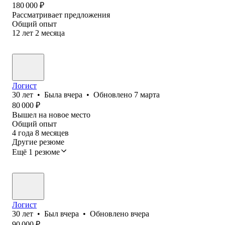
180 000
₽
Рассматривает предложения
Общий опыт
12
лет
2
месяца
Логист
30
лет
•
Была
вчера
•
Обновлено
7 марта
80 000
₽
Вышел на новое место
Общий опыт
4
года
8
месяцев
Другие резюме
Ещё 1 резюме
Логист
30
лет
•
Был
вчера
•
Обновлено
вчера
90 000
₽