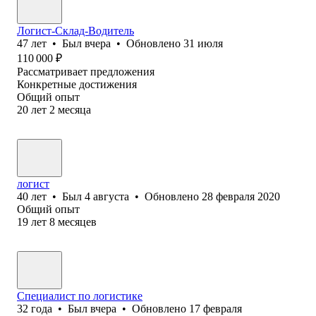
Логист-Склад-Водитель
47
лет
•
Был
вчера
•
Обновлено
31 июля
110 000
₽
Рассматривает предложения
Конкретные достижения
Общий опыт
20
лет
2
месяца
логист
40
лет
•
Был
4 августа
•
Обновлено
28 февраля 2020
Общий опыт
19
лет
8
месяцев
Специалист по логистике
32
года
•
Был
вчера
•
Обновлено
17 февраля