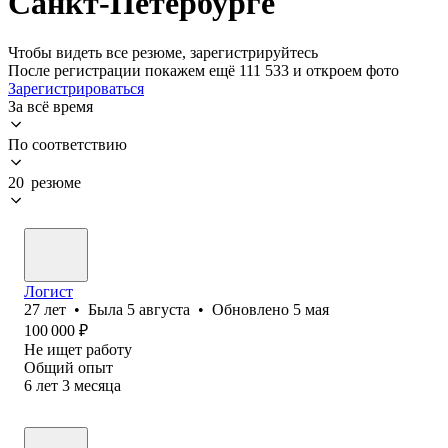
Санкт-Петербурге
Чтобы видеть все резюме, зарегистрируйтесь
После регистрации покажем ещё 111 533 и откроем фото
Зарегистрироваться
За всё время
По соответствию
20 резюме
Логист
27
лет
•
Была
5 августа
•
Обновлено
5 мая
100 000
₽
Не ищет работу
Общий опыт
6
лет
3
месяца