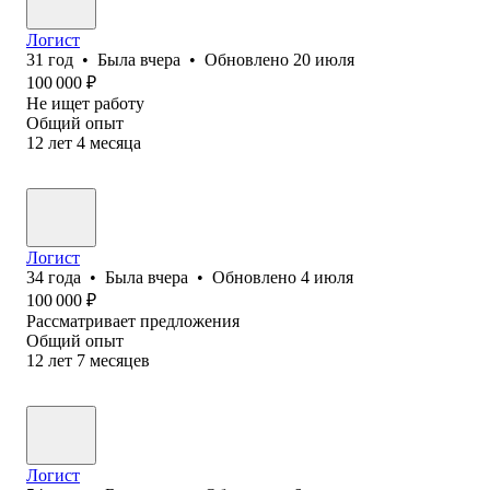
Логист
31
год
•
Была
вчера
•
Обновлено
20 июля
100 000
₽
Не ищет работу
Общий опыт
12
лет
4
месяца
Логист
34
года
•
Была
вчера
•
Обновлено
4 июля
100 000
₽
Рассматривает предложения
Общий опыт
12
лет
7
месяцев
Логист