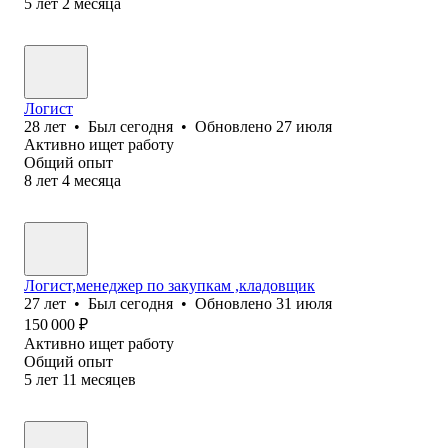
5
лет
2
месяца
Логист
28
лет
•
Был
сегодня
•
Обновлено
27 июля
Активно ищет работу
Общий опыт
8
лет
4
месяца
Логист,менеджер по закупкам ,кладовщик
27
лет
•
Был
сегодня
•
Обновлено
31 июля
150 000
₽
Активно ищет работу
Общий опыт
5
лет
11
месяцев