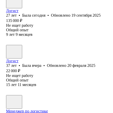
Логист
27
лет
•
Была
сегодня
•
Обновлено
19 сентября 2025
135 000
₽
Не ищет работу
Общий опыт
9
лет
9
месяцев
Логист
37
лет
•
Была
вчера
•
Обновлено
20 февраля 2025
22 000
₽
Не ищет работу
Общий опыт
15
лет
11
месяцев
Менеджер по логистике