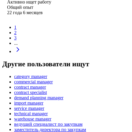
Активно ищет работу
Общий опыт
22
года
6
месяцев
1
2
3
...
Другие пользователи ищут
category manager
commercial manager
contract manager
contract specialist
demand planning manager
import manager
service manager
technical manager
warehouse manager
ведущий специалист по закупкам
заместитель директора по закупкам