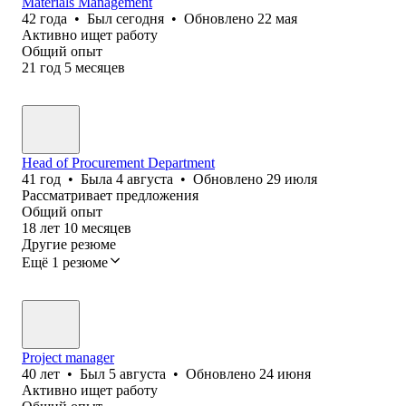
Materials Management
42
года
•
Был
сегодня
•
Обновлено
22 мая
Активно ищет работу
Общий опыт
21
год
5
месяцев
Head of Procurement Department
41
год
•
Была
4 августа
•
Обновлено
29 июля
Рассматривает предложения
Общий опыт
18
лет
10
месяцев
Другие резюме
Ещё 1 резюме
Project manager
40
лет
•
Был
5 августа
•
Обновлено
24 июня
Активно ищет работу