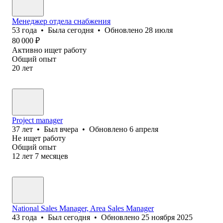
Менеджер отдела снабжения
53
года
•
Была
сегодня
•
Обновлено
28 июля
80 000
₽
Активно ищет работу
Общий опыт
20
лет
Project manager
37
лет
•
Был
вчера
•
Обновлено
6 апреля
Не ищет работу
Общий опыт
12
лет
7
месяцев
National Sales Manager, Area Sales Manager
43
года
•
Был
сегодня
•
Обновлено
25 ноября 2025