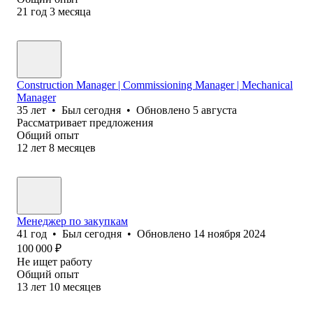
21
год
3
месяца
Construction Manager | Commissioning Manager | Mechanical
Manager
35
лет
•
Был
сегодня
•
Обновлено
5 августа
Рассматривает предложения
Общий опыт
12
лет
8
месяцев
Менеджер по закупкам
41
год
•
Был
сегодня
•
Обновлено
14 ноября 2024
100 000
₽
Не ищет работу
Общий опыт
13
лет
10
месяцев