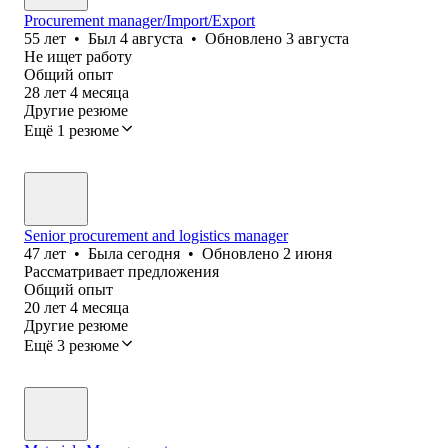
Procurement manager/Import/Export
55
лет
•
Был
4 августа
•
Обновлено
3 августа
Не ищет работу
Общий опыт
28
лет
4
месяца
Другие резюме
Ещё 1 резюме
Senior procurement and logistics manager
47
лет
•
Была
сегодня
•
Обновлено
2 июня
Рассматривает предложения
Общий опыт
20
лет
4
месяца
Другие резюме
Ещё 3 резюме