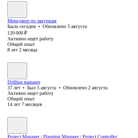
Менеджер по закупкам
Была
сегодня
•
Обновлено
5 августа
120 000
₽
Активно ищет работу
Общий опыт
8
лет
2
месяца
Drilling manager
37
лет
•
Был
5 августа
•
Обновлено
2 августа
Активно ищет работу
Общий опыт
14
лет
7
месяцев
Project Manager / Planning Manager / Project Controller