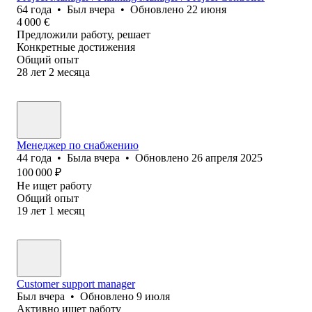
64
года
•
Был
вчера
•
Обновлено
22 июня
4 000
€
Предложили работу, решает
Конкретные достижения
Общий опыт
28
лет
2
месяца
Менеджер по снабжению
44
года
•
Была
вчера
•
Обновлено
26 апреля 2025
100 000
₽
Не ищет работу
Общий опыт
19
лет
1
месяц
Customer support manager
Был
вчера
•
Обновлено
9 июля
Активно ищет работу