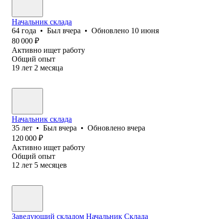
Начальник склада
64
года
•
Был
вчера
•
Обновлено
10 июня
80 000
₽
Активно ищет работу
Общий опыт
19
лет
2
месяца
Начальник склада
35
лет
•
Был
вчера
•
Обновлено
вчера
120 000
₽
Активно ищет работу
Общий опыт
12
лет
5
месяцев
Заведующий складом Начальник Склада