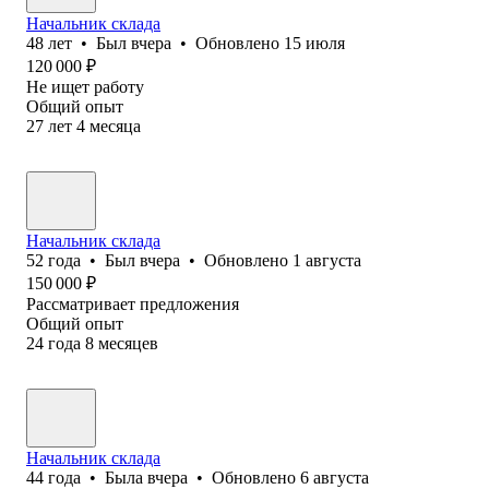
Начальник склада
48
лет
•
Был
вчера
•
Обновлено
15 июля
120 000
₽
Не ищет работу
Общий опыт
27
лет
4
месяца
Начальник склада
52
года
•
Был
вчера
•
Обновлено
1 августа
150 000
₽
Рассматривает предложения
Общий опыт
24
года
8
месяцев
Начальник склада
44
года
•
Была
вчера
•
Обновлено
6 августа