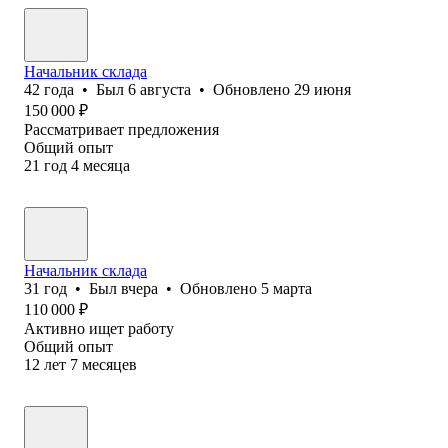
Начальник склада
42
года
•
Был
6 августа
•
Обновлено
29 июня
150 000
₽
Рассматривает предложения
Общий опыт
21
год
4
месяца
Начальник склада
31
год
•
Был
вчера
•
Обновлено
5 марта
110 000
₽
Активно ищет работу
Общий опыт
12
лет
7
месяцев