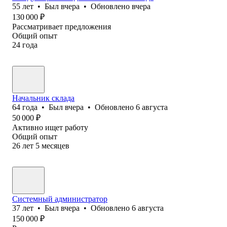
55
лет
•
Был
вчера
•
Обновлено
вчера
130 000
₽
Рассматривает предложения
Общий опыт
24
года
Начальник склада
64
года
•
Был
вчера
•
Обновлено
6 августа
50 000
₽
Активно ищет работу
Общий опыт
26
лет
5
месяцев
Системный администратор
37
лет
•
Был
вчера
•
Обновлено
6 августа
150 000
₽