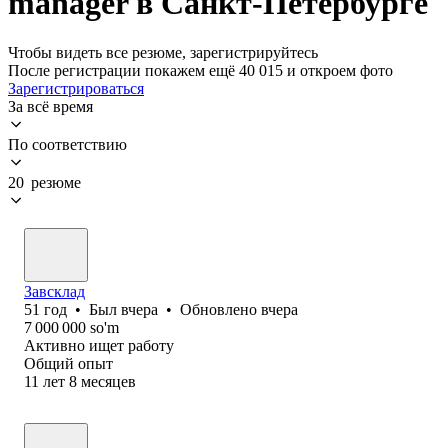
manager в Санкт-Петербурге
Чтобы видеть все резюме, зарегистрируйтесь
После регистрации покажем ещё 40 015 и откроем фото
Зарегистрироваться
За всё время
По соответствию
20 резюме
Завсклад
51
год
•
Был
вчера
•
Обновлено
вчера
7 000 000
so'm
Активно ищет работу
Общий опыт
11
лет
8
месяцев