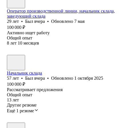
Оператор производственной линии, начальник склада,
заведующий склада
29
лет
•
Был
вчера
•
Обновлено
7 мая
100 000
₽
Активно ищет работу
Общий опыт
8
лет
10
месяцев
Начальник склада
57
лет
•
Был
вчера
•
Обновлено
1 октября 2025
100 000
₽
Рассматривает предложения
Общий опыт
13
лет
Другие резюме
Ещё 1 резюме