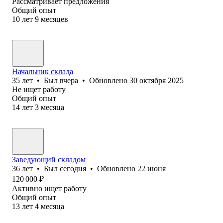
Рассматривает предложения
Общий опыт
10
лет
9
месяцев
Начальник склада
35
лет
•
Был
вчера
•
Обновлено
30 октября 2025
Не ищет работу
Общий опыт
14
лет
3
месяца
Заведующий складом
36
лет
•
Был
сегодня
•
Обновлено
22 июня
120 000
₽
Активно ищет работу
Общий опыт
13
лет
4
месяца