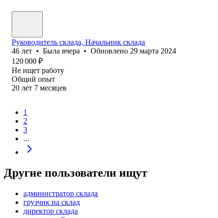
Руководитель склада, Начальник склада
46
лет
•
Была
вчера
•
Обновлено
29 марта 2024
120 000
₽
Не ищет работу
Общий опыт
20
лет
7
месяцев
1
2
3
...
Другие пользователи ищут
администратор склада
грузчик на склад
директор склада