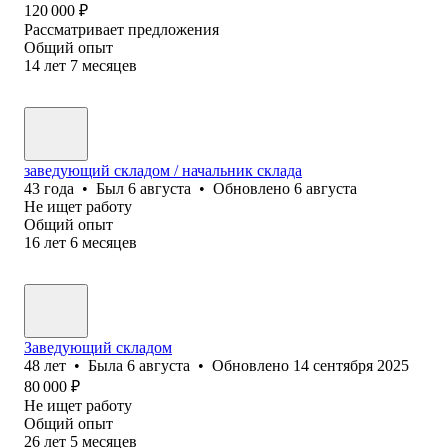
120 000
₽
Рассматривает предложения
Общий опыт
14
лет
7
месяцев
заведующий складом / начальник склада
43
года
•
Был
6 августа
•
Обновлено
6 августа
Не ищет работу
Общий опыт
16
лет
6
месяцев
Заведующий складом
48
лет
•
Была
6 августа
•
Обновлено
14 сентября 2025
80 000
₽
Не ищет работу
Общий опыт
26
лет
5
месяцев