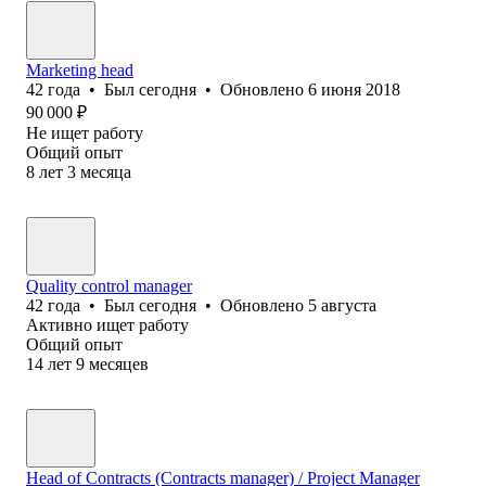
Marketing head
42
года
•
Был
сегодня
•
Обновлено
6 июня 2018
90 000
₽
Не ищет работу
Общий опыт
8
лет
3
месяца
Quality control manager
42
года
•
Был
сегодня
•
Обновлено
5 августа
Активно ищет работу
Общий опыт
14
лет
9
месяцев
Head of Contracts (Contracts manager) / Project Manager