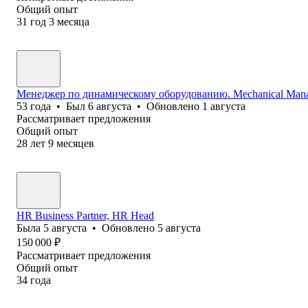
Общий опыт
31
год
3
месяца
Менеджер по динамическому оборудованию. Mechanical Manage
53
года
•
Был
6 августа
•
Обновлено
1 августа
Рассматривает предложения
Общий опыт
28
лет
9
месяцев
HR Business Partner, HR Head
Была
5 августа
•
Обновлено
5 августа
150 000
₽
Рассматривает предложения
Общий опыт
34
года