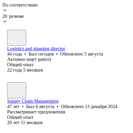
По соответствию
20 резюме
Logistics and planning director
44
года
•
Был
сегодня
•
Обновлено
5 августа
Активно ищет работу
Общий опыт
22
года
5
месяцев
Supply Chain Management
47
лет
•
Был
6 августа
•
Обновлено
13 декабря 2024
Рассматривает предложения
Общий опыт
20
лет
11
месяцев