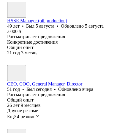
HSSE Manager (oil production)
49
лет
•
Был
5 августа
•
Обновлено
5 августа
3 000
$
Рассматривает предложения
Конкретные достижения
Общий опыт
21
год
3
месяца
CEO, COO, General Manager, Director
51
год
•
Был
сегодня
•
Обновлено
вчера
Рассматривает предложения
Общий опыт
26
лет
9
месяцев
Другие резюме
Ещё 4 резюме