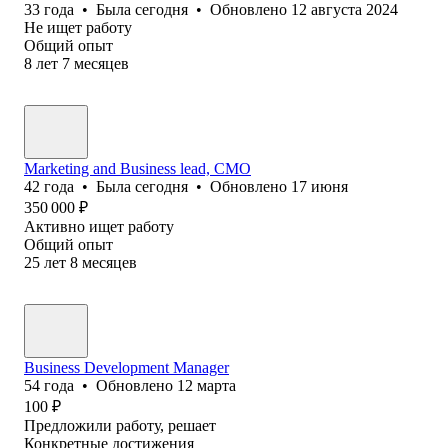
33
года
•
Была
сегодня
•
Обновлено
12 августа 2024
Не ищет работу
Общий опыт
8
лет
7
месяцев
Marketing and Business lead, CMO
42
года
•
Была
сегодня
•
Обновлено
17 июня
350 000
₽
Активно ищет работу
Общий опыт
25
лет
8
месяцев
Business Development Manager
54
года
•
Обновлено
12 марта
100
₽
Предложили работу, решает
Конкретные достижения