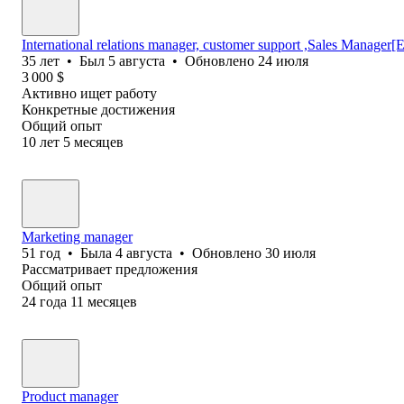
International relations manager, customer support ,Sales Manage
35
лет
•
Был
5 августа
•
Обновлено
24 июля
3 000
$
Активно ищет работу
Конкретные достижения
Общий опыт
10
лет
5
месяцев
Marketing manager
51
год
•
Была
4 августа
•
Обновлено
30 июля
Рассматривает предложения
Общий опыт
24
года
11
месяцев
Product manager