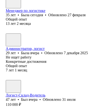
Менеджер по логистике
35
лет
•
Была
сегодня
•
Обновлено
27 февраля
Общий опыт
13
лет
2
месяца
Администратор, логист
29
лет
•
Была
вчера
•
Обновлено
7 декабря 2025
Не ищет работу
Конкретные достижения
Общий опыт
7
лет
1
месяц
Логист-Склад-Водитель
47
лет
•
Был
вчера
•
Обновлено
31 июля
110 000
₽