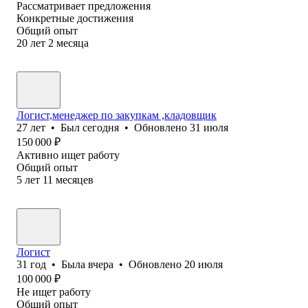
Рассматривает предложения
Конкретные достижения
Общий опыт
20
лет
2
месяца
Логист,менеджер по закупкам ,кладовщик
27
лет
•
Был
сегодня
•
Обновлено
31 июля
150 000
₽
Активно ищет работу
Общий опыт
5
лет
11
месяцев
Логист
31
год
•
Была
вчера
•
Обновлено
20 июля
100 000
₽
Не ищет работу
Общий опыт