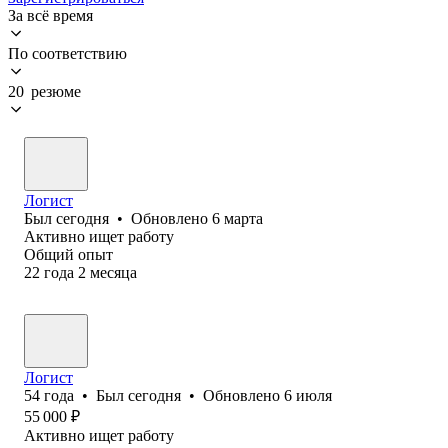
За всё время
По соответствию
20 резюме
Логист
Был
сегодня
•
Обновлено
6 марта
Активно ищет работу
Общий опыт
22
года
2
месяца
Логист
54
года
•
Был
сегодня
•
Обновлено
6 июля
55 000
₽
Активно ищет работу