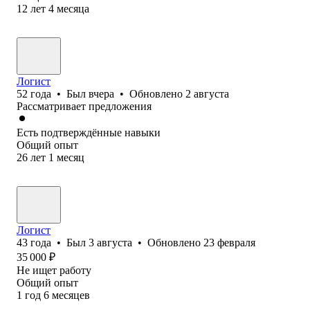
12
лет
4
месяца
Логист
52
года
•
Был
вчера
•
Обновлено
2 августа
Рассматривает предложения
Есть подтверждённые навыки
Общий опыт
26
лет
1
месяц
Логист
43
года
•
Был
3 августа
•
Обновлено
23 февраля
35 000
₽
Не ищет работу
Общий опыт
1
год
6
месяцев