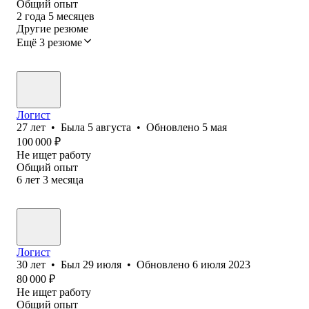
Общий опыт
2
года
5
месяцев
Другие резюме
Ещё 3 резюме
Логист
27
лет
•
Была
5 августа
•
Обновлено
5 мая
100 000
₽
Не ищет работу
Общий опыт
6
лет
3
месяца
Логист
30
лет
•
Был
29 июля
•
Обновлено
6 июля 2023
80 000
₽
Не ищет работу
Общий опыт