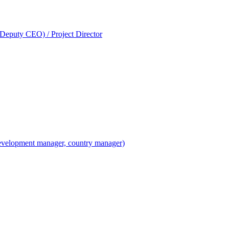
(Deputy CEO) / Project Director
velopment manager, country manager)