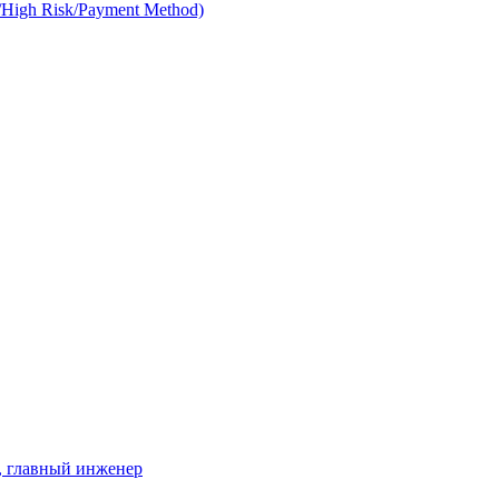
g/High Risk/Payment Method)
r, главный инженер