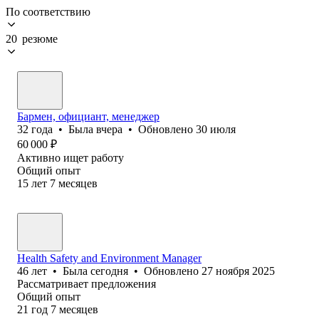
По соответствию
20 резюме
Бармен, официант, менеджер
32
года
•
Была
вчера
•
Обновлено
30 июля
60 000
₽
Активно ищет работу
Общий опыт
15
лет
7
месяцев
Health Safety and Environment Manager
46
лет
•
Была
сегодня
•
Обновлено
27 ноября 2025
Рассматривает предложения
Общий опыт
21
год
7
месяцев