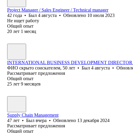
Project Manager / Sales Engineer / Technical manager
42
года
•
Был
4 августа
•
Обновлено
10 июля 2023
Не ищет работу
Общий опыт
20
лет
1
месяц
INTERNATIONAL BUSINESS DEVELOPMENT DIRECTO
ФИО скрыто соискателем
,
50
лет
•
Был
4 августа
•
Обновл
Рассматривает предложения
Общий опыт
25
лет
9
месяцев
Supply Chain Management
47
лет
•
Был
вчера
•
Обновлено
13 декабря 2024
Рассматривает предложения
Общий опыт