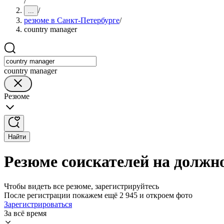
/
/
...
резюме в Санкт-Петербурге
/
country manager
country manager
Резюме
Найти
Резюме соискателей на должно
Чтобы видеть все резюме, зарегистрируйтесь
После регистрации покажем ещё 2 945 и откроем фото
Зарегистрироваться
За всё время