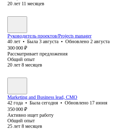
20
лет
11
месяцев
Руководитель проектов/Projects manager
40
лет
•
Была
3 августа
•
Обновлено
2 августа
300 000
₽
Рассматривает предложения
Общий опыт
20
лет
8
месяцев
Marketing and Business lead, CMO
42
года
•
Была
сегодня
•
Обновлено
17 июня
350 000
₽
Активно ищет работу
Общий опыт
25
лет
8
месяцев