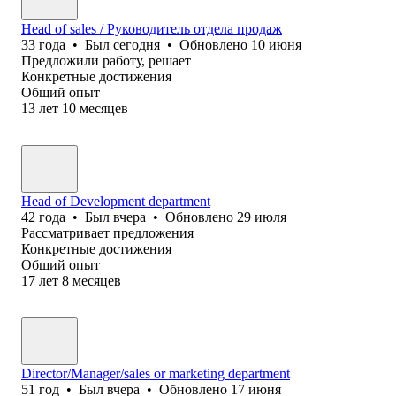
Head of sales / Руководитель отдела продаж
33
года
•
Был
сегодня
•
Обновлено
10 июня
Предложили работу, решает
Конкретные достижения
Общий опыт
13
лет
10
месяцев
Head of Development department
42
года
•
Был
вчера
•
Обновлено
29 июля
Рассматривает предложения
Конкретные достижения
Общий опыт
17
лет
8
месяцев
Director/Manager/sales or marketing department
51
год
•
Был
вчера
•
Обновлено
17 июня