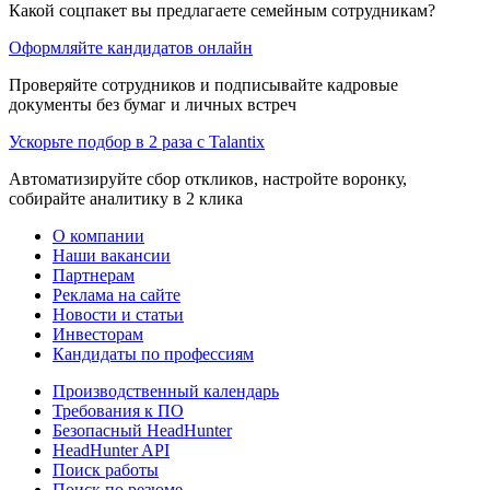
Какой соцпакет вы предлагаете семейным сотрудникам?
Оформляйте кандидатов онлайн
Проверяйте сотрудников и подписывайте кадровые
документы без бумаг и личных встреч
Ускорьте подбор в 2 раза с Talantix
Автоматизируйте сбор откликов, настройте воронку,
собирайте аналитику в 2 клика
О компании
Наши вакансии
Партнерам
Реклама на сайте
Новости и статьи
Инвесторам
Кандидаты по профессиям
Производственный календарь
Требования к ПО
Безопасный HeadHunter
HeadHunter API
Поиск работы
Поиск по резюме