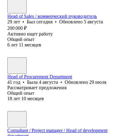
Head of Sales / коммерческий руководитель
29
лет
•
Был
сегодня
•
Обновлено
5 августа
200 000
₽
Активно ищет работу
Общий опыт
6
лет
11
месяцев
Head of Procurement Department
41
год
•
Была
4 августа
•
Обновлено
29 июля
Рассматривает предложения
Общий опыт
18
лет
10
месяцев
Consultant / Project manager / Head of development
department