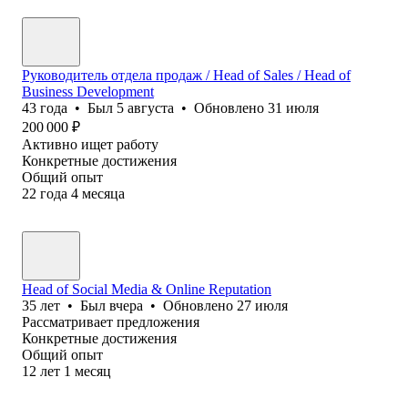
Руководитель отдела продаж / Head of Sales / Head of
Business Development
43
года
•
Был
5 августа
•
Обновлено
31 июля
200 000
₽
Активно ищет работу
Конкретные достижения
Общий опыт
22
года
4
месяца
Head of Social Media & Online Reputation
35
лет
•
Был
вчера
•
Обновлено
27 июля
Рассматривает предложения
Конкретные достижения
Общий опыт
12
лет
1
месяц