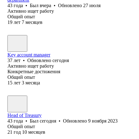
43
года
•
Был
вчера
•
Обновлено
27 июля
Активно ищет работу
Общий опыт
19
лет
7
месяцев
Key account manager
37
лет
•
Обновлено
сегодня
Активно ищет работу
Конкретные достижения
Общий опыт
15
лет
3
месяца
Head of Treasury
43
года
•
Был
сегодня
•
Обновлено
9 ноября 2023
Общий опыт
21
год
10
месяцев