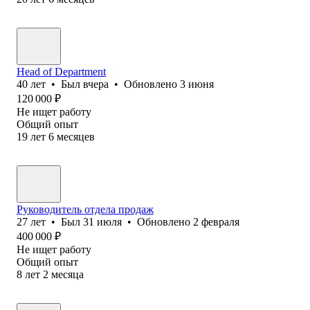
Head of Department
40
лет
•
Был
вчера
•
Обновлено
3 июня
120 000
₽
Не ищет работу
Общий опыт
19
лет
6
месяцев
Руководитель отдела продаж
27
лет
•
Был
31 июля
•
Обновлено
2 февраля
400 000
₽
Не ищет работу
Общий опыт
8
лет
2
месяца