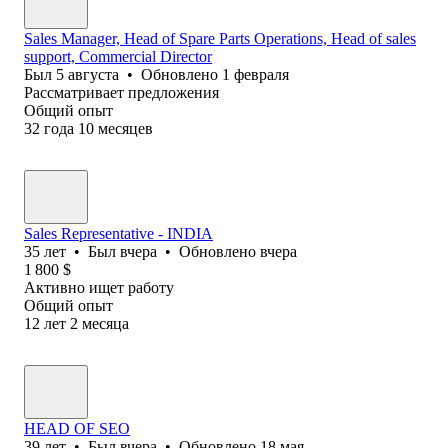
Sales Manager, Head of Spare Parts Operations, Head of sales
support, Commercial Director
Был
5 августа
•
Обновлено
1 февраля
Рассматривает предложения
Общий опыт
32
года
10
месяцев
Sales Representative - INDIA
35
лет
•
Был
вчера
•
Обновлено
вчера
1 800
$
Активно ищет работу
Общий опыт
12
лет
2
месяца
HEAD OF SEO
39
лет
•
Был
вчера
•
Обновлено
18 мая