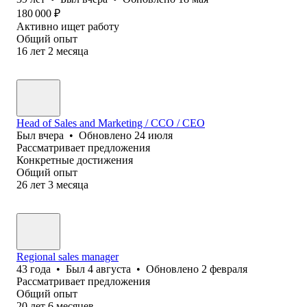
180 000
₽
Активно ищет работу
Общий опыт
16
лет
2
месяца
Head of Sales and Marketing / CCO / CEO
Был
вчера
•
Обновлено
24 июля
Рассматривает предложения
Конкретные достижения
Общий опыт
26
лет
3
месяца
Regional sales manager
43
года
•
Был
4 августа
•
Обновлено
2 февраля
Рассматривает предложения
Общий опыт
20
лет
6
месяцев