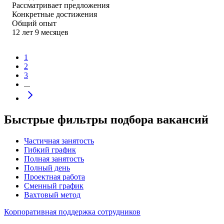
Рассматривает предложения
Конкретные достижения
Общий опыт
12
лет
9
месяцев
1
2
3
...
Быстрые фильтры подбора вакансий
Частичная занятость
Гибкий график
Полная занятость
Полный день
Проектная работа
Сменный график
Вахтовый метод
Корпоративная поддержка сотрудников