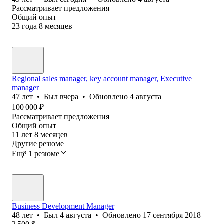
Рассматривает предложения
Общий опыт
23
года
8
месяцев
Regional sales manager, key account manager, Executive
manager
47
лет
•
Был
вчера
•
Обновлено
4 августа
100 000
₽
Рассматривает предложения
Общий опыт
11
лет
8
месяцев
Другие резюме
Ещё 1 резюме
Business Development Manager
48
лет
•
Был
4 августа
•
Обновлено
17 сентября 2018