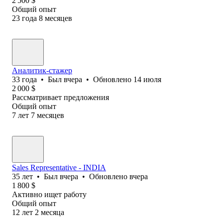
2 500
$
Общий опыт
23
года
8
месяцев
Аналитик-стажер
33
года
•
Был
вчера
•
Обновлено
14 июля
2 000
$
Рассматривает предложения
Общий опыт
7
лет
7
месяцев
Sales Representative - INDIA
35
лет
•
Был
вчера
•
Обновлено
вчера
1 800
$
Активно ищет работу
Общий опыт
12
лет
2
месяца