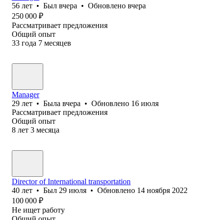
56
лет
•
Был
вчера
•
Обновлено
вчера
250 000
₽
Рассматривает предложения
Общий опыт
33
года
7
месяцев
Manager
29
лет
•
Была
вчера
•
Обновлено
16 июля
Рассматривает предложения
Общий опыт
8
лет
3
месяца
Director of International transportation
40
лет
•
Был
29 июля
•
Обновлено
14 ноября 2022
100 000
₽
Не ищет работу
Общий опыт