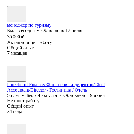
менеджер по туризму
Была
сегодня
•
Обновлено
17 июля
35 000
₽
Активно ищет работу
Общий опыт
7
месяцев
Director of Finance/ Финансовый директор/Chief
Accountant/Director / Гостиница / Отель
56
лет
•
Была
4 августа
•
Обновлено
19 июня
Не ищет работу
Общий опыт
34
года