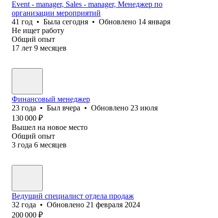
Event - manager, Sales - manager, Менеджер по
организации мероприятий
41
год
•
Была
сегодня
•
Обновлено
14 января
Не ищет работу
Общий опыт
17
лет
9
месяцев
Финансовый менеджер
23
года
•
Был
вчера
•
Обновлено
23 июля
130 000
₽
Вышел на новое место
Общий опыт
3
года
6
месяцев
Ведущий специалист отдела продаж
32
года
•
Обновлено
21 февраля 2024
200 000
₽