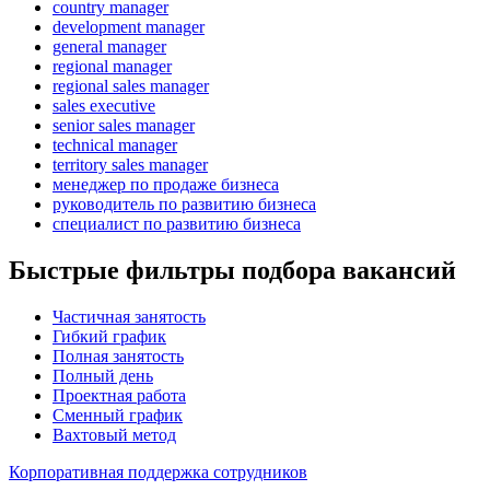
country manager
development manager
general manager
regional manager
regional sales manager
sales executive
senior sales manager
technical manager
territory sales manager
менеджер по продаже бизнеса
руководитель по развитию бизнеса
специалист по развитию бизнеса
Быстрые фильтры подбора вакансий
Частичная занятость
Гибкий график
Полная занятость
Полный день
Проектная работа
Сменный график
Вахтовый метод
Корпоративная поддержка сотрудников