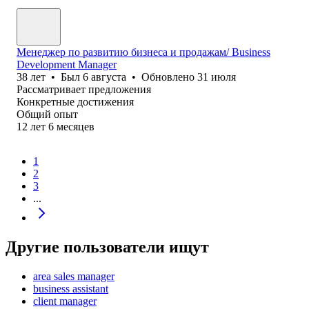
Менеджер по развитию бизнеса и продажам/ Business
Development Manager
38
лет
•
Был
6 августа
•
Обновлено
31 июля
Рассматривает предложения
Конкретные достижения
Общий опыт
12
лет
6
месяцев
1
2
3
...
Другие пользователи ищут
area sales manager
business assistant
client manager