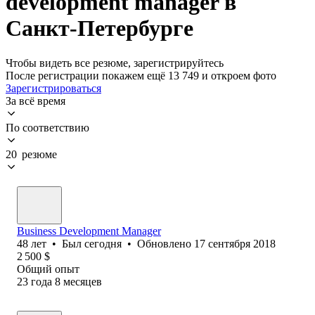
development manager в
Санкт-Петербурге
Чтобы видеть все резюме, зарегистрируйтесь
После регистрации покажем ещё 13 749 и откроем фото
Зарегистрироваться
За всё время
По соответствию
20 резюме
Business Development Manager
48
лет
•
Был
сегодня
•
Обновлено
17 сентября 2018
2 500
$
Общий опыт
23
года
8
месяцев