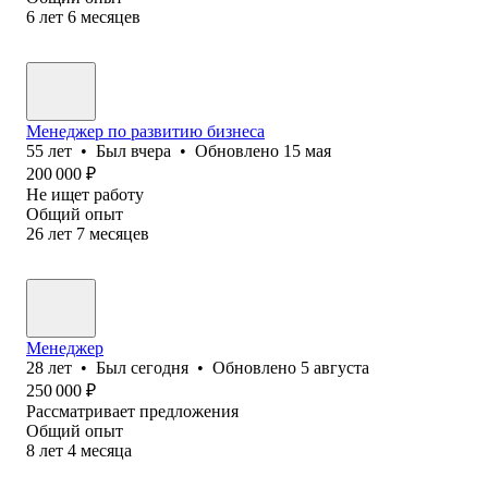
6
лет
6
месяцев
Менеджер по развитию бизнеса
55
лет
•
Был
вчера
•
Обновлено
15 мая
200 000
₽
Не ищет работу
Общий опыт
26
лет
7
месяцев
Менеджер
28
лет
•
Был
сегодня
•
Обновлено
5 августа
250 000
₽
Рассматривает предложения
Общий опыт
8
лет
4
месяца