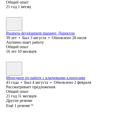
Общий опыт
21
год
1
месяц
Business development manager, Директор
39
лет
•
Был
3 августа
•
Обновлено
28 июля
Активно ищет работу
Общий опыт
16
лет
10
месяцев
Менеджер по работе с ключевыми клиентами
43
года
•
Был
4 августа
•
Обновлено
2 февраля
Рассматривает предложения
Общий опыт
21
год
11
месяцев
Другие резюме
Ещё 1 резюме