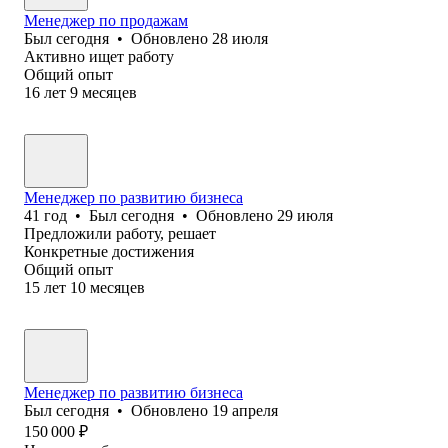
Менеджер по продажам
Был
сегодня
•
Обновлено
28 июля
Активно ищет работу
Общий опыт
16
лет
9
месяцев
Менеджер по развитию бизнеса
41
год
•
Был
сегодня
•
Обновлено
29 июля
Предложили работу, решает
Конкретные достижения
Общий опыт
15
лет
10
месяцев
Менеджер по развитию бизнеса
Был
сегодня
•
Обновлено
19 апреля
150 000
₽