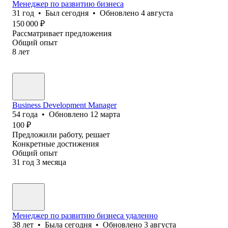
Менеджер по развитию бизнеса
31
год
•
Был
сегодня
•
Обновлено
4 августа
150 000
₽
Рассматривает предложения
Общий опыт
8
лет
Business Development Manager
54
года
•
Обновлено
12 марта
100
₽
Предложили работу, решает
Конкретные достижения
Общий опыт
31
год
3
месяца
Менеджер по развитию бизнеса удаленно
38
лет
•
Была
сегодня
•
Обновлено
3 августа