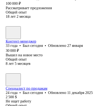
100 000
₽
Рассматривает предложения
Общий опыт
18
лет
2
месяца
Контент-менеджер
33
года
•
Был
сегодня
•
Обновлено
27 января
30 000
₽
Вышел на новое место
Общий опыт
8
лет
5
месяцев
Специалист по продажам
24
года
•
Был
сегодня
•
Обновлено
11 декабря 2025
2 500
$
Не ищет работу
Общий опыт