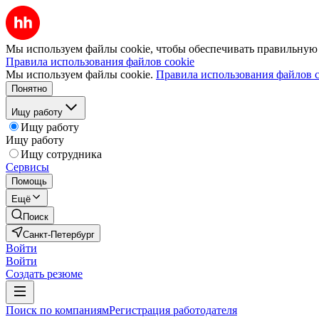
Мы используем файлы cookie, чтобы обеспечивать правильную р
Правила использования файлов cookie
Мы используем файлы cookie.
Правила использования файлов c
Понятно
Ищу работу
Ищу работу
Ищу работу
Ищу сотрудника
Сервисы
Помощь
Ещё
Поиск
Санкт-Петербург
Войти
Войти
Создать резюме
Поиск по компаниям
Регистрация работодателя