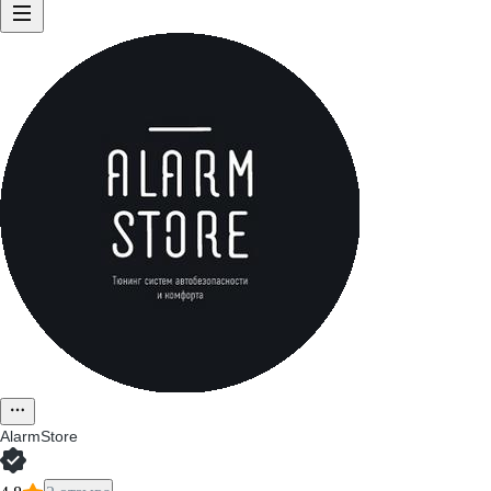
AlarmStore