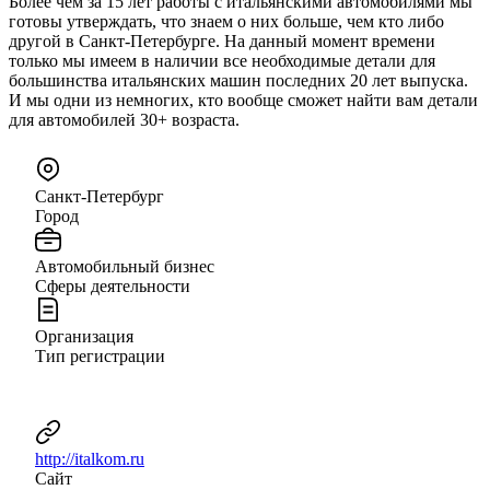
Более чем за 15 лет работы с итальянскими автомобилями мы
готовы утверждать, что знаем о них больше, чем кто либо
другой в Санкт-Петербурге. На данный момент времени
только мы имеем в наличии все необходимые детали для
большинства итальянских машин последних 20 лет выпуска.
И мы одни из немногих, кто вообще сможет найти вам детали
для автомобилей 30+ возраста.
Санкт-Петербург
Город
Автомобильный бизнес
Сферы деятельности
Организация
Тип регистрации
http://italkom.ru
Сайт