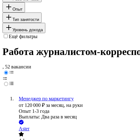
Опыт
Тип занятости
Уровень дохода
Ещё фильтры
Работа журналистом-корресп
, 52 вакансии
Менеджер по маркетингу
от
120 000
₽
за месяц,
на руки
Опыт 1-3 года
Выплаты: Два раза в месяц
Aster