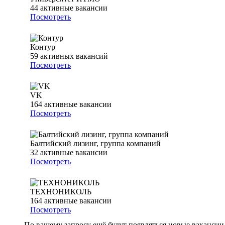
44
активные вакансии
Посмотреть
Контур
59
активных вакансий
Посмотреть
VK
164
активные вакансии
Посмотреть
Балтийский лизинг, группа компаний
32
активные вакансии
Посмотреть
ТЕХНОНИКОЛЬ
164
активные вакансии
Посмотреть
По вашему запросу ещё будут появляться новые вакансии