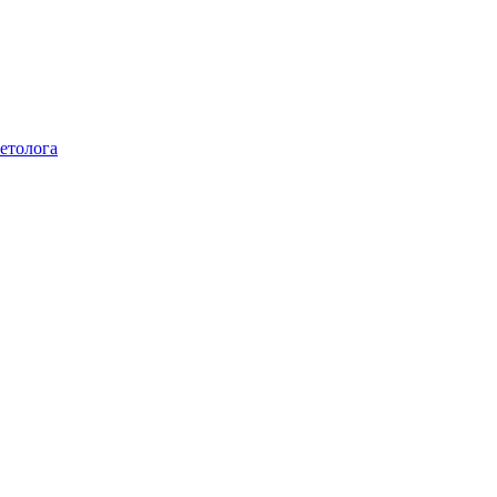
етолога