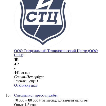
ООО
Специальный Технологический Центр (ООО
СТЦ)
4.2
•
441
отзыв
Санкт-Петербург
Лесная
и еще
1
Откликнуться
Специалист пресс-службы
70 000
–
80 000
₽
за месяц,
до вычета налогов
Опыт 1-3 года