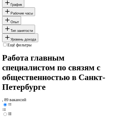
График
Рабочие часы
Опыт
Тип занятости
Уровень дохода
Ещё фильтры
Работа главным
специалистом по связям с
общественностью в Санкт-
Петербурге
, 89 вакансий