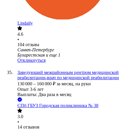
Lindaily
4.6
•
104
отзыва
Санкт-Петербург
Бухарестская
и еще
1
Откликнуться
Заведующий межрайонным центром медицинской
реабилитации-врач по медицинской реабилитации
130 000
–
160 000
₽
за месяц,
на руки
Опыт 3-6 лет
Выплаты: Два раза в месяц
СПб ГБУЗ Городская поликлиника № 38
3.0
•
14
отзывов