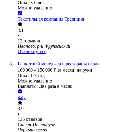
Опыт 3-6 лет
Можно удалённо
Текстильная компания Традиция
4.1
•
12
отзывов
Иваново, р-н Фрунзенский
Откликнуться
Банкетный менеджер в рестораны итали
100 000
–
150 000
₽
за месяц,
на руки
Опыт 1-3 года
Можно удалённо
Выплаты: Два раза в месяц
italy
3.9
•
136
отзывов
Санкт-Петербург
Чернышевская