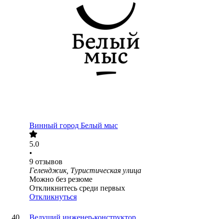
Винный город Белый мыс
5.0
•
9
отзывов
Геленджик, Туристическая улица
Можно без резюме
Откликнитесь среди первых
Откликнуться
Ведущий инженер-конструктор