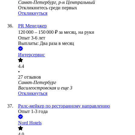
Санкт-Петербург, р-н Центральный
Откликнитесь среди первых
Откликнуться
PR Менеджер
120 000
–
150 000
₽
за месяц,
на руки
Опыт 3-6 лет
Выплаты: Два раза в месяц
Интерсервис
4.4
•
27
отзывов
Санкт-Петербург
Василеостровская
и еще
3
Откликнуться
Рилс-мейкер по ресторанному направлению
Опыт 1-3 года
Nord Hotels
4.0