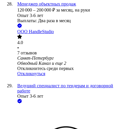
Менеджер объектных продаж
120 000
–
200 000
₽
за месяц,
на руки
Опыт 3-6 лет
Выплаты: Два раза в месяц
ООО
HandleStudio
4.0
•
7
отзывов
Санкт-Петербург
Обводный Канал
и еще
2
Откликнитесь среди первых
Откликнуться
Ведущий специалист по тендерам и договорной
работе
Опыт 3-6 лет