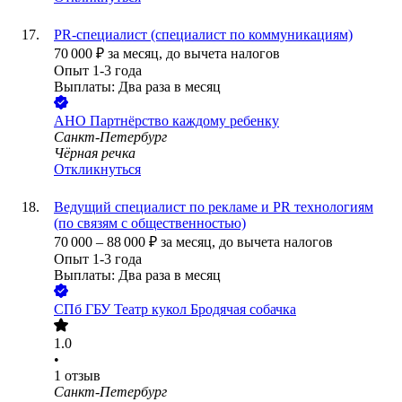
PR-специалист (специалист по коммуникациям)
70 000
₽
за месяц,
до вычета налогов
Опыт 1-3 года
Выплаты: Два раза в месяц
АНО Партнёрство каждому ребенку
Санкт-Петербург
Чёрная речка
Откликнуться
Ведущий специалист по рекламе и PR технологиям
(по связям с общественностью)
70 000
–
88 000
₽
за месяц,
до вычета налогов
Опыт 1-3 года
Выплаты: Два раза в месяц
СПб ГБУ Театр кукол Бродячая собачка
1.0
•
1
отзыв
Санкт-Петербург