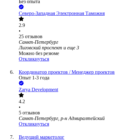
Без опыта
Северо-Западная Электронная Таможня
2.9
•
25
отзывов
Санкт-Петербург
Лиговский проспект
и еще
3
Можно без резюме
Откликнуться
Координатор проектов / Менеджер проектов
Опыт 1-3 года
Zarya Development
4.2
•
5
отзывов
Санкт-Петербург, р-н Адмиралтейский
Откликнуться
Ведущий маркетолог