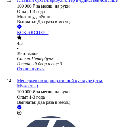
Главный бухгалтер/Бухгалтер в единственном лице
100 000
₽
за месяц,
на руки
Опыт 1-3 года
Можно удалённо
Выплаты: Два раза в месяц
КСК ЭКСПЕРТ
4.3
•
39
отзывов
Санкт-Петербург
Гостиный двор
и еще
3
Откликнуться
Менеджер по корпоративной культуре (ст.м.
Мужества)
100 000
₽
за месяц,
на руки
Опыт 1-3 года
Выплаты: Два раза в месяц