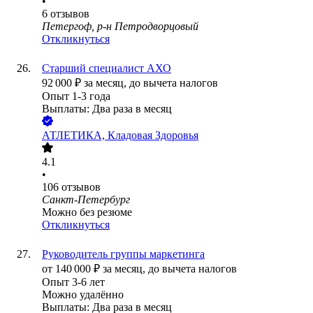
•
6
отзывов
Петергоф, р-н Петродворцовый
Откликнуться
Старший специалист АХО
92 000
₽
за месяц,
до вычета налогов
Опыт 1-3 года
Выплаты: Два раза в месяц
АТЛЕТИКА, Кладовая Здоровья
4.1
•
106
отзывов
Санкт-Петербург
Можно без резюме
Откликнуться
Руководитель группы маркетинга
от
140 000
₽
за месяц,
до вычета налогов
Опыт 3-6 лет
Можно удалённо
Выплаты: Два раза в месяц