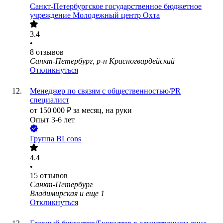
Санкт-Петербургское государственное бюджетное
учреждение Молодежный центр Охта
3.4
•
8
отзывов
Санкт-Петербург, р-н Красногвардейский
Откликнуться
Менеджер по связям с общественностью/PR
специалист
от
150 000
₽
за месяц,
на руки
Опыт 3-6 лет
Группа BLcons
4.4
•
15
отзывов
Санкт-Петербург
Владимирская
и еще
1
Откликнуться