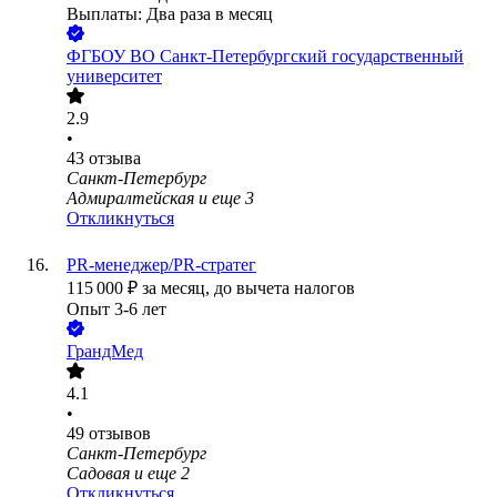
Выплаты: Два раза в месяц
ФГБОУ ВО Санкт-Петербургский государственный
университет
2.9
•
43
отзыва
Санкт-Петербург
Адмиралтейская
и еще
3
Откликнуться
PR-менеджер/PR-стратег
115 000
₽
за месяц,
до вычета налогов
Опыт 3-6 лет
ГрандМед
4.1
•
49
отзывов
Санкт-Петербург
Садовая
и еще
2
Откликнуться