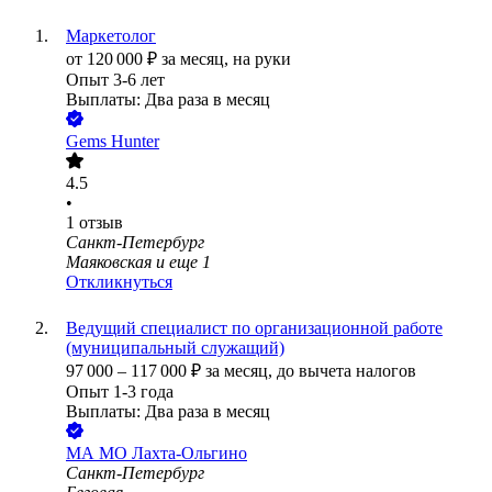
Маркетолог
от
120 000
₽
за месяц,
на руки
Опыт 3-6 лет
Выплаты: Два раза в месяц
Gems Hunter
4.5
•
1
отзыв
Санкт-Петербург
Маяковская
и еще
1
Откликнуться
Ведущий специалист по организационной работе
(муниципальный служащий)
97 000
–
117 000
₽
за месяц,
до вычета налогов
Опыт 1-3 года
Выплаты: Два раза в месяц
МА МО Лахта-Ольгино
Санкт-Петербург