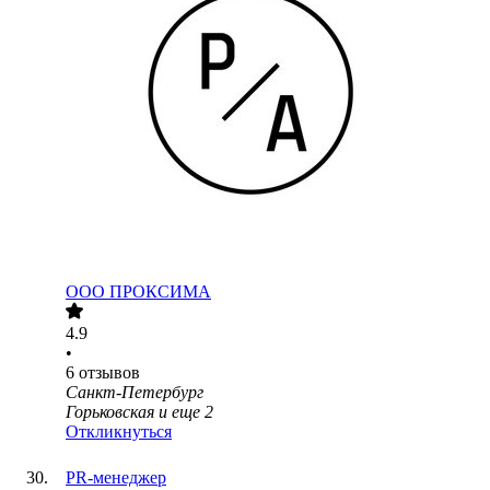
ООО
ПРОКСИМА
4.9
•
6
отзывов
Санкт-Петербург
Горьковская
и еще
2
Откликнуться
PR-менеджер