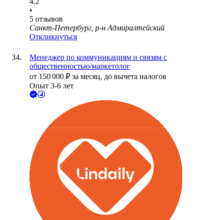
4.2
•
5
отзывов
Санкт-Петербург, р-н Адмиралтейский
Откликнуться
Менеджер по коммуникациям и связям с
общественностью/маркетолог
от
150 000
₽
за месяц,
до вычета налогов
Опыт 3-6 лет