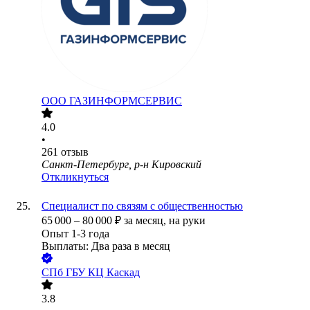
ООО
ГАЗИНФОРМСЕРВИС
4.0
•
261
отзыв
Санкт-Петербург, р-н Кировский
Откликнуться
Специалист по связям с общественностью
65 000
–
80 000
₽
за месяц,
на руки
Опыт 1-3 года
Выплаты: Два раза в месяц
СПб ГБУ КЦ Каскад
3.8