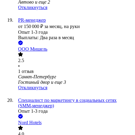
Автово
и еще
2
Откликнуться
PR-менеджер
от
150 000
₽
за месяц,
на руки
Опыт 1-3 года
Выплаты: Два раза в месяц
ООО
Мишель
2.5
•
1
отзыв
Санкт-Петербург
Гостиный двор
и еще
3
Откликнуться
Специалист по маркетингу в социальных сетях
(SMM-менеджер)
Опыт 1-3 года
Nord Hotels
4.0