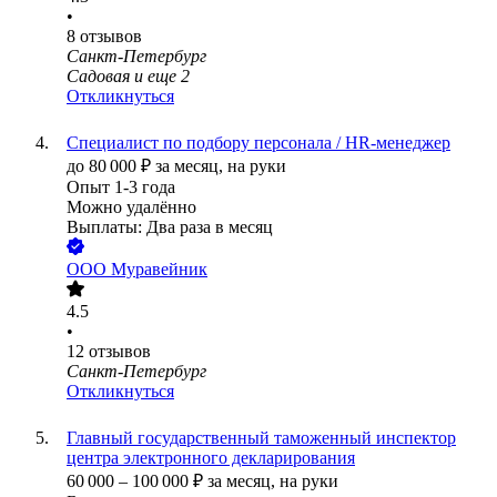
•
8
отзывов
Санкт-Петербург
Садовая
и еще
2
Откликнуться
Cпециалист по подбору персонала / HR-менеджер
до
80 000
₽
за месяц,
на руки
Опыт 1-3 года
Можно удалённо
Выплаты: Два раза в месяц
ООО
Муравейник
4.5
•
12
отзывов
Санкт-Петербург
Откликнуться
Главный государственный таможенный инспектор
центра электронного декларирования
60 000
–
100 000
₽
за месяц,
на руки