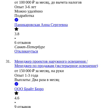
от
100 000
₽
за месяц,
до вычета налогов
Опыт 3-6 лет
Можно удалённо
Подработка
Паникаровская Анна Сергеевна
3.8
•
6
отзывов
Санкт-Петербург
Откликнуться
Менеджер проектов наружного освещения /
Менеджер по продажам (экстерьерное освещение)
от
150 000
₽
за месяц,
на руки
Опыт 1-3 года
Выплаты: Два раза в месяц
ООО
Брайт Бюро
4.6
•
9
отзывов