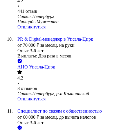
4.2
•
441
отзыв
Санкт-Петербург
Площадь Мужества
Откликнуться
PR & Digital-менеджер в Упсала-Цирк
от
70 000
₽
за месяц,
на руки
Опыт 3-6 лет
Выплаты: Два раза в месяц
АНО Упсала-Цирк
4.2
•
8
отзывов
Санкт-Петербург, р-н Калининский
Откликнуться
Специалист по связям с общественностью
от
60 000
₽
за месяц,
до вычета налогов
Опыт 3-6 лет