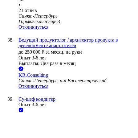
•
21
отзыв
Санкт-Петербург
Горьковская
и еще
3
Откликнуться
Ведущий продуктолог / архитектор продукта в
девелопменте апарт-отелей
до
250 000
₽
за месяц,
на руки
Опыт 3-6 лет
Выплаты: Два раза в месяц
KR.Consulting
Санкт-Петербург, р-н Василеостровский
Откликнуться
Су-шеф кондитер
Опыт 3-6 лет