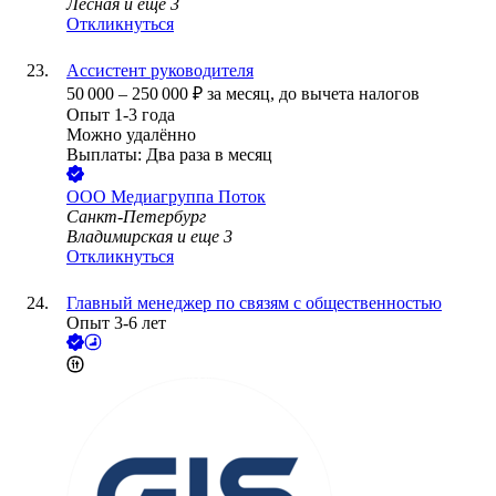
Лесная
и еще
3
Откликнуться
Ассистент руководителя
50 000
–
250 000
₽
за месяц,
до вычета налогов
Опыт 1-3 года
Можно удалённо
Выплаты: Два раза в месяц
ООО
Медиагруппа Поток
Санкт-Петербург
Владимирская
и еще
3
Откликнуться
Главный менеджер по связям с общественностью
Опыт 3-6 лет