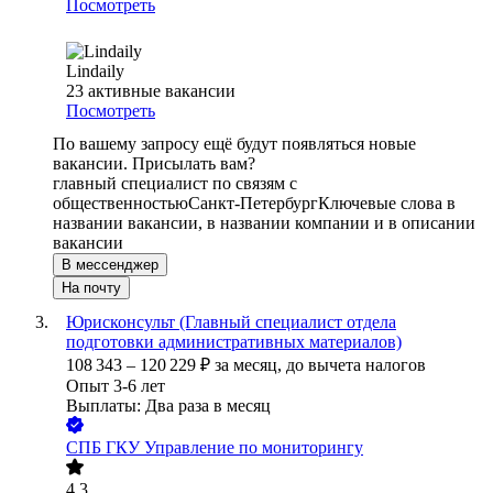
Посмотреть
Lindaily
23
активные вакансии
Посмотреть
По вашему запросу ещё будут появляться новые
вакансии. Присылать вам?
главный специалист по связям с
общественностью
Санкт-Петербург
Ключевые слова в
названии вакансии, в названии компании и в описании
вакансии
В мессенджер
На почту
Юрисконсульт (Главный специалист отдела
подготовки административных материалов)
108 343
–
120 229
₽
за месяц,
до вычета налогов
Опыт 3-6 лет
Выплаты: Два раза в месяц
СПБ ГКУ Управление по мониторингу
4.3