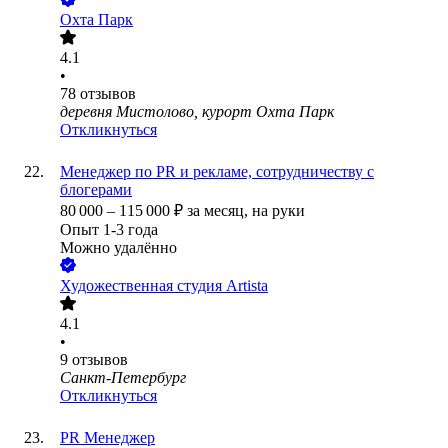
Охта Парк
4.1
•
78
отзывов
деревня Мистолово, курорт Охта Парк
Откликнуться
Менеджер по PR и рекламе, сотрудничеству с
блогерами
80 000
–
115 000
₽
за месяц,
на руки
Опыт 1-3 года
Можно удалённо
Художественная студия Artista
4.1
•
9
отзывов
Санкт-Петербург
Откликнуться
PR Менеджер