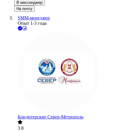
В мессенджер
На почту
SMM-менеджер
Опыт 1-3 года
Кондитерские Север-Метрополь
3.8