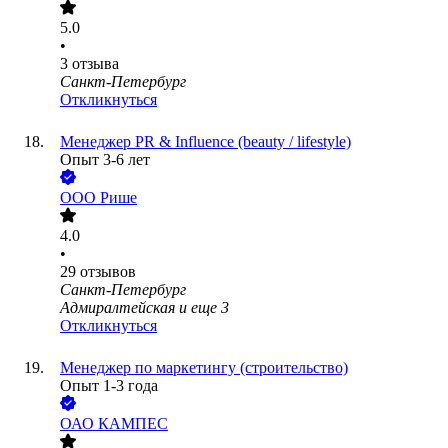
5.0
•
3
отзыва
Санкт-Петербург
Откликнуться
Менеджер PR & Influence (beauty / lifestyle)
Опыт 3-6 лет
ООО
Рише
4.0
•
29
отзывов
Санкт-Петербург
Адмиралтейская
и еще
3
Откликнуться
Менеджер по маркетингу (строительство)
Опыт 1-3 года
ОАО
КАМПЕС