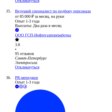
Откликнуться
Ведущий специалист по подбору персонала
от
85 000
₽
за месяц,
на руки
Опыт 1-3 года
Выплаты: Два раза в месяц
ООО
ГСП-Нефтегазпереработка
3.8
•
95
отзывов
Санкт-Петербург
Электросила
Откликнуться
PR-менеджер
Опыт 1-3 года