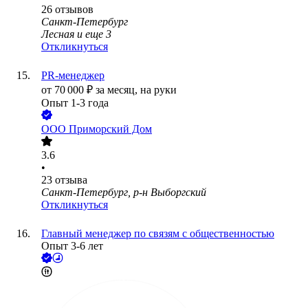
26
отзывов
Санкт-Петербург
Лесная
и еще
3
Откликнуться
PR-менеджер
от
70 000
₽
за месяц,
на руки
Опыт 1-3 года
ООО
Приморский Дом
3.6
•
23
отзыва
Санкт-Петербург, р-н Выборгский
Откликнуться
Главный менеджер по связям с общественностью
Опыт 3-6 лет