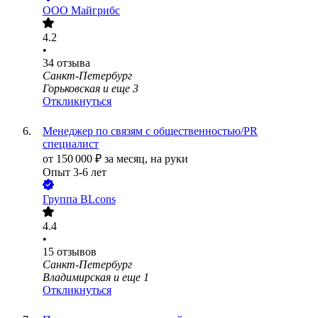
ООО
Майгрибс
4.2
•
34
отзыва
Санкт-Петербург
Горьковская
и еще
3
Откликнуться
Менеджер по связям с общественностью/PR
специалист
от
150 000
₽
за месяц,
на руки
Опыт 3-6 лет
Группа BLcons
4.4
•
15
отзывов
Санкт-Петербург
Владимирская
и еще
1
Откликнуться