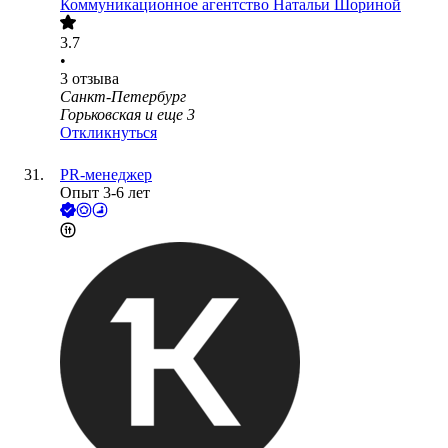
Коммуникационное агентство Натальи Шориной
3.7
•
3
отзыва
Санкт-Петербург
Горьковская
и еще
3
Откликнуться
PR-менеджер
Опыт 3-6 лет