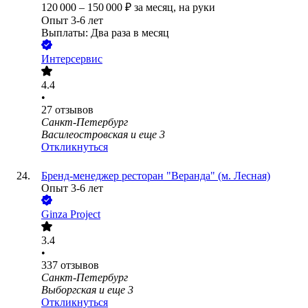
120 000
–
150 000
₽
за месяц,
на руки
Опыт 3-6 лет
Выплаты: Два раза в месяц
Интерсервис
4.4
•
27
отзывов
Санкт-Петербург
Василеостровская
и еще
3
Откликнуться
Бренд-менеджер ресторан "Веранда" (м. Лесная)
Опыт 3-6 лет
Ginza Project
3.4
•
337
отзывов
Санкт-Петербург
Выборгская
и еще
3
Откликнуться