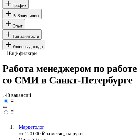
График
Рабочие часы
Опыт
Тип занятости
Уровень дохода
Ещё фильтры
Работа менеджером по работе
со СМИ в Санкт-Петербурге
, 48 вакансий
Маркетолог
от
120 000
₽
за месяц,
на руки
Опыт 3-6 лет