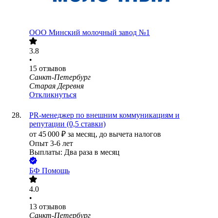
ООО
Минский молочный завод №1
3.8
•
15
отзывов
Санкт-Петербург
Старая Деревня
Откликнуться
PR-менеджер по внешним коммуникациям и
репутации (0,5 ставки)
от
45 000
₽
за месяц,
до вычета налогов
Опыт 3-6 лет
Выплаты: Два раза в месяц
БФ Помощь
4.0
•
13
отзывов
Санкт-Петербург