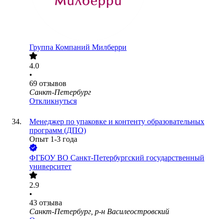
Группа Компаний Милберри
4.0
•
69
отзывов
Санкт-Петербург
Откликнуться
Менеджер по упаковке и контенту образовательных
программ (ДПО)
Опыт 1-3 года
ФГБОУ ВО Санкт-Петербургский государственный
университет
2.9
•
43
отзыва
Санкт-Петербург, р-н Василеостровский