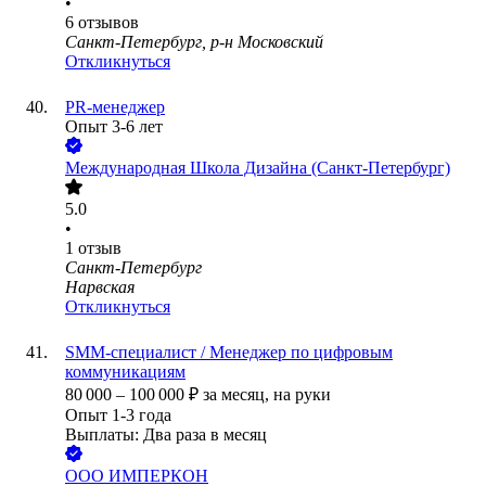
•
6
отзывов
Санкт-Петербург, р-н Московский
Откликнуться
PR-менеджер
Опыт 3-6 лет
Международная Школа Дизайна (Санкт-Петербург)
5.0
•
1
отзыв
Санкт-Петербург
Нарвская
Откликнуться
SMM-специалист / Менеджер по цифровым
коммуникациям
80 000
–
100 000
₽
за месяц,
на руки
Опыт 1-3 года
Выплаты: Два раза в месяц
ООО
ИМПЕРКОН