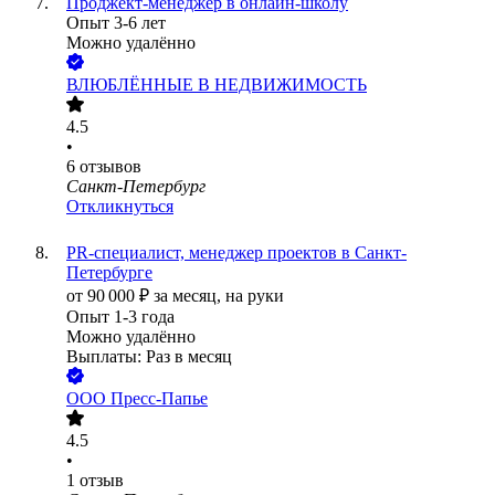
Проджект-менеджер в онлайн-школу
Опыт 3-6 лет
Можно удалённо
ВЛЮБЛЁННЫЕ В НЕДВИЖИМОСТЬ
4.5
•
6
отзывов
Санкт-Петербург
Откликнуться
PR-специалист, менеджер проектов в Санкт-
Петербурге
от
90 000
₽
за месяц,
на руки
Опыт 1-3 года
Можно удалённо
Выплаты: Раз в месяц
ООО
Пресс-Папье
4.5
•
1
отзыв