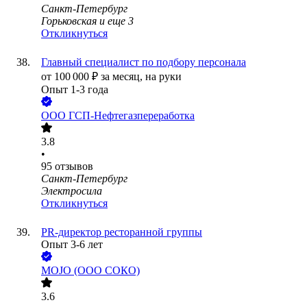
Санкт-Петербург
Горьковская
и еще
3
Откликнуться
Главный специалист по подбору персонала
от
100 000
₽
за месяц,
на руки
Опыт 1-3 года
ООО
ГСП-Нефтегазпереработка
3.8
•
95
отзывов
Санкт-Петербург
Электросила
Откликнуться
PR-директор ресторанной группы
Опыт 3-6 лет
MOJO (ООО СОКО)
3.6