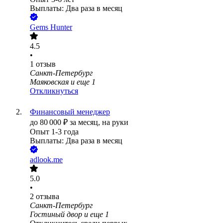
Выплаты: Два раза в месяц
Gems Hunter
4.5
•
1
отзыв
Санкт-Петербург
Маяковская
и еще
1
Откликнуться
Финансовый менеджер
до
80 000
₽
за месяц,
на руки
Опыт 1-3 года
Выплаты: Два раза в месяц
adlook.me
5.0
•
2
отзыва
Санкт-Петербург
Гостиный двор
и еще
1