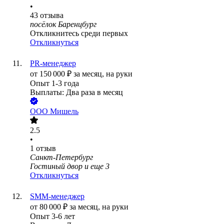
•
43
отзыва
посёлок Баренцбург
Откликнитесь среди первых
Откликнуться
PR-менеджер
от
150 000
₽
за месяц,
на руки
Опыт 1-3 года
Выплаты: Два раза в месяц
ООО
Мишель
2.5
•
1
отзыв
Санкт-Петербург
Гостиный двор
и еще
3
Откликнуться
SMM-менеджер
от
80 000
₽
за месяц,
на руки
Опыт 3-6 лет