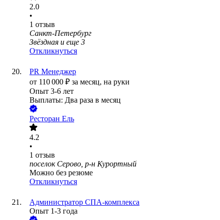
2.0
•
1
отзыв
Санкт-Петербург
Звёздная
и еще
3
Откликнуться
PR Менеджер
от
110 000
₽
за месяц,
на руки
Опыт 3-6 лет
Выплаты: Два раза в месяц
Ресторан Ель
4.2
•
1
отзыв
поселок Серово, р-н Курортный
Можно без резюме
Откликнуться
Администратор СПА-комплекса
Опыт 1-3 года