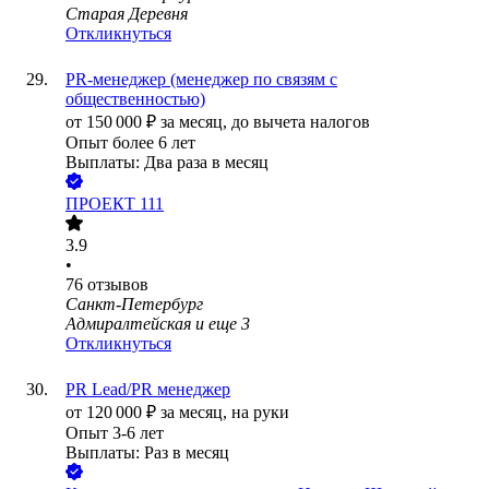
Старая Деревня
Откликнуться
PR-менеджер (менеджер по связям с
общественностью)
от
150 000
₽
за месяц,
до вычета налогов
Опыт более 6 лет
Выплаты: Два раза в месяц
ПРОЕКТ 111
3.9
•
76
отзывов
Санкт-Петербург
Адмиралтейская
и еще
3
Откликнуться
PR Lead/PR менеджер
от
120 000
₽
за месяц,
на руки
Опыт 3-6 лет
Выплаты: Раз в месяц