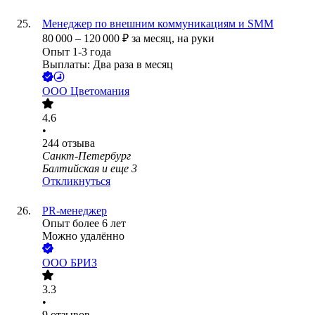
Менеджер по внешним коммуникациям и SMM
80 000
–
120 000
₽
за месяц,
на руки
Опыт 1-3 года
Выплаты: Два раза в месяц
ООО
Цветомания
4.6
•
244
отзыва
Санкт-Петербург
Балтийская
и еще
3
Откликнуться
PR-менеджер
Опыт более 6 лет
Можно удалённо
ООО
БРИЗ
3.3
•
9
отзывов