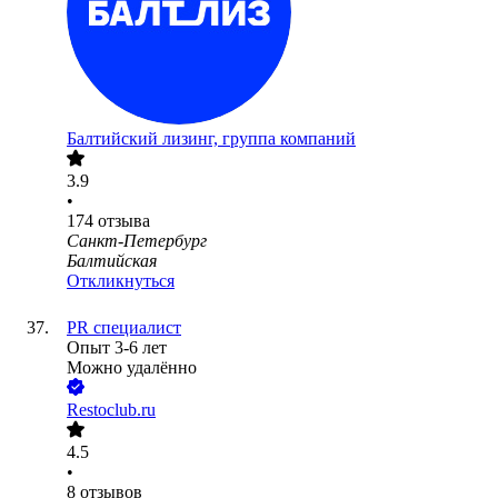
Балтийский лизинг, группа компаний
3.9
•
174
отзыва
Санкт-Петербург
Балтийская
Откликнуться
PR специалист
Опыт 3-6 лет
Можно удалённо
Restoclub.ru
4.5
•
8
отзывов