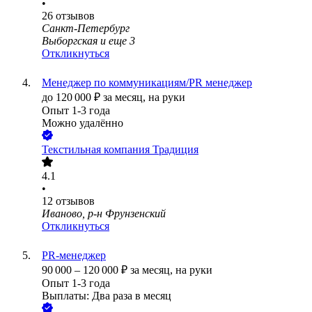
•
26
отзывов
Санкт-Петербург
Выборгская
и еще
3
Откликнуться
Менеджер по коммуникациям/PR менеджер
до
120 000
₽
за месяц,
на руки
Опыт 1-3 года
Можно удалённо
Текстильная компания Традиция
4.1
•
12
отзывов
Иваново, р-н Фрунзенский
Откликнуться
PR-менеджер
90 000
–
120 000
₽
за месяц,
на руки
Опыт 1-3 года
Выплаты: Два раза в месяц