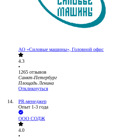
АО «Силовые машины», Головной офис
4.3
•
1265
отзывов
Санкт-Петербург
Площадь Ленина
Откликнуться
PR-менеджер
Опыт 1-3 года
ООО
СОДЖ
4.0
•