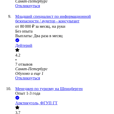
Санкт-Петербург
Откликнуться
Младший специалист по информационной
безопасности / аудитор - консультант
от
80 000
₽
за месяц,
на руки
Без опыта
Выплаты: Два раза в месяц
Дейтерий
4.2
•
7
отзывов
Санкт-Петербург
Обухово
и еще
1
Откликнуться
Менеджер по туризму на Шпицберген
Опыт 1-3 года
Арктикуголь, ФГУП ГТ
3.7