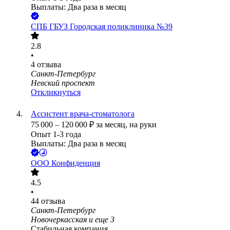
Выплаты: Два раза в месяц
СПБ ГБУЗ Городская поликлиника №39
2.8
•
4
отзыва
Санкт-Петербург
Невский проспект
Откликнуться
Ассистент врача-стоматолога
75 000
–
120 000
₽
за месяц,
на руки
Опыт 1-3 года
Выплаты: Два раза в месяц
ООО
Конфиденция
4.5
•
44
отзыва
Санкт-Петербург
Новочеркасская
и еще
3
Стабильная компания