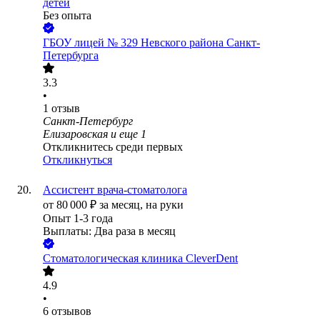
детей
Без опыта
ГБОУ лицей № 329 Невского района Санкт-
Петербурга
3.3
•
1
отзыв
Санкт-Петербург
Елизаровская
и еще
1
Откликнитесь среди первых
Откликнуться
Ассистент врача-стоматолога
от
80 000
₽
за месяц,
на руки
Опыт 1-3 года
Выплаты: Два раза в месяц
Стоматологическая клиника CleverDent
4.9
•
6
отзывов