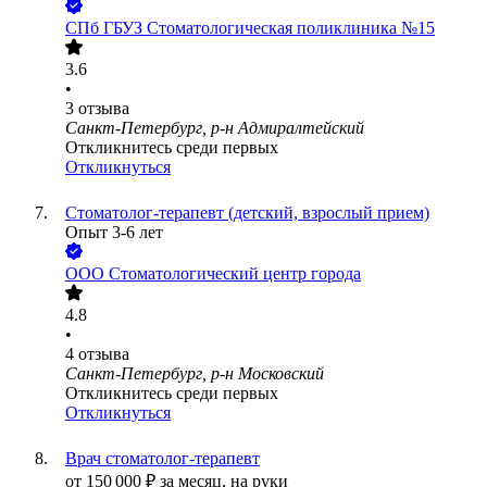
СПб ГБУЗ Стоматологическая поликлиника №15
3.6
•
3
отзыва
Санкт-Петербург, р-н Адмиралтейский
Откликнитесь среди первых
Откликнуться
Стоматолог-терапевт (детский, взрослый прием)
Опыт 3-6 лет
ООО
Стоматологический центр города
4.8
•
4
отзыва
Санкт-Петербург, р-н Московский
Откликнитесь среди первых
Откликнуться
Врач стоматолог-терапевт
от
150 000
₽
за месяц,
на руки