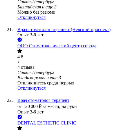
Санкт-Петербург
Балтийская
и еще
3
Можно без резюме
Откликнуться
Врач-стоматолог-терапевт (Невский проспект)
Опыт 3-6 лет
ООО
Стоматологический центр города
4.8
•
4
отзыва
Санкт-Петербург
Владимирская
и еще
3
Откликнитесь среди первых
Откликнуться
Врач стоматолог-терапевт
от
120 000
₽
за месяц,
на руки
Опыт 3-6 лет
DENTAL ESTHETIC CLINIC