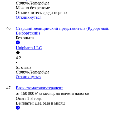
Санкт-Петербург
Можно без резюме
Откликнитесь среди первых
Откликнуться
Старший медицинский представитель (Курортный,
Выборгский)
Без опыта
Unipharm LLC
4.2
•
61
отзыв
Санкт-Петербург
Откликнуться
Врач стоматолог-терапевт
от
160 000
₽
за месяц,
до вычета налогов
Опыт 1-3 года
Выплаты: Два раза в месяц