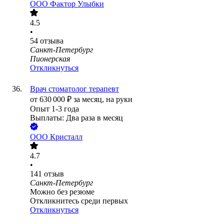
ООО
Фактор Улыбки
4.5
•
54
отзыва
Санкт-Петербург
Пионерская
Откликнуться
Врач стоматолог терапевт
от
630 000
₽
за месяц,
на руки
Опыт 1-3 года
Выплаты: Два раза в месяц
ООО
Кристалл
4.7
•
141
отзыв
Санкт-Петербург
Можно без резюме
Откликнитесь среди первых
Откликнуться