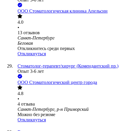
ООО
Стоматологическая клиника Апельсин
4.0
•
13
отзывов
Санкт-Петербург
Беговая
Откликнитесь среди первых
Откликнуться
Стоматолог-терапевт/хирург (Комендантский пр.)
Опыт 3-6 лет
ООО
Стоматологический центр города
4.8
•
4
отзыва
Санкт-Петербург, р-н Приморский
Можно без резюме
Откликнуться