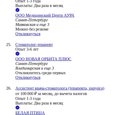
Опыт 1-3 года
Выплаты: Два раза в месяц
ООО
Медицинский Центр АУРА
Санкт-Петербург
Маяковская
и еще
3
Можно без резюме
Откликнуться
Стоматолог-терапевт
Опыт 3-6 лет
ООО
НОВАЯ ОРБИТА ПЛЮС
Санкт-Петербург
Владимирская
и еще
3
Откликнитесь среди первых
Откликнуться
Ассистент врача-стоматолога (терапевта, хирурга)
от
100 000
₽
за месяц,
до вычета налогов
Опыт 1-3 года
Выплаты: Два раза в месяц
БЕЛАЯ ПТИЦА