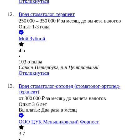
Откликнуться
Врач стоматолог-терапевт
250 000
–
350 000
₽
за месяц,
до вычета налогов
Опыт 1-3 года
Мой Зубной
4.5
•
103
отзыва
Санкт-Петербург, р-н Центральный
Откликнуться
Врач стоматолог-ортопед (стоматолог-ортопед-
терапевт)
от
300 000
₽
за месяц,
до вычета налогов
Опыт 3-6 лет
Выплаты: Два раза в месяц
ООО
ЦУК Меньшиковский Форпост
3.7
•