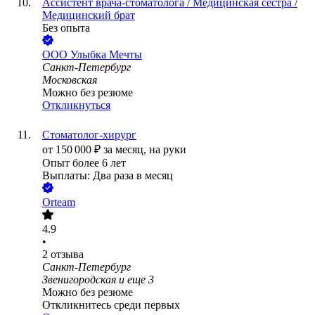
Ассистент врача-стоматолога / Медицинская сестра /
Медицинский брат
Без опыта
ООО
Улыбка Мечты
Санкт-Петербург
Московская
Можно без резюме
Откликнуться
Стоматолог-хирург
от
150 000
₽
за месяц,
на руки
Опыт более 6 лет
Выплаты: Два раза в месяц
Orteam
4.9
•
2
отзыва
Санкт-Петербург
Звенигородская
и еще
3
Можно без резюме
Откликнитесь среди первых