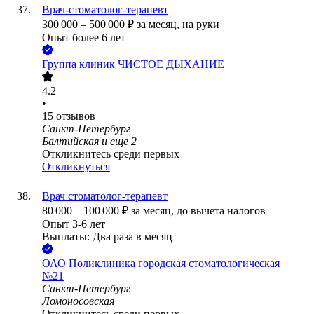
Врач-стоматолог-терапевт
300 000
–
500 000
₽
за месяц,
на руки
Опыт более 6 лет
Группа клиник ЧИСТОЕ ДЫХАНИЕ
4.2
•
15
отзывов
Санкт-Петербург
Балтийская
и еще
2
Откликнитесь среди первых
Откликнуться
Врач стоматолог-терапевт
80 000
–
100 000
₽
за месяц,
до вычета налогов
Опыт 3-6 лет
Выплаты: Два раза в месяц
ОАО
Поликлиника городская стоматологическая
№21
Санкт-Петербург
Ломоносовская
Откликнитесь среди первых