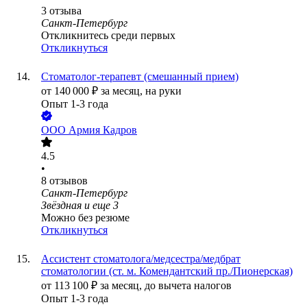
3
отзыва
Санкт-Петербург
Откликнитесь среди первых
Откликнуться
Стоматолог-терапевт (смешанный прием)
от
140 000
₽
за месяц,
на руки
Опыт 1-3 года
ООО
Армия Кадров
4.5
•
8
отзывов
Санкт-Петербург
Звёздная
и еще
3
Можно без резюме
Откликнуться
Ассистент стоматолога/медсестра/медбрат
стоматологии (ст. м. Комендантский пр./Пионерская)
от
113 100
₽
за месяц,
до вычета налогов
Опыт 1-3 года