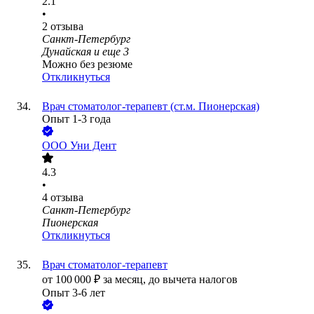
2.1
•
2
отзыва
Санкт-Петербург
Дунайская
и еще
3
Можно без резюме
Откликнуться
Врач стоматолог-терапевт (ст.м. Пионерская)
Опыт 1-3 года
ООО
Уни Дент
4.3
•
4
отзыва
Санкт-Петербург
Пионерская
Откликнуться
Врач стоматолог-терапевт
от
100 000
₽
за месяц,
до вычета налогов
Опыт 3-6 лет