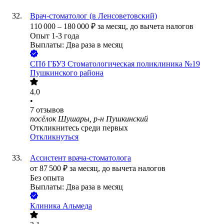
Врач-стоматолог (в Ленсоветовский)
110 000
–
180 000
₽
за месяц,
до вычета налогов
Опыт 1-3 года
Выплаты: Два раза в месяц
СПб ГБУЗ Стоматологическая поликлиника №19
Пушкинского района
4.0
•
7
отзывов
посёлок Шушары, р-н Пушкинский
Откликнитесь среди первых
Откликнуться
Ассистент врача-стоматолога
от
87 500
₽
за месяц,
до вычета налогов
Без опыта
Выплаты: Два раза в месяц
Клиника Альмеда