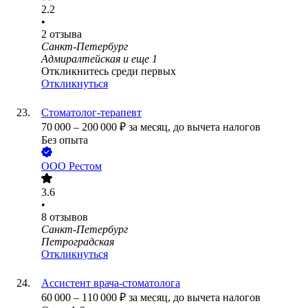
2.2
•
2
отзыва
Санкт-Петербург
Адмиралтейская
и еще
1
Откликнитесь среди первых
Откликнуться
Стоматолог-терапевт
70 000
–
200 000
₽
за месяц,
до вычета налогов
Без опыта
ООО
Рестом
3.6
•
8
отзывов
Санкт-Петербург
Петроградская
Откликнуться
Ассистент врача-стоматолога
60 000
–
110 000
₽
за месяц,
до вычета налогов