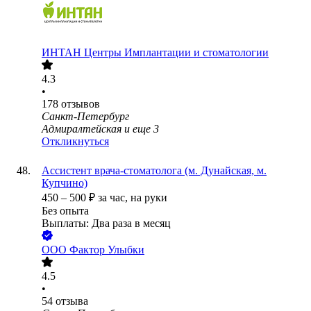
ИНТАН Центры Имплантации и стоматологии
4.3
•
178
отзывов
Санкт-Петербург
Адмиралтейская
и еще
3
Откликнуться
Ассистент врача-стоматолога (м. Дунайская, м.
Купчино)
450
–
500
₽
за час,
на руки
Без опыта
Выплаты: Два раза в месяц
ООО
Фактор Улыбки
4.5
•
54
отзыва