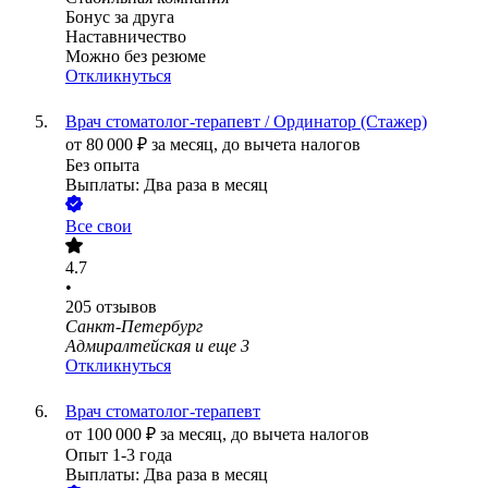
Бонус за друга
Наставничество
Можно без резюме
Откликнуться
Врач стоматолог-терапевт / Ординатор (Стажер)
от
80 000
₽
за месяц,
до вычета налогов
Без опыта
Выплаты: Два раза в месяц
Все свои
4.7
•
205
отзывов
Санкт-Петербург
Адмиралтейская
и еще
3
Откликнуться
Врач стоматолог-терапевт
от
100 000
₽
за месяц,
до вычета налогов
Опыт 1-3 года
Выплаты: Два раза в месяц