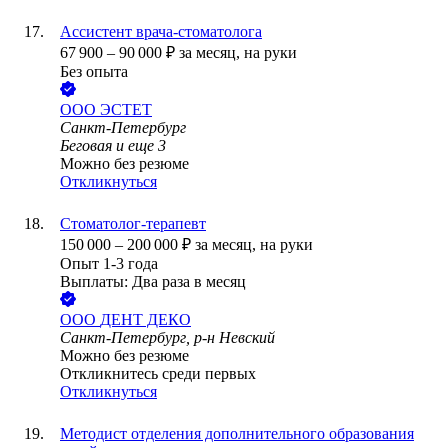
Ассистент врача-стоматолога
67 900
–
90 000
₽
за месяц,
на руки
Без опыта
ООО
ЭСТЕТ
Санкт-Петербург
Беговая
и еще
3
Можно без резюме
Откликнуться
Стоматолог-терапевт
150 000
–
200 000
₽
за месяц,
на руки
Опыт 1-3 года
Выплаты: Два раза в месяц
ООО
ДЕНТ ДЕКО
Санкт-Петербург, р-н Невский
Можно без резюме
Откликнитесь среди первых
Откликнуться
Методист отделения дополнительного образования