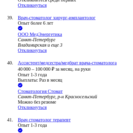
Откликнуться
Врач-стоматолог хирург-имплантолог
Опыт более 6 лет
ООО
МедЭнергетика
Санкт-Петербург
Владимирская
и еще
3
Откликнуться
Ассистент/медсестра/медбрат врача-стоматолога
40 000
–
100 000
₽
за месяц,
на руки
Опыт 1-3 года
Выплаты: Раз в месяц
Стоматология Стомат
Санкт-Петербург, р-н Красносельский
Можно без резюме
Откликнуться
Врач стоматолог терапевт
Опыт 1-3 года