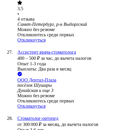
3.5
•
4
отзыва
Санкт-Петербург, р-н Выборгский
Можно без резюме
Откликнитесь среди первых
Откликнуться
Ассистент врача-стоматолога
400
–
500
₽
за час,
до вычета налогов
Опыт 1-3 года
Выплаты: Два раза в месяц
ООО
Дентал-Плаза
посёлок Шушары
Дунайская
и еще
3
Можно без резюме
Откликнитесь среди первых
Откликнуться
Стоматолог-ортопед
от
300 000
₽
за месяц,
до вычета налогов
Опыт 3-6 лет