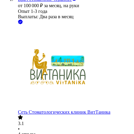
от
100 000
₽
за месяц,
на руки
Опыт 1-3 года
Выплаты: Два раза в месяц
Сеть Стоматологических клиник ВитТаника
3.1
•