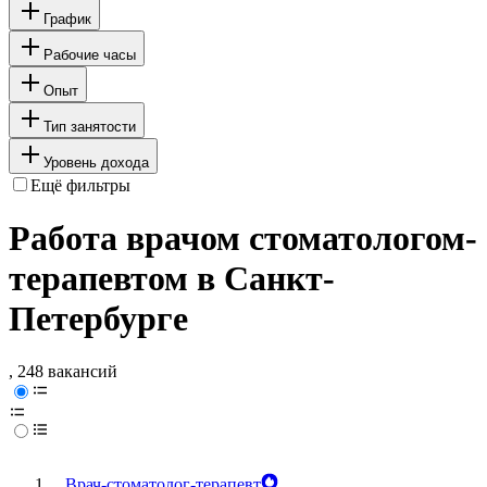
График
Рабочие часы
Опыт
Тип занятости
Уровень дохода
Ещё фильтры
Работа врачом стоматологом-
терапевтом в Санкт-
Петербурге
, 248 вакансий
Врач-стоматолог-терапевт