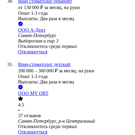
Врач стоматолог-терапевт
от
130 000
₽
за месяц,
на руки
Опыт 1-3 года
Выплаты: Два раза в месяц
ООО
А-Дент
Санкт-Петербург
Выборгская
и еще
3
Откликнитесь среди первых
Откликнуться
Врач-стоматолог детский
200 000
–
300 000
₽
за месяц,
на руки
Опыт 1-3 года
Выплаты: Два раза в месяц
ООО
MY ORT
4.5
•
37
отзывов
Санкт-Петербург, р-н Центральный
Откликнитесь среди первых
Откликнуться