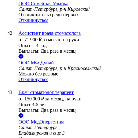
ООО
Семейная Улыбка
Санкт-Петербург, р-н Кировский
Откликнитесь среди первых
Откликнуться
Ассистент врача-стоматолога
от
71 900
₽
за месяц,
на руки
Опыт 1-3 года
Выплаты: Два раза в месяц
ООО
МФ Дунай
Санкт-Петербург, р-н Красносельский
Можно без резюме
Откликнуться
Врач-стоматолог терапевт
от
150 000
₽
за месяц,
на руки
Опыт 3-6 лет
Выплаты: Два раза в месяц
ООО
МедЭнергетика
Санкт-Петербург
Владимирская
и еще
3