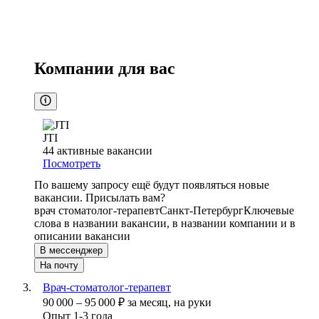
Компании для вас
JTI
44
активные вакансии
Посмотреть
По вашему запросу ещё будут появляться новые
вакансии. Присылать вам?
врач стоматолог-терапевт
Санкт-Петербург
Ключевые
слова в названии вакансии, в названии компании и в
описании вакансии
В мессенджер
На почту
Врач-стоматолог-терапевт
90 000
–
95 000
₽
за месяц,
на руки
Опыт 1-3 года