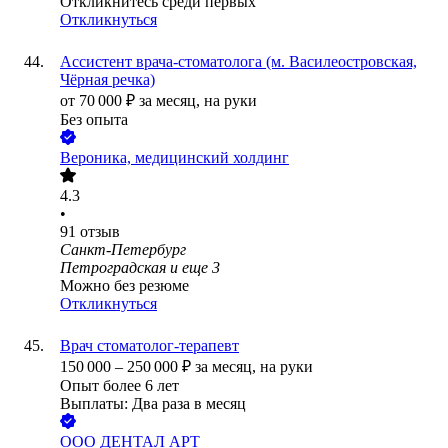
Откликнитесь среди первых
Откликнуться
Ассистент врача-стоматолога (м. Василеостровская,
Чёрная речка)
от
70 000
₽
за месяц,
на руки
Без опыта
Вероника, медицинский холдинг
4.3
•
91
отзыв
Санкт-Петербург
Петроградская
и еще
3
Можно без резюме
Откликнуться
Врач стоматолог-терапевт
150 000
–
250 000
₽
за месяц,
на руки
Опыт более 6 лет
Выплаты: Два раза в месяц
ООО
ДЕНТАЛ АРТ