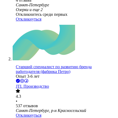
4
отзыва
Санкт-Петербург
Озерки
и еще
2
Откликнитесь среди первых
Откликнуться
Старший специалист по развитию бренда
работодателя (фабрика Петро)
Опыт 3-6 лет
JTI. Производство
4.3
•
537
отзывов
Санкт-Петербург, р-н Красносельский
Откликнуться