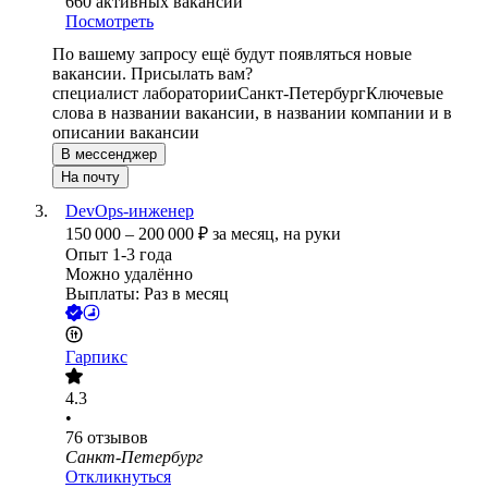
660
активных вакансий
Посмотреть
По вашему запросу ещё будут появляться новые
вакансии. Присылать вам?
специалист лаборатории
Санкт-Петербург
Ключевые
слова в названии вакансии, в названии компании и в
описании вакансии
В мессенджер
На почту
DevOps-инженер
150 000
–
200 000
₽
за месяц,
на руки
Опыт 1-3 года
Можно удалённо
Выплаты: Раз в месяц
Гарпикс
4.3
•
76
отзывов
Санкт-Петербург
Откликнуться