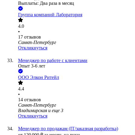
Выплаты: Два раза в месяц
Группа компаний Лаборатория
4.0
•
17
отзывов
Санкт-Петербург
Откликнуться
Менеджер по работе с клиентами
Опыт 3-6 лет
ООО
Элкон Ритейл
4.4
•
14
отзывов
Санкт-Петербург
Владимирская
и еще
3
Откликнуться
Менеджер по продажам (IT/заказная разработка)
от
120 000
₽
за месяц,
на руки