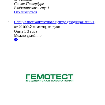
Санкт-Петербург
Владимирская
и еще
1
Откликнуться
Специалист контактного центра (входящая линия)
от
70 000
₽
за месяц,
на руки
Опыт 1-3 года
Можно удалённо