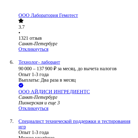
ООО
Лаборатория Гемотест
3.7
•
1321
отзыв
Санкт-Петербург
Откликнуться
Технолог- лаборант
90 000
–
137 900
₽
за месяц,
до вычета налогов
Опыт 1-3 года
Выплаты: Два раза в месяц
ООО
АЙДИСИ ИНГРЕДИЕНТС
Санкт-Петербург
Пионерская
и еще
3
Откликнуться
Специалист технической поддержки и тестирования
игр
Опыт 1-3 года
Можно удалённо