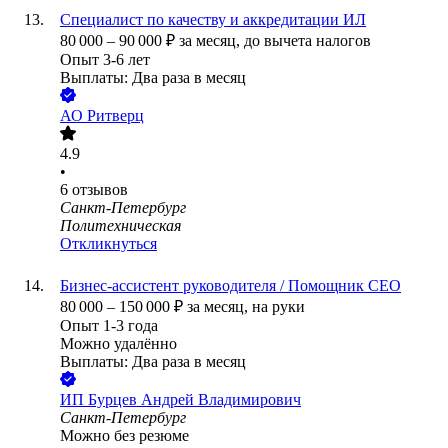
Специалист по качеству и аккредитации ИЛ
80 000
–
90 000
₽
за месяц,
до вычета налогов
Опыт 3-6 лет
Выплаты: Два раза в месяц
АО
Ритверц
4.9
•
6
отзывов
Санкт-Петербург
Политехническая
Откликнуться
Бизнес-ассистент руководителя / Помощник СЕО
80 000
–
150 000
₽
за месяц,
на руки
Опыт 1-3 года
Можно удалённо
Выплаты: Два раза в месяц
ИП
Бурцев Андрей Владимирович
Санкт-Петербург
Можно без резюме