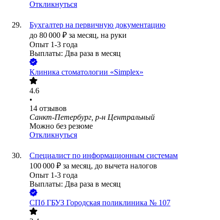
Откликнуться
Бухгалтер на первичную документацию
до
80 000
₽
за месяц,
на руки
Опыт 1-3 года
Выплаты: Два раза в месяц
Клиника стоматологии «Simplex»
4.6
•
14
отзывов
Санкт-Петербург, р-н Центральный
Можно без резюме
Откликнуться
Специалист по информационным системам
100 000
₽
за месяц,
до вычета налогов
Опыт 1-3 года
Выплаты: Два раза в месяц
СПб ГБУЗ Городская поликлиника № 107