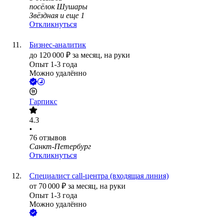
посёлок Шушары
Звёздная
и еще
1
Откликнуться
Бизнес-аналитик
до
120 000
₽
за месяц,
на руки
Опыт 1-3 года
Можно удалённо
Гарпикс
4.3
•
76
отзывов
Санкт-Петербург
Откликнуться
Специалист call-центра (входящая линия)
от
70 000
₽
за месяц,
на руки
Опыт 1-3 года
Можно удалённо