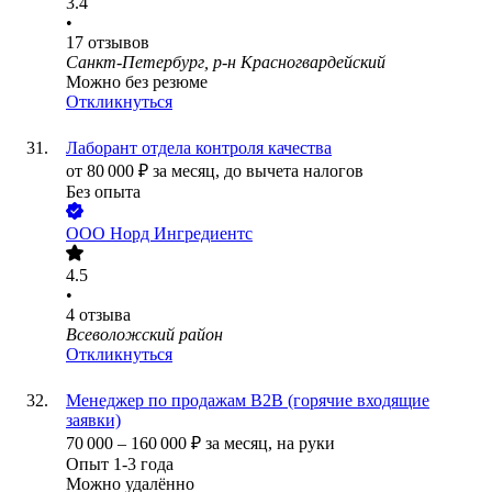
3.4
•
17
отзывов
Санкт-Петербург, р-н Красногвардейский
Можно без резюме
Откликнуться
Лаборант отдела контроля качества
от
80 000
₽
за месяц,
до вычета налогов
Без опыта
ООО
Норд Ингредиентс
4.5
•
4
отзыва
Всеволожский район
Откликнуться
Менеджер по продажам В2В (горячие входящие
заявки)
70 000
–
160 000
₽
за месяц,
на руки
Опыт 1-3 года
Можно удалённо