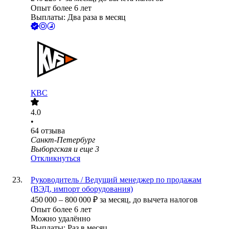
Опыт более 6 лет
Выплаты: Два раза в месяц
КВС
4.0
•
64
отзыва
Санкт-Петербург
Выборгская
и еще
3
Откликнуться
Руководитель / Ведущий менеджер по продажам
(ВЭД, импорт оборудования)
450 000
–
800 000
₽
за месяц,
до вычета налогов
Опыт более 6 лет
Можно удалённо
Выплаты: Раз в месяц