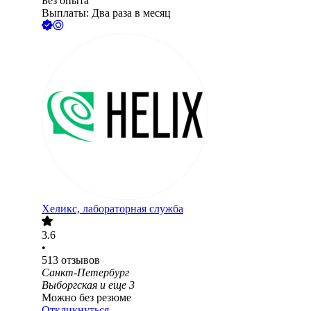
Без опыта
Выплаты: Два раза в месяц
Хеликс, лабораторная служба
3.6
•
513
отзывов
Санкт-Петербург
Выборгская
и еще
3
Можно без резюме
Откликнуться