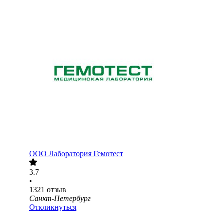
ООО
Лаборатория Гемотест
3.7
•
1321
отзыв
Санкт-Петербург
Откликнуться