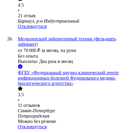
4.5
•
21
отзыв
Барнаул, р-н Индустриальный
Откликнуться
Медицинский лабораторный техник (фельдшер-
лаборант)
от
70 000
₽
за месяц,
на руки
Без опыта
Выплаты: Два раза в месяц
ФГБУ «Федеральный научно-клинический центр
инфекционных болезней Федерального медико-
биологического агентства»
3.5
•
11
отзывов
Санкт-Петербург
Петроградская
Можно без резюме
Откликнуться