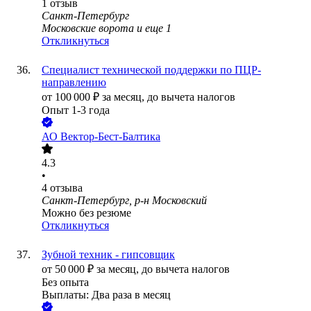
1
отзыв
Санкт-Петербург
Московские ворота
и еще
1
Откликнуться
Специалист технической поддержки по ПЦР-
направлению
от
100 000
₽
за месяц,
до вычета налогов
Опыт 1-3 года
АО
Вектор-Бест-Балтика
4.3
•
4
отзыва
Санкт-Петербург, р-н Московский
Можно без резюме
Откликнуться
Зубной техник - гипсовщик
от
50 000
₽
за месяц,
до вычета налогов
Без опыта
Выплаты: Два раза в месяц