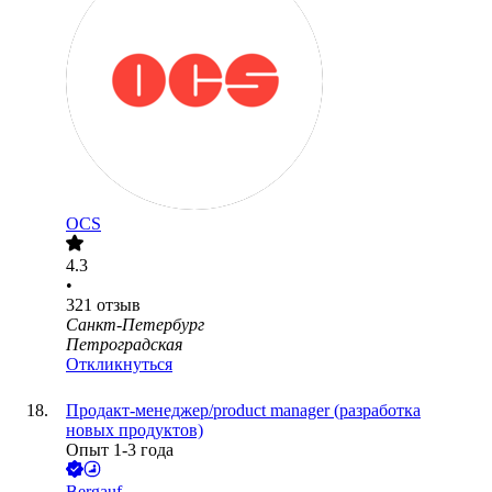
OCS
4.3
•
321
отзыв
Санкт-Петербург
Петроградская
Откликнуться
Продакт-менеджер/product manager (разработка
новых продуктов)
Опыт 1-3 года
Bergauf