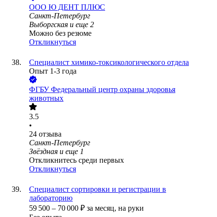
ООО
Ю ДЕНТ ПЛЮС
Санкт-Петербург
Выборгская
и еще
2
Можно без резюме
Откликнуться
Специалист химико-токсикологического отдела
Опыт 1-3 года
ФГБУ Федеральный центр охраны здоровья
животных
3.5
•
24
отзыва
Санкт-Петербург
Звёздная
и еще
1
Откликнитесь среди первых
Откликнуться
Специалист сортировки и регистрации в
лабораторию
59 500
–
70 000
₽
за месяц,
на руки