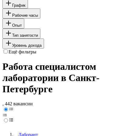
График
Рабочие часы
Опыт
Тип занятости
Уровень дохода
Ещё фильтры
Работа специалистом
лаборатории в Санкт-
Петербурге
, 442 вакансии
Лаборант