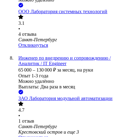
ООО
Лаборатория системных технологий
3.1
•
4
отзыва
Санкт-Петербург
Откликнуться
Инженер по внедрению и сопровождению /
Аналитик / IT Engineer
65 000
–
130 000
₽
за месяц,
на руки
Опыт 1-3 года
Можно удалённо
Выплаты: Два раза в месяц
ЗАО
Лаборатория модульной автоматизации
4.7
•
1
отзыв
Санкт-Петербург
Крестовский остров
и еще
3