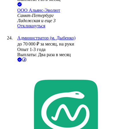
ООО
Альянс-Эволют
Санкт-Петербург
Ладожская
и еще
3
Откликнуться
Администратор (м. Дыбенко)
до
70 000
₽
за месяц,
на руки
Опыт 1-3 года
Выплаты: Два раза в месяц