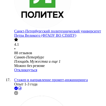
Санкт-Петербургский политехнический университет
Петра Великого (ФГАОУ ВО СПбПУ)
4.1
•
88
отзывов
Санкт-Петербург
Площадь Мужества
и еще
1
Можно без резюме
Откликнуться
Стажер в направление промпт-инжиниринга
Опыт 1-3 года