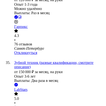
Опыт 1-3 года
Можно удалённо
Выплаты: Раз в месяц
Гарпикс
4.3
•
76
отзывов
Санкт-Петербург
Откликнуться
Зубной техник (разные квалификации, смотрите
описание)
от
150 000
₽
за месяц,
на руки
Опыт 3-6 лет
Выплаты: Два раза в месяц
LabStars
5.0
•