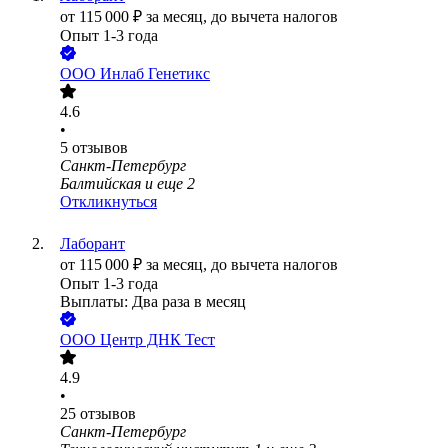
от
115 000
₽
за месяц,
до вычета налогов
Опыт 1-3 года
ООО
Инлаб Генетикс
4.6
•
5
отзывов
Санкт-Петербург
Балтийская
и еще
2
Откликнуться
Лаборант
от
115 000
₽
за месяц,
до вычета налогов
Опыт 1-3 года
Выплаты: Два раза в месяц
ООО
Центр ДНК Тест
4.9
•
25
отзывов
Санкт-Петербург