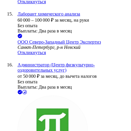
Откликнуться
Лаборант химического анализа
60 000
–
100 000
₽
за месяц,
на руки
Без опыта
Выплаты: Два раза в месяц
ООО
Северо-Западный Центр Экспертиз
Санкт-Петербург, р-н Невский
Откликнуться
Администратор (Центр физкультурно-
оздоровительных услуг)
от
50 000
₽
за месяц,
до вычета налогов
Без опыта
Выплаты: Два раза в месяц