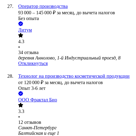
Оператор производства
93 000
–
145 000
₽
за месяц,
до вычета налогов
Без опыта
Литум
4.3
•
34
отзыва
деревня Аннолово, 1-й Индустриальный проезд, 8
Откликнуться
Технолог на производство косметической продукции
от
120 000
₽
за месяц,
до вычета налогов
Опыт 3-6 лет
ООО
Фрактал Био
3.3
•
12
отзывов
Санкт-Петербург
Балтийская
и еще
1