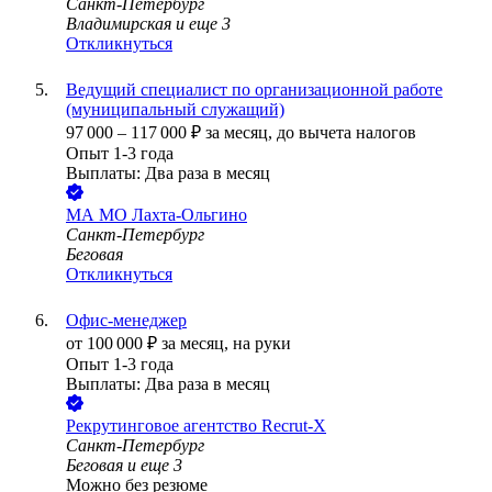
Санкт-Петербург
Владимирская
и еще
3
Откликнуться
Ведущий специалист по организационной работе
(муниципальный служащий)
97 000
–
117 000
₽
за месяц,
до вычета налогов
Опыт 1-3 года
Выплаты: Два раза в месяц
МА МО Лахта-Ольгино
Санкт-Петербург
Беговая
Откликнуться
Офис-менеджер
от
100 000
₽
за месяц,
на руки
Опыт 1-3 года
Выплаты: Два раза в месяц
Рекрутинговое агентство Recrut-X
Санкт-Петербург
Беговая
и еще
3
Можно без резюме