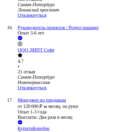
Санкт-Петербург
Ленинский проспект
Откликнуться
Руководитель проектов / Project manager
Опыт 3-6 лет
ООО
ЛИПТ Софт
4.7
•
21
отзыв
Санкт-Петербург
Новочеркасская
Откликнуться
Менеджер по продажам
от
120 000
₽
за месяц,
на руки
Опыт 1-3 года
Выплаты: Два раза в месяц
КупитьКоробок