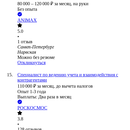
80 000
–
120 000
₽
за месяц,
на руки
Без опыта
ANIMAX
5.0
•
1
отзыв
Санкт-Петербург
Нарвская
Можно без резюме
Откликнуться
Специалист по ведению учета и взаимодействия с
контрагентами
110 000
₽
за месяц,
до вычета налогов
Опыт 1-3 года
Выплаты: Два раза в месяц
РОСКОСМОС
3.8
•
128
отзывов