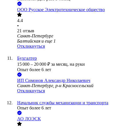
ООО
Русское Электротехническое общество
4.4
•
21
отзыв
Санкт-Петербург
Балтийская
и еще
1
Откликнуться
Бухгалтер
15 000
–
20 000
₽
за месяц,
на руки
Опыт более 6 лет
ИП
Симонов Александр Николаевич
Санкт-Петербург, р-н Красносельский
Откликнуться
Начальник службы механизации и транспорта
Опыт более 6 лет
АО
ЛОЭСК