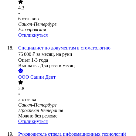
4.3
•
6
отзывов
Санкт-Петербург
Елизаровская
Откликнуться
Специалист по документам в стоматологию
75 000
₽
за месяц,
на руки
Опыт 1-3 года
Выплаты: Два раза в месяц
ООО
Санни Дент
2.8
•
2
отзыва
Санкт-Петербург
Проспект Ветеранов
Можно без резюме
Откликнуться
Руководитель отдела информационных технологий