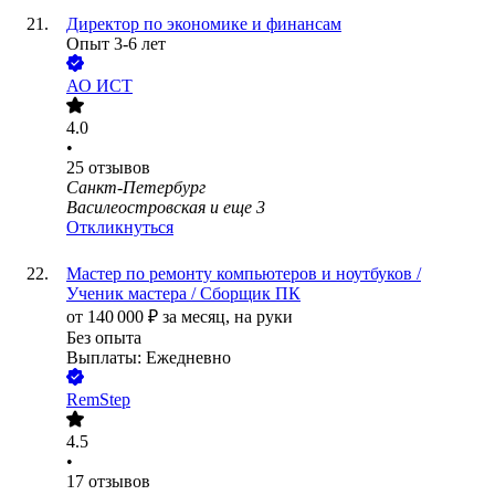
Директор по экономике и финансам
Опыт 3-6 лет
АО
ИСТ
4.0
•
25
отзывов
Санкт-Петербург
Василеостровская
и еще
3
Откликнуться
Мастер по ремонту компьютеров и ноутбуков /
Ученик мастера / Сборщик ПК
от
140 000
₽
за месяц,
на руки
Без опыта
Выплаты: Ежедневно
RemStep
4.5
•
17
отзывов