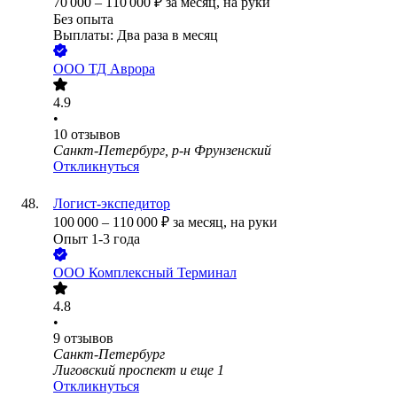
70 000
–
110 000
₽
за месяц,
на руки
Без опыта
Выплаты: Два раза в месяц
ООО
ТД Аврора
4.9
•
10
отзывов
Санкт-Петербург, р-н Фрунзенский
Откликнуться
Логист-экспедитор
100 000
–
110 000
₽
за месяц,
на руки
Опыт 1-3 года
ООО
Комплексный Терминал
4.8
•
9
отзывов
Санкт-Петербург
Лиговский проспект
и еще
1
Откликнуться