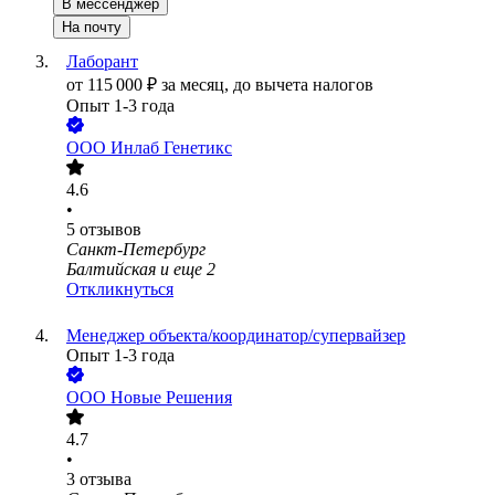
В мессенджер
На почту
Лаборант
от
115 000
₽
за месяц,
до вычета налогов
Опыт 1-3 года
ООО
Инлаб Генетикс
4.6
•
5
отзывов
Санкт-Петербург
Балтийская
и еще
2
Откликнуться
Менеджер объекта/координатор/супервайзер
Опыт 1-3 года
ООО
Новые Решения
4.7
•
3
отзыва