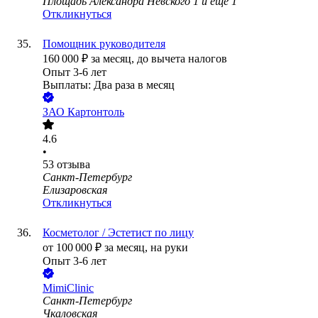
Площадь Александра Невского 1
и еще
1
Откликнуться
Помощник руководителя
160 000
₽
за месяц,
до вычета налогов
Опыт 3-6 лет
Выплаты: Два раза в месяц
ЗАО
Картонтоль
4.6
•
53
отзыва
Санкт-Петербург
Елизаровская
Откликнуться
Косметолог / Эстетист по лицу
от
100 000
₽
за месяц,
на руки
Опыт 3-6 лет
MimiClinic
Санкт-Петербург
Чкаловская