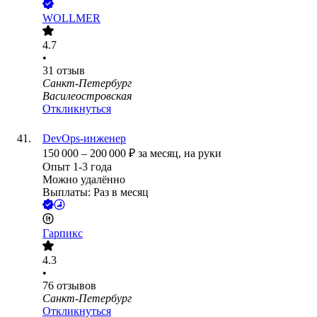
WOLLMER
4.7
•
31
отзыв
Санкт-Петербург
Василеостровская
Откликнуться
DevOps-инженер
150 000
–
200 000
₽
за месяц,
на руки
Опыт 1-3 года
Можно удалённо
Выплаты: Раз в месяц
Гарпикс
4.3
•
76
отзывов
Санкт-Петербург
Откликнуться