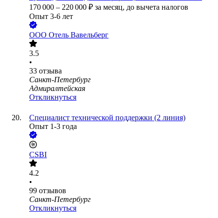
170 000
–
220 000
₽
за месяц,
до вычета налогов
Опыт 3-6 лет
ООО
Отель Вавельберг
3.5
•
33
отзыва
Санкт-Петербург
Адмиралтейская
Откликнуться
Cпециалист технической поддержки (2 линия)
Опыт 1-3 года
CSBI
4.2
•
99
отзывов
Санкт-Петербург
Откликнуться