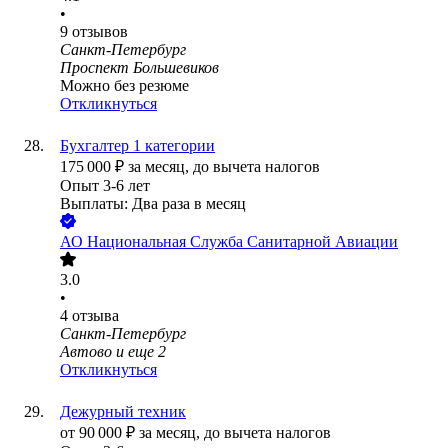
•
9
отзывов
Санкт-Петербург
Проспект Большевиков
Можно без резюме
Откликнуться
Бухгалтер 1 категории
175 000
₽
за месяц,
до вычета налогов
Опыт 3-6 лет
Выплаты: Два раза в месяц
АО
Национальная Служба Санитарной Авиации
3.0
•
4
отзыва
Санкт-Петербург
Автово
и еще
2
Откликнуться
Дежурный техник
от
90 000
₽
за месяц,
до вычета налогов