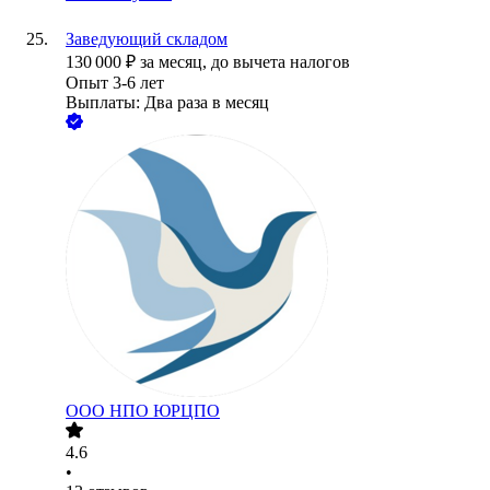
Заведующий складом
130 000
₽
за месяц,
до вычета налогов
Опыт 3-6 лет
Выплаты: Два раза в месяц
ООО
НПО ЮРЦПО
4.6
•