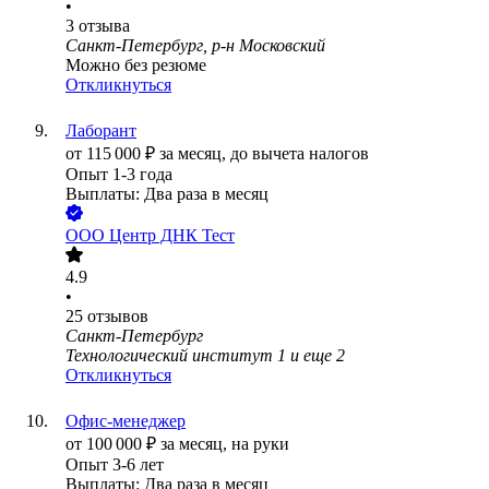
•
3
отзыва
Санкт-Петербург, р-н Московский
Можно без резюме
Откликнуться
Лаборант
от
115 000
₽
за месяц,
до вычета налогов
Опыт 1-3 года
Выплаты: Два раза в месяц
ООО
Центр ДНК Тест
4.9
•
25
отзывов
Санкт-Петербург
Технологический институт 1
и еще
2
Откликнуться
Офис-менеджер
от
100 000
₽
за месяц,
на руки
Опыт 3-6 лет
Выплаты: Два раза в месяц