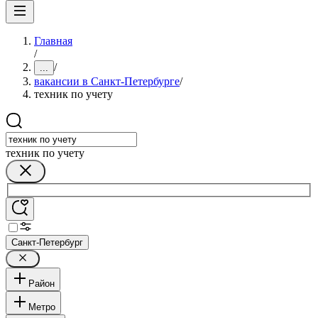
Главная
/
/
...
вакансии в Санкт-Петербурге
/
техник по учету
техник по учету
Санкт-Петербург
Район
Метро