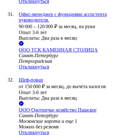
Откликнуться
Офис-менеджер с функциями ассистента
руководителя.
90 000
–
120 000
₽
за месяц,
на руки
Опыт 3-6 лет
Выплаты: Два раза в месяц
ООО
ТСК КАМЕННАЯ СТОЛИЦА
Санкт-Петербург
Петроградская
Откликнуться
Шеф-повар
от
150 000
₽
за месяц,
до вычета налогов
Опыт 3-6 лет
Выплаты: Два раза в месяц
ООО
Охотничье хозяйство Пашское
Санкт-Петербург
Московские ворота
и еще
1
Можно без резюме
Откликнуться