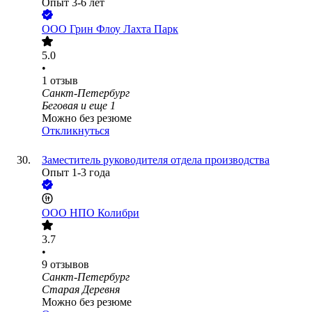
Опыт 3-6 лет
ООО
Грин Флоу Лахта Парк
5.0
•
1
отзыв
Санкт-Петербург
Беговая
и еще
1
Можно без резюме
Откликнуться
Заместитель руководителя отдела производства
Опыт 1-3 года
ООО
НПО Колибри
3.7
•
9
отзывов
Санкт-Петербург
Старая Деревня
Можно без резюме