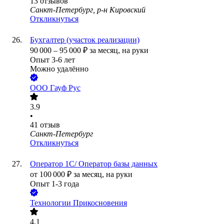
13
отзывов
Санкт-Петербург, р-н Кировский
Откликнуться
Бухгалтер (участок реализации)
90 000
–
95 000
₽
за месяц,
на руки
Опыт 3-6 лет
Можно удалённо
ООО
Гауф Рус
3.9
•
41
отзыв
Санкт-Петербург
Откликнуться
Оператор 1С/ Оператор базы данных
от
100 000
₽
за месяц,
на руки
Опыт 1-3 года
Технологии Прикосновения
4.1