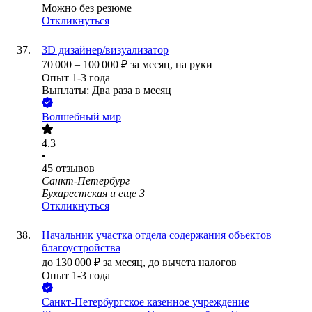
Можно без резюме
Откликнуться
3D дизайнер/визуализатор
70 000
–
100 000
₽
за месяц,
на руки
Опыт 1-3 года
Выплаты: Два раза в месяц
Волшебный мир
4.3
•
45
отзывов
Санкт-Петербург
Бухарестская
и еще
3
Откликнуться
Начальник участка отдела содержания объектов
благоустройства
до
130 000
₽
за месяц,
до вычета налогов
Опыт 1-3 года
Санкт-Петербургское казенное учреждение