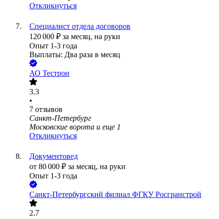
Откликнуться
Специалист отдела договоров
120 000
₽
за месяц,
на руки
Опыт 1-3 года
Выплаты: Два раза в месяц
АО
Тестрон
3.3
•
7
отзывов
Санкт-Петербург
Московские ворота
и еще
1
Откликнуться
Документовед
от
80 000
₽
за месяц,
на руки
Опыт 1-3 года
Санкт-Петербургский филиал ФГКУ Росгранстрой
2.7