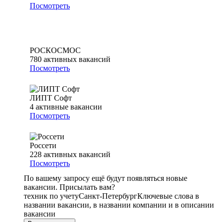
Посмотреть
РОСКОСМОС
780
активных вакансий
Посмотреть
ЛИПТ Софт
4
активные вакансии
Посмотреть
Россети
228
активных вакансий
Посмотреть
По вашему запросу ещё будут появляться новые
вакансии. Присылать вам?
техник по учету
Санкт-Петербург
Ключевые слова в
названии вакансии, в названии компании и в описании
вакансии