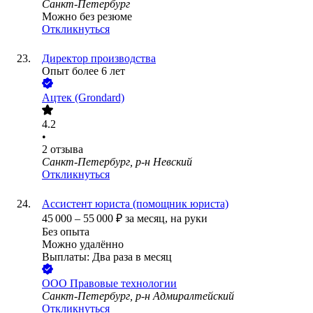
Санкт-Петербург
Можно без резюме
Откликнуться
Директор производства
Опыт более 6 лет
Ацтек (Grondard)
4.2
•
2
отзыва
Санкт-Петербург, р-н Невский
Откликнуться
Ассистент юриста (помощник юриста)
45 000
–
55 000
₽
за месяц,
на руки
Без опыта
Можно удалённо
Выплаты: Два раза в месяц
ООО
Правовые технологии
Санкт-Петербург, р-н Адмиралтейский
Откликнуться