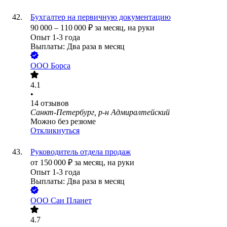
Бухгалтер на первичную документацию
90 000
–
110 000
₽
за месяц,
на руки
Опыт 1-3 года
Выплаты: Два раза в месяц
ООО
Борса
4.1
•
14
отзывов
Санкт-Петербург, р-н Адмиралтейский
Можно без резюме
Откликнуться
Руководитель отдела продаж
от
150 000
₽
за месяц,
на руки
Опыт 1-3 года
Выплаты: Два раза в месяц
ООО
Сан Планет
4.7