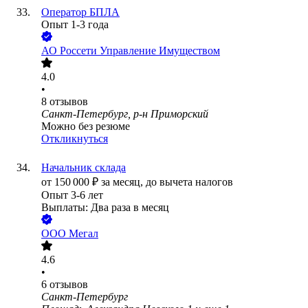
Оператор БПЛА
Опыт 1-3 года
АО
Россети Управление Имуществом
4.0
•
8
отзывов
Санкт-Петербург, р-н Приморский
Можно без резюме
Откликнуться
Начальник склада
от
150 000
₽
за месяц,
до вычета налогов
Опыт 3-6 лет
Выплаты: Два раза в месяц
ООО
Мегал
4.6
•
6
отзывов
Санкт-Петербург