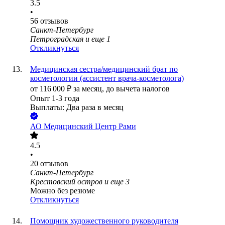
3.5
•
56
отзывов
Санкт-Петербург
Петроградская
и еще
1
Откликнуться
Медицинская сестра/медицинский брат по
косметологии (ассистент врача-косметолога)
от
116 000
₽
за месяц,
до вычета налогов
Опыт 1-3 года
Выплаты: Два раза в месяц
АО
Медицинский Центр Рами
4.5
•
20
отзывов
Санкт-Петербург
Крестовский остров
и еще
3
Можно без резюме
Откликнуться
Помощник художественного руководителя