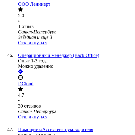
ООО
Ленинерт
5.0
•
1
отзыв
Санкт-Петербург
Звёздная
и еще
3
Откликнуться
Операционный менеджер (Back Office)
Опыт 1-3 года
Можно удалённо
DCloud
4.7
•
30
отзывов
Санкт-Петербург
Откликнуться
Помощник/Ассистент руководителя