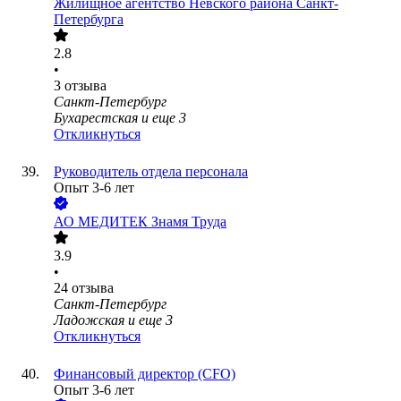
Жилищное агентство Невского района Санкт-
Петербурга
2.8
•
3
отзыва
Санкт-Петербург
Бухарестская
и еще
3
Откликнуться
Руководитель отдела персонала
Опыт 3-6 лет
АО
МЕДИТЕК Знамя Труда
3.9
•
24
отзыва
Санкт-Петербург
Ладожская
и еще
3
Откликнуться
Финансовый директор (CFO)
Опыт 3-6 лет