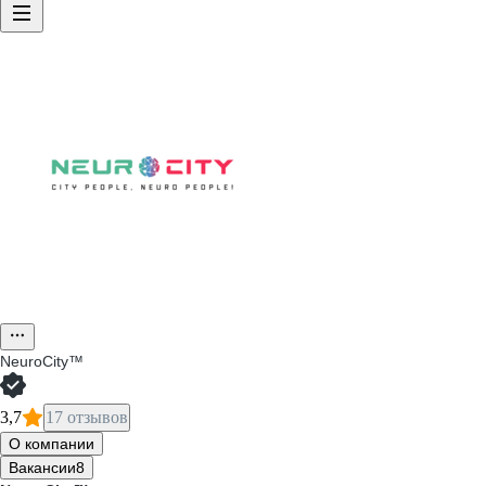
NeuroCity™
3,7
17 отзывов
О компании
Вакансии
8