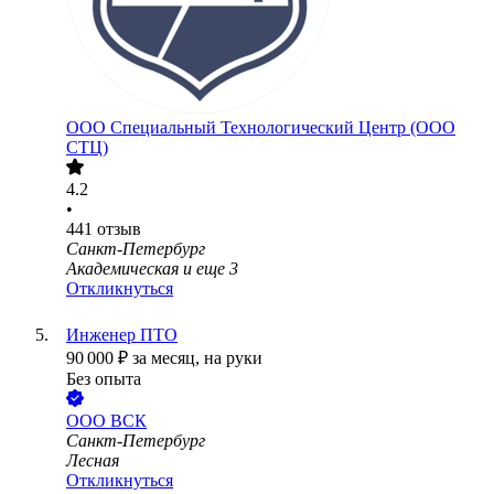
ООО
Специальный Технологический Центр (ООО
СТЦ)
4.2
•
441
отзыв
Санкт-Петербург
Академическая
и еще
3
Откликнуться
Инженер ПТО
90 000
₽
за месяц,
на руки
Без опыта
ООО
ВСК
Санкт-Петербург
Лесная
Откликнуться