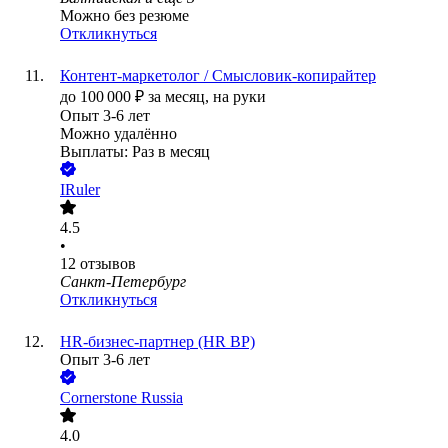
Можно без резюме
Откликнуться
Контент‑маркетолог / Смысловик‑копирайтер
до
100 000
₽
за месяц,
на руки
Опыт 3-6 лет
Можно удалённо
Выплаты: Раз в месяц
IRuler
4.5
•
12
отзывов
Санкт-Петербург
Откликнуться
HR-бизнес-партнер (HR BP)
Опыт 3-6 лет
Cornerstone Russia
4.0