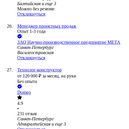
Балтийская
и еще
3
Можно без резюме
Откликнуться
Менеджер проектных продаж
Опыт 1-3 года
ЗАО
Научно-производственное предприятие МЕТА
Санкт-Петербург
Василеостровская
Откликнуться
Технолог-конструктор
от
120 000
₽
за месяц,
на руки
Без опыта
Domeo
4.9
•
231
отзыв
Санкт-Петербург
Адмиралтейская
и еще
3