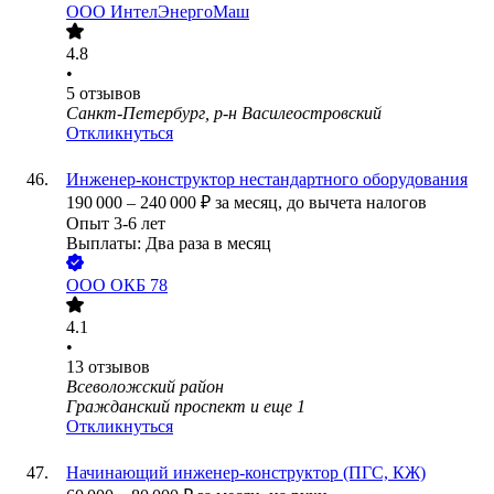
ООО
ИнтелЭнергоМаш
4.8
•
5
отзывов
Санкт-Петербург, р-н Василеостровский
Откликнуться
Инженер-конструктор нестандартного оборудования
190 000
–
240 000
₽
за месяц,
до вычета налогов
Опыт 3-6 лет
Выплаты: Два раза в месяц
ООО
ОКБ 78
4.1
•
13
отзывов
Всеволожский район
Гражданский проспект
и еще
1
Откликнуться
Начинающий инженер-конструктор (ПГС, КЖ)