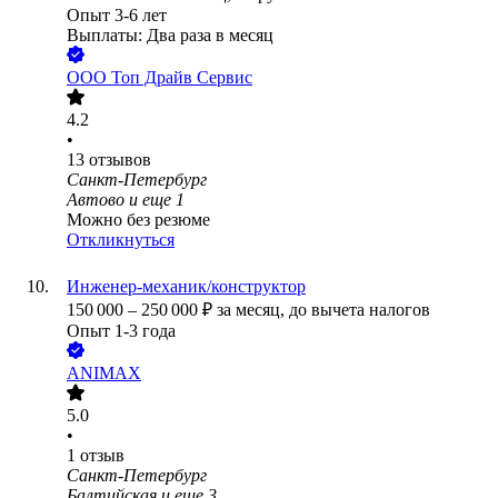
Опыт 3-6 лет
Выплаты: Два раза в месяц
ООО
Топ Драйв Сервис
4.2
•
13
отзывов
Санкт-Петербург
Автово
и еще
1
Можно без резюме
Откликнуться
Инженер-механик/конструктор
150 000
–
250 000
₽
за месяц,
до вычета налогов
Опыт 1-3 года
ANIMAX
5.0
•
1
отзыв
Санкт-Петербург
Балтийская
и еще
3