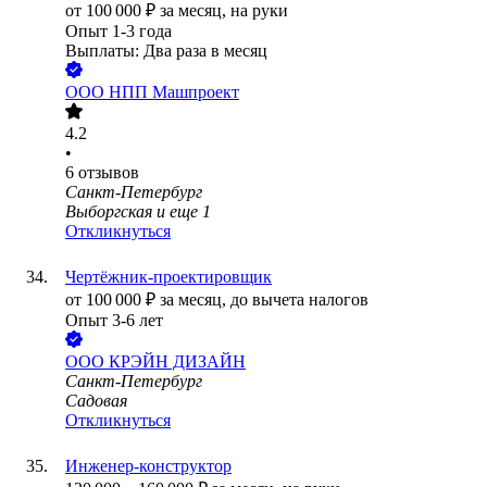
от
100 000
₽
за месяц,
на руки
Опыт 1-3 года
Выплаты: Два раза в месяц
ООО
НПП Машпроект
4.2
•
6
отзывов
Санкт-Петербург
Выборгская
и еще
1
Откликнуться
Чертёжник-проектировщик
от
100 000
₽
за месяц,
до вычета налогов
Опыт 3-6 лет
ООО
КРЭЙН ДИЗАЙН
Санкт-Петербург
Садовая
Откликнуться
Инженер-конструктор