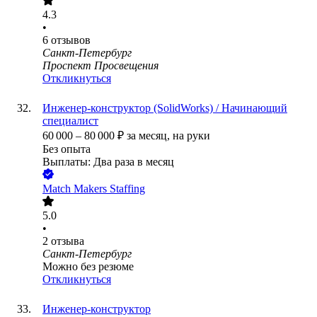
4.3
•
6
отзывов
Санкт-Петербург
Проспект Просвещения
Откликнуться
Инженер-конструктор (SolidWorks) / Начинающий
специалист
60 000
–
80 000
₽
за месяц,
на руки
Без опыта
Выплаты: Два раза в месяц
Match Makers Staffing
5.0
•
2
отзыва
Санкт-Петербург
Можно без резюме
Откликнуться
Инженер-конструктор