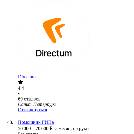
Directum
4.4
•
69
отзывов
Санкт-Петербург
Откликнуться
Помощник ГИПа
50 000
–
70 000
₽
за месяц,
на руки