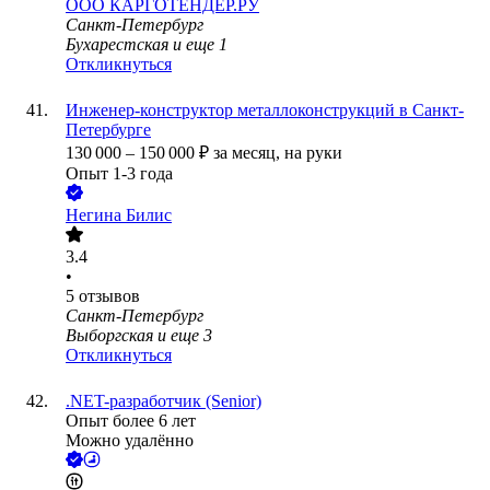
ООО
КАРГОТЕНДЕР.РУ
Санкт-Петербург
Бухарестская
и еще
1
Откликнуться
Инженер-конструктор металлоконструкций в Санкт-
Петербурге
130 000
–
150 000
₽
за месяц,
на руки
Опыт 1-3 года
Негина Билис
3.4
•
5
отзывов
Санкт-Петербург
Выборгская
и еще
3
Откликнуться
.NET-разработчик (Senior)
Опыт более 6 лет
Можно удалённо