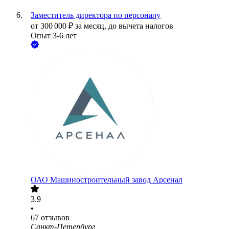
Заместитель директора по персоналу
от
300 000
₽
за месяц,
до вычета налогов
Опыт 3-6 лет
ОАО
Машиностроительный завод Арсенал
3.9
•
67
отзывов
Санкт-Петербург