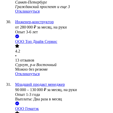
Санкт-Петербург
Гражданский проспект
и еще
3
Откликнуться
Инженер-конструктор
от
280 000
₽
за месяц,
на руки
Опыт 3-6 лет
ООО
Топ Драйв Сервис
4.2
•
13
отзывов
Сургут, р-н Восточный
Можно без резюме
Откликнуться
Младший продакт менеджер
90 000
–
130 000
₽
за месяц,
на руки
Опыт 1-3 года
Выплаты: Два раза в месяц
ООО
Гематэк