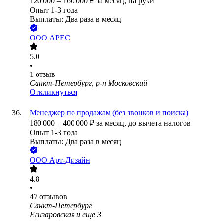
120 000
–
160 000
₽
за месяц,
на руки
Опыт 1-3 года
Выплаты: Два раза в месяц
ООО
АРЕС
5.0
•
1
отзыв
Санкт-Петербург, р-н Московский
Откликнуться
Менеджер по продажам (без звонков и поиска)
180 000
–
400 000
₽
за месяц,
до вычета налогов
Опыт 1-3 года
Выплаты: Два раза в месяц
ООО
Арт-Дизайн
4.8
•
47
отзывов
Санкт-Петербург
Елизаровская
и еще
3