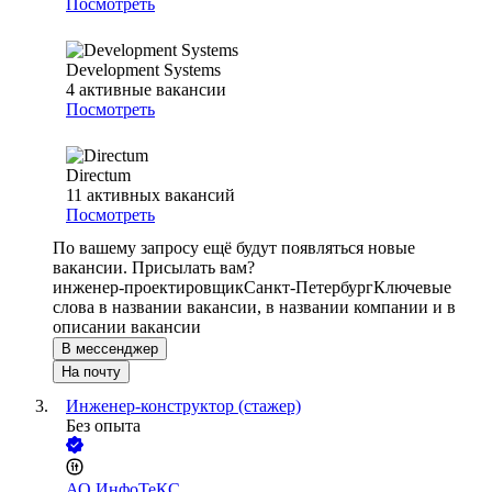
Посмотреть
Development Systems
4
активные вакансии
Посмотреть
Directum
11
активных вакансий
Посмотреть
По вашему запросу ещё будут появляться новые
вакансии. Присылать вам?
инженер-проектировщик
Санкт-Петербург
Ключевые
слова в названии вакансии, в названии компании и в
описании вакансии
В мессенджер
На почту
Инженер-конструктор (стажер)
Без опыта
АО
ИнфоТеКС