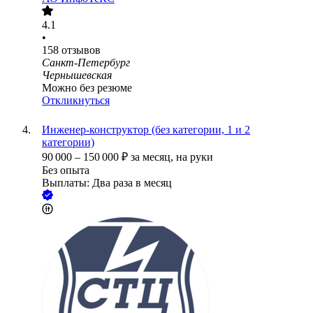
4.1
•
158
отзывов
Санкт-Петербург
Чернышевская
Можно без резюме
Откликнуться
Инженер-конструктор (без категории, 1 и 2
категории)
90 000
–
150 000
₽
за месяц,
на руки
Без опыта
Выплаты: Два раза в месяц