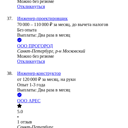
Можно без резюме
Откликнуться
Инженер-проектировщик
70 000
–
110 000
₽
за месяц,
до вычета налогов
Без опыта
Выплаты: Два раза в месяц
ООО
ПРОГОРОД
Санкт-Петербург, р-н Московский
Можно без резюме
Откликнуться
Инженер-конструктор
от
120 000
₽
за месяц,
на руки
Опыт 1-3 года
Выплаты: Два раза в месяц
ООО
АРЕС
5.0
•
1
отзыв
Санкт-Петербург