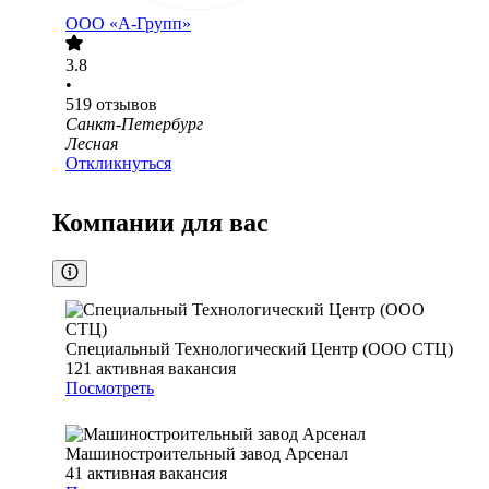
ООО «А-Групп»
3.8
•
519
отзывов
Санкт-Петербург
Лесная
Откликнуться
Компании для вас
Специальный Технологический Центр (ООО СТЦ)
121
активная вакансия
Посмотреть
Машиностроительный завод Арсенал
41
активная вакансия