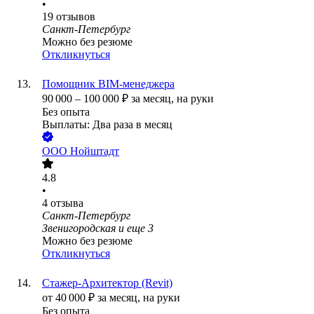
•
19
отзывов
Санкт-Петербург
Можно без резюме
Откликнуться
Помощник BIM-менеджера
90 000
–
100 000
₽
за месяц,
на руки
Без опыта
Выплаты: Два раза в месяц
ООО
Нойштадт
4.8
•
4
отзыва
Санкт-Петербург
Звенигородская
и еще
3
Можно без резюме
Откликнуться
Стажер-Архитектор (Revit)
от
40 000
₽
за месяц,
на руки
Без опыта