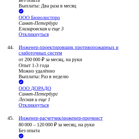
Без опыта
Выплаты: Два раза в месяц
ООО
Бюролистпро
Санкт-Петербург
Елизаровская
и еще
3
Откликнуться
Инженер-проектировщик противопожарных и
слаботочных систем
от
200 000
₽
за месяц,
на руки
Опыт 1-3 года
Можно удалённо
Выплаты: Раз в неделю
ООО
ДОРАДО
Санкт-Петербург
Лесная
и еще
1
Откликнуться
Инженер-расчетчик/инженер-прочнист
80 000
–
120 000
₽
за месяц,
на руки
Без опыта