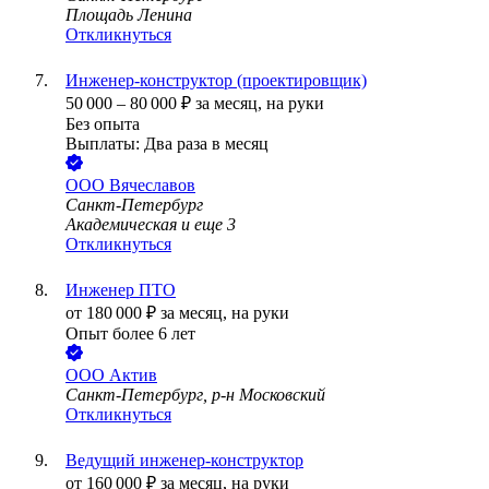
Площадь Ленина
Откликнуться
Инженер-конструктор (проектировщик)
50 000
–
80 000
₽
за месяц,
на руки
Без опыта
Выплаты: Два раза в месяц
ООО
Вячеславов
Санкт-Петербург
Академическая
и еще
3
Откликнуться
Инженер ПТО
от
180 000
₽
за месяц,
на руки
Опыт более 6 лет
ООО
Актив
Санкт-Петербург, р-н Московский
Откликнуться
Ведущий инженер-конструктор
от
160 000
₽
за месяц,
на руки