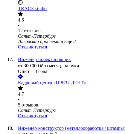
TRACE studio
4.6
•
12
отзывов
Санкт-Петербург
Лиговский проспект
и еще
2
Откликнуться
Инженер-проектировщик
от
300 000
₽
за месяц,
на руки
Опыт 1-3 года
Кадровый центр «ПРЕЗИДЕНТ»
4.7
•
5
отзывов
Санкт-Петербург
Откликнуться
Инженер-конструктор (металлообработка / штампы)