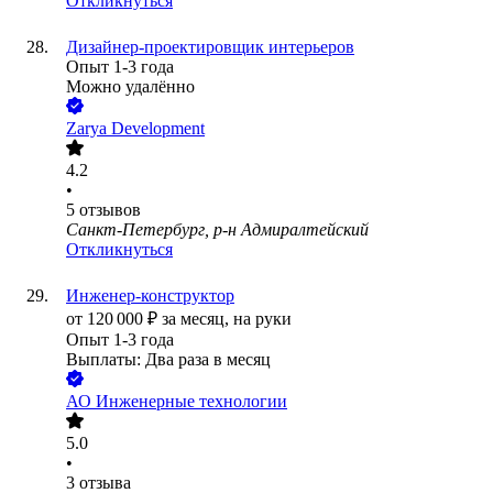
Откликнуться
Дизайнер-проектировщик интерьеров
Опыт 1-3 года
Можно удалённо
Zarya Development
4.2
•
5
отзывов
Санкт-Петербург, р-н Адмиралтейский
Откликнуться
Инженер-конструктор
от
120 000
₽
за месяц,
на руки
Опыт 1-3 года
Выплаты: Два раза в месяц
АО
Инженерные технологии
5.0
•
3
отзыва