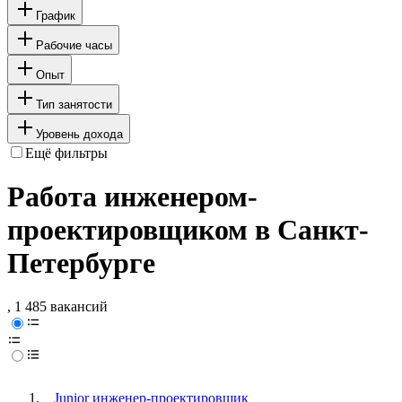
График
Рабочие часы
Опыт
Тип занятости
Уровень дохода
Ещё фильтры
Работа инженером-
проектировщиком в Санкт-
Петербурге
, 1 485 вакансий
Junior инженер-проектировщик