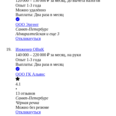
120 000
–
150 000
₽
за месяц,
до вычета налогов
Опыт 1-3 года
Можно удалённо
Выплаты: Два раза в месяц
ООО
Эргент
Санкт-Петербург
Адмиралтейская
и еще
3
Откликнуться
Инженер ОВиК
140 000
–
220 000
₽
за месяц,
на руки
Опыт 1-3 года
Выплаты: Два раза в месяц
ООО
ГК Альянс
4.1
•
13
отзывов
Санкт-Петербург
Чёрная речка
Можно без резюме
Откликнуться