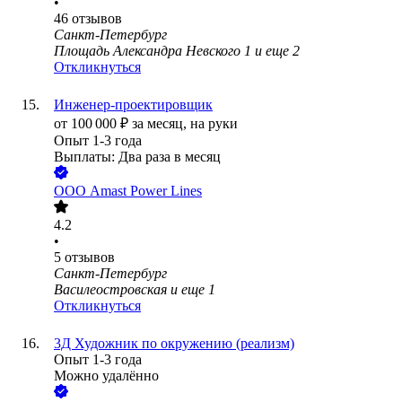
•
46
отзывов
Санкт-Петербург
Площадь Александра Невского 1
и еще
2
Откликнуться
Инженер-проектировщик
от
100 000
₽
за месяц,
на руки
Опыт 1-3 года
Выплаты: Два раза в месяц
ООО
Amast Power Lines
4.2
•
5
отзывов
Санкт-Петербург
Василеостровская
и еще
1
Откликнуться
3Д Художник по окружению (реализм)
Опыт 1-3 года
Можно удалённо