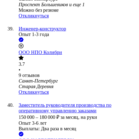
Проспект Большевиков
и еще
1
Можно без резюме
Откликнуться
Инженер-конструктор
Опыт 1-3 года
ООО
НПО Колибри
3.7
•
9
отзывов
Санкт-Петербург
Старая Деревня
Откликнуться
Заместитель руководителя производства по
оперативному управлению заказами
150 000
–
180 000
₽
за месяц,
на руки
Опыт 3-6 лет
Выплаты: Два раза в месяц