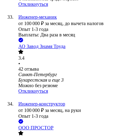
Откликнуться
Инженер-механик
от
100 000
₽
за месяц,
до вычета налогов
Опыт 1-3 года
Выплаты: Два раза в месяц
АО
Завод Знамя Труда
3.4
•
42
отзыва
Санкт-Петербург
Бухарестская
и еще
3
Можно без резюме
Откликнуться
Инженер-конструктор
от
100 000
₽
за месяц,
на руки
Опыт 1-3 года
ООО
ПРОСТОР