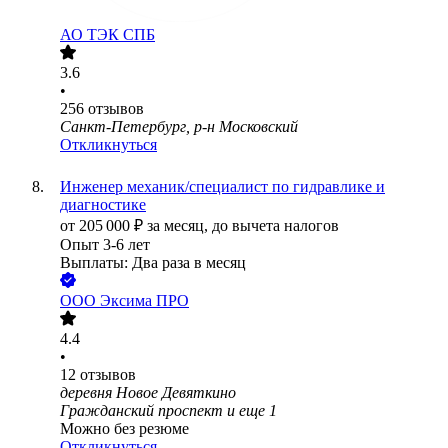
АО
ТЭК СПБ
3.6
•
256
отзывов
Санкт-Петербург, р-н Московский
Откликнуться
Инженер механик/специалист по гидравлике и
диагностике
от
205 000
₽
за месяц,
до вычета налогов
Опыт 3-6 лет
Выплаты: Два раза в месяц
ООО
Эксима ПРО
4.4
•
12
отзывов
деревня Новое Девяткино
Гражданский проспект
и еще
1
Можно без резюме
Откликнуться