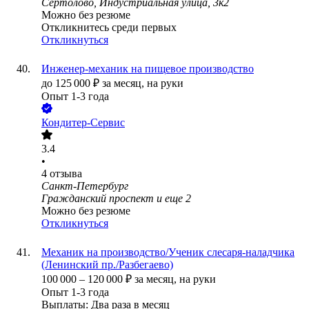
Сертолово, Индустриальная улица, 3к2
Можно без резюме
Откликнитесь среди первых
Откликнуться
Инженер-механик на пищевое производство
до
125 000
₽
за месяц,
на руки
Опыт 1-3 года
Кондитер-Сервис
3.4
•
4
отзыва
Санкт-Петербург
Гражданский проспект
и еще
2
Можно без резюме
Откликнуться
Механик на производство/Ученик слесаря-наладчика
(Ленинский пр./Разбегаево)
100 000
–
120 000
₽
за месяц,
на руки
Опыт 1-3 года
Выплаты: Два раза в месяц