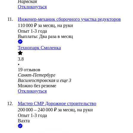
Нарвская
Откликнуться
Инженер-механик сборочного участка редукторов
110 000
₽
за месяц,
на руки
Опыт 1-3 года
Выплаты: Два раза в месяц
Технопарк Смоленка
3.8
•
19
отзывов
Санкт-Петербург
Василеостровская
и еще
3
Можно без резюме
Откликнуться
Мастер СМР Дорожное строительство
200 000
–
240 000
₽
за месяц,
на руки
Опыт 1-3 года
Вахта