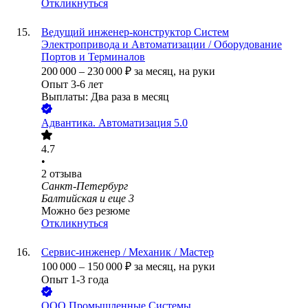
Откликнуться
Ведущий инженер-конструктор Систем
Электропривода и Автоматизации / Оборудование
Портов и Терминалов
200 000
–
230 000
₽
за месяц,
на руки
Опыт 3-6 лет
Выплаты: Два раза в месяц
Адвантика. Автоматизация 5.0
4.7
•
2
отзыва
Санкт-Петербург
Балтийская
и еще
3
Можно без резюме
Откликнуться
Сервис-инженер / Механик / Мастер
100 000
–
150 000
₽
за месяц,
на руки
Опыт 1-3 года
ООО
Промышленные Системы