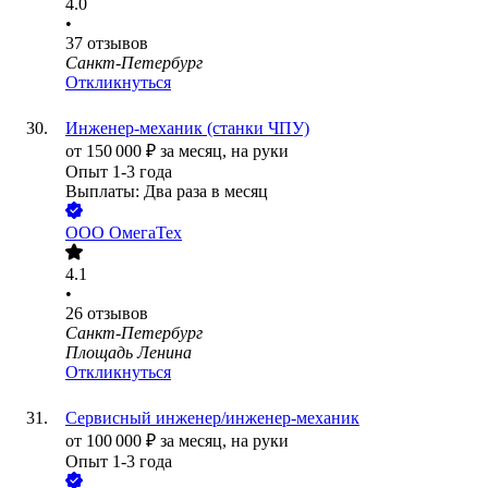
4.0
•
37
отзывов
Санкт-Петербург
Откликнуться
Инженер-механик (станки ЧПУ)
от
150 000
₽
за месяц,
на руки
Опыт 1-3 года
Выплаты: Два раза в месяц
ООО
ОмегаТех
4.1
•
26
отзывов
Санкт-Петербург
Площадь Ленина
Откликнуться
Сервисный инженер/инженер-механик
от
100 000
₽
за месяц,
на руки
Опыт 1-3 года