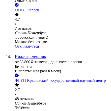
Опыт 3-6 лет
ООО
Энерлек
4.7
•
7
отзывов
Санкт-Петербург
Ладожская
и еще
2
Можно без резюме
Откликнуться
Инженер-механик
от
88 800
₽
за месяц,
до вычета налогов
Без опыта
Выплаты: Два раза в месяц
ФГУП Крыловский государственный научный центр
2.7
•
48
отзывов
Санкт-Петербург
Звёздная