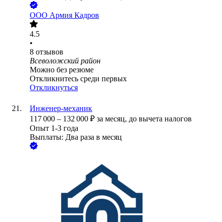
ООО
Армия Кадров
4.5
•
8
отзывов
Всеволожский район
Можно без резюме
Откликнитесь среди первых
Откликнуться
Инженер-механик
117 000
–
132 000
₽
за месяц,
до вычета налогов
Опыт 1-3 года
Выплаты: Два раза в месяц