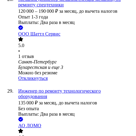
ремонту спецтехники
120 000
–
190 000
₽
за месяц,
до вычета налогов
Опыт 1-3 года
Выплаты: Два раза в месяц
ООО
Шаттл Сервис
5.0
•
1
отзыв
Санкт-Петербург
Бухарестская
и еще
3
Можно без резюме
Откликнуться
Инженер по ремонту технологического
оборудования
135 000
₽
за месяц,
до вычета налогов
Без опыта
Выплаты: Два раза в месяц
АО
ЛОМО