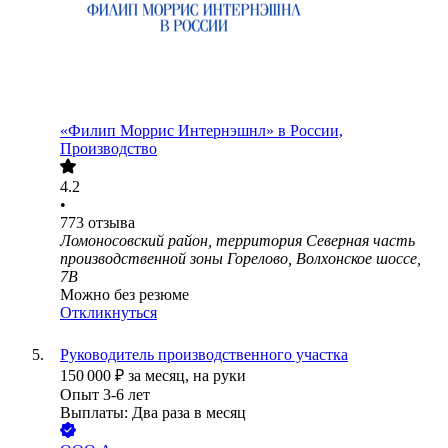
«Филип Моррис Интернэшнл» в России,
Производство
4.2
•
773
отзыва
Ломоносовский район, территория Северная часть
производственной зоны Горелово, Волхонское шоссе,
7В
Можно без резюме
Откликнуться
Руководитель производственного участка
150 000
₽
за месяц,
на руки
Опыт 3-6 лет
Выплаты: Два раза в месяц