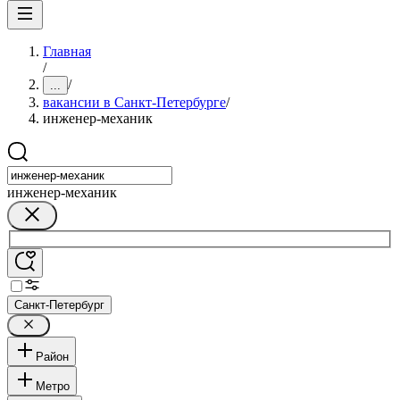
Главная
/
/
...
вакансии в Санкт-Петербурге
/
инженер-механик
инженер-механик
Санкт-Петербург
Район
Метро