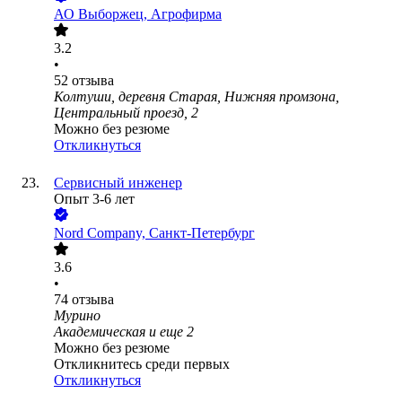
АО
Выборжец, Агрофирма
3.2
•
52
отзыва
Колтуши, деревня Старая, Нижняя промзона,
Центральный проезд, 2
Можно без резюме
Откликнуться
Сервисный инженер
Опыт 3-6 лет
Nord Company, Санкт-Петербург
3.6
•
74
отзыва
Мурино
Академическая
и еще
2
Можно без резюме
Откликнитесь среди первых
Откликнуться