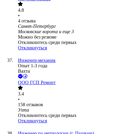
4.8
•
4
отзыва
Санкт-Петербург
Московские ворота
и еще
3
Можно без резюме
Откликнитесь среди первых
Откликнуться
Инженер-механик
Опыт 1-3 года
Вахта
ООО
ГСП Ремонт
3.4
•
158
отзывов
Ухта
Откликнитесь среди первых
Откликнуться
Инженер по метрологии (г. Пушкин)