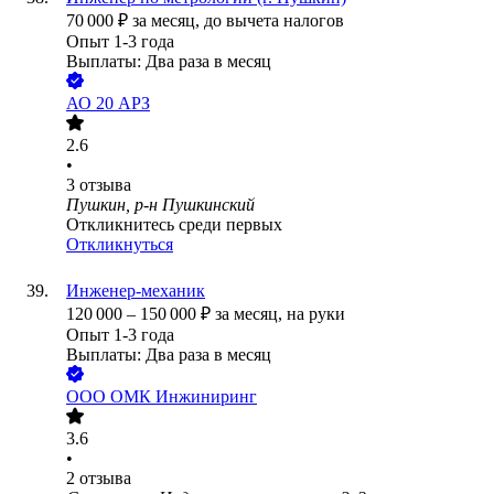
70 000
₽
за месяц,
до вычета налогов
Опыт 1-3 года
Выплаты: Два раза в месяц
АО
20 АРЗ
2.6
•
3
отзыва
Пушкин, р-н Пушкинский
Откликнитесь среди первых
Откликнуться
Инженер-механик
120 000
–
150 000
₽
за месяц,
на руки
Опыт 1-3 года
Выплаты: Два раза в месяц
ООО
ОМК Инжиниринг
3.6
•
2
отзыва