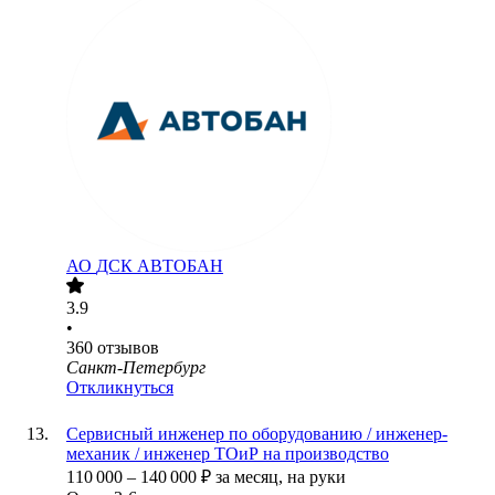
АО
ДСК АВТОБАН
3.9
•
360
отзывов
Санкт-Петербург
Откликнуться
Cервисный инженер по оборудованию / инженер-
механик / инженер ТОиР на производство
110 000
–
140 000
₽
за месяц,
на руки