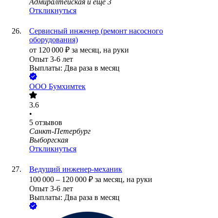
Адмиралтейская
и еще
3
Откликнуться
Сервисный инженер (ремонт насосного
оборудования)
от
120 000
₽
за месяц,
на руки
Опыт 3-6 лет
Выплаты: Два раза в месяц
ООО
Бумхимтек
3.6
•
5
отзывов
Санкт-Петербург
Выборгская
Откликнуться
Ведущий инженер-механик
100 000
–
120 000
₽
за месяц,
на руки
Опыт 3-6 лет
Выплаты: Два раза в месяц