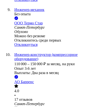
Инженер-механик
Без опыта
ООО
Термо Стар
Санкт-Петербург
Обухово
Можно без резюме
Откликнитесь среди первых
Откликнуться
Инженер-конструктор (компрессорное
оборудование)
110 000
–
150 000
₽
за месяц,
на руки
Опыт 3-6 лет
Выплаты: Два раза в месяц
АО
Барренс
4.0
•
17
отзывов
Санкт-Петербург