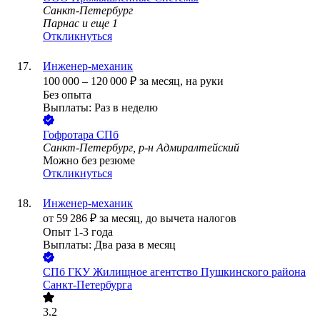
Санкт-Петербург
Парнас
и еще
1
Откликнуться
Инженер-механик
100 000
–
120 000
₽
за месяц,
на руки
Без опыта
Выплаты: Раз в неделю
Гофротара СПб
Санкт-Петербург, р-н Адмиралтейский
Можно без резюме
Откликнуться
Инженер-механик
от
59 286
₽
за месяц,
до вычета налогов
Опыт 1-3 года
Выплаты: Два раза в месяц
СПб ГКУ Жилищное агентство Пушкинского района
Санкт-Петербурга
3.2