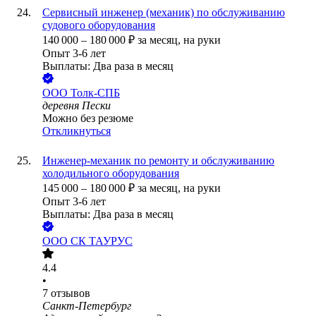
Сервисный инженер (механик) по обслуживанию
судового оборудования
140 000
–
180 000
₽
за месяц,
на руки
Опыт 3-6 лет
Выплаты: Два раза в месяц
ООО
Толк-СПБ
деревня Пески
Можно без резюме
Откликнуться
Инженер-механик по ремонту и обслуживанию
холодильного оборудования
145 000
–
180 000
₽
за месяц,
на руки
Опыт 3-6 лет
Выплаты: Два раза в месяц
ООО
СК ТАУРУС
4.4
•
7
отзывов
Санкт-Петербург