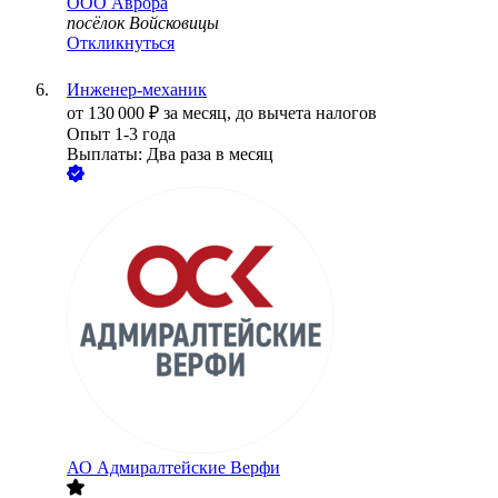
ООО
Аврора
посёлок Войсковицы
Откликнуться
Инженер-механик
от
130 000
₽
за месяц,
до вычета налогов
Опыт 1-3 года
Выплаты: Два раза в месяц
АО
Адмиралтейские Верфи