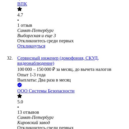
ВПК
4.7
•
1
отзыв
Санкт-Петербург
Выборгская
и еще
3
Откликнитесь среди первых
Откликнуться
Сервисный инженер (домофония, СКУД,
видеонаблюдение)
100 000
–
150 000
₽
за месяц,
до вычета налогов
Опыт 1-3 года
Выплаты: Два раза в месяц
ООО
Системы Безопасности
5.0
•
13
отзывов
Санкт-Петербург
Кировский завод
Откликнитесь среди первых