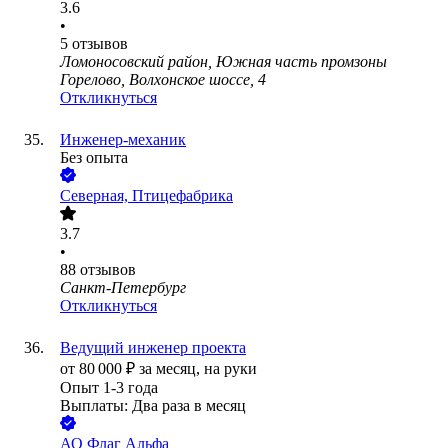
3.6
•
5
отзывов
Ломоносовский район, Южная часть промзоны
Горелово, Волхонское шоссе, 4
Откликнуться
Инженер-механик
Без опыта
Северная, Птицефабрика
3.7
•
88
отзывов
Санкт-Петербург
Откликнуться
Ведущий инженер проекта
от
80 000
₽
за месяц,
на руки
Опыт 1-3 года
Выплаты: Два раза в месяц
АО
Флаг Альфа