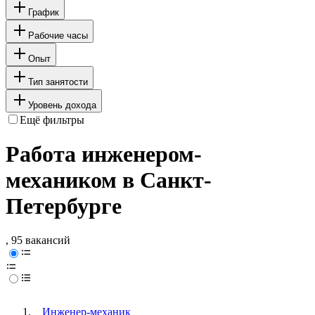
График
Рабочие часы
Опыт
Тип занятости
Уровень дохода
Ещё фильтры
Работа инженером-
механиком в Санкт-
Петербурге
, 95 вакансий
Инженер-механик