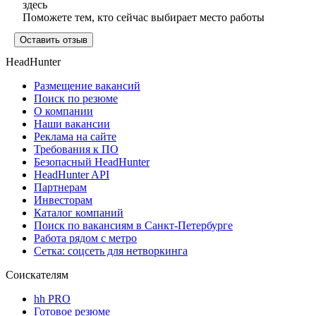
здесь
Поможете тем, кто сейчас выбирает место работы
Оставить отзыв
HeadHunter
Размещение вакансий
Поиск по резюме
О компании
Наши вакансии
Реклама на сайте
Требования к ПО
Безопасный HeadHunter
HeadHunter API
Партнерам
Инвесторам
Каталог компаний
Поиск по вакансиям в Санкт-Петербурге
Работа рядом с метро
Сетка: соцсеть для нетворкинга
Соискателям
hh PRO
Готовое резюме