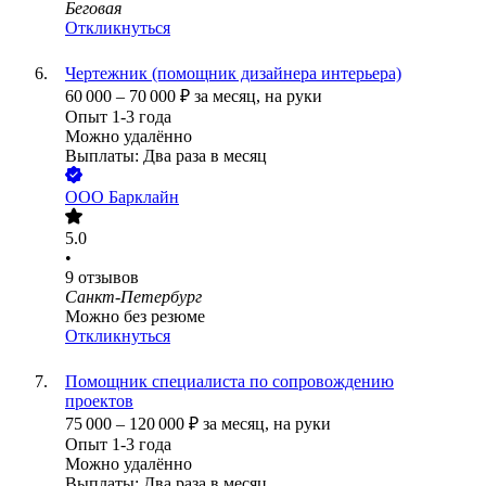
Беговая
Откликнуться
Чертежник (помощник дизайнера интерьера)
60 000
–
70 000
₽
за месяц,
на руки
Опыт 1-3 года
Можно удалённо
Выплаты: Два раза в месяц
ООО
Барклайн
5.0
•
9
отзывов
Санкт-Петербург
Можно без резюме
Откликнуться
Помощник специалиста по сопровождению
проектов
75 000
–
120 000
₽
за месяц,
на руки
Опыт 1-3 года
Можно удалённо
Выплаты: Два раза в месяц