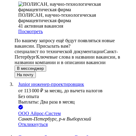
ПОЛИСАН, научно-технологическая
фармацевтическая фирма
41
активная вакансия
Посмотреть
По вашему запросу ещё будут появляться новые
вакансии. Присылать вам?
специалист по технической документации
Санкт-
Петербург
Ключевые слова в названии вакансии, в
названии компании и в описании вакансии
В мессенджер
На почту
Junior инженер-проектировщик
от
113 000
₽
за месяц,
до вычета налогов
Без опыта
Выплаты: Два раза в месяц
ООО
Айрос-Систем
Санкт-Петербург, р-н Выборгский
Откликнуться