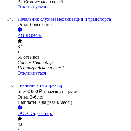
Академическая
и еще
3
Откликнуться
Начальник службы механизации и транспорта
Опыт более 6 лет
АО
ЛОЭСК
3.5
•
56
отзывов
Санкт-Петербург
Петроградская
и еще
1
Откликнуться
Технический директор
от
300 000
₽
за месяц,
на руки
Опыт 3-6 лет
Выплаты: Два раза в месяц
ООО
Эндо-Старс
4.6
•