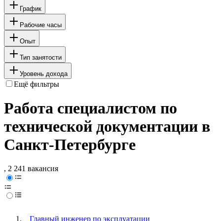
График
Рабочие часы
Опыт
Тип занятости
Уровень дохода
Ещё фильтры
Работа специалистом по
технической документации в
Санкт-Петербурге
, 2 241 вакансия
Главный инженер по эксплуатации