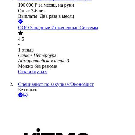
190 000
₽
за месяц,
на руки
Опыт 3-6 лет
Выплаты: Два раза в месяц
ООО
Западные Инженерные Системы
4.5
•
1
отзыв
Санкт-Петербург
Адмиралтейская
и еще
3
Можно без резюме
Откликнуться
Специалист по закупкам/Экономист
Без опыта