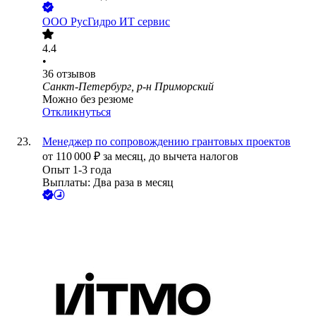
ООО
РусГидро ИТ сервис
4.4
•
36
отзывов
Санкт-Петербург, р-н Приморский
Можно без резюме
Откликнуться
Менеджер по сопровождению грантовых проектов
от
110 000
₽
за месяц,
до вычета налогов
Опыт 1-3 года
Выплаты: Два раза в месяц