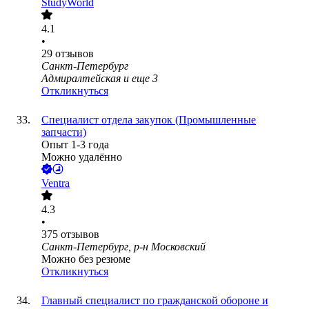
StudyWorld
4.1
•
29
отзывов
Санкт-Петербург
Адмиралтейская
и еще
3
Откликнуться
Специалист отдела закупок (Промышленные
запчасти)
Опыт 1-3 года
Можно удалённо
Ventra
4.3
•
375
отзывов
Санкт-Петербург, р-н Московский
Можно без резюме
Откликнуться
Главный специалист по гражданской обороне и