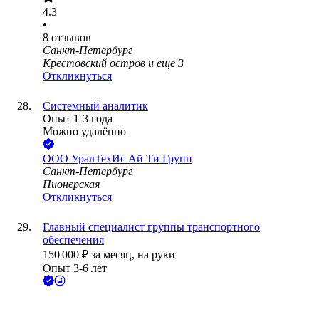
4.3
•
8
отзывов
Санкт-Петербург
Крестовский остров
и еще
3
Откликнуться
Системный аналитик
Опыт 1-3 года
Можно удалённо
ООО
УралТехИс Ай Ти Групп
Санкт-Петербург
Пионерская
Откликнуться
Главный специалист группы транспортного
обеспечения
150 000
₽
за месяц,
на руки
Опыт 3-6 лет