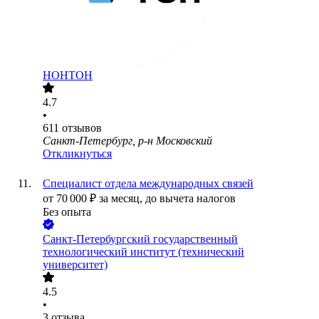
НОНТОН
4.7
•
611
отзывов
Санкт-Петербург, р-н Московский
Откликнуться
Специалист отдела международных связей
от
70 000
₽
за месяц,
до вычета налогов
Без опыта
Санкт-Петербургский государственный
технологический институт (технический
университет)
4.5
•
3
отзыва