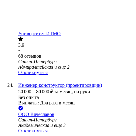
Университет ИТМО
3.9
•
68
отзывов
Санкт-Петербург
Адмиралтейская
и еще
2
Откликнуться
Инженер-конструктор (проектировщик)
50 000
–
80 000
₽
за месяц,
на руки
Без опыта
Выплаты: Два раза в месяц
ООО
Вячеславов
Санкт-Петербург
Академическая
и еще
3
Откликнуться