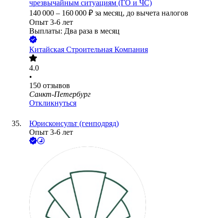
чрезвычайным ситуациям (ГО и ЧС)
140 000
–
160 000
₽
за месяц,
до вычета налогов
Опыт 3-6 лет
Выплаты: Два раза в месяц
Китайская Строительная Компания
4.0
•
150
отзывов
Санкт-Петербург
Откликнуться
Юрисконсульт (генподряд)
Опыт 3-6 лет