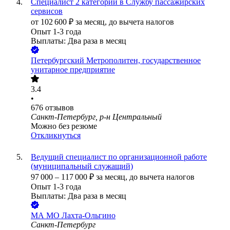
Специалист 2 категории в Службу пассажирских
сервисов
от
102 600
₽
за месяц,
до вычета налогов
Опыт 1-3 года
Выплаты: Два раза в месяц
Петербургский Метрополитен, государственное
унитарное предприятие
3.4
•
676
отзывов
Санкт-Петербург, р-н Центральный
Можно без резюме
Откликнуться
Ведущий специалист по организационной работе
(муниципальный служащий)
97 000
–
117 000
₽
за месяц,
до вычета налогов
Опыт 1-3 года
Выплаты: Два раза в месяц
МА МО Лахта-Ольгино
Санкт-Петербург