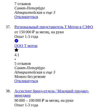
7
отзывов
Санкт-Петербург
Адмиралтейская
и еще
3
Откликнуться
Региональный представитель Т Мотор в СЗФО
от
150 000
₽
за месяц,
на руки
Опыт 1-3 года
ООО
Т мотор
4.1
•
5
отзывов
Санкт-Петербург
Адмиралтейская
и еще
3
Можно без резюме
Откликнуться
Ассистент бренд-отдела / Младший продакт-
менеджер
90 000
–
100 000
₽
за месяц,
на руки
Опыт 1-3 года