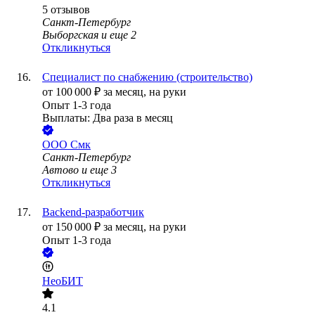
5
отзывов
Санкт-Петербург
Выборгская
и еще
2
Откликнуться
Специалист по снабжению (строительство)
от
100 000
₽
за месяц,
на руки
Опыт 1-3 года
Выплаты: Два раза в месяц
ООО
Смк
Санкт-Петербург
Автово
и еще
3
Откликнуться
Backend-разработчик
от
150 000
₽
за месяц,
на руки
Опыт 1-3 года
НеоБИТ
4.1