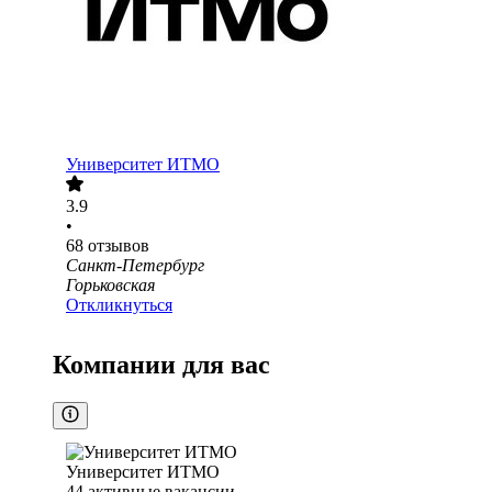
Университет ИТМО
3.9
•
68
отзывов
Санкт-Петербург
Горьковская
Откликнуться
Компании для вас
Университет ИТМО
44
активные вакансии