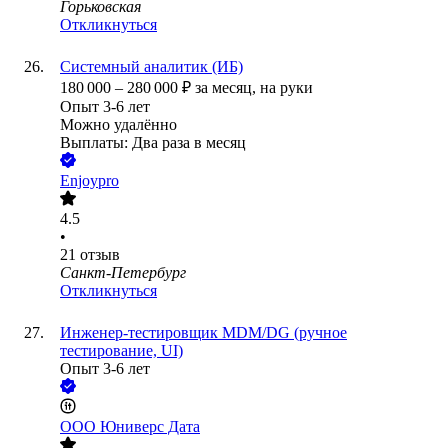
Горьковская
Откликнуться
Системный аналитик (ИБ)
180 000
–
280 000
₽
за месяц,
на руки
Опыт 3-6 лет
Можно удалённо
Выплаты: Два раза в месяц
Enjoypro
4.5
•
21
отзыв
Санкт-Петербург
Откликнуться
Инженер-тестировщик MDM/DG (ручное
тестирование, UI)
Опыт 3-6 лет
ООО
Юниверс Дата