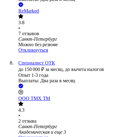
ReMarked
3.8
•
7
отзывов
Санкт-Петербург
Можно без резюме
Откликнуться
Специалист ОТК
до
150 000
₽
за месяц,
до вычета налогов
Опыт 1-3 года
Выплаты: Два раза в месяц
ООО
ТМХ ТМ
4.3
•
2
отзыва
Санкт-Петербург
Академическая
и еще
3