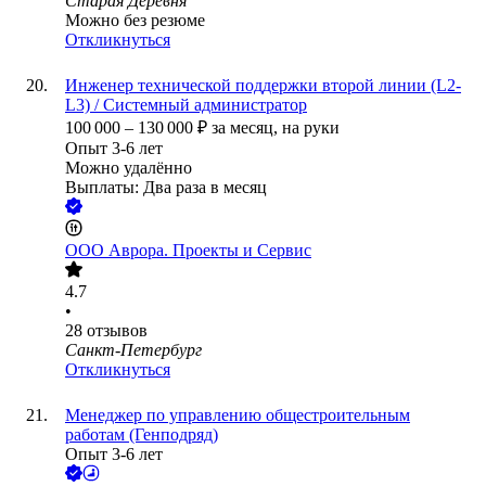
Старая Деревня
Можно без резюме
Откликнуться
Инженер технической поддержки второй линии (L2-
L3) / Системный администратор
100 000
–
130 000
₽
за месяц,
на руки
Опыт 3-6 лет
Можно удалённо
Выплаты: Два раза в месяц
ООО
Аврора. Проекты и Сервис
4.7
•
28
отзывов
Санкт-Петербург
Откликнуться
Менеджер по управлению общестроительным
работам (Генподряд)
Опыт 3-6 лет