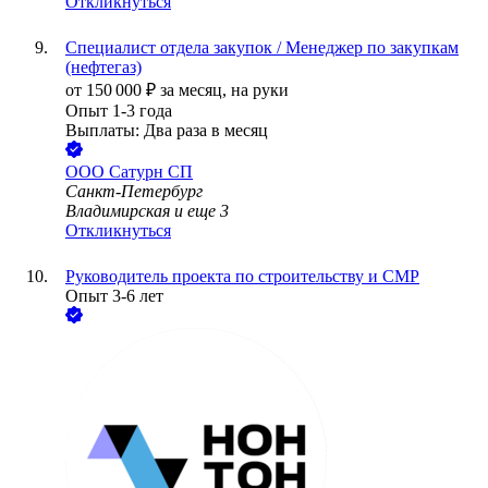
Откликнуться
Специалист отдела закупок / Менеджер по закупкам
(нефтегаз)
от
150 000
₽
за месяц,
на руки
Опыт 1-3 года
Выплаты: Два раза в месяц
ООО
Сатурн СП
Санкт-Петербург
Владимирская
и еще
3
Откликнуться
Руководитель проекта по строительству и СМР
Опыт 3-6 лет