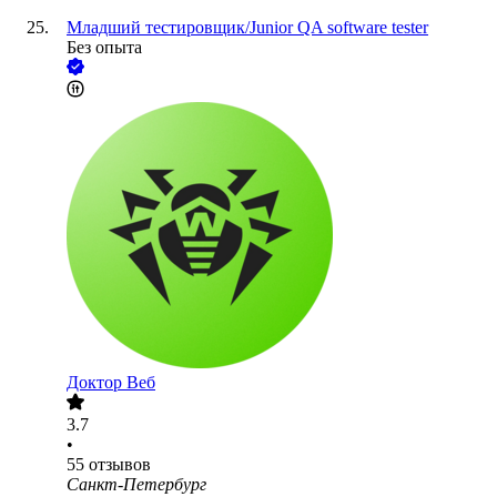
Младший тестировщик/Junior QA software tester
Без опыта
Доктор Веб
3.7
•
55
отзывов
Санкт-Петербург