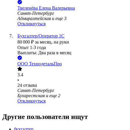
Твеленёва Елена Валерьевна
Санкт-Петербург
Адмиралтейская
и еще
3
Откликнуться
Бухгалтер/Оператор 1С
80 000
₽
за месяц,
на руки
Опыт 1-3 года
Выплаты: Два раза в месяц
ООО
ТехнодетальПро
3.4
•
24
отзыва
Санкт-Петербург
Бухарестская
и еще
2
Откликнуться
Другие пользователи ищут
бухгалтер