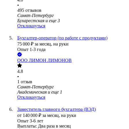
•
495
отзывов
Санкт-Петербург
Бухарестская
и еще
3
Откликнуться
Бухгалтер-оператор (по работе с продуктами)
75 000
₽
за месяц,
на руки
Опыт 1-3 года
ООО
ЛИМОН ЛИМОНОВ
4.8
•
1
отзыв
Санкт-Петербург
Академическая
и еще
1
Откликнуться
Заместитель главного бухгалтера (ВЭД)
от
140 000
₽
за месяц,
на руки
Опыт 3-6 лет
Выплаты: Два раза в месяц