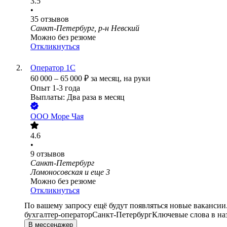
3.5
•
35
отзывов
Санкт-Петербург, р-н Невский
Можно без резюме
Откликнуться
Оператор 1С
60 000
–
65 000
₽
за месяц,
на руки
Опыт 1-3 года
Выплаты: Два раза в месяц
ООО
Море Чая
4.6
•
9
отзывов
Санкт-Петербург
Ломоносовская
и еще
3
Можно без резюме
Откликнуться
По вашему запросу ещё будут появляться новые вакансии
бухгалтер-оператор
Санкт-Петербург
Ключевые слова в на
В мессенджер