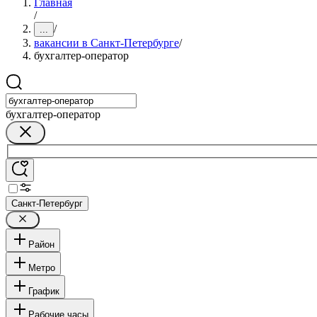
Главная
/
/
...
вакансии в Санкт-Петербурге
/
бухгалтер-оператор
бухгалтер-оператор
Санкт-Петербург
Район
Метро
График
Рабочие часы