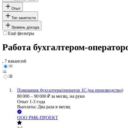
Опыт
Тип занятости
Уровень дохода
Ещё фильтры
Работа бухгалтером-оператор
, 7 вакансий
Помощник бухгалтера/оператор 1С (на производство)
80 000
–
90 000
₽
за месяц,
на руки
Опыт 1-3 года
Выплаты: Два раза в месяц
ООО
РМК-ПРОЕКТ