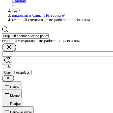
Главная
/
/
...
вакансии в Санкт-Петербурге
/
старший специалист по работе с персоналом
старший специалист по работе с персоналом
Санкт-Петербург
Район
Метро
График
Рабочие часы