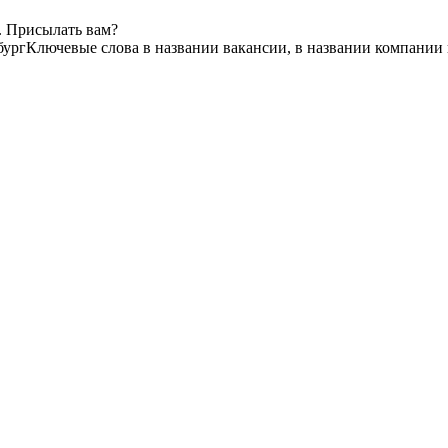
. Присылать вам?
бург
Ключевые слова в названии вакансии, в названии компании