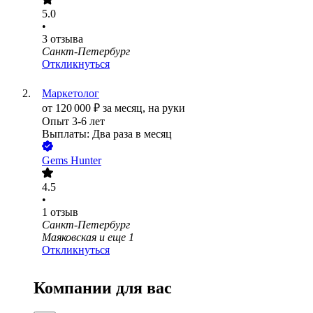
5.0
•
3
отзыва
Санкт-Петербург
Откликнуться
Маркетолог
от
120 000
₽
за месяц,
на руки
Опыт 3-6 лет
Выплаты: Два раза в месяц
Gems Hunter
4.5
•
1
отзыв
Санкт-Петербург
Маяковская
и еще
1
Откликнуться
Компании для вас