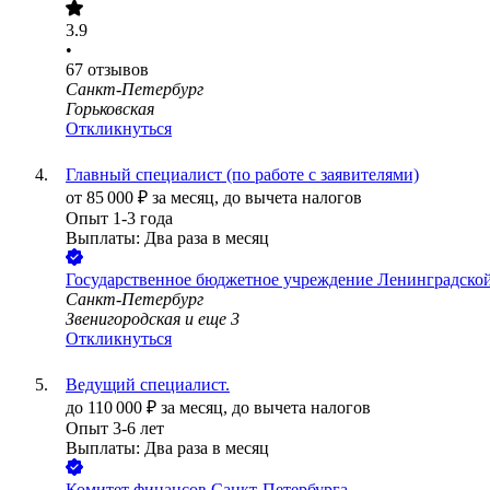
3.9
•
67
отзывов
Санкт-Петербург
Горьковская
Откликнуться
Главный специалист (по работе с заявителями)
от
85 000
₽
за месяц,
до вычета налогов
Опыт 1-3 года
Выплаты: Два раза в месяц
Государственное бюджетное учреждение Ленинградской
Санкт-Петербург
Звенигородская
и еще
3
Откликнуться
Ведущий специалист.
до
110 000
₽
за месяц,
до вычета налогов
Опыт 3-6 лет
Выплаты: Два раза в месяц
Комитет финансов Санкт-Петербурга