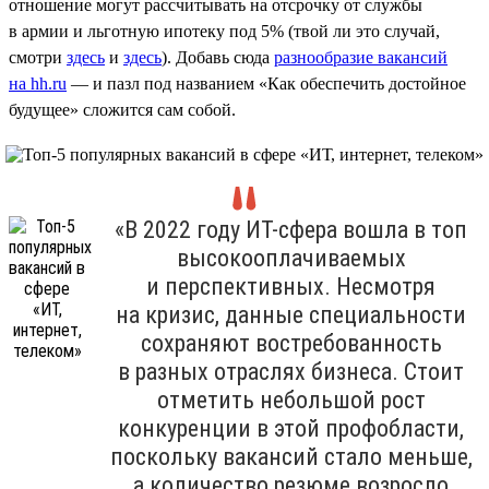
отношение могут рассчитывать на отсрочку от службы
в армии и льготную ипотеку под 5% (твой ли это случай,
смотри
здесь
и
здесь
). Добавь сюда
разнообразие вакансий
на hh.ru
— и пазл под названием «Как обеспечить достойное
будущее» сложится сам собой.
«В 2022 году ИТ-сфера вошла в топ
высокооплачиваемых
и перспективных. Несмотря
на кризис, данные специальности
сохраняют востребованность
в разных отраслях бизнеса. Стоит
отметить небольшой рост
конкуренции в этой профобласти,
поскольку вакансий стало меньше,
а количество резюме возросло