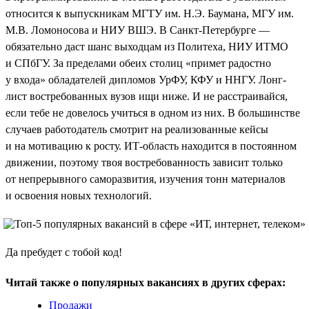
относится к выпускникам МГТУ им. Н.Э. Баумана, МГУ им.
М.В. Ломоносова и НИУ ВШЭ. В Санкт-Петербурге —
обязательно даст шанс выходцам из Политеха, НИУ ИТМО
и СПбГУ. За пределами обеих столиц «примет радостно
у входа» обладателей дипломов УрФУ, КФУ и ННГУ. Лонг-
лист востребованных вузов ищи ниже. И не расстраивайся,
если тебе не довелось учиться в одном из них. В большинстве
случаев работодатель смотрит на реализованные кейсы
и на мотивацию к росту. ИТ-область находится в постоянном
движении, поэтому твоя востребованность зависит только
от непрерывного саморазвития, изучения тонн материалов
и освоения новых технологий.
Да пребудет с тобой код!
Читай также о популярных вакансиях в других сферах:
Продажи