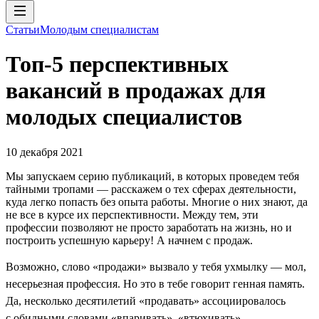
Статьи
Молодым специалистам
Топ-5 перспективных
вакансий в продажах для
молодых специалистов
10 декабря 2021
Мы запускаем серию публикаций, в которых проведем тебя
тайными тропами — расскажем о тех сферах деятельности,
куда легко попасть без опыта работы. Многие о них знают, да
не все в курсе их перспективности. Между тем, эти
профессии позволяют не просто заработать на жизнь, но и
построить успешную карьеру! А начнем с продаж.
Возможно, слово «продажи» вызвало у тебя ухмылку — мол,
несерьезная профессия. Но это в тебе говорит генная память.
Да, несколько десятилетий «продавать» ассоциировалось
с обидными словами «впаривать», «втюхивать»,