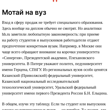
Мотай на вуз
Вход в сферу продаж не требует специального образования.
Здесь вообще на диплом обычно не смотрят. Но аналитики
hh.ru заметили любопытную закономерность: при приеме
на работу студентов и выпускников работодатели отдают
предпочтение конкретным вузам. Например, в Москве они
чаще всего обращают внимание на корочки университета
«Синергия», Президентской академии, Плехановского
университета. В Питере уважают политех, педуниверситет
имени Герцена, СПбГУ. Из региональных вузов особо ценятся
Казанский (Приволжский) федеральный университет,
Казанский национальный исследовательский
технологический университет, Уральский федеральный
университет имени первого Президента России Б.Н. Ельцина.
В общем, изучи эту таблицу. Если ты студент или выпускник
одного из перечисленных вузов — не теряйся. Ты знаешь, где