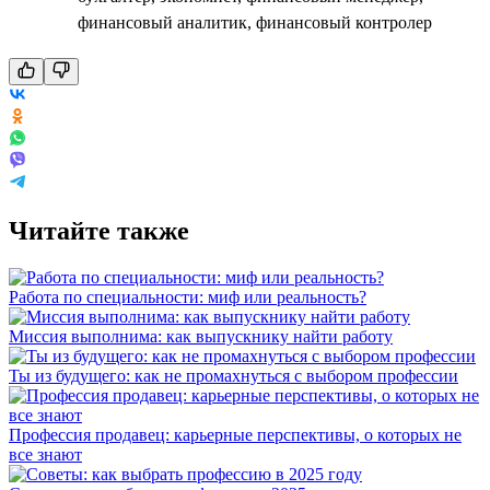
финансовый аналитик, финансовый контролер
Читайте также
Работа по специальности: миф или реальность?
Миссия выполнима: как выпускнику найти работу
Ты из будущего: как не промахнуться с выбором профессии
Профессия продавец: карьерные перспективы, о которых не
все знают