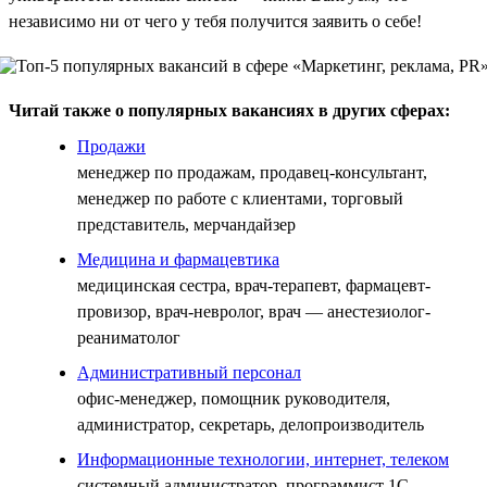
независимо ни от чего у тебя получится заявить о себе!
Читай также о популярных вакансиях в других сферах:
Продажи
менеджер по продажам, продавец-консультант,
менеджер по работе с клиентами, торговый
представитель, мерчандайзер
Медицина и фармацевтика
медицинская сестра, врач-терапевт, фармацевт-
провизор, врач-невролог, врач — анестезиолог-
реаниматолог
Административный персонал
офис-менеджер, помощник руководителя,
администратор, секретарь, делопроизводитель
Информационные технологии, интернет, телеком
системный администратор, программист 1С,