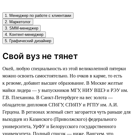
1. Менеджер по работе с клиентами
2. Маркетолог
3. SMM-менеджер
4. Контент-менеджер
5. Графический дизайнер
Свой вуз не тянет
Окей, любую специальность из этой великолепной пятерки
можно освоить самостоятельно. Но очков в карме, то есть
к резюме, добавит высшее образование. В Москве желтые
майки лидера — у выпускников МГУ, НИУ ВШЭ и РЭУ им.
Г.В. Плеханова. В Санкт-Петербурге на вес золота —
обладатели дипломов СПбГУ, СПбПУ и РГПУ им. А.И.
Герцена. В регионах зеленый свет загорается чуть раньше для
выходцев из Казанского (Приволжского) федерального
университета, УрФУ и Белорусского государственного
университета. Полный список — ниже. Вангуем, что