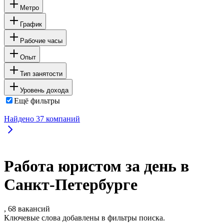
Метро
График
Рабочие часы
Опыт
Тип занятости
Уровень дохода
Ещё фильтры
Найдено
37
компаний
Работа юристом за день в
Санкт-Петербурге
, 68 вакансий
Ключевые слова добавлены в фильтры поиска.