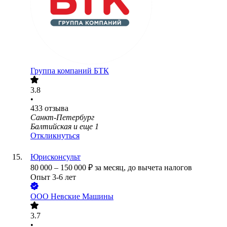
Группа компаний БТК
3.8
•
433
отзыва
Санкт-Петербург
Балтийская
и еще
1
Откликнуться
Юрисконсульт
80 000
–
150 000
₽
за месяц,
до вычета налогов
Опыт 3-6 лет
ООО
Невские Машины
3.7
•