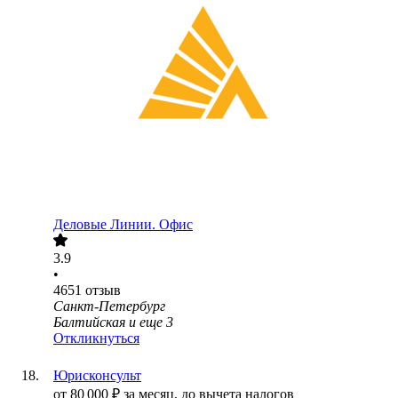
Деловые Линии. Офис
3.9
•
4651
отзыв
Санкт-Петербург
Балтийская
и еще
3
Откликнуться
Юрисконсульт
от
80 000
₽
за месяц,
до вычета налогов