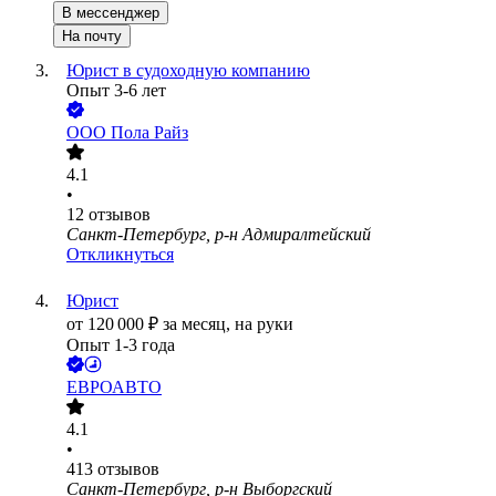
В мессенджер
На почту
Юрист в судоходную компанию
Опыт 3-6 лет
ООО
Пола Райз
4.1
•
12
отзывов
Санкт-Петербург, р-н Адмиралтейский
Откликнуться
Юрист
от
120 000
₽
за месяц,
на руки
Опыт 1-3 года
ЕВРОАВТО
4.1
•
413
отзывов
Санкт-Петербург, р-н Выборгский