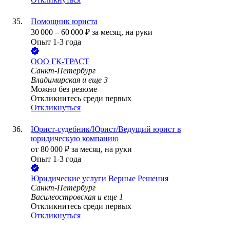
Помощник юриста
30 000
–
60 000
₽
за месяц,
на руки
Опыт 1-3 года
ООО
ГК-ТРАСТ
Санкт-Петербург
Владимирская
и еще
3
Можно без резюме
Откликнитесь среди первых
Откликнуться
Юрист-судебник/Юрист/Ведущий юрист в
юридическую компанию
от
80 000
₽
за месяц,
на руки
Опыт 1-3 года
Юридические услуги Верные Решения
Санкт-Петербург
Василеостровская
и еще
1
Откликнитесь среди первых
Откликнуться