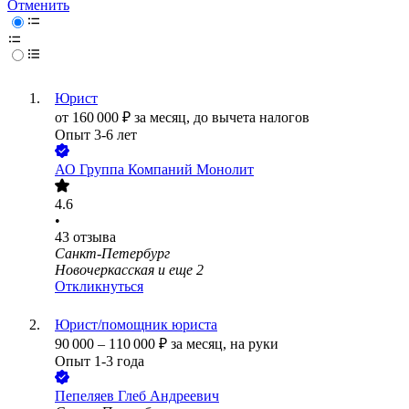
Отменить
Юрист
от
160 000
₽
за месяц,
до вычета налогов
Опыт 3-6 лет
АО
Группа Компаний Монолит
4.6
•
43
отзыва
Санкт-Петербург
Новочеркасская
и еще
2
Откликнуться
Юрист/помощник юриста
90 000
–
110 000
₽
за месяц,
на руки
Опыт 1-3 года
Пепеляев Глеб Андреевич