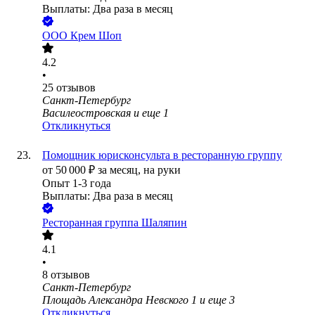
Выплаты: Два раза в месяц
ООО
Крем Шоп
4.2
•
25
отзывов
Санкт-Петербург
Василеостровская
и еще
1
Откликнуться
Помощник юрисконсульта в ресторанную группу
от
50 000
₽
за месяц,
на руки
Опыт 1-3 года
Выплаты: Два раза в месяц
Ресторанная группа Шаляпин
4.1
•
8
отзывов
Санкт-Петербург
Площадь Александра Невского 1
и еще
3
Откликнуться