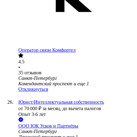
Оператор связи Комфортел
4.5
•
35
отзывов
Санкт-Петербург
Комендантский проспект
и еще
1
Откликнуться
Юрист/Интеллектуальная собственность
от
70 000
₽
за месяц,
до вычета налогов
Опыт 3-6 лет
ООО
ЮК Усков и Партнёры
Санкт-Петербург
Ленинский проспект
и еще
1