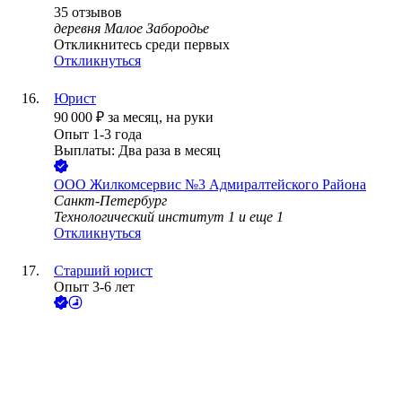
35
отзывов
деревня Малое Забородье
Откликнитесь среди первых
Откликнуться
Юрист
90 000
₽
за месяц,
на руки
Опыт 1-3 года
Выплаты: Два раза в месяц
ООО
Жилкомсервис №3 Адмиралтейского Района
Санкт-Петербург
Технологический институт 1
и еще
1
Откликнуться
Старший юрист
Опыт 3-6 лет