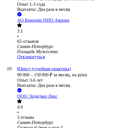
Опыт 1-3 года
Выплаты: Два раза в месяц
АО
Концерн НПО Аврора
3.1
•
65
отзывов
Санкт-Петербург
Площадь Мужества
Откликнуться
Юрист (судебная практика)
90 000
–
150 000
₽
за месяц,
на руки
Опыт 3-6 лет
Выплаты: Два раза в месяц
ООО
Эрдиджи Лекс
4.9
•
3
отзыва
Санкт-Петербург
Гостиный двор
и еще
3