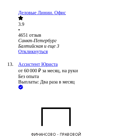
Деловые Линии. Офис
3.9
•
4651
отзыв
Санкт-Петербург
Балтийская
и еще
3
Откликнуться
Ассистент Юриста
от
60 000
₽
за месяц,
на руки
Без опыта
Выплаты: Два раза в месяц