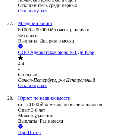
Откликнитесь среди первых
Откликнуться
Младший юрист
80 000
–
90 000
₽
за месяц,
на руки
Без опыта
Выплаты: Два раза в месяц
ООО
Адвокатское бюро №1 Де-Юре
4.4
•
6
отзывов
Санкт-Петербург, р-н Центральный
Откликнуться
Юрист по недвижимости
от
120 000
₽
за месяц,
до вычета налогов
Опыт 3-6 лет
Можно удалённо
Выплаты: Раз в месяц
Про Питер