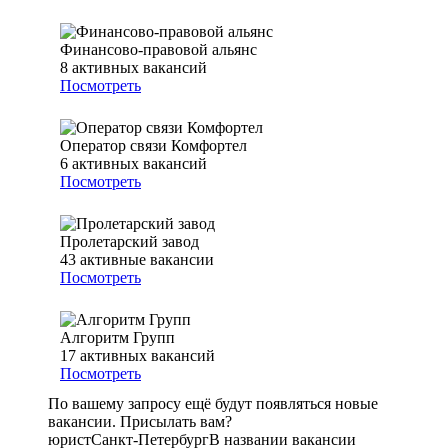
Финансово-правовой альянс
8
активных вакансий
Посмотреть
Оператор связи Комфортел
6
активных вакансий
Посмотреть
Пролетарский завод
43
активные вакансии
Посмотреть
Алгоритм Групп
17
активных вакансий
Посмотреть
По вашему запросу ещё будут появляться новые
вакансии. Присылать вам?
юрист
Санкт-Петербург
В названии вакансии