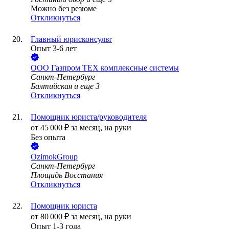
Можно без резюме
Откликнуться
Главный юрисконсульт
Опыт 3-6 лет
ООО
Газпром ТЕХ комплексные системы
Санкт-Петербург
Балтийская
и еще
3
Откликнуться
Помощник юриста/руководителя
от
45 000
₽
за месяц,
на руки
Без опыта
OzimokGroup
Санкт-Петербург
Площадь Восстания
Откликнуться
Помощник юриста
от
80 000
₽
за месяц,
на руки
Опыт 1-3 года