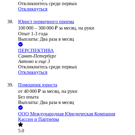
Откликнитесь среди первых
Откликнуться
Юрист первичного приема
100 000
–
300 000
₽
за месяц,
на руки
Опыт 1-3 года
Выплаты: Два раза в месяц
ПЕРСПЕКТИВА
Санкт-Петербург
Автово
и еще
3
Откликнитесь среди первых
Откликнуться
Помощник юриста
от
40 000
₽
за месяц,
на руки
Без опыта
Выплаты: Два раза в месяц
ООО
Международная Юридическая Компания
Кассин и Партнеры
5.0