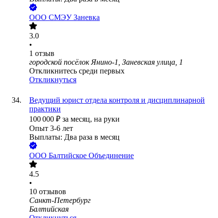
ООО
СМЭУ Заневка
3.0
•
1
отзыв
городской посёлок Янино-1, Заневская улица, 1
Откликнитесь среди первых
Откликнуться
Ведущий юрист отдела контроля и дисциплинарной
практики
100 000
₽
за месяц,
на руки
Опыт 3-6 лет
Выплаты: Два раза в месяц
ООО
Балтийское Объединение
4.5
•
10
отзывов
Санкт-Петербург
Балтийская
Откликнуться