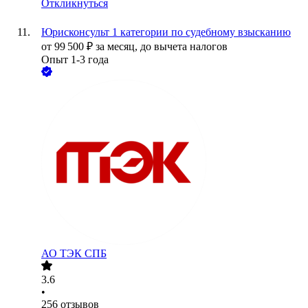
Откликнуться
Юрисконсульт 1 категории по судебному взысканию
от
99 500
₽
за месяц,
до вычета налогов
Опыт 1-3 года
АО
ТЭК СПБ
3.6
•
256
отзывов