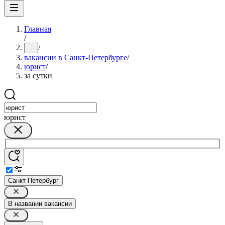
Главная
/
/
...
вакансии в Санкт-Петербурге
/
юрист
/
за сутки
юрист
Санкт-Петербург
В названии вакансии