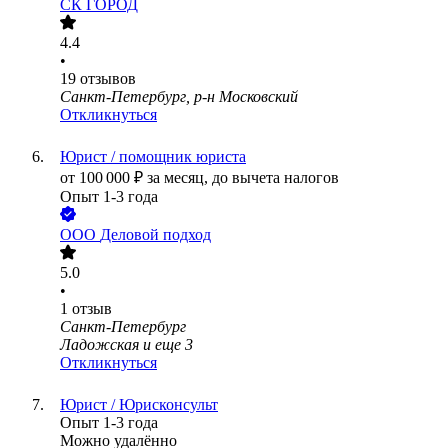
СК ГОРОД
4.4
•
19
отзывов
Санкт-Петербург, р-н Московский
Откликнуться
Юрист / помощник юриста
от
100 000
₽
за месяц,
до вычета налогов
Опыт 1-3 года
ООО
Деловой подход
5.0
•
1
отзыв
Санкт-Петербург
Ладожская
и еще
3
Откликнуться
Юрист / Юрисконсульт
Опыт 1-3 года
Можно удалённо