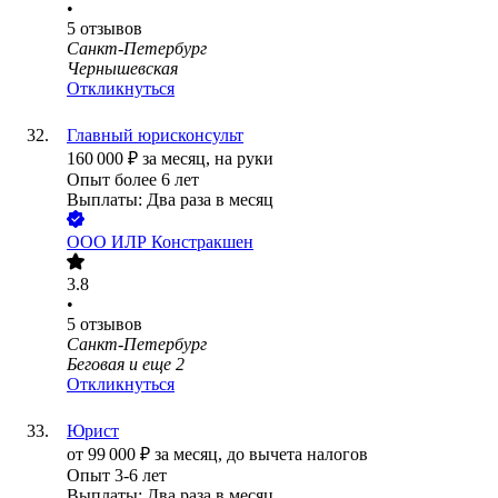
•
5
отзывов
Санкт-Петербург
Чернышевская
Откликнуться
Главный юрисконсульт
160 000
₽
за месяц,
на руки
Опыт более 6 лет
Выплаты: Два раза в месяц
ООО
ИЛР Констракшен
3.8
•
5
отзывов
Санкт-Петербург
Беговая
и еще
2
Откликнуться
Юрист
от
99 000
₽
за месяц,
до вычета налогов
Опыт 3-6 лет
Выплаты: Два раза в месяц