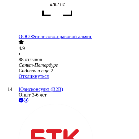
ООО
Финансово-правовой альянс
4.9
•
88
отзывов
Санкт-Петербург
Садовая
и еще
2
Откликнуться
Юрисконсульт (В2В)
Опыт 3-6 лет