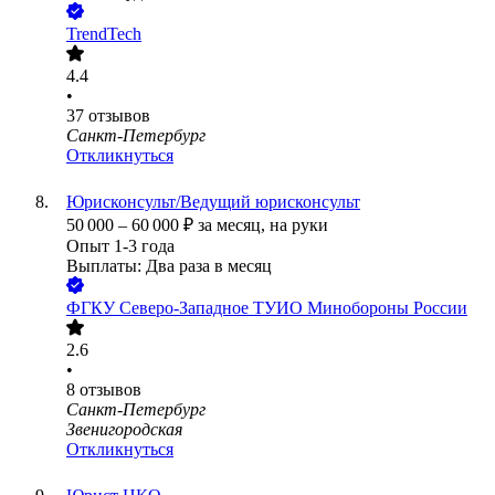
TrendTech
4.4
•
37
отзывов
Санкт-Петербург
Откликнуться
Юрисконсульт/Ведущий юрисконсульт
50 000
–
60 000
₽
за месяц,
на руки
Опыт 1-3 года
Выплаты: Два раза в месяц
ФГКУ Северо-Западное ТУИО Минобороны России
2.6
•
8
отзывов
Санкт-Петербург
Звенигородская
Откликнуться