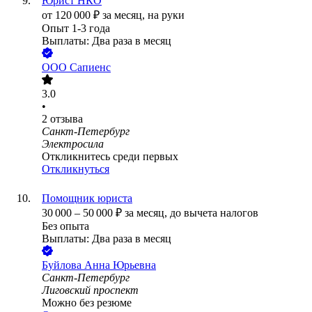
Юрист НКО
от
120 000
₽
за месяц,
на руки
Опыт 1-3 года
Выплаты: Два раза в месяц
ООО
Сапиенс
3.0
•
2
отзыва
Санкт-Петербург
Электросила
Откликнитесь среди первых
Откликнуться
Помощник юриста
30 000
–
50 000
₽
за месяц,
до вычета налогов
Без опыта
Выплаты: Два раза в месяц
Буйлова Анна Юрьевна
Санкт-Петербург
Лиговский проспект
Можно без резюме