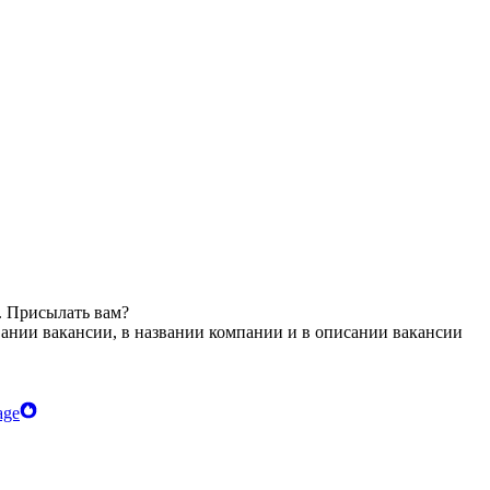
. Присылать вам?
вании вакансии, в названии компании и в описании вакансии
age