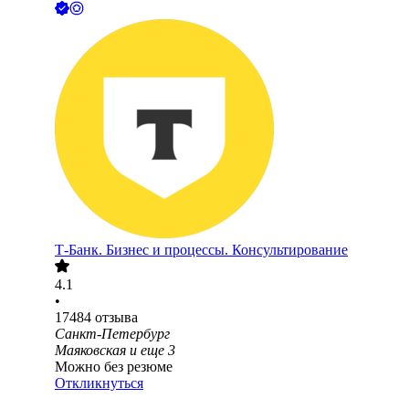
Т-Банк. Бизнес и процессы. Консультирование
4.1
•
17484
отзыва
Санкт-Петербург
Маяковская
и еще
3
Можно без резюме
Откликнуться