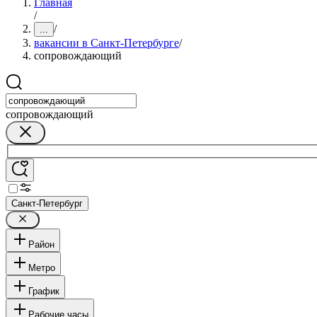
Главная
/
/
...
вакансии в Санкт-Петербурге
/
сопровождающий
сопровождающий
Санкт-Петербург
Район
Метро
График
Рабочие часы