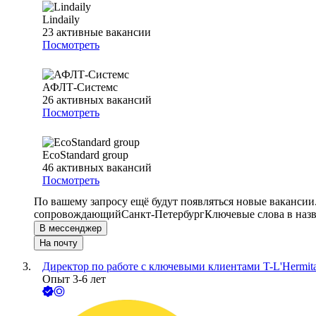
Lindaily
23
активные вакансии
Посмотреть
АФЛТ-Системс
26
активных вакансий
Посмотреть
EcoStandard group
46
активных вакансий
Посмотреть
По вашему запросу ещё будут появляться новые вакансии
сопровождающий
Санкт-Петербург
Ключевые слова в наз
В мессенджер
На почту
Директор по работе с ключевыми клиентами T-L'Hermit
Опыт 3-6 лет