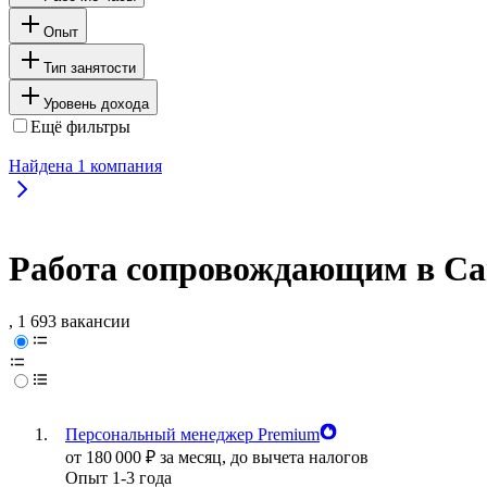
Опыт
Тип занятости
Уровень дохода
Ещё фильтры
Найдена
1
компания
Работа сопровождающим в Са
, 1 693 вакансии
Персональный менеджер Premium
от
180 000
₽
за месяц,
до вычета налогов
Опыт 1-3 года