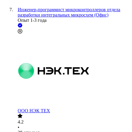
Инженер-программист микроконтроллеров отдела
разработки интегральных микросхем (Офис)
Опыт 1-3 года
ООО
НЭК ТЕХ
4.2
•