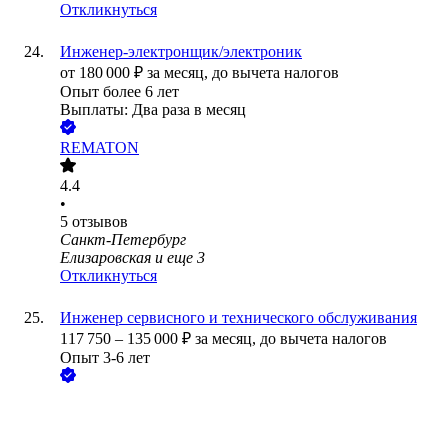
Откликнуться
Инженер-электронщик/электроник
от
180 000
₽
за месяц,
до вычета налогов
Опыт более 6 лет
Выплаты: Два раза в месяц
REMATON
4.4
•
5
отзывов
Санкт-Петербург
Елизаровская
и еще
3
Откликнуться
Инженер сервисного и технического обслуживания
117 750
–
135 000
₽
за месяц,
до вычета налогов
Опыт 3-6 лет