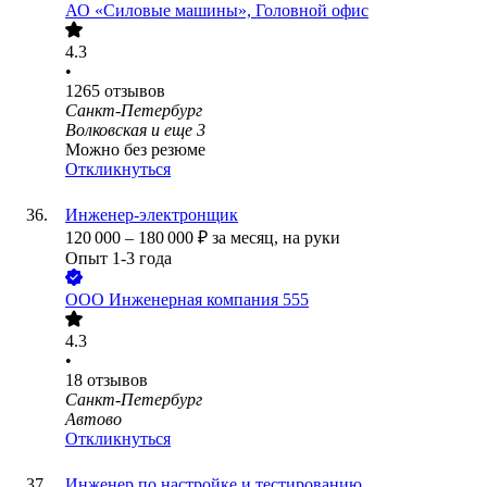
АО «Силовые машины», Головной офис
4.3
•
1265
отзывов
Санкт-Петербург
Волковская
и еще
3
Можно без резюме
Откликнуться
Инженер-электронщик
120 000
–
180 000
₽
за месяц,
на руки
Опыт 1-3 года
ООО
Инженерная компания 555
4.3
•
18
отзывов
Санкт-Петербург
Автово
Откликнуться
Инженер по настройке и тестированию