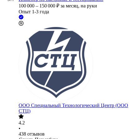
100 000
–
150 000
₽
за месяц,
на руки
Опыт 1-3 года
ООО
Специальный Технологический Центр (ООО
СТЦ)
4.2
•
438
отзывов