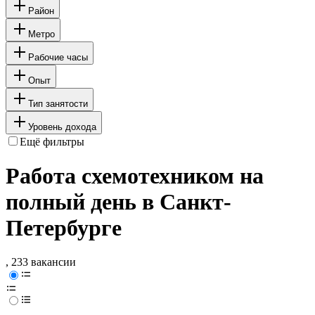
Район
Метро
Рабочие часы
Опыт
Тип занятости
Уровень дохода
Ещё фильтры
Работа схемотехником на
полный день в Санкт-
Петербурге
, 233 вакансии