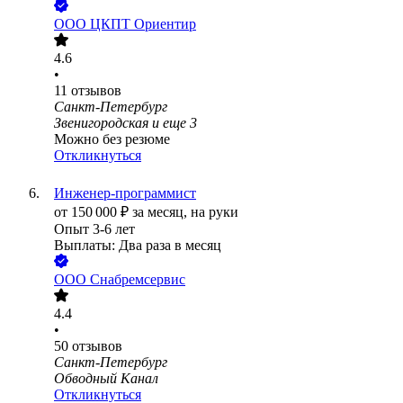
ООО
ЦКПТ Ориентир
4.6
•
11
отзывов
Санкт-Петербург
Звенигородская
и еще
3
Можно без резюме
Откликнуться
Инженер-программист
от
150 000
₽
за месяц,
на руки
Опыт 3-6 лет
Выплаты: Два раза в месяц
ООО
Снабремсервис
4.4
•
50
отзывов
Санкт-Петербург
Обводный Канал
Откликнуться