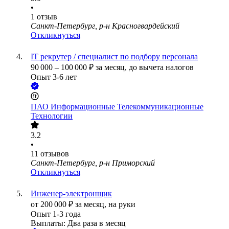
•
1
отзыв
Санкт-Петербург, р-н Красногвардейский
Откликнуться
IT рекрутер / специалист по подбору персонала
90 000
–
100 000
₽
за месяц,
до вычета налогов
Опыт 3-6 лет
ПАО
Информационные Телекоммуникационные
Технологии
3.2
•
11
отзывов
Санкт-Петербург, р-н Приморский
Откликнуться
Инженер-электронщик
от
200 000
₽
за месяц,
на руки
Опыт 1-3 года
Выплаты: Два раза в месяц