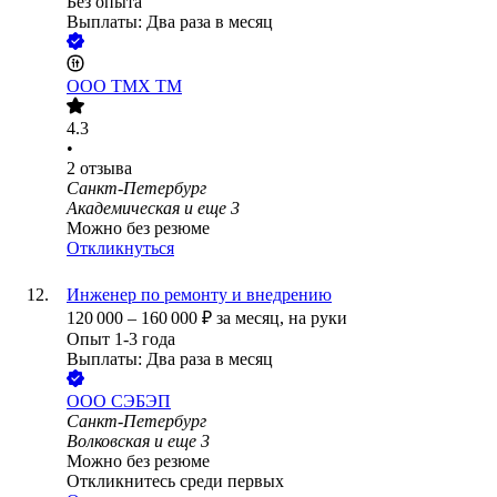
Без опыта
Выплаты: Два раза в месяц
ООО
ТМХ ТМ
4.3
•
2
отзыва
Санкт-Петербург
Академическая
и еще
3
Можно без резюме
Откликнуться
Инженер по ремонту и внедрению
120 000
–
160 000
₽
за месяц,
на руки
Опыт 1-3 года
Выплаты: Два раза в месяц
ООО
СЭБЭП
Санкт-Петербург
Волковская
и еще
3
Можно без резюме
Откликнитесь среди первых