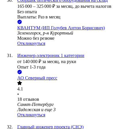
Сборщик оптического оборудования на склад
165 000
–
325 000
₽
за месяц,
до вычета налогов
Без опыта
Выплаты: Раз в месяц
КВАНТУМ (ИП Голубев Антон Борисович)
Зеленогорск, р-н Курортный
Можно без резюме
Откликнуться
Инженер-электроник 1 категории
от
140 000
₽
за месяц,
на руки
Опыт 1-3 года
АО
Северный пресс
4.1
•
18
отзывов
Санкт-Петербург
Ладожская
и еще
3
Откликнуться
Главный инженер проекта (СНЭ)