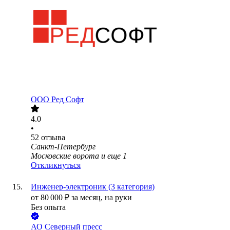
ООО
Ред Софт
4.0
•
52
отзыва
Санкт-Петербург
Московские ворота
и еще
1
Откликнуться
Инженер-электроник (3 категория)
от
80 000
₽
за месяц,
на руки
Без опыта
АО
Северный пресс