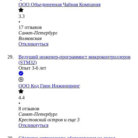
ООО
Объединенная Чайная Компания
3.3
•
17
отзывов
Санкт-Петербург
Волковская
Откликнуться
Ведущий инженер-программист микроконтроллеров
(STM32)
Опыт 3-6 лет
ООО
Код Грин Инжиниринг
4.4
•
8
отзывов
Санкт-Петербург
Крестовский остров
и еще
3
Откликнуться