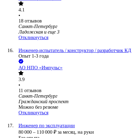
4.1
•
18
отзывов
Санкт-Петербург
Ладожская
и еще
3
Откликнуться
Инженер-испытатель / конструктор / разработчик КД
Опыт 1-3 года
АО
НПО «Импульс»
3.9
•
11
отзывов
Санкт-Петербург
Гражданский проспект
Можно без резюме
Откликнуться
Инженер по эксплуатации
80 000
–
110 000
₽
за месяц,
на руки
Без опыта