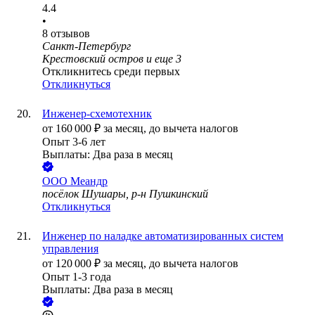
4.4
•
8
отзывов
Санкт-Петербург
Крестовский остров
и еще
3
Откликнитесь среди первых
Откликнуться
Инженер-схемотехник
от
160 000
₽
за месяц,
до вычета налогов
Опыт 3-6 лет
Выплаты: Два раза в месяц
ООО
Меандр
посёлок Шушары, р-н Пушкинский
Откликнуться
Инженер по наладке автоматизированных систем
управления
от
120 000
₽
за месяц,
до вычета налогов
Опыт 1-3 года
Выплаты: Два раза в месяц