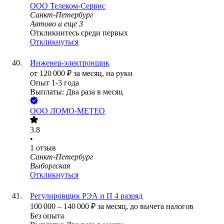
ООО
Телеком-Сервис
Санкт-Петербург
Автово
и еще
3
Откликнитесь среди первых
Откликнуться
Инженер-электронщик
от
120 000
₽
за месяц,
на руки
Опыт 1-3 года
Выплаты: Два раза в месяц
ООО
ЛОМО-МЕТЕО
3.8
•
1
отзыв
Санкт-Петербург
Выборгская
Откликнуться
Регулировщик РЭА и П 4 разряд
100 000
–
140 000
₽
за месяц,
до вычета налогов
Без опыта