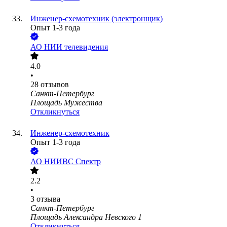
Инженер-схемотехник (электронщик)
Опыт 1-3 года
АО
НИИ телевидения
4.0
•
28
отзывов
Санкт-Петербург
Площадь Мужества
Откликнуться
Инженер-схемотехник
Опыт 1-3 года
АО
НИИВС Спектр
2.2
•
3
отзыва
Санкт-Петербург
Площадь Александра Невского 1
Откликнуться