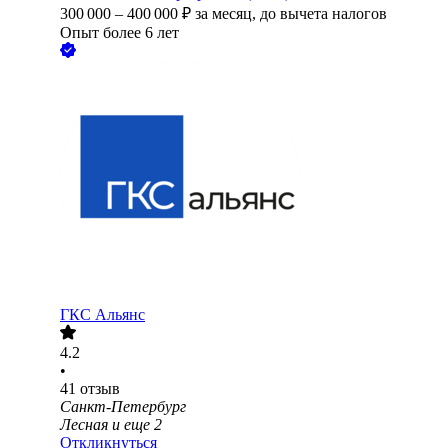
300 000
–
400 000
₽
за месяц,
до вычета налогов
Опыт более 6 лет
ГКС Альянс
4.2
•
41
отзыв
Санкт-Петербург
Лесная
и еще
2
Откликнуться