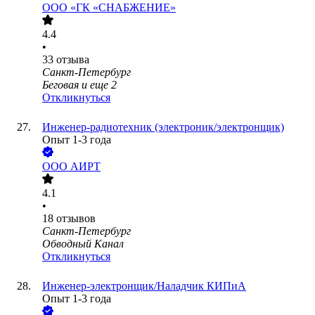
ООО
«ГК «СНАБЖЕНИЕ»
4.4
•
33
отзыва
Санкт-Петербург
Беговая
и еще
2
Откликнуться
Инженер-радиотехник (электроник/электронщик)
Опыт 1-3 года
ООО
АИРТ
4.1
•
18
отзывов
Санкт-Петербург
Обводный Канал
Откликнуться
Инженер-электронщик/Наладчик КИПиА
Опыт 1-3 года