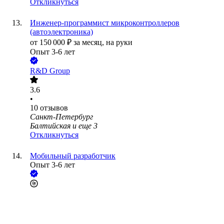
Откликнуться
Инженер-программист микроконтроллеров
(автоэлектроника)
от
150 000
₽
за месяц,
на руки
Опыт 3-6 лет
R&D Group
3.6
•
10
отзывов
Санкт-Петербург
Балтийская
и еще
3
Откликнуться
Мобильный разработчик
Опыт 3-6 лет