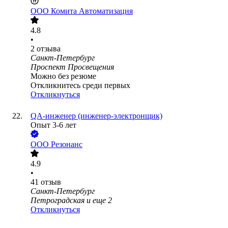
ООО
Комита Автоматизация
4.8
•
2
отзыва
Санкт-Петербург
Проспект Просвещения
Можно без резюме
Откликнитесь среди первых
Откликнуться
QA-инженер (инженер-электронщик)
Опыт 3-6 лет
ООО
Резонанс
4.9
•
41
отзыв
Санкт-Петербург
Петроградская
и еще
2
Откликнуться