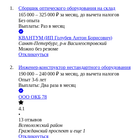
Сборщик оптического оборудования на склад
165 000
–
325 000
₽
за месяц,
до вычета налогов
Без опыта
Выплаты: Раз в месяц
КВАНТУМ (ИП Голубев Антон Борисович)
Санкт-Петербург, р-н Василеостровский
Можно без резюме
Откликнуться
Инженер-конструктор нестандартного оборудования
190 000
–
240 000
₽
за месяц,
до вычета налогов
Опыт 3-6 лет
Выплаты: Два раза в месяц
ООО
ОКБ 78
4.1
•
13
отзывов
Всеволожский район
Гражданский проспект
и еще
1
Откликнуться