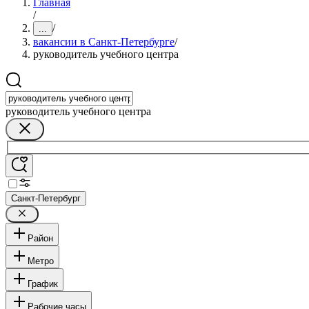
Главная
/
/
...
вакансии в Санкт-Петербурге
/
руководитель учебного центра
руководитель учебного центра
Санкт-Петербург
Район
Метро
График
Рабочие часы