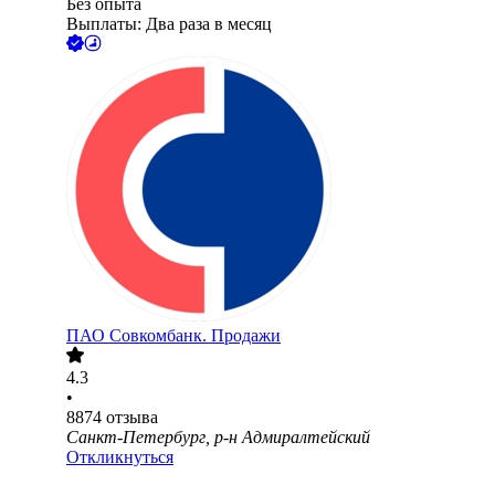
Без опыта
Выплаты: Два раза в месяц
ПАО
Совкомбанк. Продажи
4.3
•
8874
отзыва
Санкт-Петербург, р-н Адмиралтейский
Откликнуться