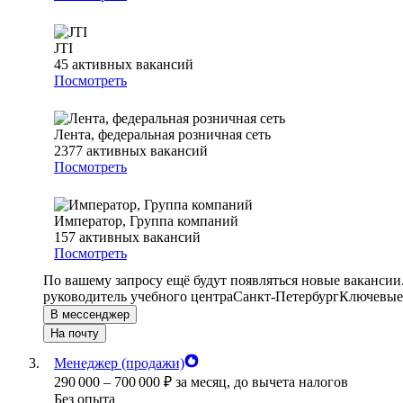
JTI
45
активных вакансий
Посмотреть
Лента, федеральная розничная сеть
2377
активных вакансий
Посмотреть
Император, Группа компаний
157
активных вакансий
Посмотреть
По вашему запросу ещё будут появляться новые вакансии
руководитель учебного центра
Санкт-Петербург
Ключевые 
В мессенджер
На почту
Менеджер (продажи)
290 000
–
700 000
₽
за месяц,
до вычета налогов
Без опыта