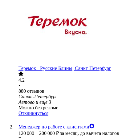
Теремок - Русские Блины, Санкт-Петербург
4.2
•
880
отзывов
Санкт-Петербург
Автово
и еще
3
Можно без резюме
Откликнуться
Менеджер по работе с клиентами
120 000
–
200 000
₽
за месяц,
до вычета налогов