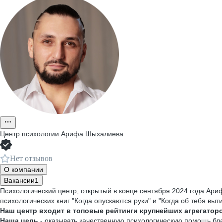
Центр психологии Арифа Шыхалиева
Нет отзывов
О компании
Вакансии
1
Психологический центр, открытый в конце сентября 2024 года Ар
психологических книг "Когда опускаются руки" и "Когда об тебя выт
Наш центр входит в топовые рейтинги крупнейших агрегатор
Наша цель
- оказывать качественную психологическую помощь бла