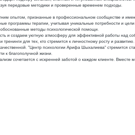
льзуя передовые методики и проверенные временем подходы.
летним опытом, признанные в профессиональном сообществе и име
ые программы терапии, учитывая уникальные потребности и цели 
о обоснованные методы психологической помощи.
ость и создаем уютную атмосферу для эффективной работы над со
 тренинги для тех, кто стремится к личностному росту и развитию.
качественной. "Центр психологии Арифа Шыхалиева" стремится ста
и к благополучной жизни.
ализм сочетается с искренней заботой о каждом клиенте. Вместе м