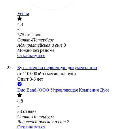
Ventra
4.3
•
375
отзывов
Санкт-Петербург
Адмиралтейская
и еще
3
Можно без резюме
Откликнуться
Бухгалтер на первичную документацию
от
110 000
₽
за месяц,
на руки
Опыт 3-6 лет
Duo Band (ООО Управляющая Компания Дуо)
4.8
•
33
отзыва
Санкт-Петербург
Василеостровская
и еще
2
Откликнуться