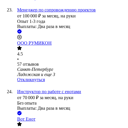
Менеджер по сопровождению проектов
от
100 000
₽
за месяц,
на руки
Опыт 1-3 года
Выплаты: Два раза в месяц
ООО
РУМИКОН
4.5
•
57
отзывов
Санкт-Петербург
Ладожская
и еще
3
Откликнуться
Инструктор по работе с енотами
от
70 000
₽
за месяц,
на руки
Без опыта
Выплаты: Два раза в месяц
Вот Енот