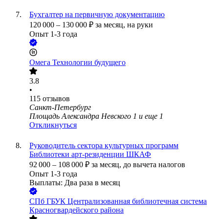
Бухгалтер на первичную документацию
120 000
–
130 000
₽
за месяц,
на руки
Опыт 1-3 года
Омега Технологии будущего
3.8
•
115
отзывов
Санкт-Петербург
Площадь Александра Невского 1
и еще
1
Откликнуться
Руководитель сектора культурных программ
Библиотеки арт-резиденции ШКАФ
92 000
–
108 000
₽
за месяц,
до вычета налогов
Опыт 1-3 года
Выплаты: Два раза в месяц
СПб ГБУК Централизованная библиотечная система
Красногвардейского района