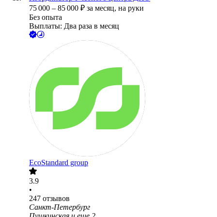
75 000
–
85 000
₽
за месяц,
на руки
Без опыта
Выплаты: Два раза в месяц
EcoStandard group
3.9
•
247
отзывов
Санкт-Петербург
Пушкинская
и еще
2