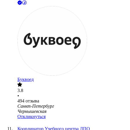
Буквоед
3.8
•
494
отзыва
Санкт-Петербург
Чернышевская
Откликнуться
Координатор Учебного центра ДПО