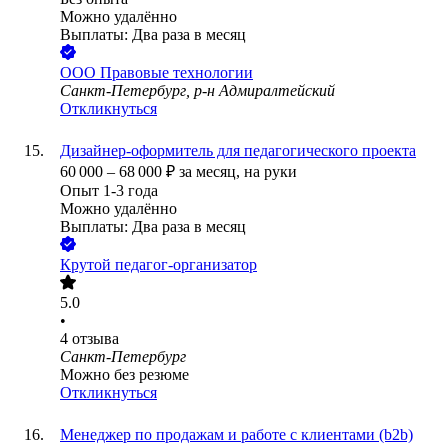
Можно удалённо
Выплаты: Два раза в месяц
ООО
Правовые технологии
Санкт-Петербург, р-н Адмиралтейский
Откликнуться
Дизайнер-оформитель для педагогического проекта
60 000
–
68 000
₽
за месяц,
на руки
Опыт 1-3 года
Можно удалённо
Выплаты: Два раза в месяц
Крутой педагог-организатор
5.0
•
4
отзыва
Санкт-Петербург
Можно без резюме
Откликнуться
Менеджер по продажам и работе с клиентами (b2b)