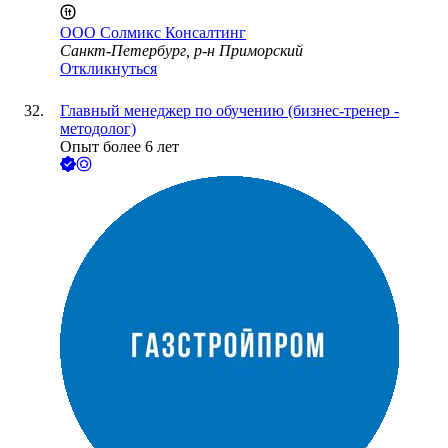
ООО
Солмикс Консалтинг
Санкт-Петербург, р-н Приморский
Откликнуться
Главный менеджер по обучению (бизнес-тренер -
методолог)
Опыт более 6 лет