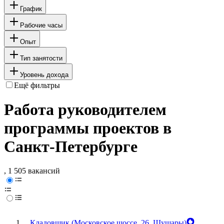
График
Рабочие часы
Опыт
Тип занятости
Уровень дохода
Ещё фильтры
Работа руководителем
программы проектов в
Санкт-Петербурге
, 1 505 вакансий
Кладовщик (Московское шоссе, 26, Шушары)