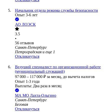
Начальник отдела режима службы безопасности
Опыт 3-6 лет
АО
ЛОЭСК
3.5
•
56
отзывов
Санкт-Петербург
Петроградская
и еще
1
Откликнуться
Ведущий специалист по организационной работе
(муниципальный служащий)
97 000
–
117 000
₽
за месяц,
до вычета налогов
Опыт 1-3 года
Выплаты: Два раза в месяц
МА МО Лахта-Ольгино
Санкт-Петербург
Беговая
Откликнуться