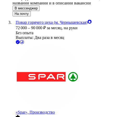
названии компании и в описании вакансии
В мессенджер
На почту
Повар горячего цеха (м. Чернышевская)
72 000
–
90 000
₽
за месяц,
на руки
Без опыта
Выплаты: Два раза в месяц
«Spar», Производство