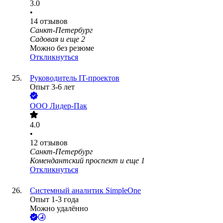
3.0
•
14
отзывов
Санкт-Петербург
Садовая
и еще
2
Можно без резюме
Откликнуться
Руководитель IT-проектов
Опыт 3-6 лет
ООО
Лидер-Пак
4.0
•
12
отзывов
Санкт-Петербург
Комендантский проспект
и еще
1
Откликнуться
Системный аналитик SimpleOne
Опыт 1-3 года
Можно удалённо