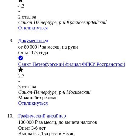
4.3
•
2
отзыва
Санкт-Петербург, р-н Красногвардейский
Откликнуться
Документовед
от
80 000
₽
за месяц,
на руки
Опыт 1-3 года
Санкт-Петербургский филиал ФГКУ Росгранстрой
2.7
•
3
отзыва
Санкт-Петербург, р-н Московский
Можно без резюме
Откликнуться
Графический дизайнер
100 000
₽
за месяц,
до вычета налогов
Опыт 3-6 лет
Выплаты: Два раза в месяц