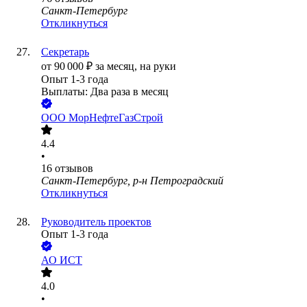
Санкт-Петербург
Откликнуться
Секретарь
от
90 000
₽
за месяц,
на руки
Опыт 1-3 года
Выплаты: Два раза в месяц
ООО
МорНефтеГазСтрой
4.4
•
16
отзывов
Санкт-Петербург, р-н Петроградский
Откликнуться
Руководитель проектов
Опыт 1-3 года
АО
ИСТ
4.0
•