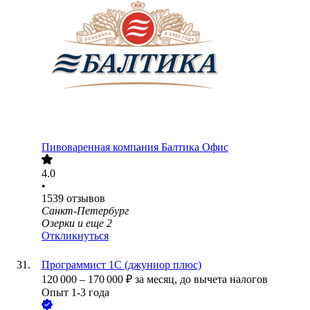
Пивоваренная компания Балтика Офис
4.0
•
1539
отзывов
Санкт-Петербург
Озерки
и еще
2
Откликнуться
Программист 1С (джуниор плюс)
120 000
–
170 000
₽
за месяц,
до вычета налогов
Опыт 1-3 года