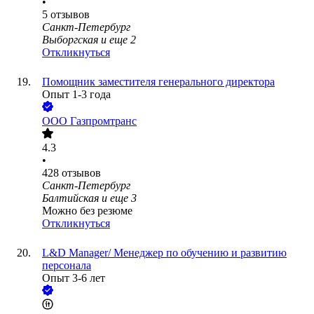
•
5
отзывов
Санкт-Петербург
Выборгская
и еще
2
Откликнуться
Помощник заместителя генерального директора
Опыт 1-3 года
ООО
Газпромтранс
4.3
•
428
отзывов
Санкт-Петербург
Балтийская
и еще
3
Можно без резюме
Откликнуться
L&D Manager/ Менеджер по обучению и развитию
персонала
Опыт 3-6 лет