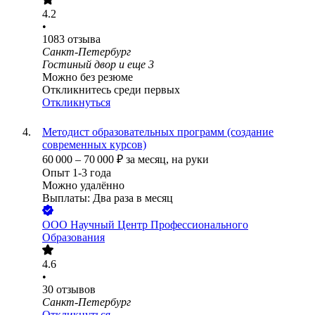
4.2
•
1083
отзыва
Санкт-Петербург
Гостиный двор
и еще
3
Можно без резюме
Откликнитесь среди первых
Откликнуться
Методист образовательных программ (создание
современных курсов)
60 000
–
70 000
₽
за месяц,
на руки
Опыт 1-3 года
Можно удалённо
Выплаты: Два раза в месяц
ООО
Научный Центр Профессионального
Образования
4.6
•
30
отзывов
Санкт-Петербург
Откликнуться