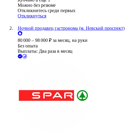
Можно без резюме
Откликнитесь среди первых
Откликнуться
Ночной продавец гастронома (м. Невский проспект)
80 000
–
98 000
₽
за месяц,
на руки
Без опыта
Выплаты: Два раза в месяц