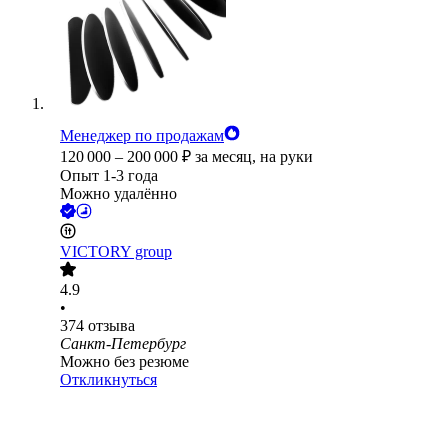
Менеджер по продажам
120 000
–
200 000
₽
за месяц,
на руки
Опыт 1-3 года
Можно удалённо
VICTORY group
4.9
•
374
отзыва
Санкт-Петербург
Можно без резюме
Откликнуться