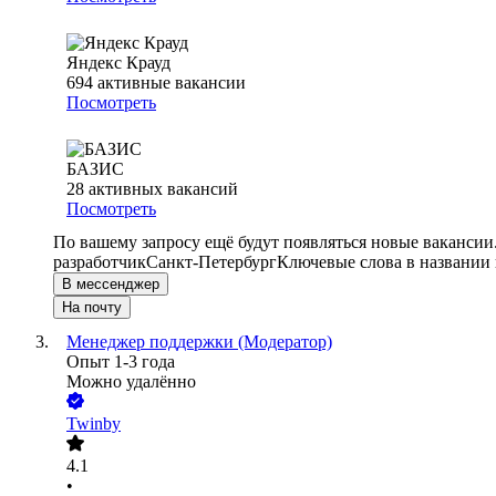
Яндекс Крауд
694
активные вакансии
Посмотреть
БАЗИС
28
активных вакансий
Посмотреть
По вашему запросу ещё будут появляться новые вакансии
разработчик
Санкт-Петербург
Ключевые слова в названии 
В мессенджер
На почту
Менеджер поддержки (Модератор)
Опыт 1-3 года
Можно удалённо
Twinby
4.1
•