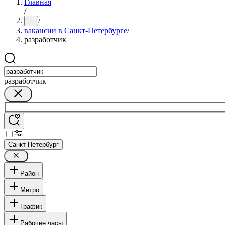
Главная
/
/
...
вакансии в Санкт-Петербурге
/
разработчик
разработчик
Санкт-Петербург
Район
Метро
График
Рабочие часы