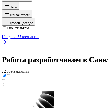
Опыт
Тип занятости
Уровень дохода
Ещё фильтры
Найдено
55
компаний
Работа разработчиком в Санк
, 2 339 вакансий