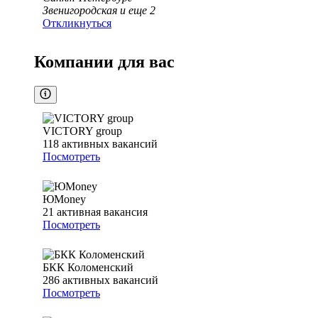
Звенигородская
и еще
2
Откликнуться
Компании для вас
VICTORY group
118
активных вакансий
Посмотреть
ЮMoney
21
активная вакансия
Посмотреть
БКК Коломенский
286
активных вакансий
Посмотреть