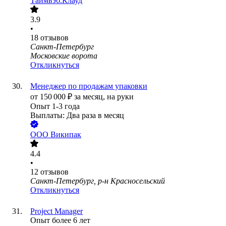
Таймвэб.Клауд
3.9
•
18
отзывов
Санкт-Петербург
Московские ворота
Откликнуться
Менеджер по продажам упаковки
от
150 000
₽
за месяц,
на руки
Опыт 1-3 года
Выплаты: Два раза в месяц
ООО
Википак
4.4
•
12
отзывов
Санкт-Петербург, р-н Красносельский
Откликнуться
Project Manager
Опыт более 6 лет