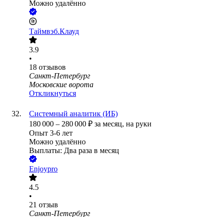
Можно удалённо
Таймвэб.Клауд
3.9
•
18
отзывов
Санкт-Петербург
Московские ворота
Откликнуться
Системный аналитик (ИБ)
180 000
–
280 000
₽
за месяц,
на руки
Опыт 3-6 лет
Можно удалённо
Выплаты: Два раза в месяц
Enjoypro
4.5
•
21
отзыв
Санкт-Петербург