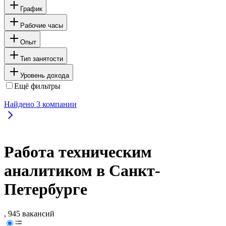
График
Рабочие часы
Опыт
Тип занятости
Уровень дохода
Ещё фильтры
Найдено
3
компании
Работа техническим
аналитиком в Санкт-
Петербурге
, 945 вакансий