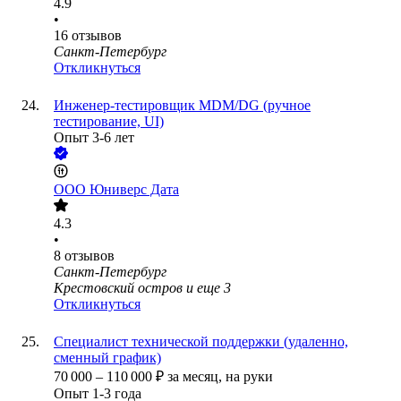
4.9
•
16
отзывов
Санкт-Петербург
Откликнуться
Инженер-тестировщик MDM/DG (ручное
тестирование, UI)
Опыт 3-6 лет
ООО
Юниверс Дата
4.3
•
8
отзывов
Санкт-Петербург
Крестовский остров
и еще
3
Откликнуться
Специалист технической поддержки (удаленно,
сменный график)
70 000
–
110 000
₽
за месяц,
на руки
Опыт 1-3 года