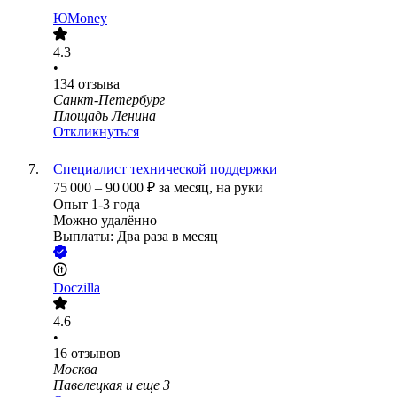
ЮMoney
4.3
•
134
отзыва
Санкт-Петербург
Площадь Ленина
Откликнуться
Специалист технической поддержки
75 000
–
90 000
₽
за месяц,
на руки
Опыт 1-3 года
Можно удалённо
Выплаты: Два раза в месяц
Doczilla
4.6
•
16
отзывов
Москва
Павелецкая
и еще
3