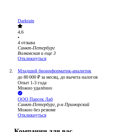
Darkrain
4.6
•
4
отзыва
Санкт-Петербург
Волковская
и еще
3
Откликнуться
Младший биоинформатик-аналитик
до
80 000
₽
за месяц,
до вычета налогов
Опыт 1-3 года
Можно удалённо
ООО
Парсек Лаб
Санкт-Петербург, р-н Приморский
Можно без резюме
Откликнуться
Компании для вас