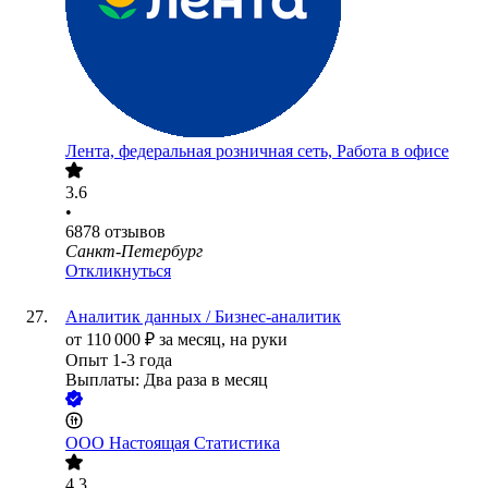
Лента, федеральная розничная сеть, Работа в офисе
3.6
•
6878
отзывов
Санкт-Петербург
Откликнуться
Аналитик данных / Бизнес-аналитик
от
110 000
₽
за месяц,
на руки
Опыт 1-3 года
Выплаты: Два раза в месяц
ООО
Настоящая Статистика
4.3