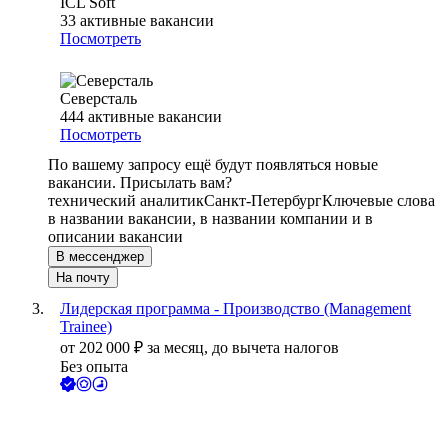
ICL Soft
33
активные вакансии
Посмотреть
Северсталь
444
активные вакансии
Посмотреть
По вашему запросу ещё будут появляться новые
вакансии. Присылать вам?
технический аналитик
Санкт-Петербург
Ключевые слова
в названии вакансии, в названии компании и в
описании вакансии
В мессенджер
На почту
Лидерская программа - Производство (Management
Trainee)
от
202 000
₽
за месяц,
до вычета налогов
Без опыта