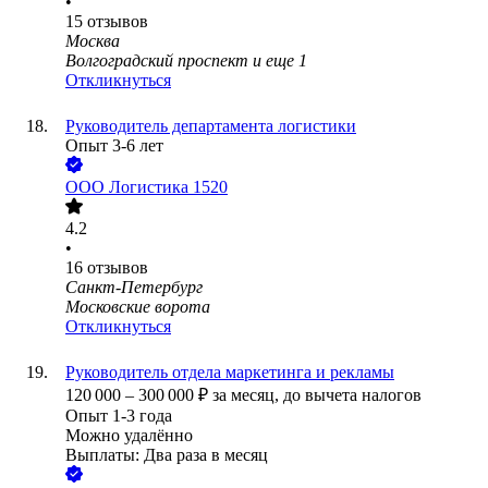
•
15
отзывов
Москва
Волгоградский проспект
и еще
1
Откликнуться
Руководитель департамента логистики
Опыт 3-6 лет
ООО
Логистика 1520
4.2
•
16
отзывов
Санкт-Петербург
Московские ворота
Откликнуться
Руководитель отдела маркетинга и рекламы
120 000
–
300 000
₽
за месяц,
до вычета налогов
Опыт 1-3 года
Можно удалённо
Выплаты: Два раза в месяц