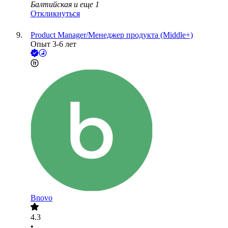
Балтийская
и еще
1
Откликнуться
Product Manager/Менеджер продукта (Middle+)
Опыт 3-6 лет
Bnovo
4.3
•