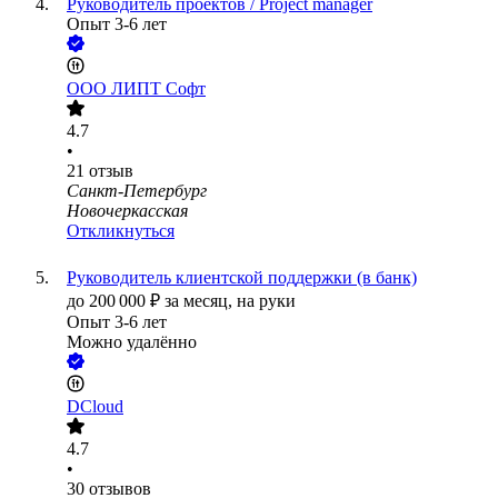
Руководитель проектов / Project manager
Опыт 3-6 лет
ООО
ЛИПТ Софт
4.7
•
21
отзыв
Санкт-Петербург
Новочеркасская
Откликнуться
Руководитель клиентской поддержки (в банк)
до
200 000
₽
за месяц,
на руки
Опыт 3-6 лет
Можно удалённо
DCloud
4.7
•
30
отзывов