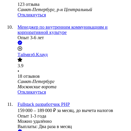
123
отзыва
Санкт-Петербург, р-н Центральный
Откликнуться
Менеджер по внутренним коммуникациям и
корпоративной культуре
Опыт 3-6 лет
Таймвэб.Клауд
3.9
•
18
отзывов
Санкт-Петербург
Московские ворота
Откликнуться
Fullstack разработчик PHP
159 000
–
189 000
₽
за месяц,
до вычета налогов
Опыт 1-3 года
Можно удалённо
Выплаты: Два раза в месяц