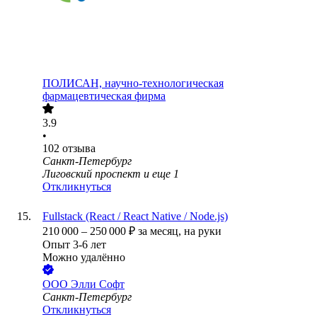
ПОЛИСАН, научно-технологическая
фармацевтическая фирма
3.9
•
102
отзыва
Санкт-Петербург
Лиговский проспект
и еще
1
Откликнуться
Fullstack (React / React Native / Node.js)
210 000
–
250 000
₽
за месяц,
на руки
Опыт 3-6 лет
Можно удалённо
ООО
Элли Софт
Санкт-Петербург
Откликнуться