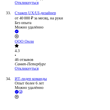
Откликнуться
Стажер UX/UI-дизайнер
от
40 000
₽
за месяц,
на руки
Без опыта
Можно удалённо
ООО
Онли
4.3
•
46
отзывов
Санкт-Петербург
Откликнуться
ИТ-лидер команды
Опыт более 6 лет
Можно удалённо