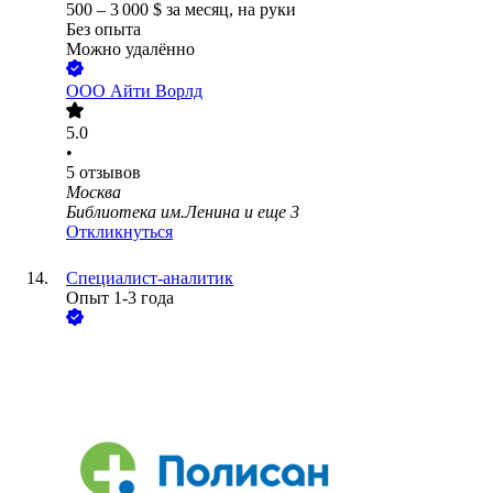
500
–
3 000
$
за месяц,
на руки
Без опыта
Можно удалённо
ООО
Айти Ворлд
5.0
•
5
отзывов
Москва
Библиотека им.Ленина
и еще
3
Откликнуться
Специалист-аналитик
Опыт 1-3 года