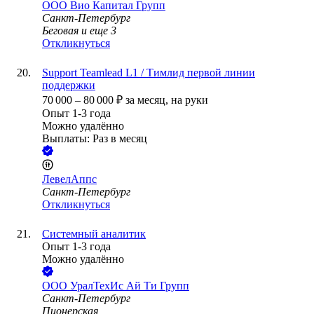
ООО
Вио Капитал Групп
Санкт-Петербург
Беговая
и еще
3
Откликнуться
Support Teamlead L1 / Тимлид первой линии
поддержки
70 000
–
80 000
₽
за месяц,
на руки
Опыт 1-3 года
Можно удалённо
Выплаты: Раз в месяц
ЛевелАппс
Санкт-Петербург
Откликнуться
Системный аналитик
Опыт 1-3 года
Можно удалённо
ООО
УралТехИс Ай Ти Групп
Санкт-Петербург
Пионерская