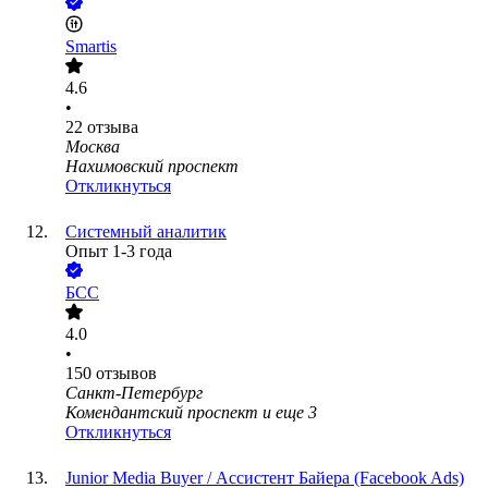
Smartis
4.6
•
22
отзыва
Москва
Нахимовский проспект
Откликнуться
Системный аналитик
Опыт 1-3 года
БСС
4.0
•
150
отзывов
Санкт-Петербург
Комендантский проспект
и еще
3
Откликнуться
Junior Media Buyer / Ассистент Байера (Facebook Ads)