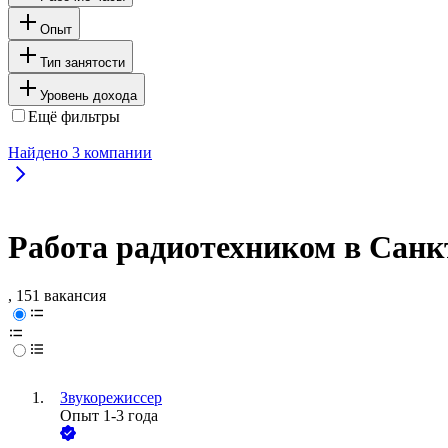
Опыт
Тип занятости
Уровень дохода
Ещё фильтры
Найдено
3
компании
Работа радиотехником в Санк
, 151 вакансия
Звукорежиссер
Опыт 1-3 года