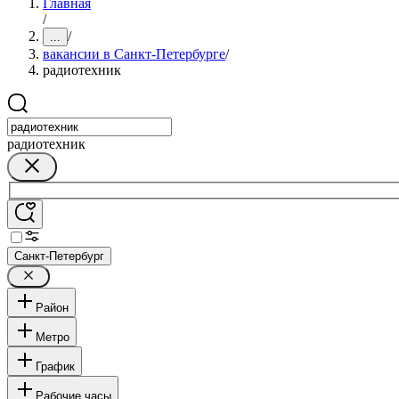
Главная
/
/
...
вакансии в Санкт-Петербурге
/
радиотехник
радиотехник
Санкт-Петербург
Район
Метро
График
Рабочие часы