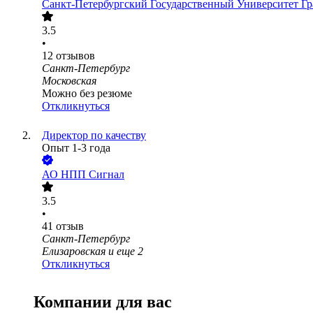
Санкт-Петербургский Государственный Университет Г
3.5
•
12
отзывов
Санкт-Петербург
Московская
Можно без резюме
Откликнуться
Директор по качеству
Опыт 1-3 года
АО
НПП Сигнал
3.5
•
41
отзыв
Санкт-Петербург
Елизаровская
и еще
2
Откликнуться
Компании для вас