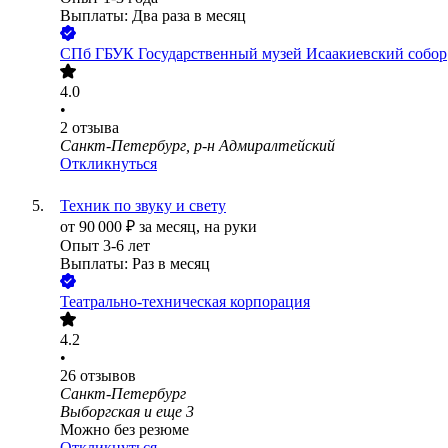
Выплаты: Два раза в месяц
СПб ГБУК Государственный музей Исаакиевский собор
4.0
•
2
отзыва
Санкт-Петербург, р-н Адмиралтейский
Откликнуться
Техник по звуку и свету
от
90 000
₽
за месяц,
на руки
Опыт 3-6 лет
Выплаты: Раз в месяц
Театрально-техническая корпорация
4.2
•
26
отзывов
Санкт-Петербург
Выборгская
и еще
3
Можно без резюме
Откликнуться