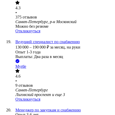
4.3
•
375
отзывов
Санкт-Петербург, р-н Московский
Можно без резюме
Откликнуться
Ведущий специалист по снабжению
130 000
–
190 000
₽
за месяц,
на руки
Опыт 1-3 года
Выплаты: Два раза в месяц
Myrtle
4.6
•
9
отзывов
Санкт-Петербург
Лиговский проспект
и еще
3
Откликнуться
Менеджер по закупкам и снабжению
Опыт 3-6 лет