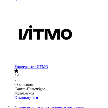
Университет ИТМО
3.9
•
68
отзывов
Санкт-Петербург
Горьковская
Откликнуться
Руководитель отдела закупок и логистики