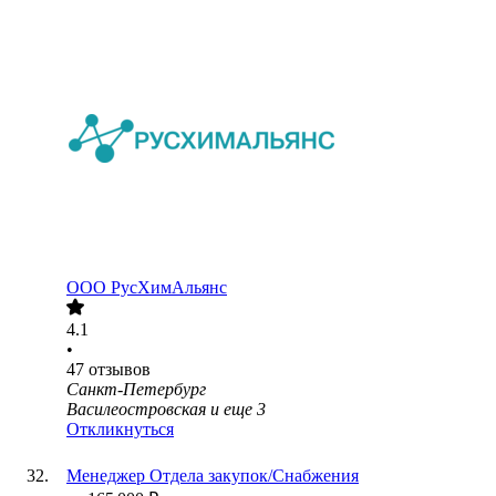
ООО
РусХимАльянс
4.1
•
47
отзывов
Санкт-Петербург
Василеостровская
и еще
3
Откликнуться
Менеджер Отдела закупок/Снабжения