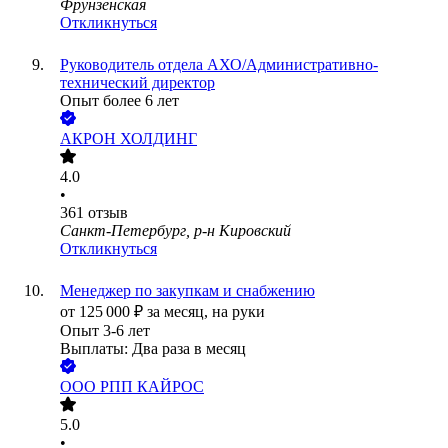
Фрунзенская
Откликнуться
Руководитель отдела АХО/Административно-
технический директор
Опыт более 6 лет
АКРОН ХОЛДИНГ
4.0
•
361
отзыв
Санкт-Петербург, р-н Кировский
Откликнуться
Менеджер по закупкам и снабжению
от
125 000
₽
за месяц,
на руки
Опыт 3-6 лет
Выплаты: Два раза в месяц
ООО
РПП КАЙРОС
5.0
•