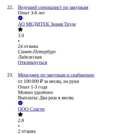
Ведущий специалист по закупкам
Опыт 3-6 лет
АО
МЕДИТЕК Знамя Труда
3.9
•
24
отзыва
Санкт-Петербург
Ладожская
Откликнуться
Менеджер по закупкам и снабжению
от
100 000
₽
за месяц,
на руки
Опыт 1-3 года
Можно удалённо
Выплаты: Два раза в месяц
ООО
Сласти
2.8
•
2
отзыва