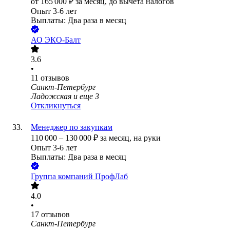
от
165 000
₽
за месяц,
до вычета налогов
Опыт 3-6 лет
Выплаты: Два раза в месяц
АО
ЭКО-Балт
3.6
•
11
отзывов
Санкт-Петербург
Ладожская
и еще
3
Откликнуться
Менеджер по закупкам
110 000
–
130 000
₽
за месяц,
на руки
Опыт 3-6 лет
Выплаты: Два раза в месяц
Группа компаний ПрофЛаб
4.0
•
17
отзывов
Санкт-Петербург