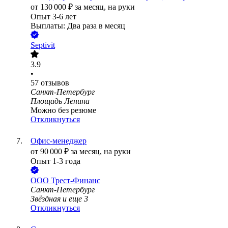
от
130 000
₽
за месяц,
на руки
Опыт 3-6 лет
Выплаты: Два раза в месяц
Septivit
3.9
•
57
отзывов
Санкт-Петербург
Площадь Ленина
Можно без резюме
Откликнуться
Офис-менеджер
от
90 000
₽
за месяц,
на руки
Опыт 1-3 года
ООО
Трест-Финанс
Санкт-Петербург
Звёздная
и еще
3
Откликнуться