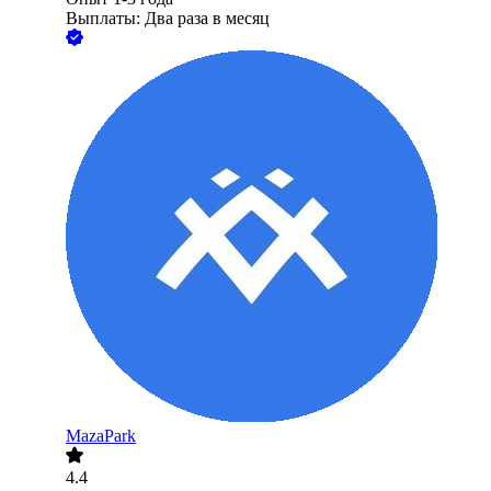
Выплаты: Два раза в месяц
MazaPark
4.4