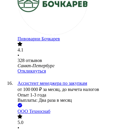
Пивоварни Бочкарев
4.1
•
328
отзывов
Санкт-Петербург
Откликнуться
Ассистент менеджера по закупкам
от
100 000
₽
за месяц,
до вычета налогов
Опыт 1-3 года
Выплаты: Два раза в месяц
ООО
Техноснаб
5.0
•