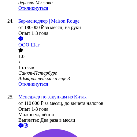
деревня Мяглово
Откликнуться
Бар-менеджер | Maison Rouge
от
180 000
₽
за месяц,
на руки
Опыт 1-3 года
ООО
Шаг
1.0
•
1
отзыв
Санкт-Петербург
Адмиралтейская
и еще
3
Откликнуться
Менеджер по закупкам из Китая
от
110 000
₽
за месяц,
до вычета налогов
Опыт 1-3 года
Можно удалённо
Выплаты: Два раза в месяц