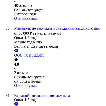
•
49
отзывов
Санкт-Петербург
Бухарестская
Откликнуться
Менеджер по закупкам и снабжению выходного дня
от
30 000
₽
за месяц,
на руки
Опыт 1-3 года
Можно удалённо
Выплаты: Два раза в месяц
ООО
ТСК ЛЕВИТ
4.8
•
2
отзыва
Санкт-Петербург
Старая Деревня
Откликнуться
Ведущий специалист по закупкам
Опыт 1-3 года