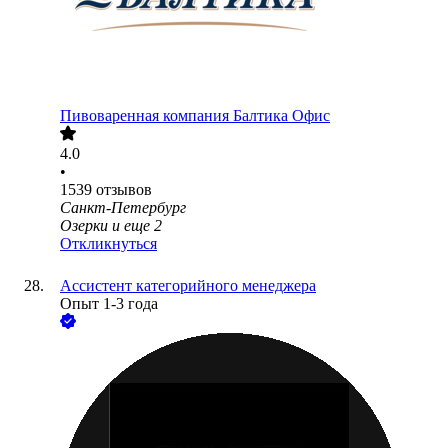
Пивоваренная компания Балтика Офис
4.0
•
1539
отзывов
Санкт-Петербург
Озерки
и еще
2
Откликнуться
Ассистент категорийного менеджера
Опыт 1-3 года