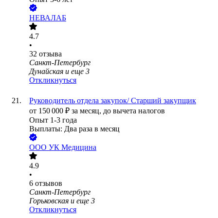
НЕВАЛАБ
4.7
•
32
отзыва
Санкт-Петербург
Дунайская
и еще
3
Откликнуться
Руководитель отдела закупок/ Старший закупщик
от
150 000
₽
за месяц,
до вычета налогов
Опыт 1-3 года
Выплаты: Два раза в месяц
ООО
УК Медицина
4.9
•
6
отзывов
Санкт-Петербург
Горьковская
и еще
3
Откликнуться