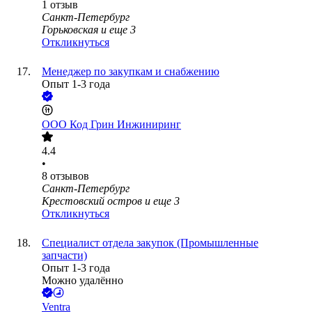
1
отзыв
Санкт-Петербург
Горьковская
и еще
3
Откликнуться
Менеджер по закупкам и снабжению
Опыт 1-3 года
ООО
Код Грин Инжиниринг
4.4
•
8
отзывов
Санкт-Петербург
Крестовский остров
и еще
3
Откликнуться
Специалист отдела закупок (Промышленные
запчасти)
Опыт 1-3 года
Можно удалённо
Ventra