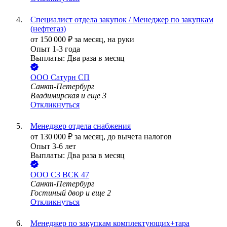
Специалист отдела закупок / Менеджер по закупкам
(нефтегаз)
от
150 000
₽
за месяц,
на руки
Опыт 1-3 года
Выплаты: Два раза в месяц
ООО
Сатурн СП
Санкт-Петербург
Владимирская
и еще
3
Откликнуться
Менеджер отдела снабжения
от
130 000
₽
за месяц,
до вычета налогов
Опыт 3-6 лет
Выплаты: Два раза в месяц
ООО
СЗ ВСК 47
Санкт-Петербург
Гостиный двор
и еще
2
Откликнуться
Менеджер по закупкам комплектующих+тара