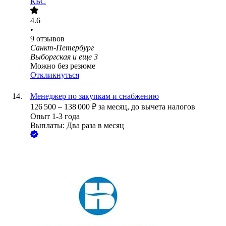
КБС
4.6
•
9
отзывов
Санкт-Петербург
Выборгская
и еще
3
Можно без резюме
Откликнуться
Менеджер по закупкам и снабжению
126 500
–
138 000
₽
за месяц,
до вычета налогов
Опыт 1-3 года
Выплаты: Два раза в месяц