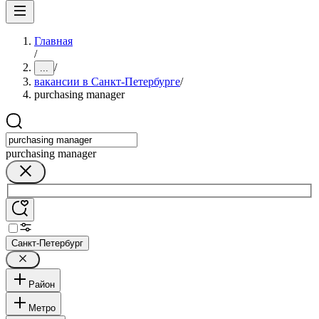
Главная
/
/
...
вакансии в Санкт-Петербурге
/
purchasing manager
purchasing manager
Санкт-Петербург
Район
Метро