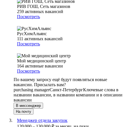
РИВ ГОШ, Сеть магазинов
259
активных вакансий
Посмотреть
РусХимАльянс
111
активных вакансий
Посмотреть
Мой медицинский центр
164
активные вакансии
Посмотреть
По вашему запросу ещё будут появляться новые
вакансии. Присылать вам?
purchasing manager
Санкт-Петербург
Ключевые слова в
названии вакансии, в названии компании и в описании
вакансии
В мессенджер
На почту
Менеджер отдела закупок
120 000
–
130 000
₽
за месяц,
на руки