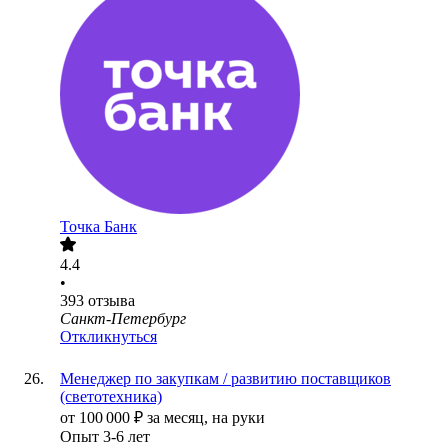
Точка Банк
4.4
•
393
отзыва
Санкт-Петербург
Откликнуться
Менеджер по закупкам / развитию поставщиков
(светотехника)
от
100 000
₽
за месяц,
на руки
Опыт 3-6 лет