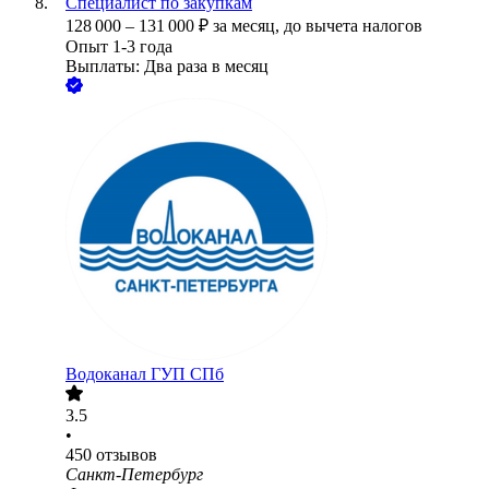
Специалист по закупкам
128 000
–
131 000
₽
за месяц,
до вычета налогов
Опыт 1-3 года
Выплаты: Два раза в месяц
Водоканал ГУП СПб
3.5
•
450
отзывов
Санкт-Петербург