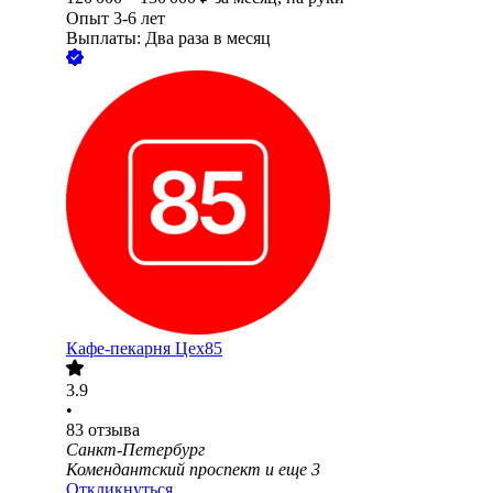
Опыт 3-6 лет
Выплаты: Два раза в месяц
Кафе-пекарня Цех85
3.9
•
83
отзыва
Санкт-Петербург
Комендантский проспект
и еще
3
Откликнуться