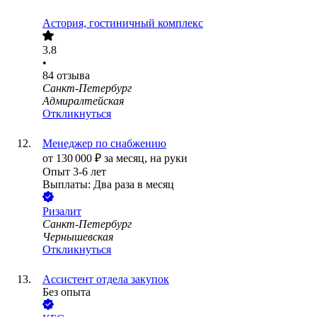
Астория, гостиничный комплекс
3.8
•
84
отзыва
Санкт-Петербург
Адмиралтейская
Откликнуться
Менеджер по снабжению
от
130 000
₽
за месяц,
на руки
Опыт 3-6 лет
Выплаты: Два раза в месяц
Ризалит
Санкт-Петербург
Чернышевская
Откликнуться
Ассистент отдела закупок
Без опыта