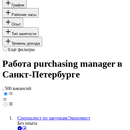
График
Рабочие часы
Опыт
Тип занятости
Уровень дохода
Ещё фильтры
Работа purchasing manager в
Санкт-Петербурге
, 500 вакансий
Специалист по закупкам/Экономист
Без опыта