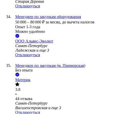
Старая Деревня
Откликнуться
Менеджер по закупкам оборудования
50 000
–
80 000
₽
за месяц,
до вычета налогов
Опыт 1-3 года
Можно удалённо
ООО
Альянс-Эволют
Санкт-Петербург
Ладожская
и еще
3
Откликнуться
Менеджер по закупкам (м. Приморская)
Без опыта
Материк
3.8
•
44
отзыва
Санкт-Петербург
Василеостровская
и еще
3
Откликнуться