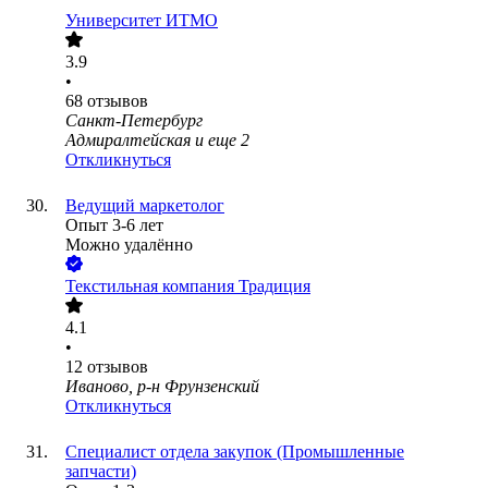
Университет ИТМО
3.9
•
68
отзывов
Санкт-Петербург
Адмиралтейская
и еще
2
Откликнуться
Ведущий маркетолог
Опыт 3-6 лет
Можно удалённо
Текстильная компания Традиция
4.1
•
12
отзывов
Иваново, р-н Фрунзенский
Откликнуться
Специалист отдела закупок (Промышленные
запчасти)