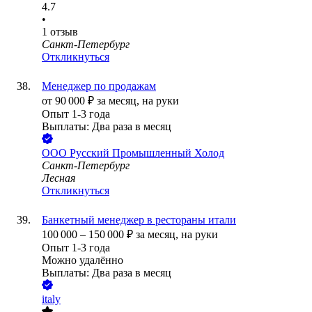
4.7
•
1
отзыв
Санкт-Петербург
Откликнуться
Менеджер по продажам
от
90 000
₽
за месяц,
на руки
Опыт 1-3 года
Выплаты: Два раза в месяц
ООО
Русский Промышленный Холод
Санкт-Петербург
Лесная
Откликнуться
Банкетный менеджер в рестораны итали
100 000
–
150 000
₽
за месяц,
на руки
Опыт 1-3 года
Можно удалённо
Выплаты: Два раза в месяц
italy