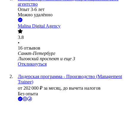
агентство
Опыт 3-6 лет
Можно удалённо
Malina Digital Agency
3.8
•
16
отзывов
Санкт-Петербург
Лиговский проспект
и еще
3
Откликнуться
Лидерская программа - Производство (Management
Trainee)
от
202 000
₽
за месяц,
до вычета налогов
Без опыта