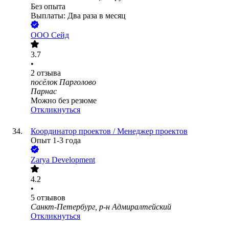
Без опыта
Выплаты: Два раза в месяц
ООО
Сейд
3.7
•
2
отзыва
посёлок Парголово
Парнас
Можно без резюме
Откликнуться
Координатор проектов / Менеджер проектов
Опыт 1-3 года
Zarya Development
4.2
•
5
отзывов
Санкт-Петербург, р-н Адмиралтейский
Откликнуться