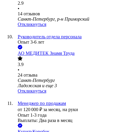
2.9
•
14
отзывов
Санкт-Петербург, р-н Приморский
Откликнуться
Руководитель отдела персонала
Опыт 3-6 лет
АО
МЕДИТЕК Знамя Труда
3.9
•
24
отзыва
Санкт-Петербург
Ладожская
и еще
3
Откликнуться
Менеджер по продажам
от
120 000
₽
за месяц,
на руки
Опыт 1-3 года
Выплаты: Два раза в месяц
КупитьКоробок