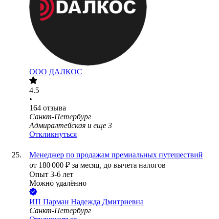
ООО
ДАЛКОС
4.5
•
164
отзыва
Санкт-Петербург
Адмиралтейская
и еще
3
Откликнуться
Менеджер по продажам премиальных путешествий
от
180 000
₽
за месяц,
до вычета налогов
Опыт 3-6 лет
Можно удалённо
ИП
Парман Надежда Дмитриевна
Санкт-Петербург