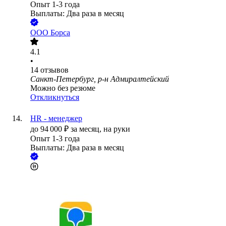
Опыт 1-3 года
Выплаты: Два раза в месяц
ООО
Борса
4.1
•
14
отзывов
Санкт-Петербург, р-н Адмиралтейский
Можно без резюме
Откликнуться
HR - менеджер
до
94 000
₽
за месяц,
на руки
Опыт 1-3 года
Выплаты: Два раза в месяц