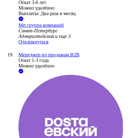
Опыт 3-6 лет
Можно удалённо
Выплаты: Два раза в месяц
Mrt группа компаний
Санкт-Петербург
Адмиралтейская
и еще
3
Откликнуться
Менеджер по продажам B2B
Опыт 1-3 года
Можно удалённо