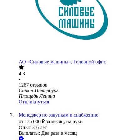
АО «Силовые машины», Головной офис
4.3
•
1267
отзывов
Санкт-Петербург
Площадь Ленина
Откликнуться
Менеджер по закупкам и снабжению
от
125 000
₽
за месяц,
на руки
Опыт 3-6 лет
Выплаты: Два раза в месяц