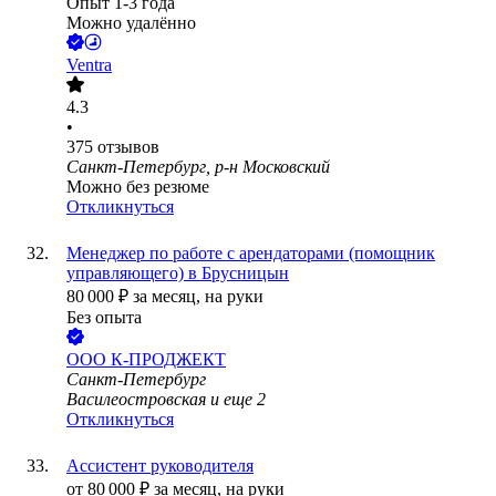
Опыт 1-3 года
Можно удалённо
Ventra
4.3
•
375
отзывов
Санкт-Петербург, р-н Московский
Можно без резюме
Откликнуться
Менеджер по работе с арендаторами (помощник
управляющего) в Брусницын
80 000
₽
за месяц,
на руки
Без опыта
ООО
К-ПРОДЖЕКТ
Санкт-Петербург
Василеостровская
и еще
2
Откликнуться
Ассистент руководителя
от
80 000
₽
за месяц,
на руки