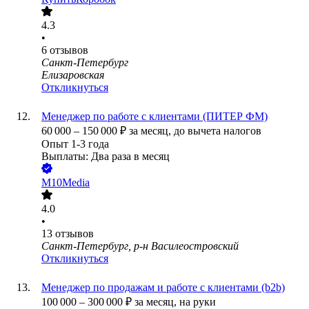
4.3
•
6
отзывов
Санкт-Петербург
Елизаровская
Откликнуться
Менеджер по работе с клиентами (ПИТЕР ФМ)
60 000
–
150 000
₽
за месяц,
до вычета налогов
Опыт 1-3 года
Выплаты: Два раза в месяц
M10Media
4.0
•
13
отзывов
Санкт-Петербург, р-н Василеостровский
Откликнуться
Менеджер по продажам и работе с клиентами (b2b)
100 000
–
300 000
₽
за месяц,
на руки