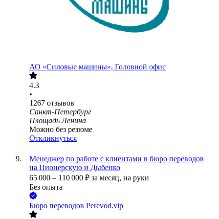
АО «Силовые машины», Головной офис
4.3
•
1267
отзывов
Санкт-Петербург
Площадь Ленина
Можно без резюме
Откликнуться
Менеджер по работе с клиентами в бюро переводов
на Пионерскую и Дыбенко
65 000
–
110 000
₽
за месяц,
на руки
Без опыта
Бюро переводов Perevod.vip