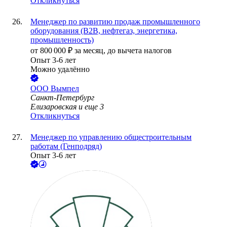
Откликнуться
Менеджер по развитию продаж промышленного
оборудования (B2B, нефтегаз, энергетика,
промышленность)
от
800 000
₽
за месяц,
до вычета налогов
Опыт 3-6 лет
Можно удалённо
ООО
Вымпел
Санкт-Петербург
Елизаровская
и еще
3
Откликнуться
Менеджер по управлению общестроительным
работам (Генподряд)
Опыт 3-6 лет