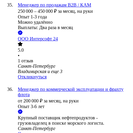
Менеджер по продажам В2В / КАМ
250 000
–
450 000
₽
за месяц,
на руки
Опыт 1-3 года
Можно удалённо
Выплаты: Два раза в месяц
ООО
Интерсофт 24
5.0
•
1
отзыв
Санкт-Петербург
Владимирская
и еще
3
Откликнуться
Менеджер по коммерческой эксплуатации и фрахту
флота
от
200 000
₽
за месяц,
на руки
Опыт 3-6 лет
Крупный поставщик нефтепродуктов -
грузовладелец в поиске морского логиста.
Санкт-Петербург