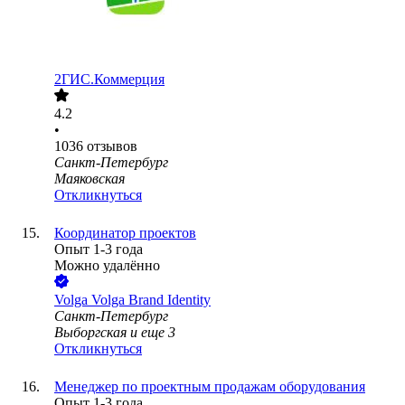
2ГИС.Коммерция
4.2
•
1036
отзывов
Санкт-Петербург
Маяковская
Откликнуться
Координатор проектов
Опыт 1-3 года
Можно удалённо
Volga Volga Brand Identity
Санкт-Петербург
Выборгская
и еще
3
Откликнуться
Менеджер по проектным продажам оборудования
Опыт 1-3 года