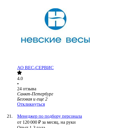
АО
ВЕС-СЕРВИС
4.0
•
24
отзыва
Санкт-Петербург
Беговая
и еще
2
Откликнуться
Менеджер по подбору персонала
от
120 000
₽
за месяц,
на руки
Опыт 1-3 года