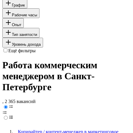
График
Рабочие часы
Опыт
Тип занятости
Уровень дохода
Ещё фильтры
Работа коммерческим
менеджером в Санкт-
Петербурге
, 2 365 вакансий
Копирайтер / контент-менеджер в маркетинговое