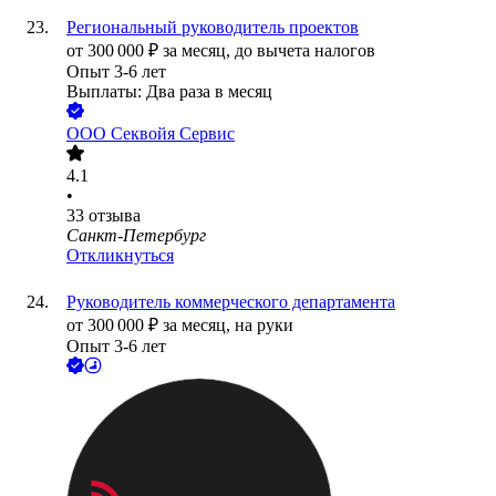
Региональный руководитель проектов
от
300 000
₽
за месяц,
до вычета налогов
Опыт 3-6 лет
Выплаты: Два раза в месяц
ООО
Секвойя Сервис
4.1
•
33
отзыва
Санкт-Петербург
Откликнуться
Руководитель коммерческого департамента
от
300 000
₽
за месяц,
на руки
Опыт 3-6 лет