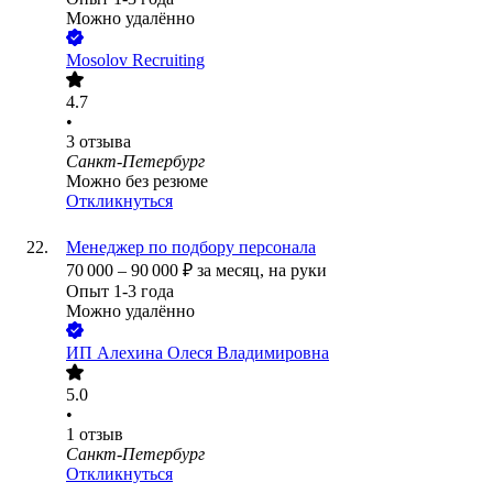
Можно удалённо
Mosolov Recruiting
4.7
•
3
отзыва
Санкт-Петербург
Можно без резюме
Откликнуться
Менеджер по подбору персонала
70 000
–
90 000
₽
за месяц,
на руки
Опыт 1-3 года
Можно удалённо
ИП
Алехина Олеся Владимировна
5.0
•
1
отзыв
Санкт-Петербург
Откликнуться