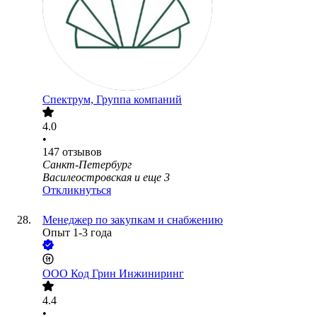
Спектрум, Группа компаний
4.0
•
147
отзывов
Санкт-Петербург
Василеостровская
и еще
3
Откликнуться
Менеджер по закупкам и снабжению
Опыт 1-3 года
ООО
Код Грин Инжиниринг
4.4
•