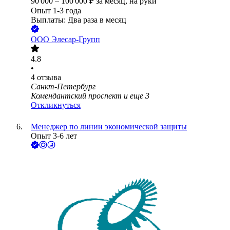
90 000
–
100 000
₽
за месяц,
на руки
Опыт 1-3 года
Выплаты: Два раза в месяц
ООО
Элесар-Групп
4.8
•
4
отзыва
Санкт-Петербург
Комендантский проспект
и еще
3
Откликнуться
Менеджер по линии экономической защиты
Опыт 3-6 лет