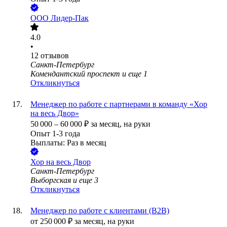
ООО
Лидер-Пак
4.0
•
12
отзывов
Санкт-Петербург
Комендантский проспект
и еще
1
Откликнуться
Менеджер по работе с партнерами в команду «Хор
на весь Двор»
50 000
–
60 000
₽
за месяц,
на руки
Опыт 1-3 года
Выплаты: Раз в месяц
Хор на весь Двор
Санкт-Петербург
Выборгская
и еще
3
Откликнуться
Менеджер по работе с клиентами (B2B)
от
250 000
₽
за месяц,
на руки