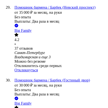
Помощник бармена / Барбек (Невский проспект)
от
35 000
₽
за месяц,
на руки
Без опыта
Выплаты: Два раза в месяц
Big Family
4.2
•
37
отзывов
Санкт-Петербург
Владимирская
и еще
3
Можно без резюме
Откликнитесь среди первых
Откликнуться
Помощник бармена / Барбек (Гостиный двор)
от
30 000
₽
за месяц,
на руки
Без опыта
Выплаты: Два раза в месяц
Big Family