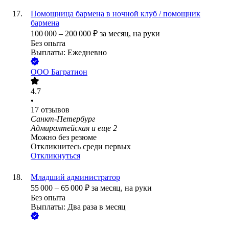
Помощница бармена в ночной клуб / помощник
бармена
100 000
–
200 000
₽
за месяц,
на руки
Без опыта
Выплаты: Ежедневно
ООО
Багратион
4.7
•
17
отзывов
Санкт-Петербург
Адмиралтейская
и еще
2
Можно без резюме
Откликнитесь среди первых
Откликнуться
Младший администратор
55 000
–
65 000
₽
за месяц,
на руки
Без опыта
Выплаты: Два раза в месяц