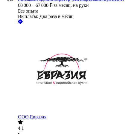
60 000
–
67 000
₽
за месяц,
на руки
Без опыта
Выплаты: Два раза в месяц
ООО
Евразия
4.1
•