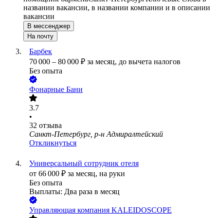
названии вакансии, в названии компании и в описании
вакансии
В мессенджер
На почту
Барбек
70 000
–
80 000
₽
за месяц,
до вычета налогов
Без опыта
Фонарные Бани
3.7
•
32
отзыва
Санкт-Петербург, р-н Адмиралтейский
Откликнуться
Универсальный сотрудник отеля
от
66 000
₽
за месяц,
на руки
Без опыта
Выплаты: Два раза в месяц
Управляющая компания KALEIDOSCOPE