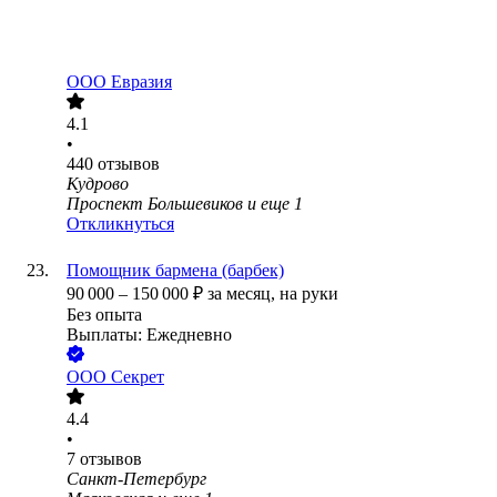
ООО
Евразия
4.1
•
440
отзывов
Кудрово
Проспект Большевиков
и еще
1
Откликнуться
Помощник бармена (барбек)
90 000
–
150 000
₽
за месяц,
на руки
Без опыта
Выплаты: Ежедневно
ООО
Секрет
4.4
•
7
отзывов
Санкт-Петербург