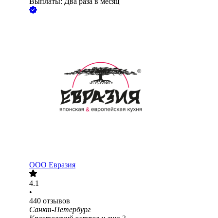
Выплаты: Два раза в месяц
ООО
Евразия
4.1
•
440
отзывов
Санкт-Петербург