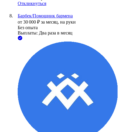
Откликнуться
Барбек/Помощник бармена
от
30 000
₽
за месяц,
на руки
Без опыта
Выплаты: Два раза в месяц