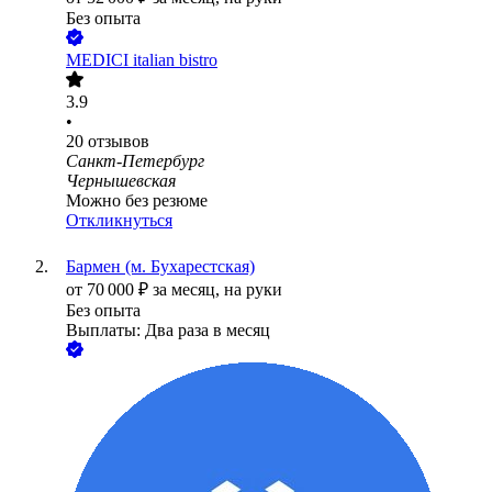
Без опыта
MEDICI italian bistro
3.9
•
20
отзывов
Санкт-Петербург
Чернышевская
Можно без резюме
Откликнуться
Бармен (м. Бухарестская)
от
70 000
₽
за месяц,
на руки
Без опыта
Выплаты: Два раза в месяц