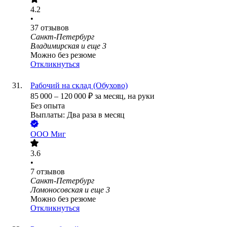
4.2
•
37
отзывов
Санкт-Петербург
Владимирская
и еще
3
Можно без резюме
Откликнуться
Рабочий на склад (Обухово)
85 000
–
120 000
₽
за месяц,
на руки
Без опыта
Выплаты: Два раза в месяц
ООО
Миг
3.6
•
7
отзывов
Санкт-Петербург
Ломоносовская
и еще
3
Можно без резюме
Откликнуться