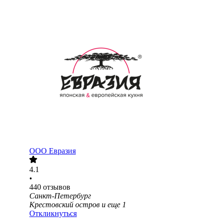
ООО
Евразия
4.1
•
440
отзывов
Санкт-Петербург
Крестовский остров
и еще
1
Откликнуться