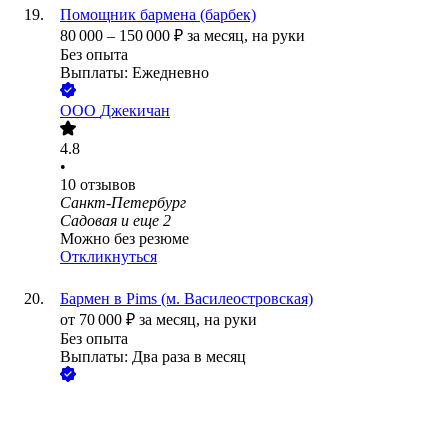
Помощник бармена (барбек)
80 000
–
150 000
₽
за месяц,
на руки
Без опыта
Выплаты: Ежедневно
ООО
Джекичан
4.8
•
10
отзывов
Санкт-Петербург
Садовая
и еще
2
Можно без резюме
Откликнуться
Бармен в Pims (м. Василеостровская)
от
70 000
₽
за месяц,
на руки
Без опыта
Выплаты: Два раза в месяц