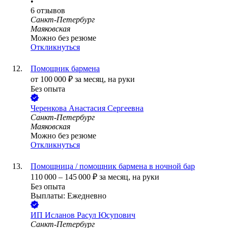
•
6
отзывов
Санкт-Петербург
Маяковская
Можно без резюме
Откликнуться
Помощник бармена
от
100 000
₽
за месяц,
на руки
Без опыта
Черенкова Анастасия Сергеевна
Санкт-Петербург
Маяковская
Можно без резюме
Откликнуться
Помощница / помощник бармена в ночной бар
110 000
–
145 000
₽
за месяц,
на руки
Без опыта
Выплаты: Ежедневно
ИП
Исланов Расул Юсупович
Санкт-Петербург