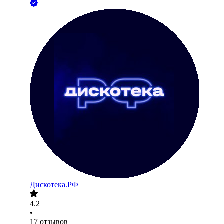
Дискотека.РФ
4.2
•
17
отзывов