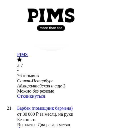
PIMS
3.7
•
76
отзывов
Санкт-Петербург
Адмиралтейская
и еще
3
Можно без резюме
Откликнуться
Барбек (помощник бармена)
от
30 000
₽
за месяц,
на руки
Без опыта
Выплаты: Два раза в месяц