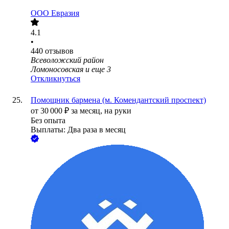
ООО
Евразия
4.1
•
440
отзывов
Всеволожский район
Ломоносовская
и еще
3
Откликнуться
Помощник бармена (м. Комендантский проспект)
от
30 000
₽
за месяц,
на руки
Без опыта
Выплаты: Два раза в месяц