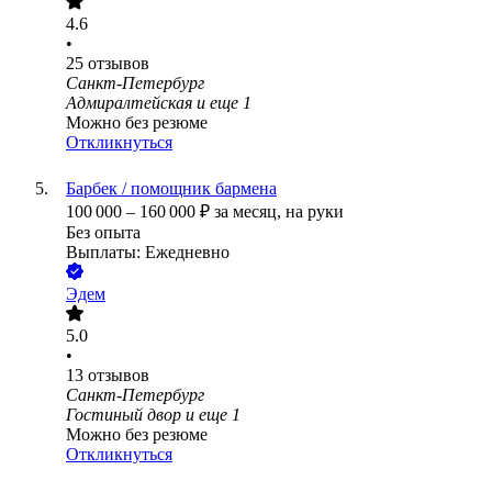
4.6
•
25
отзывов
Санкт-Петербург
Адмиралтейская
и еще
1
Можно без резюме
Откликнуться
Барбек / помощник бармена
100 000
–
160 000
₽
за месяц,
на руки
Без опыта
Выплаты: Ежедневно
Эдем
5.0
•
13
отзывов
Санкт-Петербург
Гостиный двор
и еще
1
Можно без резюме
Откликнуться