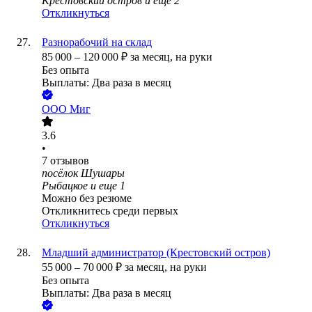
Крестовский остров
и еще
2
Откликнуться
Разнорабочий на склад
85 000
–
120 000
₽
за месяц,
на руки
Без опыта
Выплаты: Два раза в месяц
ООО
Миг
3.6
•
7
отзывов
посёлок Шушары
Рыбацкое
и еще
1
Можно без резюме
Откликнитесь среди первых
Откликнуться
Младший администратор (Крестовский остров)
55 000
–
70 000
₽
за месяц,
на руки
Без опыта
Выплаты: Два раза в месяц