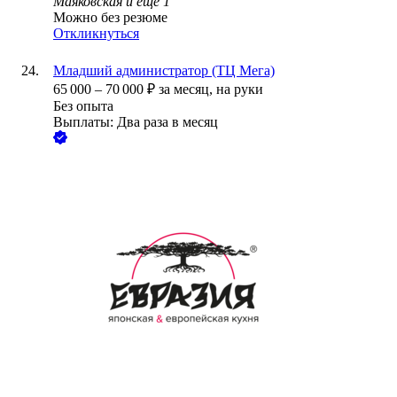
Маяковская
и еще
1
Можно без резюме
Откликнуться
Младший администратор (ТЦ Мега)
65 000
–
70 000
₽
за месяц,
на руки
Без опыта
Выплаты: Два раза в месяц