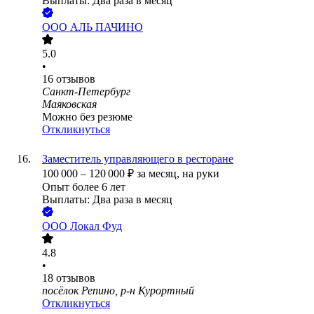
Выплаты: Два раза в месяц
ООО
АЛЬ ПАЧИНО
5.0
•
16
отзывов
Санкт-Петербург
Маяковская
Можно без резюме
Откликнуться
Заместитель управляющего в ресторане
100 000
–
120 000
₽
за месяц,
на руки
Опыт более 6 лет
Выплаты: Два раза в месяц
ООО
Локал Фуд
4.8
•
18
отзывов
посёлок Репино, р-н Курортный
Откликнуться