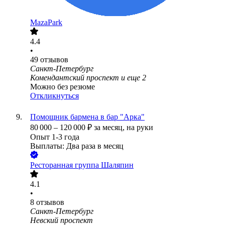
MazaPark
4.4
•
49
отзывов
Санкт-Петербург
Комендантский проспект
и еще
2
Можно без резюме
Откликнуться
Помощник бармена в бар "Арка"
80 000
–
120 000
₽
за месяц,
на руки
Опыт 1-3 года
Выплаты: Два раза в месяц
Ресторанная группа Шаляпин
4.1
•
8
отзывов
Санкт-Петербург
Невский проспект