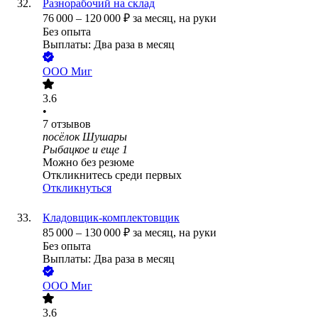
Разнорабочий на склад
76 000
–
120 000
₽
за месяц,
на руки
Без опыта
Выплаты: Два раза в месяц
ООО
Миг
3.6
•
7
отзывов
посёлок Шушары
Рыбацкое
и еще
1
Можно без резюме
Откликнитесь среди первых
Откликнуться
Кладовщик-комплектовщик
85 000
–
130 000
₽
за месяц,
на руки
Без опыта
Выплаты: Два раза в месяц
ООО
Миг
3.6