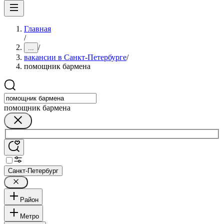
Главная
/
/
...
вакансии в Санкт-Петербурге
/
помощник бармена
помощник бармена
Санкт-Петербург
Район
Метро