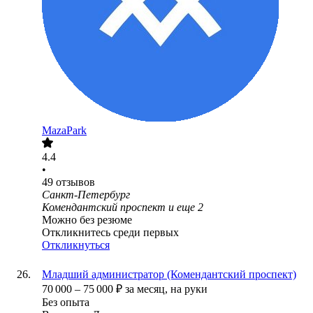
MazaPark
4.4
•
49
отзывов
Санкт-Петербург
Комендантский проспект
и еще
2
Можно без резюме
Откликнитесь среди первых
Откликнуться
Младший администратор (Комендантский проспект)
70 000
–
75 000
₽
за месяц,
на руки
Без опыта