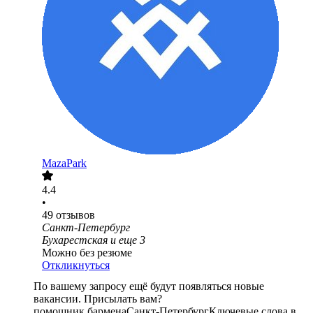
MazaPark
4.4
•
49
отзывов
Санкт-Петербург
Бухарестская
и еще
3
Можно без резюме
Откликнуться
По вашему запросу ещё будут появляться новые
вакансии. Присылать вам?
помощник бармена
Санкт-Петербург
Ключевые слова в