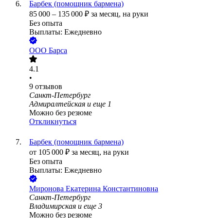
Барбек (помощник бармена)
85 000
–
135 000
₽
за месяц,
на руки
Без опыта
Выплаты: Ежедневно
ООО
Барса
4.1
•
9
отзывов
Санкт-Петербург
Адмиралтейская
и еще
1
Можно без резюме
Откликнуться
Барбек (помощник бармена)
от
105 000
₽
за месяц,
на руки
Без опыта
Выплаты: Ежедневно
Миронова Екатерина Константиновна
Санкт-Петербург
Владимирская
и еще
3
Можно без резюме