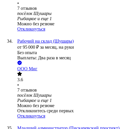
•
7
отзывов
посёлок Шушары
Рыбацкое
и еще
1
Можно без резюме
Откликнуться
Рабочий на склад (Шушары)
от
95 000
₽
за месяц,
на руки
Без опыта
Выплаты: Два раза в месяц
ООО
Миг
3.6
•
7
отзывов
посёлок Шушары
Рыбацкое
и еще
1
Можно без резюме
Откликнитесь среди первых
Откликнуться
Младший администратор (Пискаревский проспект)