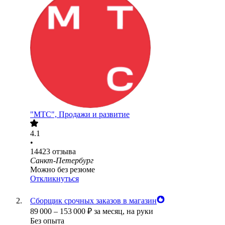
"МТС", Продажи и развитие
4.1
•
14423
отзыва
Санкт-Петербург
Можно без резюме
Откликнуться
Сборщик срочных заказов в магазин
89 000
–
153 000
₽
за месяц,
на руки
Без опыта