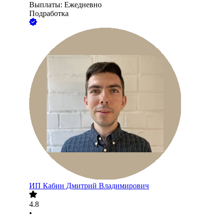
Выплаты: Ежедневно
Подработка
ИП
Кабин Дмитрий Владимирович
4.8
•