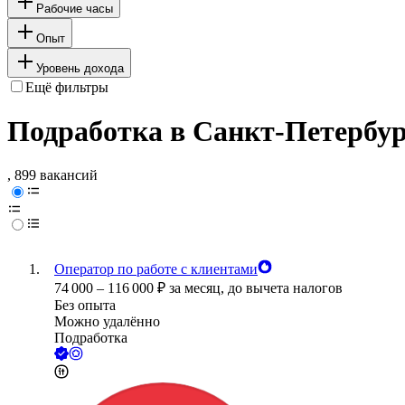
Рабочие часы
Опыт
Уровень дохода
Ещё фильтры
Подработка в Санкт-Петербур
, 899 вакансий
Оператор по работе с клиентами
74 000
–
116 000
₽
за месяц,
до вычета налогов
Без опыта
Можно удалённо
Подработка