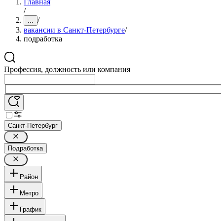
Главная
/
/
...
вакансии в Санкт-Петербурге
/
подработка
Профессия, должность или компания
Санкт-Петербург
Подработка
Район
Метро
График