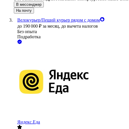
В мессенджер
На почту
Велокурьер/Пеший курьер рядом с домом
до
190 000
₽
за месяц,
до вычета налогов
Без опыта
Подработка
Яндекс.Еда