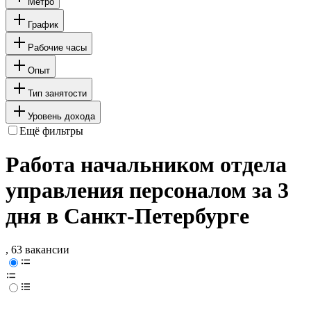
Метро
График
Рабочие часы
Опыт
Тип занятости
Уровень дохода
Ещё фильтры
Работа начальником отдела
управления персоналом за 3
дня в Санкт-Петербурге
, 63 вакансии