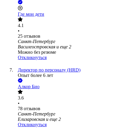
Где мои дети
4.1
•
25
отзывов
Санкт-Петербург
Василеостровская
и еще
2
Можно без резюме
Откликнуться
Директор по персоналу (HRD)
Опыт более 6 лет
Алкор Био
3.6
•
78
отзывов
Санкт-Петербург
Елизаровская
и еще
2
Откликнуться