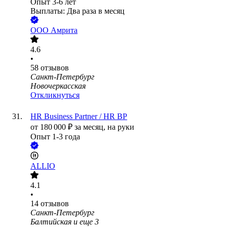
Опыт 3-6 лет
Выплаты: Два раза в месяц
ООО
Амрита
4.6
•
58
отзывов
Санкт-Петербург
Новочеркасская
Откликнуться
HR Business Partner / HR BP
от
180 000
₽
за месяц,
на руки
Опыт 1-3 года
ALLIO
4.1
•
14
отзывов
Санкт-Петербург
Балтийская
и еще
3