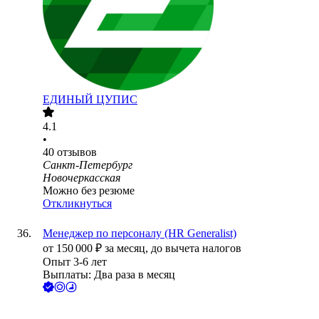
ЕДИНЫЙ ЦУПИС
4.1
•
40
отзывов
Санкт-Петербург
Новочеркасская
Можно без резюме
Откликнуться
Менеджер по персоналу (HR Generalist)
от
150 000
₽
за месяц,
до вычета налогов
Опыт 3-6 лет
Выплаты: Два раза в месяц