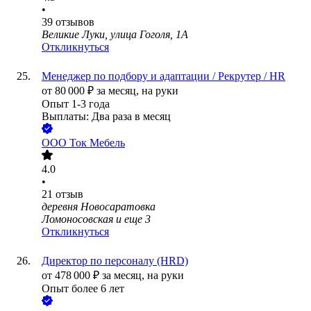
•
39
отзывов
Великие Луки, улица Гоголя, 1А
Откликнуться
Менеджер по подбору и адаптации / Рекрутер / HR
от
80 000
₽
за месяц,
на руки
Опыт 1-3 года
Выплаты: Два раза в месяц
ООО
Ток Мебель
4.0
•
21
отзыв
деревня Новосаратовка
Ломоносовская
и еще
3
Откликнуться
Директор по персоналу (HRD)
от
478 000
₽
за месяц,
на руки
Опыт более 6 лет