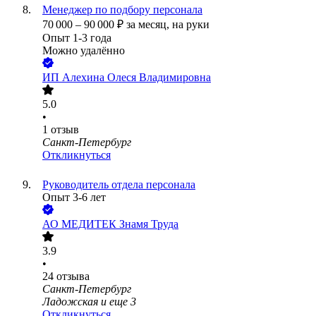
Менеджер по подбору персонала
70 000
–
90 000
₽
за месяц,
на руки
Опыт 1-3 года
Можно удалённо
ИП
Алехина Олеся Владимировна
5.0
•
1
отзыв
Санкт-Петербург
Откликнуться
Руководитель отдела персонала
Опыт 3-6 лет
АО
МЕДИТЕК Знамя Труда
3.9
•
24
отзыва
Санкт-Петербург
Ладожская
и еще
3
Откликнуться