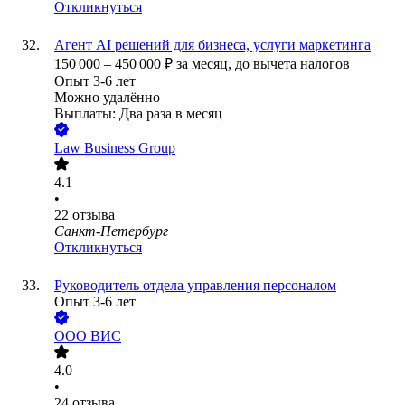
Откликнуться
Агент AI решений для бизнеса, услуги маркетинга
150 000
–
450 000
₽
за месяц,
до вычета налогов
Опыт 3-6 лет
Можно удалённо
Выплаты: Два раза в месяц
Law Business Group
4.1
•
22
отзыва
Санкт-Петербург
Откликнуться
Руководитель отдела управления персоналом
Опыт 3-6 лет
ООО
ВИС
4.0
•
24
отзыва