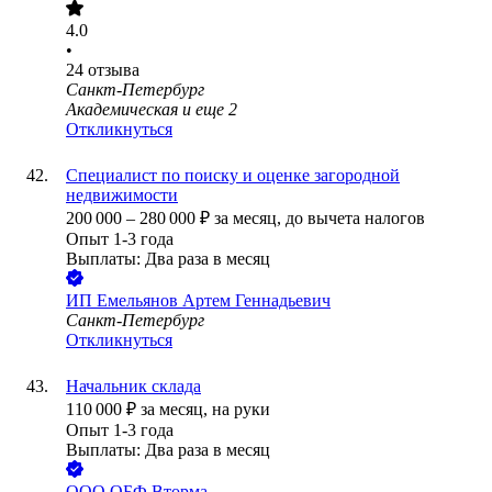
4.0
•
24
отзыва
Санкт-Петербург
Академическая
и еще
2
Откликнуться
Специалист по поиску и оценке загородной
недвижимости
200 000
–
280 000
₽
за месяц,
до вычета налогов
Опыт 1-3 года
Выплаты: Два раза в месяц
ИП
Емельянов Артем Геннадьевич
Санкт-Петербург
Откликнуться
Начальник склада
110 000
₽
за месяц,
на руки
Опыт 1-3 года
Выплаты: Два раза в месяц
ООО
ОБФ Вторма