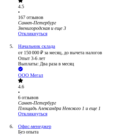
4.5
•
167
отзывов
Санкт-Петербург
Звенигородская
и еще
3
Откликнуться
Начальник склада
от
150 000
₽
за месяц,
до вычета налогов
Опыт 3-6 лет
Выплаты: Два раза в месяц
ООО
Мегал
4.6
•
6
отзывов
Санкт-Петербург
Площадь Александра Невского 1
и еще
1
Откликнуться
Офис-менеджер
Без опыта