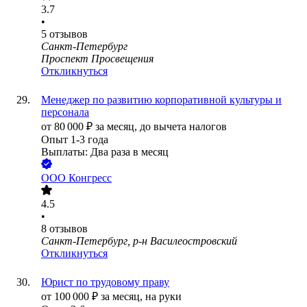
3.7
•
5
отзывов
Санкт-Петербург
Проспект Просвещения
Откликнуться
Менеджер по развитию корпоративной культуры и
персонала
от
80 000
₽
за месяц,
до вычета налогов
Опыт 1-3 года
Выплаты: Два раза в месяц
ООО
Конгресс
4.5
•
8
отзывов
Санкт-Петербург, р-н Василеостровский
Откликнуться
Юрист по трудовому праву
от
100 000
₽
за месяц,
на руки