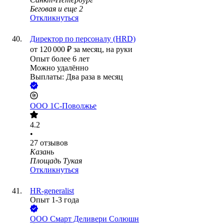
Беговая
и еще
2
Откликнуться
Директор по персоналу (HRD)
от
120 000
₽
за месяц,
на руки
Опыт более 6 лет
Можно удалённо
Выплаты: Два раза в месяц
ООО
1С-Поволжье
4.2
•
27
отзывов
Казань
Площадь Тукая
Откликнуться
HR-generalist
Опыт 1-3 года
ООО
Смарт Деливери Солюшн