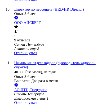
Директор по персоналу (HRD/HR Director)
Опыт 3-6 лет
ООО
АЙСБЕРГ
4.1
•
9
отзывов
Санкт-Петербург
Автово
и еще
3
Откликнуться
Начальник отдела кадров (руководитель кадровой
службы)
40 000
₽
за месяц,
на руки
Опыт 3-6 лет
Выплаты: Два раза в месяц
АО
ПТЦ Спецтранс
Санкт-Петербург
Елизаровская
и еще
1
Откликнуться