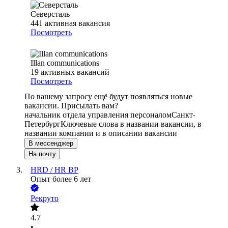
Северсталь
441
активная вакансия
Посмотреть
Illan communications
19
активных вакансий
Посмотреть
По вашему запросу ещё будут появляться новые
вакансии. Присылать вам?
начальник отдела управления персоналом
Санкт-
Петербург
Ключевые слова в названии вакансии, в
названии компании и в описании вакансии
В мессенджер
На почту
HRD / HR BP
Опыт более 6 лет
Рекруто
4.7
•