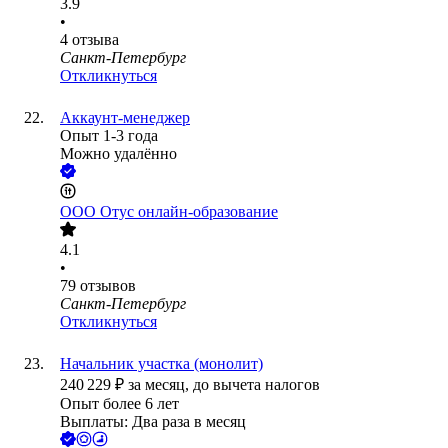
3.9
•
4
отзыва
Санкт-Петербург
Откликнуться
Аккаунт-менеджер
Опыт 1-3 года
Можно удалённо
ООО
Отус онлайн-образование
4.1
•
79
отзывов
Санкт-Петербург
Откликнуться
Начальник участка (монолит)
240 229
₽
за месяц,
до вычета налогов
Опыт более 6 лет
Выплаты: Два раза в месяц