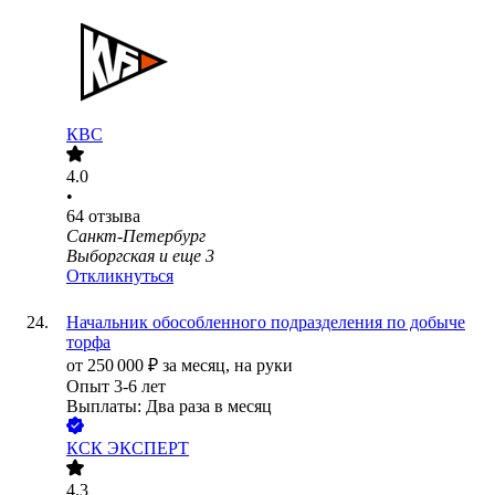
КВС
4.0
•
64
отзыва
Санкт-Петербург
Выборгская
и еще
3
Откликнуться
Начальник обособленного подразделения по добыче
торфа
от
250 000
₽
за месяц,
на руки
Опыт 3-6 лет
Выплаты: Два раза в месяц
КСК ЭКСПЕРТ
4.3