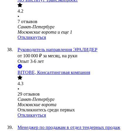
4.2
•
7
отзывов
Санкт-Петербург
Московские ворота
и еще
1
Откликнуться
Руководитель направления ЭРАЛИДЕР
от
100 000
₽
за месяц,
на руки
Опыт 3-6 лет
BITOBE, Консалтинговая компания
4.3
•
29
отзывов
Санкт-Петербург
Московские ворота
Откликнитесь среди первых
Откликнуться
Менеджер по продажам в отдел тендерных продаж