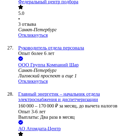
Федеральный центр подбора
5.0
•
3
отзыва
Санкт-Петербург
Откликнуться
Руководитель отдела персонала
Опыт более 6 лет
ООО
Группа Компаний Шар
Санкт-Петербург
Лиговский проспект
и еще
1
Откликнуться
Главный энергетик – начальник отдела
электроснабжения и диспетчеризации
160 000
–
170 000
₽
за месяц,
до вычета налогов
Опыт 3-6 лет
Выплаты: Два раза в месяц
АО
Атомдата-Центр