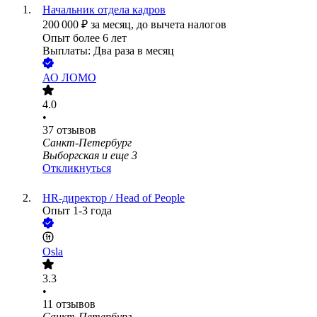
Начальник отдела кадров
200 000
₽
за месяц,
до вычета налогов
Опыт более 6 лет
Выплаты: Два раза в месяц
АО
ЛОМО
4.0
•
37
отзывов
Санкт-Петербург
Выборгская
и еще
3
Откликнуться
HR-директор / Head of People
Опыт 1-3 года
Osla
3.3
•
11
отзывов
Санкт-Петербург