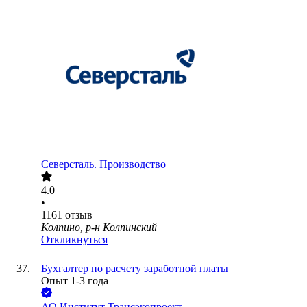
Северсталь. Производство
4.0
•
1161
отзыв
Колпино, р-н Колпинский
Откликнуться
Бухгалтер по расчету заработной платы
Опыт 1-3 года
АО
Институт Трансэкопроект