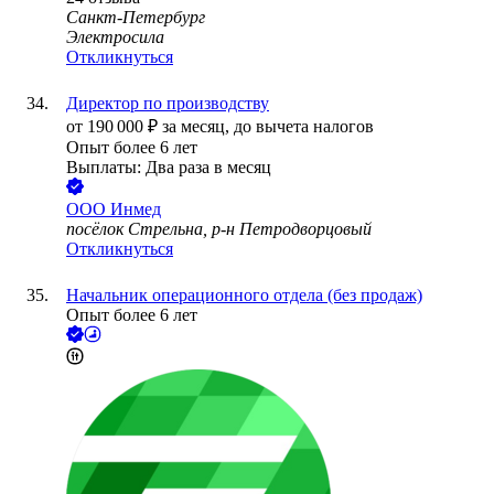
Санкт-Петербург
Электросила
Откликнуться
Директор по производству
от
190 000
₽
за месяц,
до вычета налогов
Опыт более 6 лет
Выплаты: Два раза в месяц
ООО
Инмед
посёлок Стрельна, р-н Петродворцовый
Откликнуться
Начальник операционного отдела (без продаж)
Опыт более 6 лет