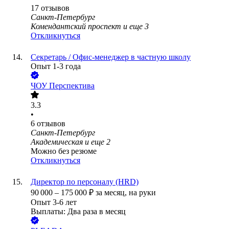
17
отзывов
Санкт-Петербург
Комендантский проспект
и еще
3
Откликнуться
Секретарь / Офис-менеджер в частную школу
Опыт 1-3 года
ЧОУ Перспектива
3.3
•
6
отзывов
Санкт-Петербург
Академическая
и еще
2
Можно без резюме
Откликнуться
Директор по персоналу (HRD)
90 000
–
175 000
₽
за месяц,
на руки
Опыт 3-6 лет
Выплаты: Два раза в месяц