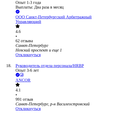
Опыт 1-3 года
Выплаты: Два раза в месяц
ООО
Санкт-Петербургский Арбитражный
Управляющий
4.6
•
62
отзыва
Санкт-Петербург
Невский проспект
и еще
1
Откликнуться
Руководитель отдела персонала/HRBP
Опыт 3-6 лет
ANCOR
4.1
•
991
отзыв
Санкт-Петербург, р-н Василеостровский
Откликнуться