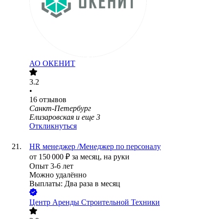
АО
ОКЕНИТ
3.2
•
16
отзывов
Санкт-Петербург
Елизаровская
и еще
3
Откликнуться
HR менеджер /Менеджер по персоналу
от
150 000
₽
за месяц,
на руки
Опыт 3-6 лет
Можно удалённо
Выплаты: Два раза в месяц
Центр Аренды Строительной Техники