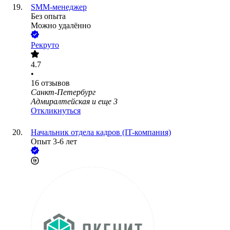
SMM-менеджер
Без опыта
Можно удалённо
Рекруто
4.7
•
16
отзывов
Санкт-Петербург
Адмиралтейская
и еще
3
Откликнуться
Начальник отдела кадров (IT-компания)
Опыт 3-6 лет