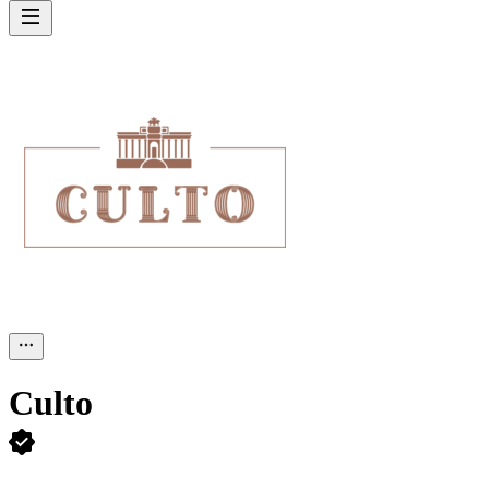
Culto