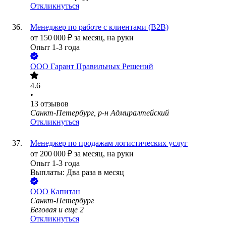
Откликнуться
Менеджер по работе с клиентами (В2В)
от
150 000
₽
за месяц,
на руки
Опыт 1-3 года
ООО
Гарант Правильных Решений
4.6
•
13
отзывов
Санкт-Петербург, р-н Адмиралтейский
Откликнуться
Менеджер по продажам логистических услуг
от
200 000
₽
за месяц,
на руки
Опыт 1-3 года
Выплаты: Два раза в месяц
ООО
Капитан
Санкт-Петербург
Беговая
и еще
2
Откликнуться