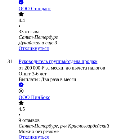
ООО
Стандарт
4.4
•
33
отзыва
Санкт-Петербург
Дунайская
и еще
3
Откликнуться
Руководитель группы/отдела продаж
от
200 000
₽
за месяц,
до вычета налогов
Опыт 3-6 лет
Выплаты: Два раза в месяц
ООО
ПинБокс
4.5
•
9
отзывов
Санкт-Петербург, р-н Красногвардейский
Можно без резюме
Откликнуться