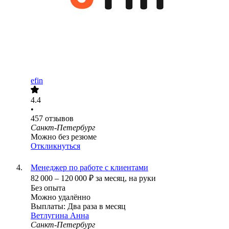
efin
4.4
•
457
отзывов
Санкт-Петербург
Можно без резюме
Откликнуться
Менеджер по работе с клиентами
82 000
–
120 000
₽
за месяц,
на руки
Без опыта
Можно удалённо
Выплаты: Два раза в месяц
Ветлугина Анна
Санкт-Петербург