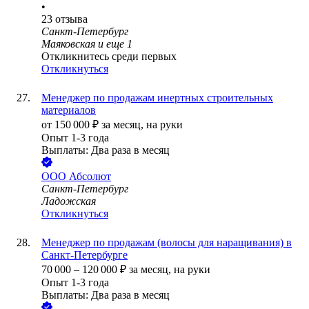
•
23
отзыва
Санкт-Петербург
Маяковская
и еще
1
Откликнитесь среди первых
Откликнуться
Менеджер по продажам инертных строительных
материалов
от
150 000
₽
за месяц,
на руки
Опыт 1-3 года
Выплаты: Два раза в месяц
ООО
Абсолют
Санкт-Петербург
Ладожская
Откликнуться
Менеджер по продажам (волосы для наращивания) в
Санкт-Петербурге
70 000
–
120 000
₽
за месяц,
на руки
Опыт 1-3 года
Выплаты: Два раза в месяц