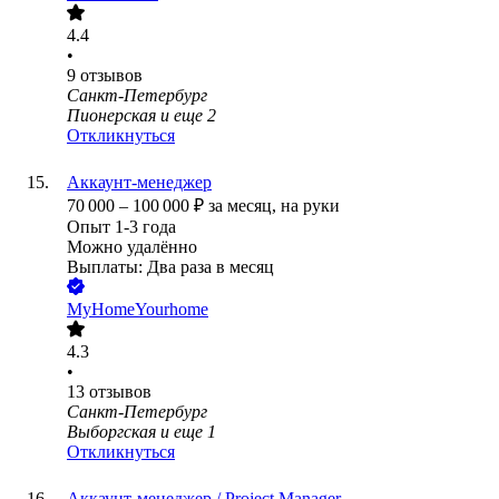
4.4
•
9
отзывов
Санкт-Петербург
Пионерская
и еще
2
Откликнуться
Аккаунт-менеджер
70 000
–
100 000
₽
за месяц,
на руки
Опыт 1-3 года
Можно удалённо
Выплаты: Два раза в месяц
MyHomeYourhome
4.3
•
13
отзывов
Санкт-Петербург
Выборгская
и еще
1
Откликнуться
Аккаунт-менеджер / Project Manager