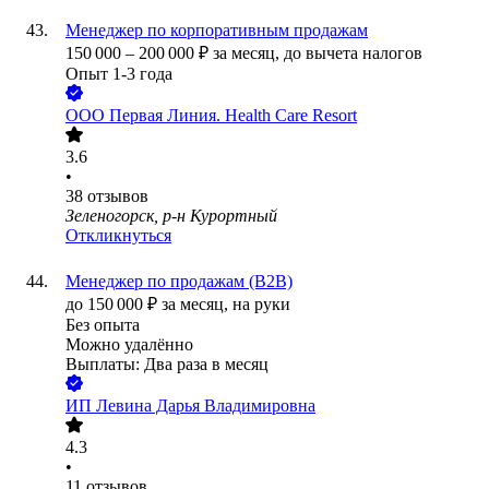
Менеджер по корпоративным продажам
150 000
–
200 000
₽
за месяц,
до вычета налогов
Опыт 1-3 года
ООО
Первая Линия. Health Care Resort
3.6
•
38
отзывов
Зеленогорск, р-н Курортный
Откликнуться
Менеджер по продажам (B2B)
до
150 000
₽
за месяц,
на руки
Без опыта
Можно удалённо
Выплаты: Два раза в месяц
ИП
Левина Дарья Владимировна
4.3
•
11
отзывов