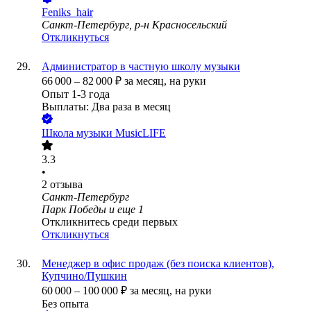
Feniks_hair
Санкт-Петербург, р-н Красносельский
Откликнуться
Администратор в частную школу музыки
66 000
–
82 000
₽
за месяц,
на руки
Опыт 1-3 года
Выплаты: Два раза в месяц
Школа музыки MusicLIFE
3.3
•
2
отзыва
Санкт-Петербург
Парк Победы
и еще
1
Откликнитесь среди первых
Откликнуться
Менеджер в офис продаж (без поиска клиентов),
Купчино/Пушкин
60 000
–
100 000
₽
за месяц,
на руки
Без опыта