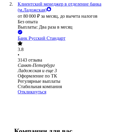
Клиентский менеджер в отделение банка
(м.Ладожская)
от
80 000
₽
за месяц,
до вычета налогов
Без опыта
Выплаты: Два раза в месяц
Банк Русский Стандарт
3.8
•
3143
отзыва
Санкт-Петербург
Ладожская
и еще
3
Оформление по ТК
Регулярные выплаты
Стабильная компания
Откликнуться
Компании для вас