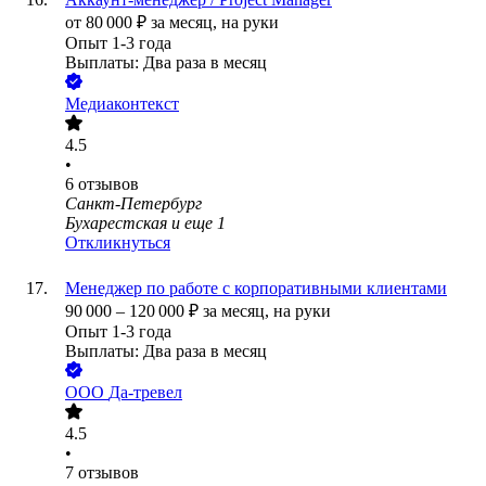
от
80 000
₽
за месяц,
на руки
Опыт 1-3 года
Выплаты: Два раза в месяц
Медиаконтекст
4.5
•
6
отзывов
Санкт-Петербург
Бухарестская
и еще
1
Откликнуться
Менеджер по работе с корпоративными клиентами
90 000
–
120 000
₽
за месяц,
на руки
Опыт 1-3 года
Выплаты: Два раза в месяц
ООО
Да-тревел
4.5
•
7
отзывов