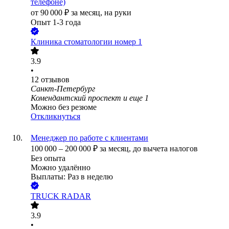
телефоне)
от
90 000
₽
за месяц,
на руки
Опыт 1-3 года
Клиника стоматологии номер 1
3.9
•
12
отзывов
Санкт-Петербург
Комендантский проспект
и еще
1
Можно без резюме
Откликнуться
Менеджер по работе с клиентами
100 000
–
200 000
₽
за месяц,
до вычета налогов
Без опыта
Можно удалённо
Выплаты: Раз в неделю
TRUCK RADAR
3.9
•