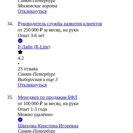
Санкт-Петербург
Московские ворота
Откликнуться
Руководитель службы развития клиентов
от
250 000
₽
за месяц,
на руки
Опыт 3-6 лет
Р-Лайн (R-Line)
4.2
•
23
отзыва
Санкт-Петербург
Выборгская
и еще
3
Откликнуться
Менеджер по продажам БФЛ
от
100 000
₽
за месяц,
на руки
Опыт 1-3 года
Можно удалённо
Швецова Кристина Игоревна
Санкт-Петербург