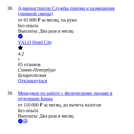
Администратор Службы приема и размещения
(дневной смены)
от
65 000
₽
за месяц,
на руки
Без опыта
Выплаты: Два раза в месяц
VALO Hotel City
4.2
•
65
отзывов
Санкт-Петербург
Бухарестская
Откликнуться
Менеджер по работе с физическими лицами в
отделении Банка
от
110 000
₽
за месяц,
до вычета налогов
Без опыта
Выплаты: Два раза в месяц