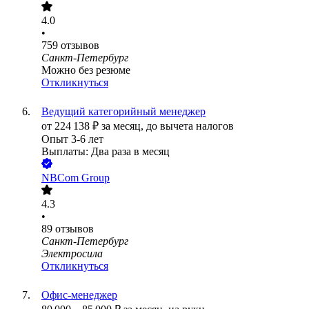
4.0
•
759
отзывов
Санкт-Петербург
Можно без резюме
Откликнуться
Ведущий категорийный менеджер
от
224 138
₽
за месяц,
до вычета налогов
Опыт 3-6 лет
Выплаты: Два раза в месяц
NBCom Group
4.3
•
89
отзывов
Санкт-Петербург
Электросила
Откликнуться
Офис-менеджер