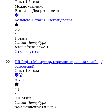
Опыт 1-3 года
Можно удалённо
Выплаты: Два раза в месяц
Кольцова Наталья Александровна
5.0
•
1
отзыв
Санкт-Петербург
Балтийская
и еще
3
Откликнуться
HR Project Manager (аутсорсинг персонала / staffing /
outsourcing)
Опыт 1-3 года
ANCOR
4.1
•
991
отзыв
Санкт-Петербург
Адмиралтейская
и еще
3