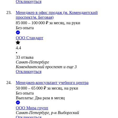
Откликнуться
Менеджер в офис продаж (м. Комендантский
проспект/м. Беговая)
85 000
–
100 000
₽
за месяц,
на руки
Без опыта
ООО
Стандарт
4.4
•
33
отзыва
Санкт-Петербург
Комендантский проспект
и еще
3
Откликнуться
Менеджер-консультант учебного центра
50 000
–
65 000
₽
за месяц,
на руки
Без опыта
Выплаты: Два раза в месяц
ООО
Мира групп
Санкт-Петербург, р-н Выборгский
Откликнуться