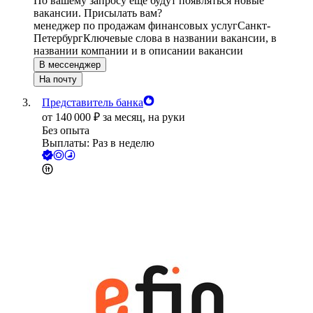
По вашему запросу ещё будут появляться новые
вакансии. Присылать вам?
менеджер по продажам финансовых услуг
Санкт-
Петербург
Ключевые слова в названии вакансии, в
названии компании и в описании вакансии
В мессенджер
На почту
Представитель банка
от
140 000
₽
за месяц,
на руки
Без опыта
Выплаты: Раз в неделю