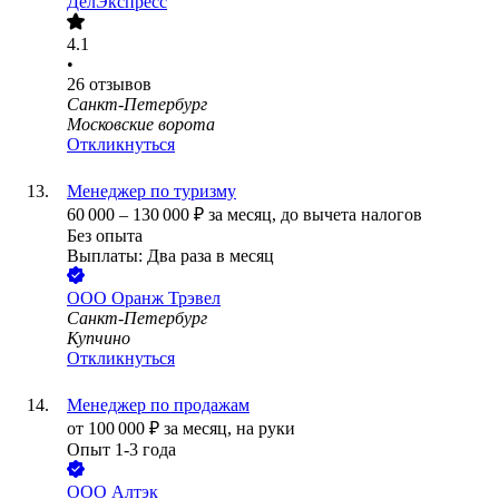
ДелЭкспресс
4.1
•
26
отзывов
Санкт-Петербург
Московские ворота
Откликнуться
Менеджер по туризму
60 000
–
130 000
₽
за месяц,
до вычета налогов
Без опыта
Выплаты: Два раза в месяц
ООО
Оранж Трэвел
Санкт-Петербург
Купчино
Откликнуться
Менеджер по продажам
от
100 000
₽
за месяц,
на руки
Опыт 1-3 года
ООО
Алтэк