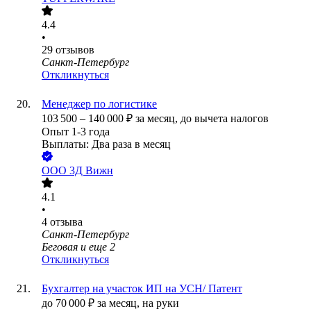
4.4
•
29
отзывов
Санкт-Петербург
Откликнуться
Менеджер по логистике
103 500
–
140 000
₽
за месяц,
до вычета налогов
Опыт 1-3 года
Выплаты: Два раза в месяц
ООО
3Д Вижн
4.1
•
4
отзыва
Санкт-Петербург
Беговая
и еще
2
Откликнуться
Бухгалтер на участок ИП на УСН/ Патент
до
70 000
₽
за месяц,
на руки