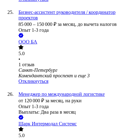
Бизнес-ассистент руководителя / координатор
проектов
85 000
–
150 000
₽
за месяц,
до вычета налогов
Опыт 1-3 года
ООО
БА
5.0
•
1
отзыв
Санкт-Петербург
Комендантский проспект
и еще
3
Откликнуться
Менеджер по международной логистике
от
120 000
₽
за месяц,
на руки
Опыт 1-3 года
Выплаты: Два раза в месяц
Шарк Интермодал Системс
5.0