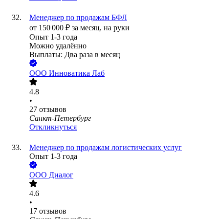
Менеджер по продажам БФЛ
от
150 000
₽
за месяц,
на руки
Опыт 1-3 года
Можно удалённо
Выплаты: Два раза в месяц
ООО
Инноватика Лаб
4.8
•
27
отзывов
Санкт-Петербург
Откликнуться
Менеджер по продажам логистических услуг
Опыт 1-3 года
ООО
Диалог
4.6
•
17
отзывов