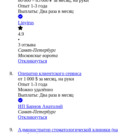
80 000
–
85 000
₽
за месяц,
на руки
Опыт 1-3 года
Выплаты: Два раза в месяц
Linyirus
4.9
•
3
отзыва
Санкт-Петербург
Московские ворота
Откликнуться
Оператор клиентского сервиса
от
1 000
$
за месяц,
на руки
Опыт 1-3 года
Можно удалённо
Выплаты: Два раза в месяц
ИП
Барнов Анатолий
Санкт-Петербург
Откликнуться
Администратор стоматологической клиники (на