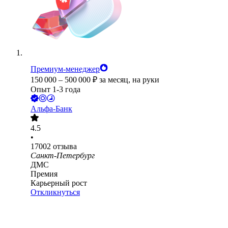
Премиум-менеджер
150 000
–
500 000
₽
за месяц,
на руки
Опыт 1-3 года
Альфа-Банк
4.5
•
17002
отзыва
Санкт-Петербург
ДМС
Премия
Карьерный рост
Откликнуться