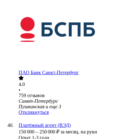
ПАО
Банк Санкт-Петербург
4.0
•
759
отзывов
Санкт-Петербург
Пушкинская
и еще
3
Откликнуться
Платёжный агент (ВЭД)
150 000
–
250 000
₽
за месяц,
на руки
Опыт 1-3 года