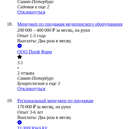
Санкт-Петербург
Садовая
и еще
2
Откликнуться
Менеджер по продажам медицинского оборудования
200 000
–
400 000
₽
за месяц,
на руки
Опыт 1-3 года
Выплаты: Два раза в месяц
ООО
Проф Фарм
3.1
•
2
отзыва
Санкт-Петербург
Бухарестская
и еще
3
Откликнуться
Региональный менеджер по продажам
170 000
₽
за месяц,
на руки
Опыт 3-6 лет
Выплаты: Два раза в месяц
TUPPERWARE