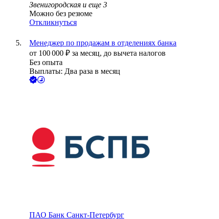
Звенигородская
и еще
3
Можно без резюме
Откликнуться
Менеджер по продажам в отделениях банка
от
100 000
₽
за месяц,
до вычета налогов
Без опыта
Выплаты: Два раза в месяц
ПАО
Банк Санкт-Петербург