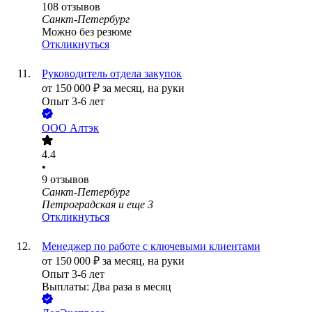
108
отзывов
Санкт-Петербург
Можно без резюме
Откликнуться
Руководитель отдела закупок
от
150 000
₽
за месяц,
на руки
Опыт 3-6 лет
ООО
Алтэк
4.4
•
9
отзывов
Санкт-Петербург
Петроградская
и еще
3
Откликнуться
Менеджер по работе с ключевыми клиентами
от
150 000
₽
за месяц,
на руки
Опыт 3-6 лет
Выплаты: Два раза в месяц