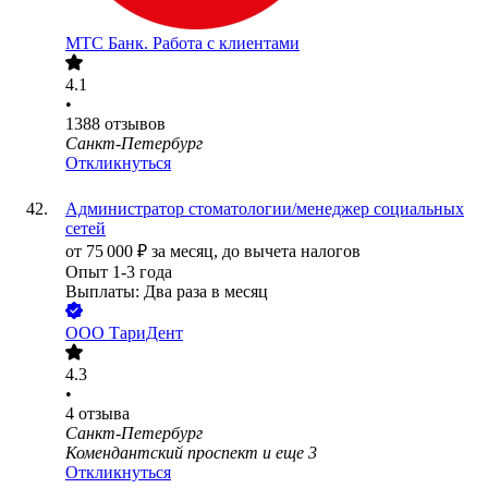
МТС Банк. Работа с клиентами
4.1
•
1388
отзывов
Санкт-Петербург
Откликнуться
Администратор стоматологии/менеджер социальных
сетей
от
75 000
₽
за месяц,
до вычета налогов
Опыт 1-3 года
Выплаты: Два раза в месяц
ООО
ТариДент
4.3
•
4
отзыва
Санкт-Петербург
Комендантский проспект
и еще
3
Откликнуться