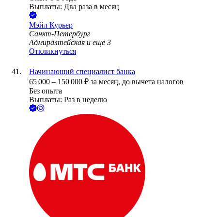
Выплаты: Два раза в месяц
Мэйл Курьер
Санкт-Петербург
Адмиралтейская
и еще
3
Откликнуться
Начинающий специалист банка
65 000
–
150 000
₽
за месяц,
до вычета налогов
Без опыта
Выплаты: Раз в неделю