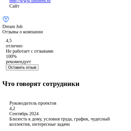
http://www.unistem.ru
Сайт
Dream Job
Отзывы о компании
4,5
отлично
Не работает с отзывами
100
%
рекомендует
Оставить отзыв
Что говорят сотрудники
Руководитель проектов
4,2
Сентябрь 2024
Близость к дому, условия труда, график, чудесный
коллектив, интересные задачи