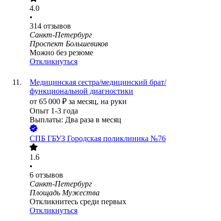
4.0
•
314
отзывов
Санкт-Петербург
Проспект Большевиков
Можно без резюме
Откликнуться
Медицинская сестра/медицинский брат/
функциональной диагностики
от
65 000
₽
за месяц,
на руки
Опыт 1-3 года
Выплаты: Два раза в месяц
СПБ ГБУЗ Городская поликлиника №76
1.6
•
6
отзывов
Санкт-Петербург
Площадь Мужества
Откликнитесь среди первых
Откликнуться