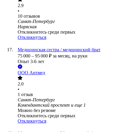
2.9
•
10
отзывов
Санкт-Петербург
Нарвская
Откликнитесь среди первых
Откликнуться
Медицинская сестра / медицинский брат
75 000
–
95 000
₽
за месяц,
на руки
Опыт 3-6 лет
ООО
Антмед
2.0
•
1
отзыв
Санкт-Петербург
Комендантский проспект
и еще
1
Можно без резюме
Откликнитесь среди первых
Откликнуться