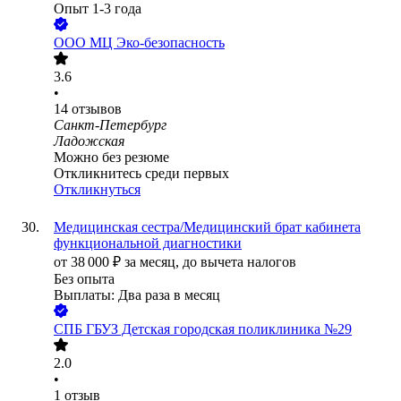
Опыт 1-3 года
ООО
МЦ Эко-безопасность
3.6
•
14
отзывов
Санкт-Петербург
Ладожская
Можно без резюме
Откликнитесь среди первых
Откликнуться
Медицинская сестра/Медицинский брат кабинета
функциональной диагностики
от
38 000
₽
за месяц,
до вычета налогов
Без опыта
Выплаты: Два раза в месяц
СПБ ГБУЗ Детская городская поликлиника №29
2.0
•
1
отзыв