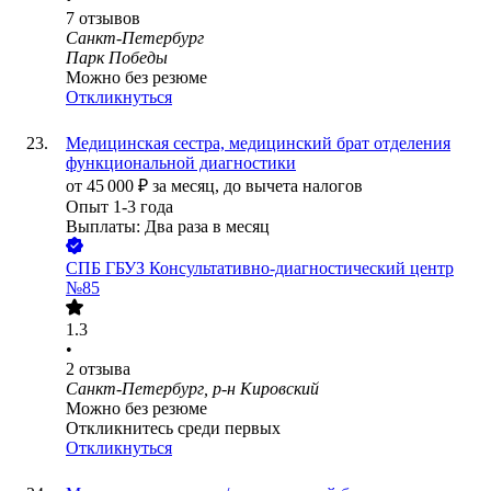
7
отзывов
Санкт-Петербург
Парк Победы
Можно без резюме
Откликнуться
Медицинская сестра, медицинский брат отделения
функциональной диагностики
от
45 000
₽
за месяц,
до вычета налогов
Опыт 1-3 года
Выплаты: Два раза в месяц
СПБ ГБУЗ Консультативно-диагностический центр
№85
1.3
•
2
отзыва
Санкт-Петербург, р-н Кировский
Можно без резюме
Откликнитесь среди первых
Откликнуться