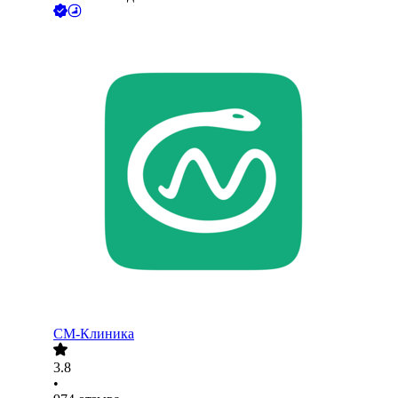
СМ-Клиника
3.8
•