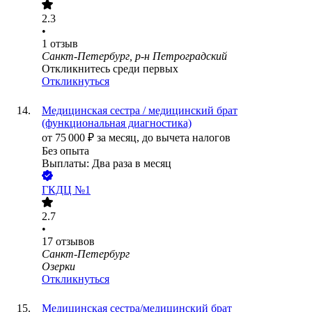
2.3
•
1
отзыв
Санкт-Петербург, р-н Петроградский
Откликнитесь среди первых
Откликнуться
Медицинская сестра / медицинский брат
(функциональная диагностика)
от
75 000
₽
за месяц,
до вычета налогов
Без опыта
Выплаты: Два раза в месяц
ГКДЦ №1
2.7
•
17
отзывов
Санкт-Петербург
Озерки
Откликнуться
Медицинская сестра/медицинский брат