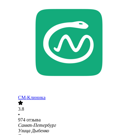
СМ-Клиника
3.8
•
974
отзыва
Санкт-Петербург
Улица Дыбенко