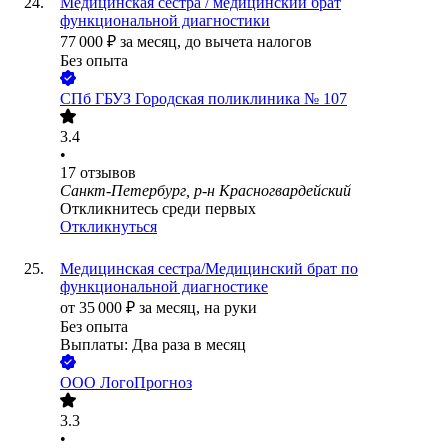
Медицинская сестра / медицинский брат
функциональной диагностики
77 000
₽
за месяц,
до вычета налогов
Без опыта
СПб ГБУЗ Городская поликлиника № 107
3.4
•
17
отзывов
Санкт-Петербург, р-н Красногвардейский
Откликнитесь среди первых
Откликнуться
Медицинская сестра/Медицинский брат по
функциональной диагностике
от
35 000
₽
за месяц,
на руки
Без опыта
Выплаты: Два раза в месяц
ООО
ЛогоПрогноз
3.3
•