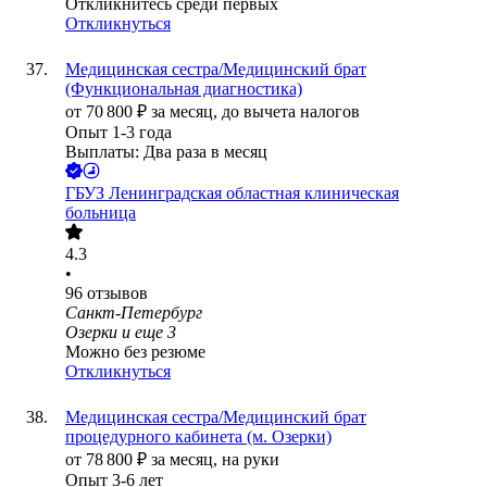
Откликнитесь среди первых
Откликнуться
Медицинская сестра/Медицинский брат
(Функциональная диагностика)
от
70 800
₽
за месяц,
до вычета налогов
Опыт 1-3 года
Выплаты: Два раза в месяц
ГБУЗ Ленинградская областная клиническая
больница
4.3
•
96
отзывов
Санкт-Петербург
Озерки
и еще
3
Можно без резюме
Откликнуться
Медицинская сестра/Медицинский брат
процедурного кабинета (м. Озерки)
от
78 800
₽
за месяц,
на руки
Опыт 3-6 лет