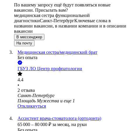
По вашему запросу ещё будут появляться новые
вакансии. Присылать вам?
медицинская сестра функциональной
диагностики
Санкт-Петербург
Ключевые слова в
названии вакансии, в названии компании и в описании
вакансии
В мессенджер
На почту
Медицинская сестра/медицинский брат
Без опыта
ГБУЗ ЛО Центр профпатологии
4.4
•
2
отзыва
Санкт-Петербург
Площадь Мужества
и еще
1
Откликнуться
Ассистент врача-стоматолога (ортодонта)
65 000
–
80 000
₽
за месяц,
на руки
Без опыта