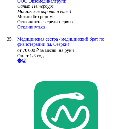
ООО
Экзомедикалгрупп
Санкт-Петербург
Московские ворота
и еще
3
Можно без резюме
Откликнитесь среди первых
Откликнуться
Медицинская сестра / медицинский брат по
физиотерапии (м. Озерки)
от
70 000
₽
за месяц,
на руки
Опыт 1-3 года