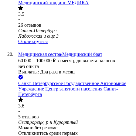
Медицинский холдинг МЕДИКА
3.5
•
26
отзывов
Санкт-Петербург
Ладожская
и еще
3
Откликнуться
Медицинская сестра/Медицинский брат
60 000
–
100 000
₽
за месяц,
до вычета налогов
Без опыта
Выплаты: Два раза в месяц
Санкт-Петербургское Государственное Автономное
Учреждение Центр занятости населения Санкт-
Петербурга
3.6
•
5
отзывов
Сестрорецк, р-н Курортный
Можно без резюме
Откликнитесь среди первых