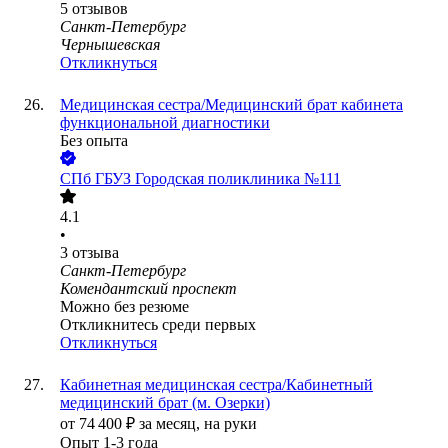
5
отзывов
Санкт-Петербург
Чернышевская
Откликнуться
Медицинская сестра/Медицинский брат кабинета
функциональной диагностики
Без опыта
СПб ГБУЗ Городская поликлиника №111
4.1
•
3
отзыва
Санкт-Петербург
Комендантский проспект
Можно без резюме
Откликнитесь среди первых
Откликнуться
Кабинетная медицинская сестра/Кабинетный
медицинский брат (м. Озерки)
от
74 400
₽
за месяц,
на руки
Опыт 1-3 года