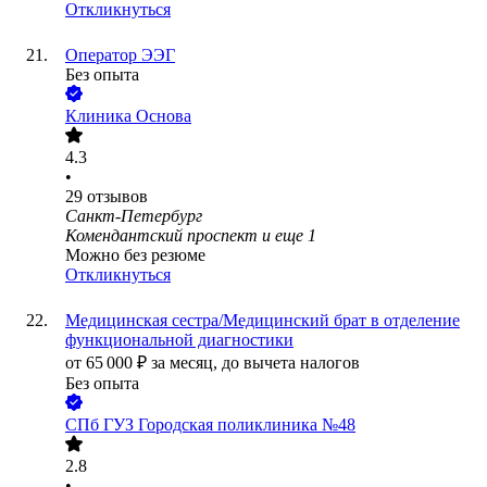
Откликнуться
Оператор ЭЭГ
Без опыта
Клиника Основа
4.3
•
29
отзывов
Санкт-Петербург
Комендантский проспект
и еще
1
Можно без резюме
Откликнуться
Медицинская сестра/Медицинский брат в отделение
функциональной диагностики
от
65 000
₽
за месяц,
до вычета налогов
Без опыта
СПб ГУЗ Городская поликлиника №48
2.8
•