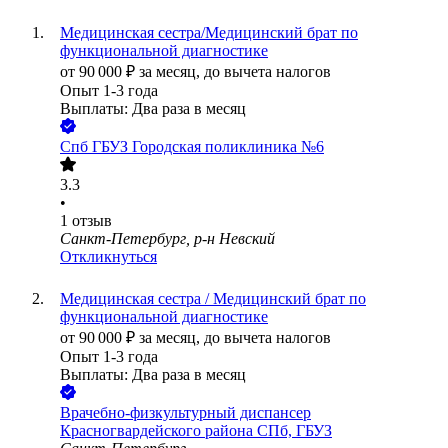
Медицинская сестра/Медицинский брат по
функциональной диагностике
от
90 000
₽
за месяц,
до вычета налогов
Опыт 1-3 года
Выплаты: Два раза в месяц
Спб ГБУЗ Городская поликлиника №6
3.3
•
1
отзыв
Санкт-Петербург, р-н Невский
Откликнуться
Медицинская сестра / Медицинский брат по
функциональной диагностике
от
90 000
₽
за месяц,
до вычета налогов
Опыт 1-3 года
Выплаты: Два раза в месяц
Врачебно-физкультурный диспансер
Красногвардейского района СПб, ГБУЗ