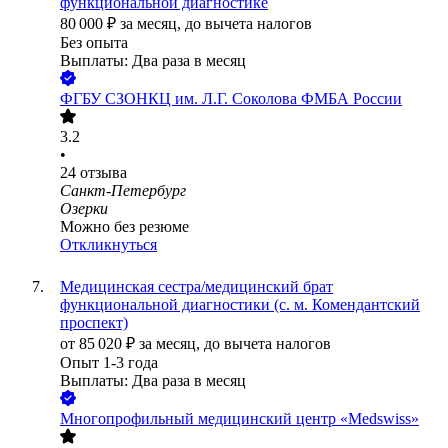
функциональной диагностике
80 000
₽
за месяц,
до вычета налогов
Без опыта
Выплаты: Два раза в месяц
ФГБУ СЗОНКЦ им. Л.Г. Соколова ФМБА России
3.2
•
24
отзыва
Санкт-Петербург
Озерки
Можно без резюме
Откликнуться
Медицинская сестра/медицинский брат
функциональной диагностики (с. м. Комендантский
проспект)
от
85 020
₽
за месяц,
до вычета налогов
Опыт 1-3 года
Выплаты: Два раза в месяц
Многопрофильный медицинский центр «Medswiss»