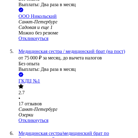
Выплаты: Два раза в месяц
ООО
Никольский
Санкт-Петербург
Садовая
и еще
1
Можно без резюме
Откликнуться
Медицинская сестра / медицинский брат (на пост)
от
75 000
₽
за месяц,
до вычета налогов
Без опыта
Выплаты: Два раза в месяц
ГКДЦ №1
2.7
•
17
отзывов
Санкт-Петербург
Озерки
Откликнуться
Медицинская сестра/медицинский брат по