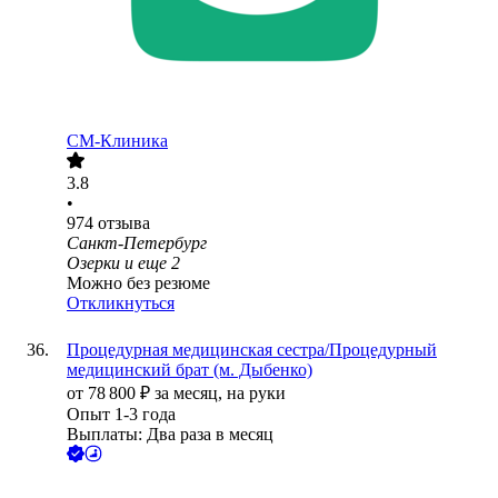
СМ-Клиника
3.8
•
974
отзыва
Санкт-Петербург
Озерки
и еще
2
Можно без резюме
Откликнуться
Процедурная медицинская сестра/Процедурный
медицинский брат (м. Дыбенко)
от
78 800
₽
за месяц,
на руки
Опыт 1-3 года
Выплаты: Два раза в месяц