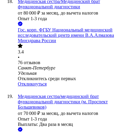
Медицинская сестра/Медицинский брат
функциональной диагностики
от
80 000
₽
за месяц,
до вычета налогов
Опыт 1-3 года
Гос. корп.
ФГБУ Национальный медицинский
исследовательский центр имени В.А.Алмазова
Минздрава России
3.4
•
76
отзывов
Санкт-Петербург
Удельная
Откликнитесь среди первых
Откликнуться
Медицинская сестра/медицинский брат
функциональной диагностики (м. Проспект
Большевиков)
от
70 000
₽
за месяц,
до вычета налогов
Опыт 1-3 года
Выплаты: Два раза в месяц