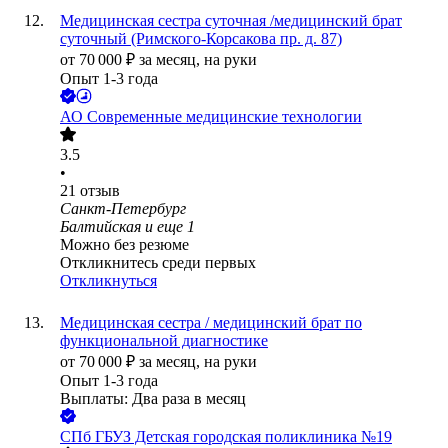
Медицинская сестра суточная /медицинский брат
суточный (Римского-Корсакова пр. д. 87)
от
70 000
₽
за месяц,
на руки
Опыт 1-3 года
АО
Современные медицинские технологии
3.5
•
21
отзыв
Санкт-Петербург
Балтийская
и еще
1
Можно без резюме
Откликнитесь среди первых
Откликнуться
Медицинская сестра / медицинский брат по
функциональной диагностике
от
70 000
₽
за месяц,
на руки
Опыт 1-3 года
Выплаты: Два раза в месяц
СПб ГБУЗ Детская городская поликлиника №19