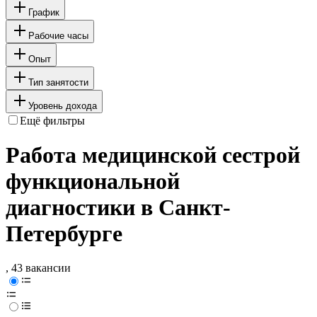
График
Рабочие часы
Опыт
Тип занятости
Уровень дохода
Ещё фильтры
Работа медицинской сестрой
функциональной
диагностики в Санкт-
Петербурге
, 43 вакансии