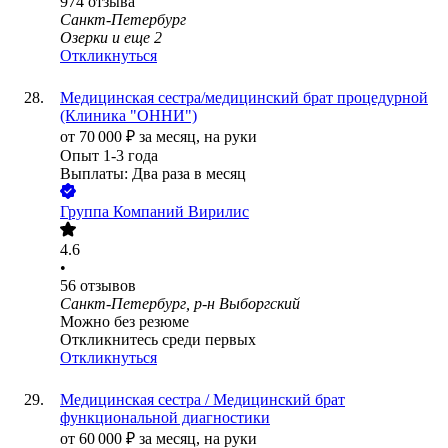
974
отзыва
Санкт-Петербург
Озерки
и еще
2
Откликнуться
Медицинская сестра/медицинский брат процедурной
(Клиника "ОННИ")
от
70 000
₽
за месяц,
на руки
Опыт 1-3 года
Выплаты: Два раза в месяц
Группа Компаний Вирилис
4.6
•
56
отзывов
Санкт-Петербург, р-н Выборгский
Можно без резюме
Откликнитесь среди первых
Откликнуться
Медицинская сестра / Медицинский брат
функциональной диагностики
от
60 000
₽
за месяц,
на руки