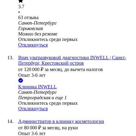
3.7
•
63
отзыва
Санкт-Петербург
Горьковская
Можно без резюме
Откликнитесь среди первых
Откликнуться
Врач ультразвуковой диагностики INWELL | Санкт-
Петербург, Крестовский остров
от
120 000
₽
за месяц,
до вычета налогов
Опыт 3-6 лет
Клиника INWELL
Санкт-Петербург
Петроградская
и еще
1
Откликнитесь среди первых
Откликнуться
Администратор в клинику косметологии
от
80 000
₽
за месяц,
на руки
Опыт 3-6 лет