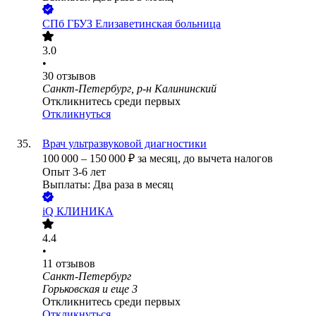
СПб ГБУЗ Елизаветинская больница
3.0
•
30
отзывов
Санкт-Петербург, р-н Калининский
Откликнитесь среди первых
Откликнуться
Врач ультразвуковой диагностики
100 000
–
150 000
₽
за месяц,
до вычета налогов
Опыт 3-6 лет
Выплаты: Два раза в месяц
iQ КЛИНИКА
4.4
•
11
отзывов
Санкт-Петербург
Горьковская
и еще
3
Откликнитесь среди первых
Откликнуться