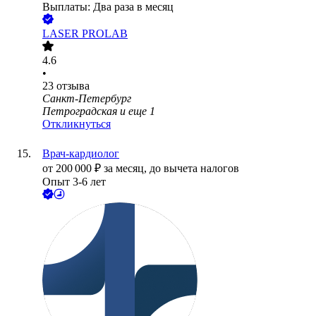
Выплаты: Два раза в месяц
LASER PROLAB
4.6
•
23
отзыва
Санкт-Петербург
Петроградская
и еще
1
Откликнуться
Врач-кардиолог
от
200 000
₽
за месяц,
до вычета налогов
Опыт 3-6 лет