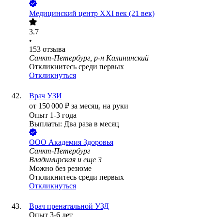
Медицинский центр XXI век (21 век)
3.7
•
153
отзыва
Санкт-Петербург, р-н Калининский
Откликнитесь среди первых
Откликнуться
Врач УЗИ
от
150 000
₽
за месяц,
на руки
Опыт 1-3 года
Выплаты: Два раза в месяц
ООО
Академия Здоровья
Санкт-Петербург
Владимирская
и еще
3
Можно без резюме
Откликнитесь среди первых
Откликнуться
Врач пренатальной УЗД
Опыт 3-6 лет