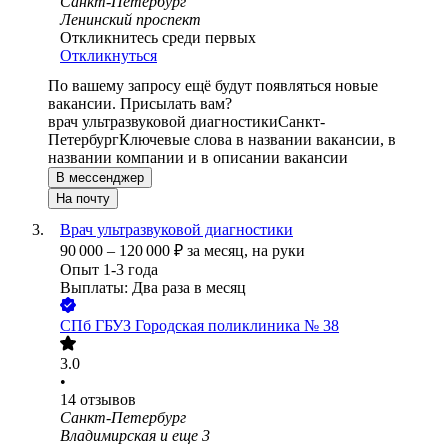
Санкт-Петербург
Ленинский проспект
Откликнитесь среди первых
Откликнуться
По вашему запросу ещё будут появляться новые
вакансии. Присылать вам?
врач ультразвуковой диагностики
Санкт-
Петербург
Ключевые слова в названии вакансии, в
названии компании и в описании вакансии
В мессенджер
На почту
Врач ультразвуковой диагностики
90 000
–
120 000
₽
за месяц,
на руки
Опыт 1-3 года
Выплаты: Два раза в месяц
СПб ГБУЗ Городская поликлиника № 38
3.0
•
14
отзывов
Санкт-Петербург
Владимирская
и еще
3