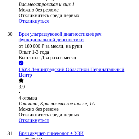
Василеостровская
и еще
1
Можно без резюме
Откликнитесь среди первых
Откликнуться
Врач ультразвуковой диагностики/врач
функциональной диагностики
от
180 000
₽
за месяц,
на руки
Опыт 1-3 года
Выплаты: Два раза в месяц
ГБУЗ Ленинградский Областной Перинатальный
Центр
3.9
•
4
отзыва
Гатчина, Красносельское шоссе, 1А
Можно без резюме
Откликнитесь среди первых
Откликнуться
Врач акушер-гинеколог + УЗИ