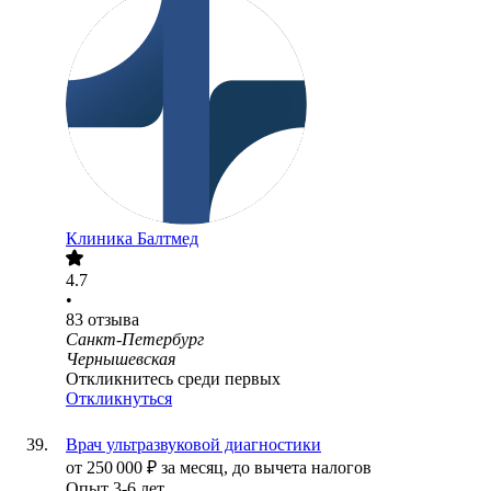
Клиника Балтмед
4.7
•
83
отзыва
Санкт-Петербург
Чернышевская
Откликнитесь среди первых
Откликнуться
Врач ультразвуковой диагностики
от
250 000
₽
за месяц,
до вычета налогов
Опыт 3-6 лет