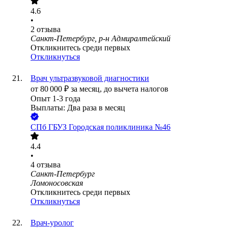
4.6
•
2
отзыва
Санкт-Петербург, р-н Адмиралтейский
Откликнитесь среди первых
Откликнуться
Врач ультразвуковой диагностики
от
80 000
₽
за месяц,
до вычета налогов
Опыт 1-3 года
Выплаты: Два раза в месяц
СПб ГБУЗ Городская поликлиника №46
4.4
•
4
отзыва
Санкт-Петербург
Ломоносовская
Откликнитесь среди первых
Откликнуться
Врач-уролог