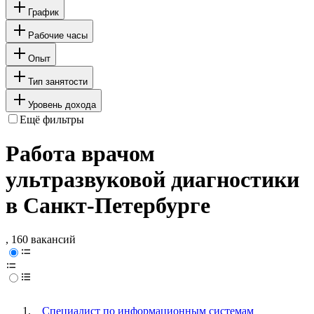
График
Рабочие часы
Опыт
Тип занятости
Уровень дохода
Ещё фильтры
Работа врачом
ультразвуковой диагностики
в Санкт-Петербурге
, 160 вакансий
Специалист по информационным системам