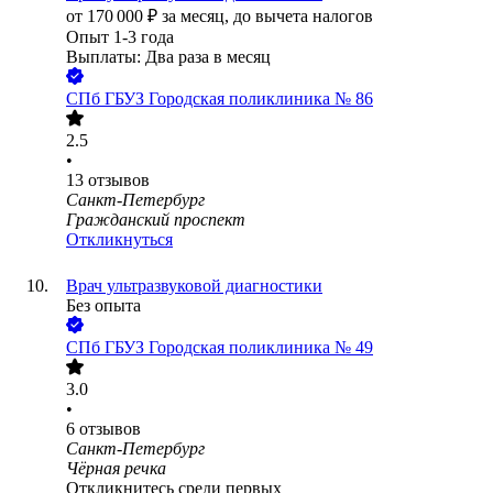
от
170 000
₽
за месяц,
до вычета налогов
Опыт 1-3 года
Выплаты: Два раза в месяц
СПб ГБУЗ Городская поликлиника № 86
2.5
•
13
отзывов
Санкт-Петербург
Гражданский проспект
Откликнуться
Врач ультразвуковой диагностики
Без опыта
СПб ГБУЗ Городская поликлиника № 49
3.0
•
6
отзывов
Санкт-Петербург
Чёрная речка
Откликнитесь среди первых