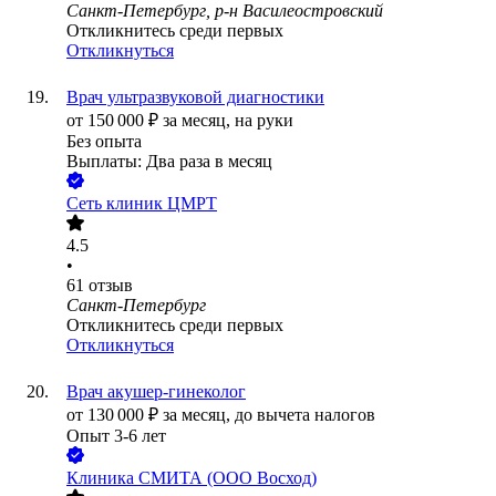
Санкт-Петербург, р-н Василеостровский
Откликнитесь среди первых
Откликнуться
Врач ультразвуковой диагностики
от
150 000
₽
за месяц,
на руки
Без опыта
Выплаты: Два раза в месяц
Сеть клиник ЦМРТ
4.5
•
61
отзыв
Санкт-Петербург
Откликнитесь среди первых
Откликнуться
Врач акушер-гинеколог
от
130 000
₽
за месяц,
до вычета налогов
Опыт 3-6 лет
Клиника СМИТА (ООО Восход)