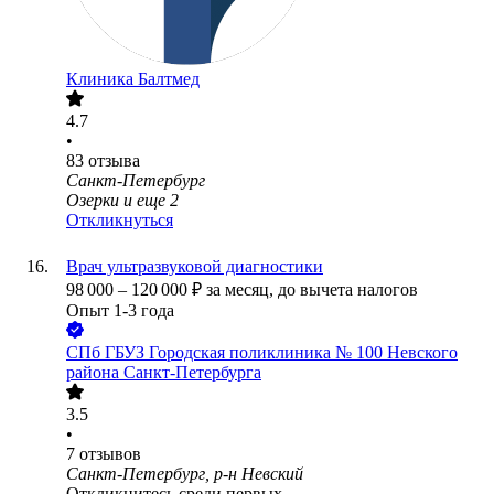
Клиника Балтмед
4.7
•
83
отзыва
Санкт-Петербург
Озерки
и еще
2
Откликнуться
Врач ультразвуковой диагностики
98 000
–
120 000
₽
за месяц,
до вычета налогов
Опыт 1-3 года
СПб ГБУЗ Городская поликлиника № 100 Невского
района Санкт-Петербурга
3.5
•
7
отзывов
Санкт-Петербург, р-н Невский
Откликнитесь среди первых