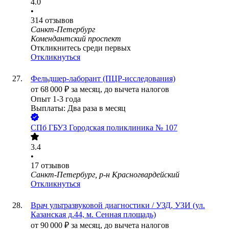
4.0
•
314
отзывов
Санкт-Петербург
Комендантский проспект
Откликнитесь среди первых
Откликнуться
Фельдшер-лаборант (ПЦР-исследования)
от
68 000
₽
за месяц,
до вычета налогов
Опыт 1-3 года
Выплаты: Два раза в месяц
СПб ГБУЗ Городская поликлиника № 107
3.4
•
17
отзывов
Санкт-Петербург, р-н Красногвардейский
Откликнуться
Врач ультразвуковой диагностики / УЗД, УЗИ (ул.
Казанская д.44, м. Сенная площадь)
от
90 000
₽
за месяц,
до вычета налогов