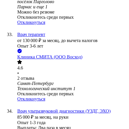
посёлок Парголово
Парнас
и еще
1
Можно без резюме
Откликнитесь среди первых
Откликнуться
Врач терапевт
от
130 000
₽
за месяц,
до вычета налогов
Опыт 3-6 лет
Клиника СМИТА (ООО Восход)
4.6
•
2
отзыва
Санкт-Петербург
Технологический институт 1
Откликнитесь среди первых
Откликнуться
Врач ультразвуковой диагностики (УЗДГ, ЭХО)
85 000
₽
за месяц,
на руки
Опыт 1-3 года
Выплаты: Два раза в месяц