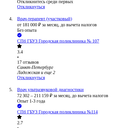
Откликнитесь среди первых
Откликнуться
Врач-терапевт (участковый)
от
181 000
₽
за месяц,
до вычета налогов
Без опыта
СПб ГБУЗ Городская поликлиника № 107
3.4
•
17
отзывов
Санкт-Петербург
Ладожская
и еще
2
Откликнуться
Врач ультразвуковой диагностики
72 302
–
211 159
₽
за месяц,
до вычета налогов
Опыт 1-3 года
СПб ГБУЗ Городская поликлиника №114
2.7
•