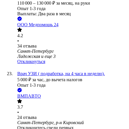
110 000
–
130 000
₽
за месяц,
на руки
Опыт 1-3 года
Выплаты: Два раза в месяц
ООО
Медпомощь 24
4.2
•
34
отзыва
Санкт-Петербург
Ладожская
и еще
3
Откликнуться
Врач УЗИ ( подработка, на 4 часа в неделю).
5 000
₽
за час,
до вычета налогов
Опыт 1-3 года
ВМПАВТО
3.7
•
24
отзыва
Санкт-Петербург, р-н Кировский
Откликнитесь среди первых