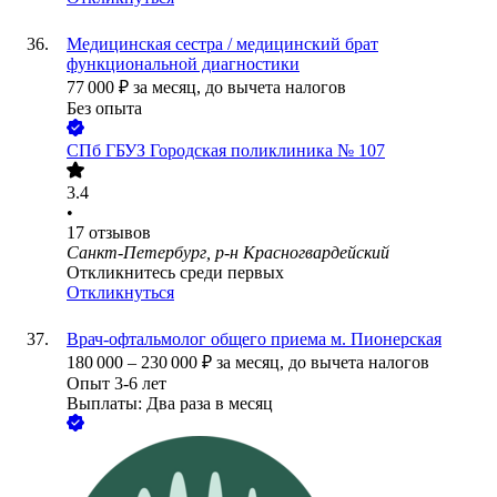
Медицинская сестра / медицинский брат
функциональной диагностики
77 000
₽
за месяц,
до вычета налогов
Без опыта
СПб ГБУЗ Городская поликлиника № 107
3.4
•
17
отзывов
Санкт-Петербург, р-н Красногвардейский
Откликнитесь среди первых
Откликнуться
Врач-офтальмолог общего приема м. Пионерская
180 000
–
230 000
₽
за месяц,
до вычета налогов
Опыт 3-6 лет
Выплаты: Два раза в месяц