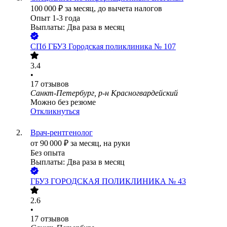
100 000
₽
за месяц,
до вычета налогов
Опыт 1-3 года
Выплаты: Два раза в месяц
СПб ГБУЗ Городская поликлиника № 107
3.4
•
17
отзывов
Санкт-Петербург, р-н Красногвардейский
Можно без резюме
Откликнуться
Врач-рентгенолог
от
90 000
₽
за месяц,
на руки
Без опыта
Выплаты: Два раза в месяц
ГБУЗ ГОРОДСКАЯ ПОЛИКЛИНИКА № 43
2.6
•
17
отзывов