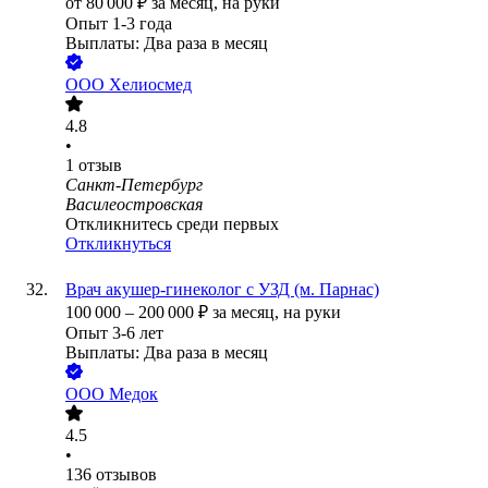
от
80 000
₽
за месяц,
на руки
Опыт 1-3 года
Выплаты: Два раза в месяц
ООО
Хелиосмед
4.8
•
1
отзыв
Санкт-Петербург
Василеостровская
Откликнитесь среди первых
Откликнуться
Врач акушер-гинеколог с УЗД (м. Парнас)
100 000
–
200 000
₽
за месяц,
на руки
Опыт 3-6 лет
Выплаты: Два раза в месяц
ООО
Медок
4.5
•
136
отзывов