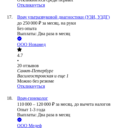
Откликнуться
Врач ультразвуковой диагностики (УЗИ, УЗДГ)
до
250 000
₽
за месяц,
на руки
Без опыта
Выплаты: Два раза в месяц
ООО
Новамед
4.7
•
20
отзывов
Санкт-Петербург
Василеостровская
и еще
1
Можно без резюме
Откликнуться
Врач-гинеколог
110 000
–
120 000
₽
за месяц,
до вычета налогов
Опыт 1-3 года
Выплаты: Два раза в месяц
ООО
Медеф