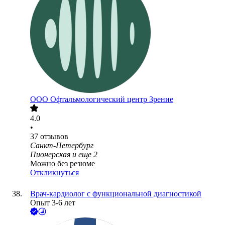
ООО
Офтальмологический центр Зрение
4.0
•
37
отзывов
Санкт-Петербург
Пионерская
и еще
2
Можно без резюме
Откликнуться
Врач-кардиолог с функциональной диагностикой
Опыт 3-6 лет