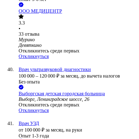
ООО
МЕДИЦЕНТР
3.3
•
33
отзыва
Мурино
Девяткино
Откликнитесь среди первых
Откликнуться
Врач ультразвуковой диагностики
100 000
–
120 000
₽
за месяц,
до вычета налогов
Без опыта
Выборгская детская городская больница
Выборг, Ленинградское шоссе, 26
Откликнитесь среди первых
Откликнуться
Врач УЗД
от
100 000
₽
за месяц,
на руки
Опыт 1-3 года