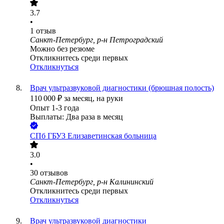
3.7
•
1
отзыв
Санкт-Петербург, р-н Петроградский
Можно без резюме
Откликнитесь среди первых
Откликнуться
Врач ультразвуковой диагностики (брюшная полость)
110 000
₽
за месяц,
на руки
Опыт 1-3 года
Выплаты: Два раза в месяц
СПб ГБУЗ Елизаветинская больница
3.0
•
30
отзывов
Санкт-Петербург, р-н Калининский
Откликнитесь среди первых
Откликнуться
Врач ультразвуковой диагностики