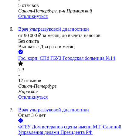
5
отзывов
Санкт-Петербург, р-н Приморский
Откликнуться
Врач ультразвуковой диагностики
от
90 000
₽
за месяц,
до вычета налогов
Без опыта
Выплаты: Два раза в месяц
Гос. корп.
СПб ГБУЗ Городская больница №14
2.3
•
17
отзывов
Санкт-Петербург
Нарвская
Откликнуться
Врач ультразвуковой диагностики
Опыт 3-6 лет
ФГБУ Дом ветеранов сцены имени М.Г. Савиной
Управления делами Президента РФ