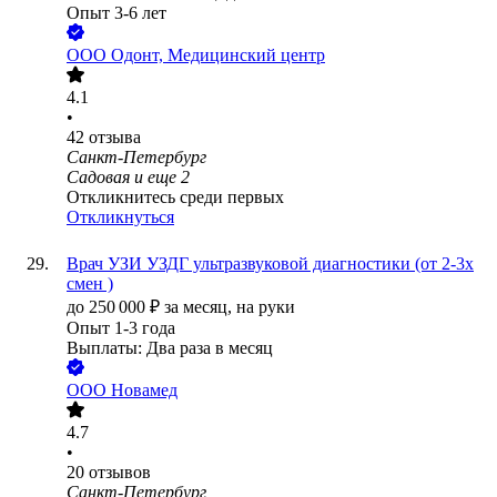
Опыт 3-6 лет
ООО
Одонт, Медицинский центр
4.1
•
42
отзыва
Санкт-Петербург
Садовая
и еще
2
Откликнитесь среди первых
Откликнуться
Врач УЗИ УЗДГ ультразвуковой диагностики (от 2-3х
смен )
до
250 000
₽
за месяц,
на руки
Опыт 1-3 года
Выплаты: Два раза в месяц
ООО
Новамед
4.7
•
20
отзывов
Санкт-Петербург