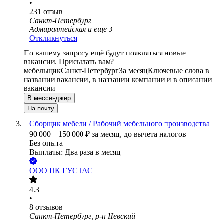
•
231
отзыв
Санкт-Петербург
Адмиралтейская
и еще
3
Откликнуться
По вашему запросу ещё будут появляться новые
вакансии. Присылать вам?
мебельщик
Санкт-Петербург
За месяц
Ключевые слова в
названии вакансии, в названии компании и в описании
вакансии
В мессенджер
На почту
Сборщик мебели / Рабочий мебельного производства
90 000
–
150 000
₽
за месяц,
до вычета налогов
Без опыта
Выплаты: Два раза в месяц
ООО
ПК ГУСТАС
4.3
•
8
отзывов
Санкт-Петербург, р-н Невский