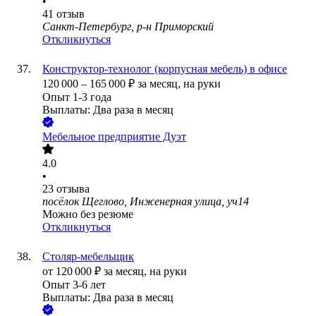
•
41
отзыв
Санкт-Петербург, р-н Приморский
Откликнуться
Конструктор-технолог (корпусная мебель) в офисе
120 000
–
165 000
₽
за месяц,
на руки
Опыт 1-3 года
Выплаты: Два раза в месяц
Мебельное предприятие Дуэт
4.0
•
23
отзыва
посёлок Щеглово, Инженерная улица, уч14
Можно без резюме
Откликнуться
Столяр-мебельщик
от
120 000
₽
за месяц,
на руки
Опыт 3-6 лет
Выплаты: Два раза в месяц