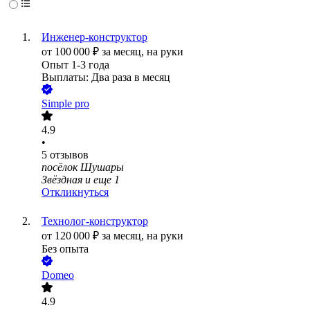
Инженер-конструктор
от
100 000
₽
за месяц,
на руки
Опыт 1-3 года
Выплаты: Два раза в месяц
Simple pro
4.9
•
5
отзывов
посёлок Шушары
Звёздная
и еще
1
Откликнуться
Технолог-конструктор
от
120 000
₽
за месяц,
на руки
Без опыта
Domeo
4.9