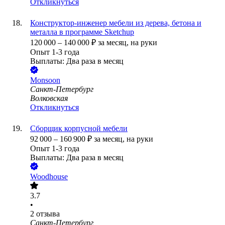
Откликнуться
Конструктор-инженер мебели из дерева, бетона и
металла в программе Sketchup
120 000
–
140 000
₽
за месяц,
на руки
Опыт 1-3 года
Выплаты: Два раза в месяц
Monsoon
Санкт-Петербург
Волковская
Откликнуться
Сборщик корпусной мебели
92 000
–
160 900
₽
за месяц,
на руки
Опыт 1-3 года
Выплаты: Два раза в месяц
Woodhouse
3.7
•
2
отзыва
Санкт-Петербург