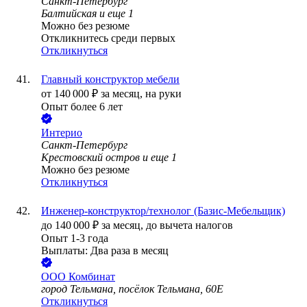
Санкт-Петербург
Балтийская
и еще
1
Можно без резюме
Откликнитесь среди первых
Откликнуться
Главный конструктор мебели
от
140 000
₽
за месяц,
на руки
Опыт более 6 лет
Интерио
Санкт-Петербург
Крестовский остров
и еще
1
Можно без резюме
Откликнуться
Инженер-конструктор/технолог (Базис-Мебельщик)
до
140 000
₽
за месяц,
до вычета налогов
Опыт 1-3 года
Выплаты: Два раза в месяц
ООО
Комбинат
город Тельмана, посёлок Тельмана, 60Е
Откликнуться