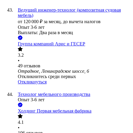
Ведущий инженер-технолог (композитная судовая
мебель)
от
120 000
₽
за месяц,
до вычета налогов
Опыт 3-6 лет
Выплаты: Два раза в месяц
Группа компаний Арис и ГЕСЕР
3.2
•
49
отзывов
Отрадное, Ленинградское шоссе, 6
Откликнитесь среди первых
Откликнуться
Технолог мебельного производства
Опыт 3-6 лет
Холдинг Первая мебельная фабрика
4.1
•
106
отзывов