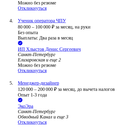
Можно без резюме
Откликнуться
Ученик оператора ЧПУ
80 000
–
100 000
₽
за месяц,
на руки
Без опыта
Выплаты: Два раза в месяц
ИП
Хлыстов Денис Сергеевич
Санкт-Петербург
Елизаровская
и еще
2
Можно без резюме
Откликнуться
Менеджер-дизайнер
120 000
–
200 000
₽
за месяц,
до вычета налогов
Опыт 1-3 года
ЭкоЭра
Санкт-Петербург
Обводный Канал
и еще
3
Откликнуться