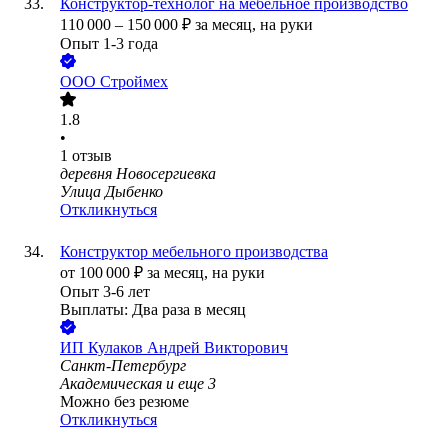
Конструктор-технолог на мебельное производство
110 000
–
150 000
₽
за месяц,
на руки
Опыт 1-3 года
ООО
Строймех
1.8
•
1
отзыв
деревня Новосергиевка
Улица Дыбенко
Откликнуться
Конструктор мебельного производства
от
100 000
₽
за месяц,
на руки
Опыт 3-6 лет
Выплаты: Два раза в месяц
ИП
Кулаков Андрей Викторович
Санкт-Петербург
Академическая
и еще
3
Можно без резюме
Откликнуться