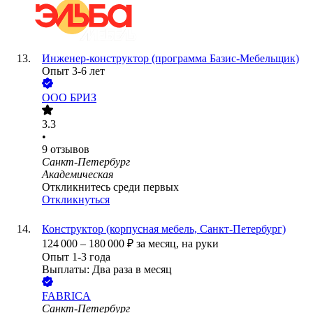
Инженер-конструктор (программа Базис-Мебельщик)
Опыт 3-6 лет
ООО
БРИЗ
3.3
•
9
отзывов
Санкт-Петербург
Академическая
Откликнитесь среди первых
Откликнуться
Конструктор (корпусная мебель, Санкт-Петербург)
124 000
–
180 000
₽
за месяц,
на руки
Опыт 1-3 года
Выплаты: Два раза в месяц
FABRICA
Санкт-Петербург