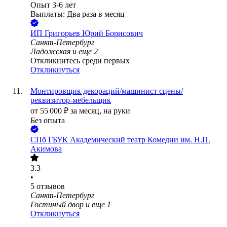
Опыт 3-6 лет
Выплаты: Два раза в месяц
ИП
Григорьев Юрий Борисович
Санкт-Петербург
Ладожская
и еще
2
Откликнитесь среди первых
Откликнуться
Монтировщик декораций/машинист сцены/
реквизитор-мебельщик
от
55 000
₽
за месяц,
на руки
Без опыта
СПб ГБУК Академический театр Комедии им. Н.П.
Акимова
3.3
•
5
отзывов
Санкт-Петербург
Гостиный двор
и еще
1
Откликнуться