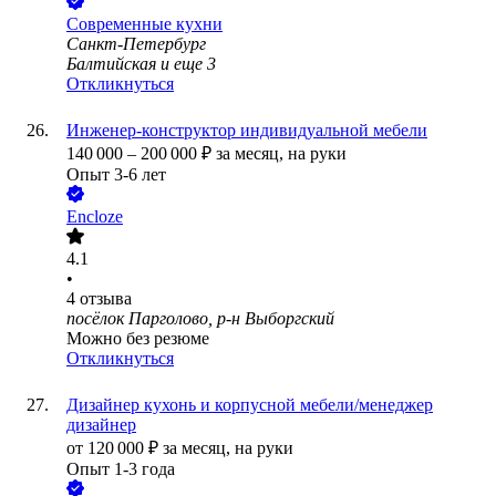
Современные кухни
Санкт-Петербург
Балтийская
и еще
3
Откликнуться
Инженер-конструктор индивидуальной мебели
140 000
–
200 000
₽
за месяц,
на руки
Опыт 3-6 лет
Encloze
4.1
•
4
отзыва
посёлок Парголово, р-н Выборгский
Можно без резюме
Откликнуться
Дизайнер кухонь и корпусной мебели/менеджер
дизайнер
от
120 000
₽
за месяц,
на руки
Опыт 1-3 года