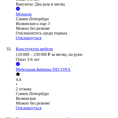
Выплаты: Два раза в месяц
Monsoon
Санкт-Петербург
Волковская
и еще
3
Можно без резюме
Откликнитесь среди первых
Откликнуться
Конструктор мебели
110 000
–
230 000
₽
за месяц,
на руки
Опыт 3-6 лет
Мебельная фабрика DECONA
4.4
•
2
отзыва
Санкт-Петербург
Волковская
Можно без резюме
Откликнуться