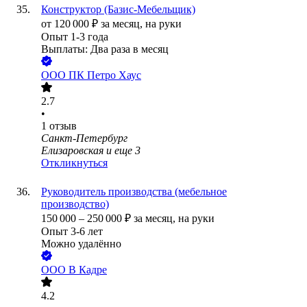
Конструктор (Базис-Мебельщик)
от
120 000
₽
за месяц,
на руки
Опыт 1-3 года
Выплаты: Два раза в месяц
ООО
ПК Петро Хаус
2.7
•
1
отзыв
Санкт-Петербург
Елизаровская
и еще
3
Откликнуться
Руководитель производства (мебельное
производство)
150 000
–
250 000
₽
за месяц,
на руки
Опыт 3-6 лет
Можно удалённо
ООО
В Кадре
4.2