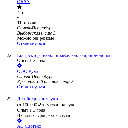
ORSA
4.6
•
11
отзывов
Санкт-Петербург
Выборгская
и еще
3
Можно без резюме
Откликнуться
Коструктор-технолог мебельного производства
Опыт 1-3 года
ООО
Рума
Санкт-Петербург
Крестовский остров
и еще
3
Откликнуться
Дизайнер-конструктор
от
100 000
₽
за месяц,
на руки
Опыт 1-3 года
Выплаты: Два раза в месяц
АО
Слотекс