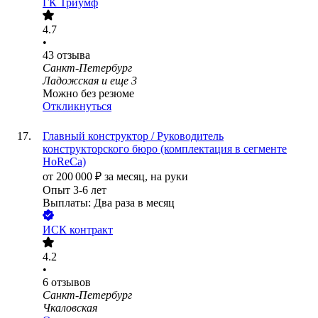
ГК Триумф
4.7
•
43
отзыва
Санкт-Петербург
Ладожская
и еще
3
Можно без резюме
Откликнуться
Главный конструктор / Руководитель
конструкторского бюро (комплектация в сегменте
HoReCa)
от
200 000
₽
за месяц,
на руки
Опыт 3-6 лет
Выплаты: Два раза в месяц
ИСК контракт
4.2
•
6
отзывов
Санкт-Петербург
Чкаловская