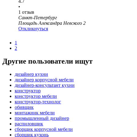
4.7
•
1
отзыв
Санкт-Петербург
Площадь Александра Невского 2
Откликнуться
1
2
Другие пользователи ищут
дизайнер кухни
дизайнер корпусной мебели
дизайнер-консультант кухни
конструктор
конструктор мебели
конструктор-технолог
обивщик
монтажник мебели
промышленный дизайнер
распиловщик
сборщик корпусной мебели
сборщик кухонь