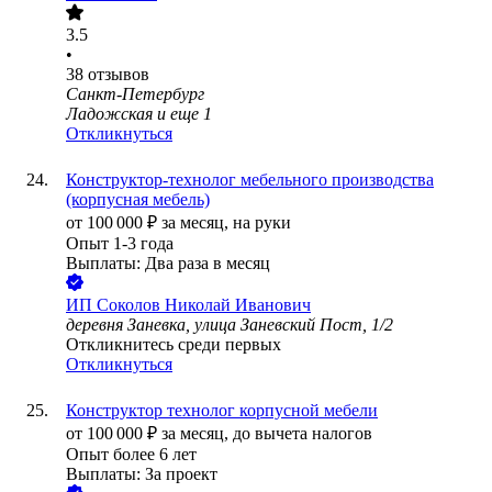
3.5
•
38
отзывов
Санкт-Петербург
Ладожская
и еще
1
Откликнуться
Конструктор-технолог мебельного производства
(корпусная мебель)
от
100 000
₽
за месяц,
на руки
Опыт 1-3 года
Выплаты: Два раза в месяц
ИП
Соколов Николай Иванович
деревня Заневка, улица Заневский Пост, 1/2
Откликнитесь среди первых
Откликнуться
Конструктор технолог корпусной мебели
от
100 000
₽
за месяц,
до вычета налогов
Опыт более 6 лет
Выплаты: За проект