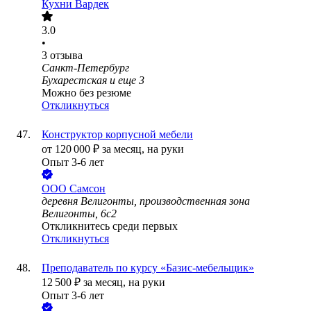
Кухни Вардек
3.0
•
3
отзыва
Санкт-Петербург
Бухарестская
и еще
3
Можно без резюме
Откликнуться
Конструктор корпусной мебели
от
120 000
₽
за месяц,
на руки
Опыт 3-6 лет
ООО
Самсон
деревня Велигонты, производственная зона
Велигонты, 6с2
Откликнитесь среди первых
Откликнуться
Преподаватель по курсу «Базис-мебельщик»
12 500
₽
за месяц,
на руки
Опыт 3-6 лет