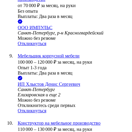
от
70 000
₽
за месяц,
на руки
Без опыта
Выплаты: Два раза в месяц
ООО
ИМПУЛЬС
Санкт-Петербург, р-н Красногвардейский
Можно без резюме
Откликнуться
Мебельщик корпусной мебели
100 000
–
120 000
₽
за месяц,
на руки
Опыт 1-3 года
Выплаты: Два раза в месяц
ИП
Хлыстов Денис Сергеевич
Санкт-Петербург
Елизаровская
и еще
2
Можно без резюме
Откликнитесь среди первых
Откликнуться
Конструктор на мебельное производство
110 000
–
130 000
₽
за месяц,
на руки