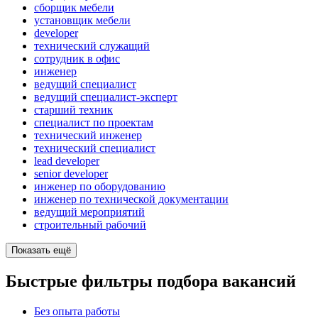
сборщик мебели
установщик мебели
developer
технический служащий
сотрудник в офис
инженер
ведущий специалист
ведущий специалист-эксперт
старший техник
специалист по проектам
технический инженер
технический специалист
lead developer
senior developer
инженер по оборудованию
инженер по технической документации
ведущий мероприятий
строительный рабочий
Показать ещё
Быстрые фильтры подбора вакансий
Без опыта работы