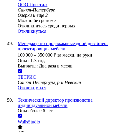
ООО
Престиж
Санкт-Петербург
Озерки
и еще
2
Можно без резюме
Откликнитесь среди первых
Откликнуться
Менеджер по продажам/выездной дизайнер-
проектировщик мебели
100 000
–
350 000
₽
за месяц,
на руки
Опыт 1-3 года
Выплаты: Два раза в месяц
ТЕТРИС
Санкт-Петербург, р-н Невский
Откликнуться
Технический директор производства
индивидуальной мебели
Опыт более 6 лет
WallsStudio