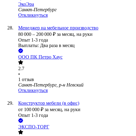
ЭкоЭра
Санкт-Петербург
Откликнуться
Менеджер на мебельное производство
80 000
–
200 000
₽
за месяц,
на руки
Опыт 1-3 года
Выплаты: Два раза в месяц
ООО
ПК Петро Хаус
2.7
•
1
отзыв
Санкт-Петербург, р-н Невский
Откликнуться
Конструктор мебели (в офис)
от
100 000
₽
за месяц,
на руки
Опыт 1-3 года
ЭКСПО-ТОРГ