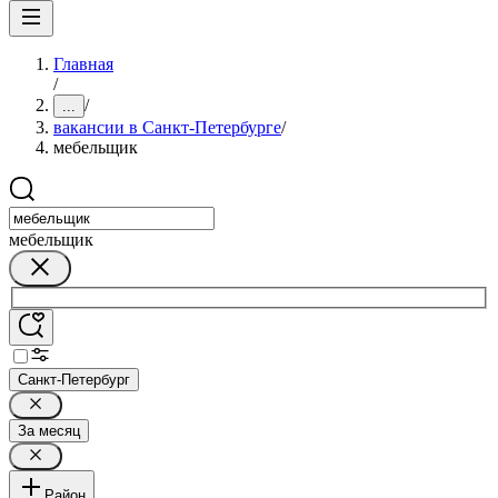
Главная
/
/
...
вакансии в Санкт-Петербурге
/
мебельщик
мебельщик
Санкт-Петербург
За месяц
Район