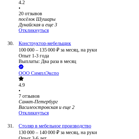
4.2
•
20
отзывов
посёлок Шушары
Дунайская
и еще
3
Откликнуться
Конструктор-мебельщик
100 000
–
135 000
₽
за месяц,
на руки
Опыт 1-3 года
Выплаты: Два раза в месяц
ООО
СимплЭкспо
4.9
•
7
отзывов
Санкт-Петербург
Василеостровская
и еще
2
Откликнуться
Столяр в мебельное производство
130 000
–
140 000
₽
за месяц,
на руки
Опыт 3-6 лет