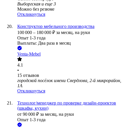
Выборгская
и еще
3
Можно без резюме
Откликнуться
Конструктор мебельного производства
100 000
–
180 000
₽
за месяц,
на руки
Опыт 1-3 года
Выплаты: Два раза в месяц
Venta-Mebel
4.1
•
15
отзывов
городской посёлок имени Свердлова, 2-й микрорайон,
1А
Откликнуться
Технолог/менеджер по проверке дизайн-проектов
(шкафы, кухни)
от
90 000
₽
за месяц,
на руки
Опыт 1-3 года