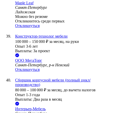
Maple Leaf
Санкт-Петербург
Ладожская
Можно без резюме
Откликнитесь среди первых
Откликнуться
Конструктор-технолог мебели
100 000
–
150 000
₽
за месяц,
на руки
Опыт 3-6 лет
Выплаты: За проект
ООО
МегаТорг
Санкт-Петербург, р-н Невский
Откликнуться
Сборщик корпусной мебели (полный цикл/
производство)
80 000
–
100 000
₽
за месяц,
до вычета налогов
Опыт 1-3 года
Выплаты: Два раза в месяц
Интерьер-Мебель