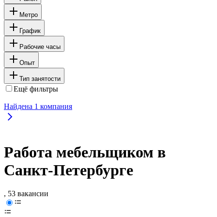
Метро
График
Рабочие часы
Опыт
Тип занятости
Ещё фильтры
Найдена
1
компания
Работа мебельщиком в
Санкт-Петербурге
, 53 вакансии