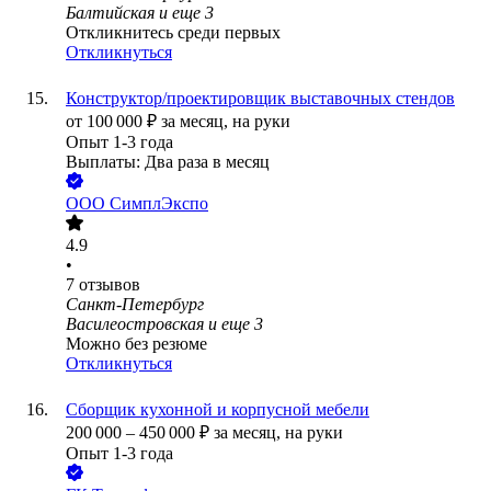
Балтийская
и еще
3
Откликнитесь среди первых
Откликнуться
Конструктор/проектировщик выставочных стендов
от
100 000
₽
за месяц,
на руки
Опыт 1-3 года
Выплаты: Два раза в месяц
ООО
СимплЭкспо
4.9
•
7
отзывов
Санкт-Петербург
Василеостровская
и еще
3
Можно без резюме
Откликнуться
Сборщик кухонной и корпусной мебели
200 000
–
450 000
₽
за месяц,
на руки
Опыт 1-3 года