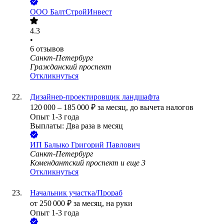
ООО
БалтСтройИнвест
4.3
•
6
отзывов
Санкт-Петербург
Гражданский проспект
Откликнуться
Дизайнер-проектировщик ландшафта
120 000
–
185 000
₽
за месяц,
до вычета налогов
Опыт 1-3 года
Выплаты: Два раза в месяц
ИП
Балыко Григорий Павлович
Санкт-Петербург
Комендантский проспект
и еще
3
Откликнуться
Начальник участка/Прораб
от
250 000
₽
за месяц,
на руки
Опыт 1-3 года