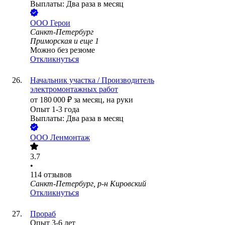
Выплаты: Два раза в месяц
ООО
Герои
Санкт-Петербург
Приморская
и еще
1
Можно без резюме
Откликнуться
Начальник участка / Производитель
электромонтажных работ
от
180 000
₽
за месяц,
на руки
Опыт 1-3 года
Выплаты: Два раза в месяц
ООО
Ленмонтаж
3.7
•
114
отзывов
Санкт-Петербург, р-н Кировский
Откликнуться
Прораб
Опыт 3-6 лет