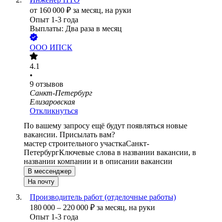
от
160 000
₽
за месяц,
на руки
Опыт 1-3 года
Выплаты: Два раза в месяц
ООО
ИПСК
4.1
•
9
отзывов
Санкт-Петербург
Елизаровская
Откликнуться
По вашему запросу ещё будут появляться новые
вакансии. Присылать вам?
мастер строительного участка
Санкт-
Петербург
Ключевые слова в названии вакансии, в
названии компании и в описании вакансии
В мессенджер
На почту
Производитель работ (отделочные работы)
180 000
–
220 000
₽
за месяц,
на руки
Опыт 1-3 года