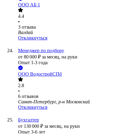
ООО
АБ 1
4.4
•
3
отзыва
Валдай
Откликнуться
Менеджер по подбору
от
80 000
₽
за месяц,
на руки
Опыт 1-3 года
ООО
ВодостройСПб
2.8
•
6
отзывов
Санкт-Петербург, р-н Московский
Откликнуться
Бухгалтер
от
130 000
₽
за месяц,
на руки
Опыт 3-6 лет