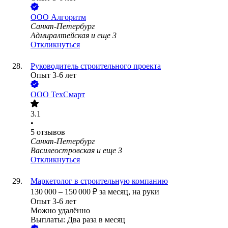
ООО
Алгоритм
Санкт-Петербург
Адмиралтейская
и еще
3
Откликнуться
Руководитель строительного проекта
Опыт 3-6 лет
ООО
ТехСмарт
3.1
•
5
отзывов
Санкт-Петербург
Василеостровская
и еще
3
Откликнуться
Маркетолог в строительную компанию
130 000
–
150 000
₽
за месяц,
на руки
Опыт 3-6 лет
Можно удалённо
Выплаты: Два раза в месяц