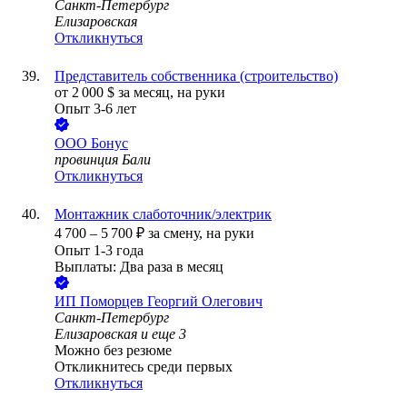
Санкт-Петербург
Елизаровская
Откликнуться
Представитель собственника (строительство)
от
2 000
$
за месяц,
на руки
Опыт 3-6 лет
ООО
Бонус
провинция Бали
Откликнуться
Монтажник слаботочник/электрик
4 700
–
5 700
₽
за смену,
на руки
Опыт 1-3 года
Выплаты: Два раза в месяц
ИП
Поморцев Георгий Олегович
Санкт-Петербург
Елизаровская
и еще
3
Можно без резюме
Откликнитесь среди первых
Откликнуться