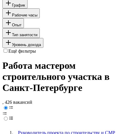
График
Рабочие часы
Опыт
Тип занятости
Уровень дохода
Ещё фильтры
Работа мастером
строительного участка в
Санкт-Петербурге
, 426 вакансий
Руководитель проекта по строительству и СМР