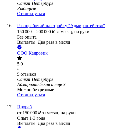
Санкт-Петербург
Рыбацкое
Откликнуться
Разнорабочий на стройку "Адмиралтейство"
150 000
–
200 000
₽
за месяц,
на руки
Без опыта
Выплаты: Два раза в месяц
ООО
Кадровик
5.0
•
5
отзывов
Санкт-Петербург
Адмиралтейская
и еще
3
Можно без резюме
Откликнуться
Прораб
от
150 000
₽
за месяц,
на руки
Опыт 1-3 года
Выплаты: Два раза в месяц