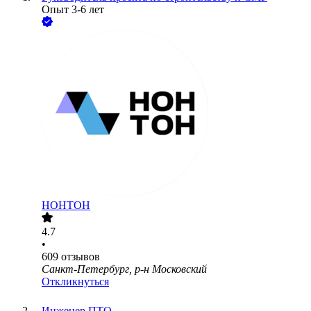
Опыт 3-6 лет
НОНТОН
4.7
•
609
отзывов
Санкт-Петербург, р-н Московский
Откликнуться
Инженер ПТО