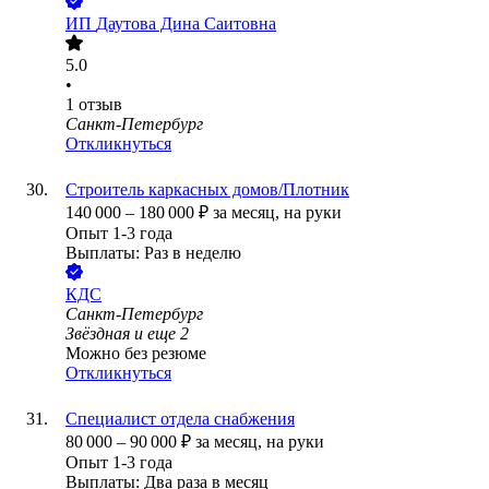
ИП
Даутова Дина Саитовна
5.0
•
1
отзыв
Санкт-Петербург
Откликнуться
Строитель каркасных домов/Плотник
140 000
–
180 000
₽
за месяц,
на руки
Опыт 1-3 года
Выплаты: Раз в неделю
КДС
Санкт-Петербург
Звёздная
и еще
2
Можно без резюме
Откликнуться
Специалист отдела снабжения
80 000
–
90 000
₽
за месяц,
на руки
Опыт 1-3 года
Выплаты: Два раза в месяц