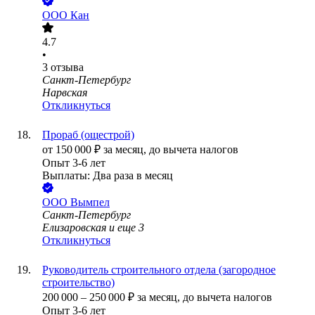
ООО
Кан
4.7
•
3
отзыва
Санкт-Петербург
Нарвская
Откликнуться
Прораб (ощестрой)
от
150 000
₽
за месяц,
до вычета налогов
Опыт 3-6 лет
Выплаты: Два раза в месяц
ООО
Вымпел
Санкт-Петербург
Елизаровская
и еще
3
Откликнуться
Руководитель строительного отдела (загородное
строительство)
200 000
–
250 000
₽
за месяц,
до вычета налогов
Опыт 3-6 лет