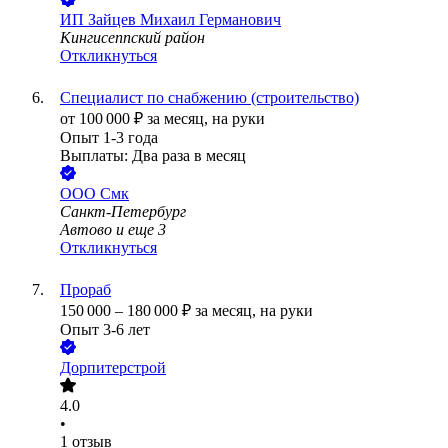
ИП
Зайцев Михаил Германович
Кингисеппский район
Откликнуться
Специалист по снабжению (строительство)
от
100 000
₽
за месяц,
на руки
Опыт 1-3 года
Выплаты: Два раза в месяц
ООО
Смк
Санкт-Петербург
Автово
и еще
3
Откликнуться
Прораб
150 000
–
180 000
₽
за месяц,
на руки
Опыт 3-6 лет
Дорпитерстрой
4.0
•
1
отзыв