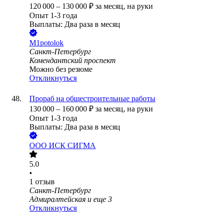
120 000
–
130 000
₽
за месяц,
на руки
Опыт 1-3 года
Выплаты: Два раза в месяц
M1potolok
Санкт-Петербург
Комендантский проспект
Можно без резюме
Откликнуться
Прораб на общестроительные работы
130 000
–
160 000
₽
за месяц,
на руки
Опыт 1-3 года
Выплаты: Два раза в месяц
ООО
ИСК СИГМА
5.0
•
1
отзыв
Санкт-Петербург
Адмиралтейская
и еще
3
Откликнуться