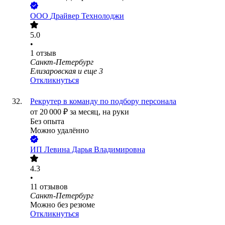
ООО
Драйвер Технолоджи
5.0
•
1
отзыв
Санкт-Петербург
Елизаровская
и еще
3
Откликнуться
Рекрутер в команду по подбору персонала
от
20 000
₽
за месяц,
на руки
Без опыта
Можно удалённо
ИП
Левина Дарья Владимировна
4.3
•
11
отзывов
Санкт-Петербург
Можно без резюме
Откликнуться