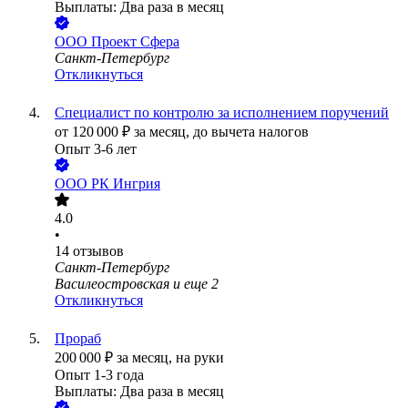
Выплаты: Два раза в месяц
ООО
Проект Сфера
Санкт-Петербург
Откликнуться
Специалист по контролю за исполнением поручений
от
120 000
₽
за месяц,
до вычета налогов
Опыт 3-6 лет
ООО
РК Ингрия
4.0
•
14
отзывов
Санкт-Петербург
Василеостровская
и еще
2
Откликнуться
Прораб
200 000
₽
за месяц,
на руки
Опыт 1-3 года
Выплаты: Два раза в месяц