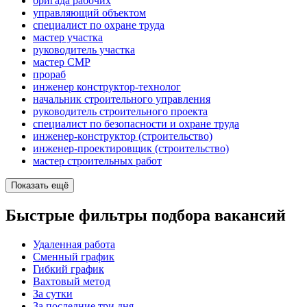
бригада рабочих
управляющий объектом
специалист по охране труда
мастер участка
руководитель участка
мастер СМР
прораб
инженер конструктор-технолог
начальник строительного управления
руководитель строительного проекта
специалист по безопасности и охране труда
инженер-конструктор (строительство)
инженер-проектировщик (строительство)
мастер строительных работ
Показать ещё
Быстрые фильтры подбора вакансий
Удаленная работа
Сменный график
Гибкий график
Вахтовый метод
За сутки
За последние три дня