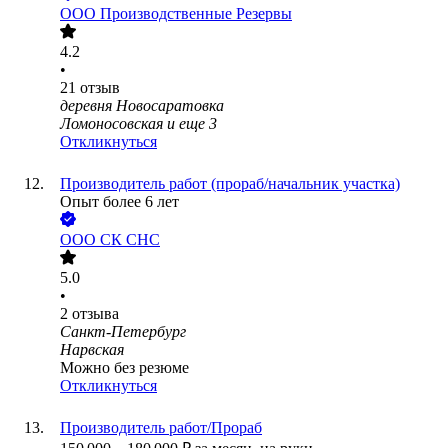
ООО
Производственные Резервы
4.2
•
21
отзыв
деревня Новосаратовка
Ломоносовская
и еще
3
Откликнуться
Производитель работ (прораб/начальник участка)
Опыт более 6 лет
ООО
СК СНС
5.0
•
2
отзыва
Санкт-Петербург
Нарвская
Можно без резюме
Откликнуться
Производитель работ/Прораб