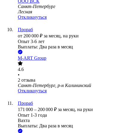
ООО
ВСК
Санкт-Петербург
Лесная
Откликнуться
Прораб
от
200 000
₽
за месяц,
на руки
Опыт 3-6 лет
Выплаты: Два раза в месяц
М-АRT Group
4.6
•
2
отзыва
Санкт-Петербург, р-н Калининский
Откликнуться
Прораб
171 000
–
200 000
₽
за месяц,
на руки
Опыт 1-3 года
Вахта
Выплаты: Два раза в месяц