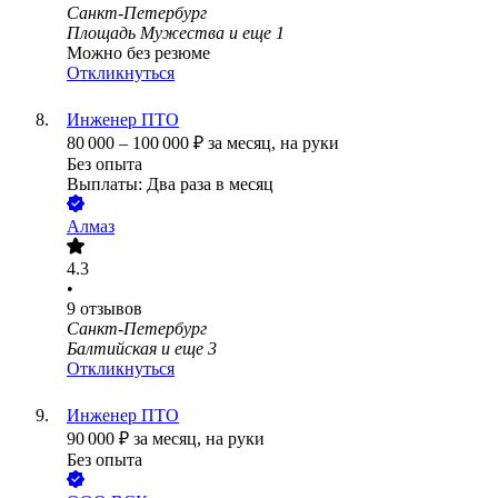
Санкт-Петербург
Площадь Мужества
и еще
1
Можно без резюме
Откликнуться
Инженер ПТО
80 000
–
100 000
₽
за месяц,
на руки
Без опыта
Выплаты: Два раза в месяц
Алмаз
4.3
•
9
отзывов
Санкт-Петербург
Балтийская
и еще
3
Откликнуться
Инженер ПТО
90 000
₽
за месяц,
на руки
Без опыта