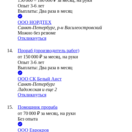
150 000
–
180 000
₽
за месяц,
на руки
Опыт 3-6 лет
Выплаты: Два раза в месяц
ООО
НОРДТЕХ
Санкт-Петербург, р-н Василеостровский
Можно без резюме
Откликнуться
Прораб (производитель работ)
от
150 000
₽
за месяц,
на руки
Опыт 3-6 лет
Выплаты: Два раза в месяц
ООО
СК Белый Аист
Санкт-Петербург
Ладожская
и еще
2
Откликнуться
Помощник прораба
от
70 000
₽
за месяц,
на руки
Без опыта
ООО
Еврокров