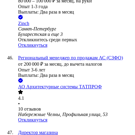
80 000
–
100 000
₽
за месяц,
на руки
Опыт 1-3 года
Выплаты: Два раза в месяц
Zinch
Санкт-Петербург
Бухарестская
и еще
3
Откликнитесь среди первых
Откликнуться
Региональный менеджер по продажам АС (СЗФО)
от
200 000
₽
за месяц,
до вычета налогов
Опыт 3-6 лет
Выплаты: Два раза в месяц
АО
Архитектурные системы ТАТПРОФ
4.1
•
10
отзывов
Набережные Челны, Профильная улица, 53
Откликнуться
Директор магазина