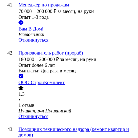
Менеджер по продажам
70 000
–
200 000
₽
за месяц,
на руки
Опыт 1-3 года
Вам В Дом!
Всеволожск
Откликнуться
Производитель работ (прораб)
180 000
–
200 000
₽
за месяц,
на руки
Опыт более 6 лет
Выплаты: Два раза в месяц
ООО
СтройКомплект
1.3
•
1
отзыв
Пушкин, р-н Пушкинский
Откликнуться
Помощник технического надзора (ремонт квартир и
домов)