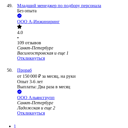
Младший менеджер по подбору персонала
Без опыта
ООО
А-Инжиниринг
4.0
•
109
отзывов
Санкт-Петербург
Василеостровская
и еще
1
Откликнуться
Прораб
от
150 000
₽
за месяц,
на руки
Опыт 3-6 лет
Выплаты: Два раза в месяц
ООО
Альянсгрупп
Санкт-Петербург
Ладожская
и еще
2
Откликнуться
1