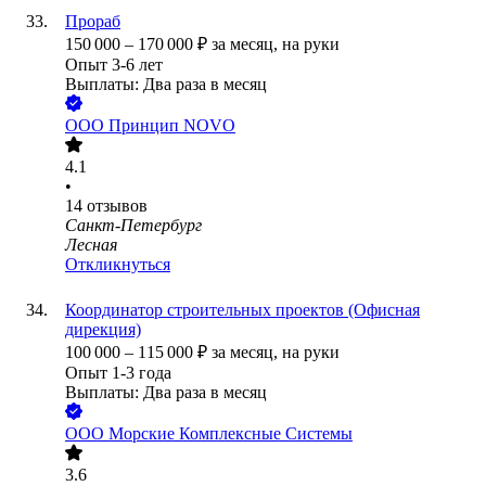
Прораб
150 000
–
170 000
₽
за месяц,
на руки
Опыт 3-6 лет
Выплаты: Два раза в месяц
ООО
Принцип NOVO
4.1
•
14
отзывов
Санкт-Петербург
Лесная
Откликнуться
Координатор строительных проектов (Офисная
дирекция)
100 000
–
115 000
₽
за месяц,
на руки
Опыт 1-3 года
Выплаты: Два раза в месяц
ООО
Морские Комплексные Системы
3.6