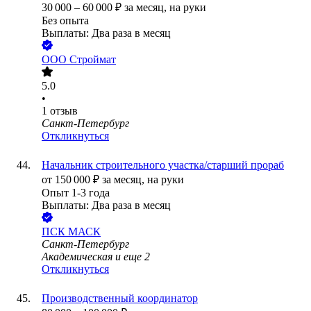
30 000
–
60 000
₽
за месяц,
на руки
Без опыта
Выплаты: Два раза в месяц
ООО
Строймат
5.0
•
1
отзыв
Санкт-Петербург
Откликнуться
Начальник строительного участка/старший прораб
от
150 000
₽
за месяц,
на руки
Опыт 1-3 года
Выплаты: Два раза в месяц
ПСК МАСК
Санкт-Петербург
Академическая
и еще
2
Откликнуться
Производственный координатор