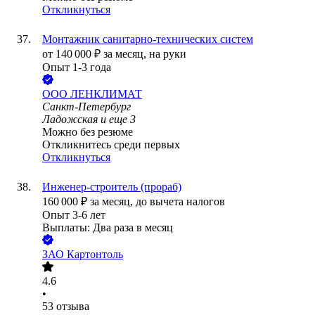
Откликнуться
Монтажник санитарно-технических систем
от
140 000
₽
за месяц,
на руки
Опыт 1-3 года
ООО
ЛЕНКЛИМАТ
Санкт-Петербург
Ладожская
и еще
3
Можно без резюме
Откликнитесь среди первых
Откликнуться
Инженер-строитель (прораб)
160 000
₽
за месяц,
до вычета налогов
Опыт 3-6 лет
Выплаты: Два раза в месяц
ЗАО
Картонтоль
4.6
•
53
отзыва