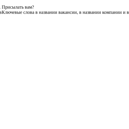
. Присылать вам?
в
Ключевые слова в названии вакансии, в названии компании и 