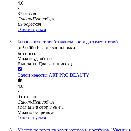
4.0
•
37
отзывов
Санкт-Петербург
Выборгская
Откликнуться
Бизнес-ассистент (с планом роста до заместителя)
от
90 000
₽
за месяц,
на руки
Без опыта
Можно удалённо
Выплаты: Два раза в месяц
Салон красоты ART PRO BEAUTY
4.8
•
9
отзывов
Санкт-Петербург
Гостиный двор
и еще
1
Можно без резюме
Откликнуться
Мастер по ремонту компьютеров и ноутбуков / Ученик 