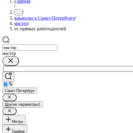
Главная
/
/
...
вакансии в Санкт-Петербурге
/
мастер
/
от прямых работодателей
мастер
Санкт-Петербург
Другие параметры
1
Метро
График