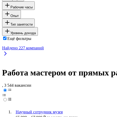
Рабочие часы
Опыт
Тип занятости
Уровень дохода
Ещё фильтры
Найдено
227
компаний
Работа мастером от прямых р
, 3 544 вакансии
Научный сотрудник музея