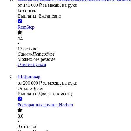
от
140 000
₽
за месяц,
на руки
Без опыта
Выплаты: Ежедневно
RemStep
4.5
•
17
отзывов
Санкт-Петербург
Можно без резюме
Откликнуться
Шеф-повар
от
200 000
₽
за месяц,
на руки
Опыт 3-6 лет
Выплаты: Два раза в месяц
Ресторанная группа Norbert
3.0
•
9
отзывов